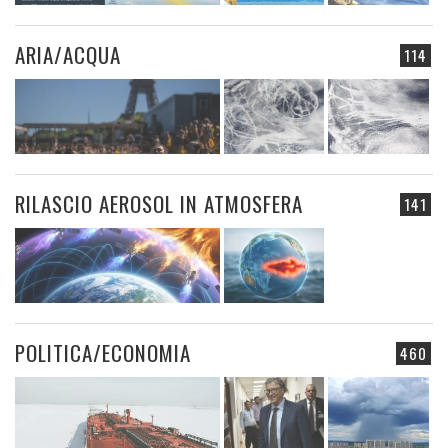
ARIA/ACQUA
114
RILASCIO AEROSOL IN ATMOSFERA
141
POLITICA/ECONOMIA
460