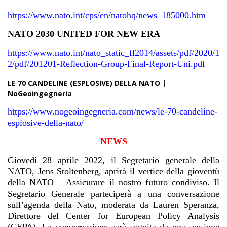
https://www.nato.int/cps/en/natohq/news_185000.htm
NATO 2030 UNITED FOR NEW ERA
https://www.nato.int/nato_static_fl2014/assets/pdf/2020/1
2/pdf/201201-Reflection-Group-Final-Report-Uni.pdf
LE 70 CANDELINE (ESPLOSIVE) DELLA NATO |
NoGeoingegneria
https://www.nogeoingegneria.com/news/le-70-candeline-
esplosive-della-nato/
NEWS
Giovedì 28 aprile 2022, il Segretario generale della
NATO, Jens Stoltenberg, aprirà il vertice della gioventù
della NATO – Assicurare il nostro futuro condiviso. Il
Segretario Generale parteciperà a una conversazione
sull’agenda della Nato, moderata da Lauren Speranza,
Direttore del Center for European Policy Analysis