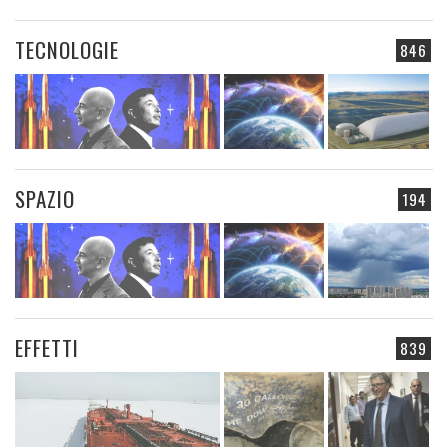
TECNOLOGIE
846
SPAZIO
194
EFFETTI
839