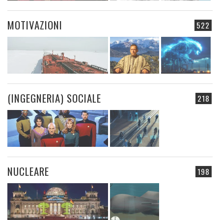
MOTIVAZIONI
522
(INGEGNERIA) SOCIALE
218
NUCLEARE
198