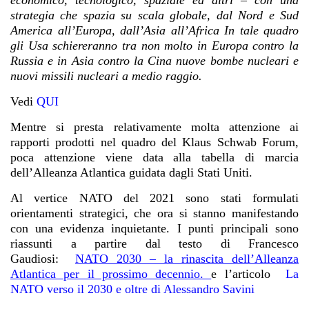
economico, tecnologico, spaziale ed altri – con una
strategia che spazia su scala globale, dal Nord e Sud
America all’Europa, dall’Asia all’Africa In tale quadro
gli Usa schiereranno tra non molto in Europa contro la
Russia e in Asia contro la Cina nuove bombe nucleari e
nuovi missili nucleari a medio raggio.
Vedi
QUI
Mentre si presta relativamente molta attenzione ai
rapporti prodotti nel quadro del Klaus Schwab Forum,
poca attenzione viene data alla tabella di marcia
dell’Alleanza Atlantica guidata dagli Stati Uniti.
Al vertice NATO del 2021 sono stati formulati
orientamenti strategici, che ora si stanno manifestando
con una evidenza inquietante.
I punti principali sono
riassunti a partire dal testo di Francesco
Gaudiosi:
NATO 2030 – la rinascita dell’Alleanza
Atlantica per il prossimo decennio.
e l’articolo
La
NATO verso il 2030 e oltre di Alessandro Savini