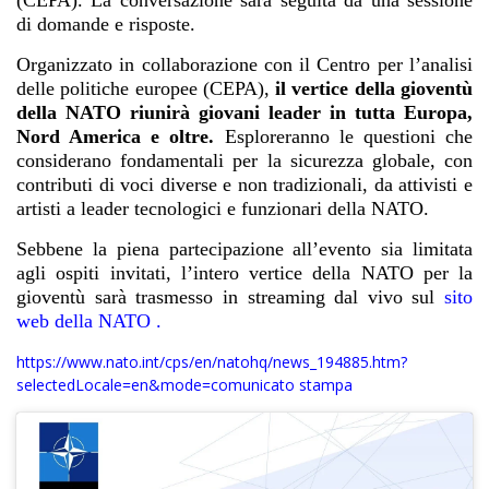
(CEPA). La conversazione sarà seguita da una sessione
di domande e risposte.
Organizzato in collaborazione con il Centro per l’analisi
delle politiche europee (CEPA),
il vertice della gioventù
della NATO riunirà giovani leader in tutta Europa,
Nord America e oltre.
Esploreranno le questioni che
considerano fondamentali per la sicurezza globale, con
contributi di voci diverse e non tradizionali, da attivisti e
artisti a leader tecnologici e funzionari della NATO.
Sebbene la piena partecipazione all’evento sia limitata
agli ospiti invitati, l’intero vertice della NATO per la
gioventù sarà trasmesso in streaming dal vivo sul
sito
web della NATO
.
https://www.nato.int/cps/en/natohq/news_194885.htm?
selectedLocale=en&mode=comunicato stampa