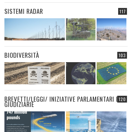
SISTEMI RADAR
117
BIODIVERSITÀ
103
BREVETTI/LEGGI/ INIZIATIVE PARLAMENTARI E
120
GIUDIZIARIE