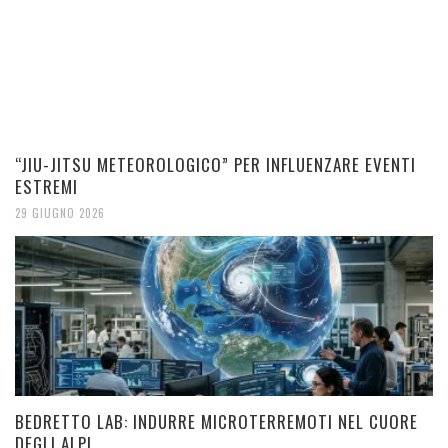
“JIU-JITSU METEOROLOGICO” PER INFLUENZARE EVENTI
ESTREMI
29 GIUGNO 2026
BEDRETTO LAB: INDURRE MICROTERREMOTI NEL CUORE
DEGLI ALPI