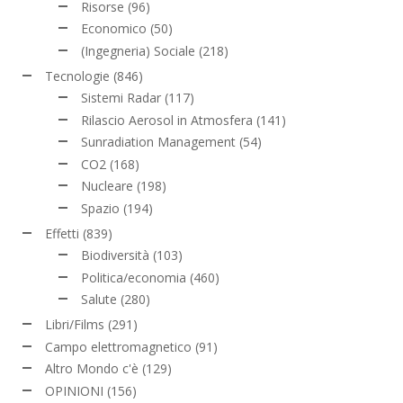
Risorse
(96)
Economico
(50)
(Ingegneria) Sociale
(218)
Tecnologie
(846)
Sistemi Radar
(117)
Rilascio Aerosol in Atmosfera
(141)
Sunradiation Management
(54)
CO2
(168)
Nucleare
(198)
Spazio
(194)
Effetti
(839)
Biodiversità
(103)
Politica/economia
(460)
Salute
(280)
Libri/Films
(291)
Campo elettromagnetico
(91)
Altro Mondo c'è
(129)
OPINIONI
(156)