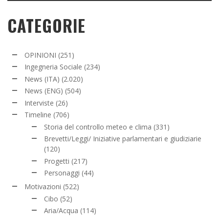
CATEGORIE
OPINIONI
(251)
Ingegneria Sociale
(234)
News (ITA)
(2.020)
News (ENG)
(504)
Interviste
(26)
Timeline
(706)
Storia del controllo meteo e clima
(331)
Brevetti/Leggi/ Iniziative parlamentari e giudiziarie
(120)
Progetti
(217)
Personaggi
(44)
Motivazioni
(522)
Cibo
(52)
Aria/Acqua
(114)