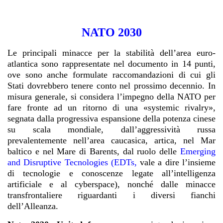
NATO 2030
Le principali minacce per la stabilità dell’area euro-
atlantica sono rappresentate nel documento in 14 punti,
ove sono anche formulate raccomandazioni di cui gli
Stati dovrebbero tenere conto nel prossimo decennio. In
misura generale, si considera l’impegno della NATO per
fare fronte ad un ritorno di una «systemic rivalry»,
segnata dalla progressiva espansione della potenza cinese
su scala mondiale, dall’aggressività russa
prevalentemente nell’area caucasica, artica, nel Mar
baltico e nel Mare di Barents, dal ruolo delle
Emerging
and Disruptive Tecnologies (EDTs
,
vale a dire l’insieme
di tecnologie e conoscenze legate all’intelligenza
artificiale e al cyberspace), nonché dalle minacce
transfrontaliere riguardanti i diversi fianchi
dell’Alleanza.