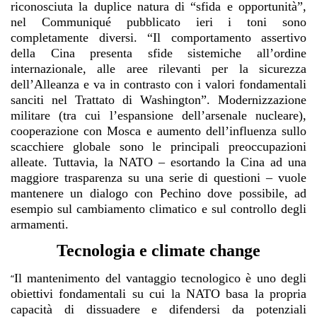
riconosciuta la duplice natura di “sfida e opportunità”,
nel Communiqué pubblicato ieri i toni sono
completamente diversi. “Il comportamento assertivo
della Cina presenta sfide sistemiche all’ordine
internazionale, alle aree rilevanti per la sicurezza
dell’Alleanza e va in contrasto con i valori fondamentali
sanciti nel Trattato di Washington”. Modernizzazione
militare (tra cui l’espansione dell’arsenale nucleare),
cooperazione con Mosca e aumento dell’influenza sullo
scacchiere globale sono le principali preoccupazioni
alleate. Tuttavia, la NATO – esortando la Cina ad una
maggiore trasparenza su una serie di questioni – vuole
mantenere un dialogo con Pechino dove possibile, ad
esempio sul cambiamento climatico e sul controllo degli
armamenti.
Tecnologia e climate change
Il mantenimento del vantaggio tecnologico è uno degli
“
obiettivi fondamentali su cui la NATO basa la propria
capacità di dissuadere e difendersi da potenziali