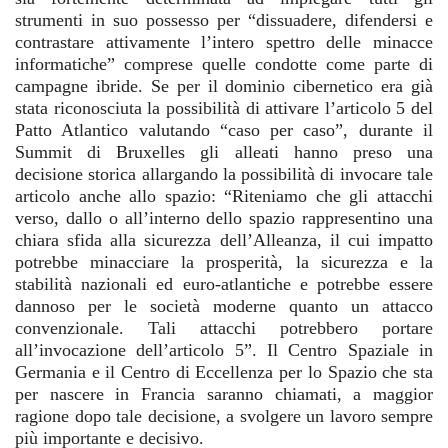
strumenti in suo possesso per “dissuadere, difendersi e
contrastare attivamente l’intero spettro delle minacce
informatiche” comprese quelle condotte come parte di
campagne ibride. Se per il dominio cibernetico era già
stata riconosciuta la possibilità di attivare l’articolo 5 del
Patto Atlantico valutando “caso per caso”, durante il
Summit di Bruxelles gli alleati hanno preso una
decisione storica allargando la possibilità di invocare tale
articolo anche allo spazio: “Riteniamo che gli attacchi
verso, dallo o all’interno dello spazio rappresentino una
chiara sfida alla sicurezza dell’Alleanza, il cui impatto
potrebbe minacciare la prosperità, la sicurezza e la
stabilità nazionali ed euro-atlantiche e potrebbe essere
dannoso per le società moderne quanto un attacco
convenzionale. Tali attacchi potrebbero portare
all’invocazione dell’articolo 5”. Il Centro Spaziale in
Germania e il Centro di Eccellenza per lo Spazio che sta
per nascere in Francia saranno chiamati, a maggior
ragione dopo tale decisione, a svolgere un lavoro sempre
più importante e decisivo.