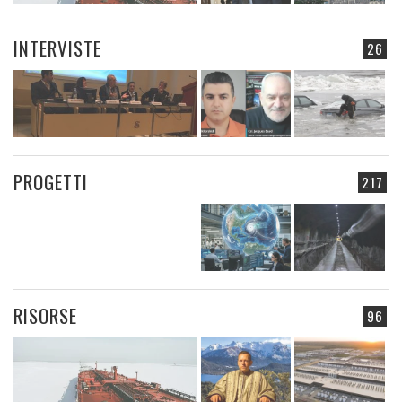
INTERVISTE
26
PROGETTI
217
RISORSE
96