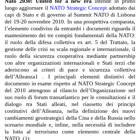
Nato 2030: United for a new era
intende in primo
luogo aggiornare il
NATO Strategic
Concept
adottato dai
capi di Stato e di governo al Summit NATO di Lisbona
del 19-20 novembre 2010. In una prospettiva comparata,
l’elemento condiviso da entrambi i documenti riguarda il
mantenimento dei tre compiti fondamentali della NATO:
il ruolo della difesa collettiva ex art. 5 del Trattato, la
gestione delle crisi su scala regionale e internazionale, il
ruolo della sicurezza cooperativa mediante partnership
con altre organizzazioni internazionali e Stati terzi che
aderiscono ai criteri di pace e sicurezza collettiva
dell’Alleanza1 . I principali elementi distintivi del
documento in esame rispetto al NATO Strategic Concept
del 2010 attengono al rilancio dell’Organizzazione nel
suo ruolo di forum transatlantico per le consultazioni e il
dialogo tra Stati alleati, nel riassetto dei principi
costitutivi dell’Alleanza, nella definizione dei nuovi
cambiamenti geostrategici della Cina e della Russia nello
scenario mondiale e, infine, nella necessità di includere
la lotta al terrorismo come elemento centrale della
NATO. (1)