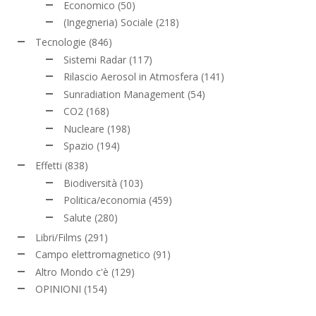
Economico
(50)
(Ingegneria) Sociale
(218)
Tecnologie
(846)
Sistemi Radar
(117)
Rilascio Aerosol in Atmosfera
(141)
Sunradiation Management
(54)
CO2
(168)
Nucleare
(198)
Spazio
(194)
Effetti
(838)
Biodiversità
(103)
Politica/economia
(459)
Salute
(280)
Libri/Films
(291)
Campo elettromagnetico
(91)
Altro Mondo c'è
(129)
OPINIONI
(154)