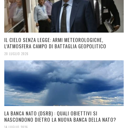
IL CIELO SENZA LEGGE: ARMI METEOROLOGICHE,
L’ATMOSFERA CAMPO DI BATTAGLIA GEOPOLITICO
20 LUGLIO 2026
LA BANCA NATO (DSRB) : QUALI OBIETTIVI SI
NASCONDONO DIETRO LA NUOVA BANCA DELLA NATO?
14 LUGLIO 2026