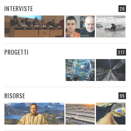
INTERVISTE
26
PROGETTI
217
RISORSE
95