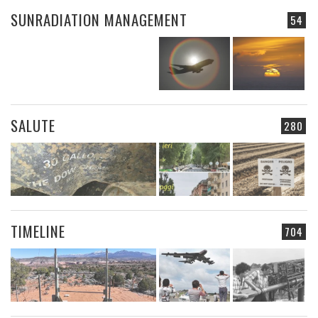
SUNRADIATION MANAGEMENT
54
SALUTE
280
TIMELINE
704