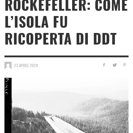
ROCKEFELLER: COME
L’ISOLA FU
RICOPERTA DI DDT
23 APRILE 2024