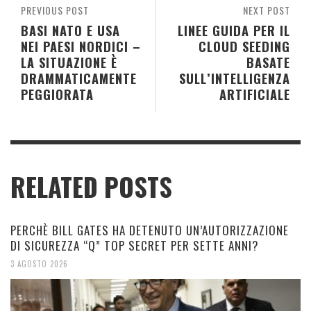
PREVIOUS POST
NEXT POST
BASI NATO E USA
LINEE GUIDA PER IL
NEI PAESI NORDICI –
CLOUD SEEDING
LA SITUAZIONE È
BASATE
DRAMMATICAMENTE
SULL’INTELLIGENZA
PEGGIORATA
ARTIFICIALE
RELATED POSTS
PERCHÈ BILL GATES HA DETENUTO UN’AUTORIZZAZIONE
DI SICUREZZA “Q” TOP SECRET PER SETTE ANNI?
3 AGOSTO 2026