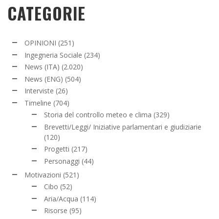
CATEGORIE
OPINIONI
(251)
Ingegneria Sociale
(234)
News (ITA)
(2.020)
News (ENG)
(504)
Interviste
(26)
Timeline
(704)
Storia del controllo meteo e clima
(329)
Brevetti/Leggi/ Iniziative parlamentari e giudiziarie
(120)
Progetti
(217)
Personaggi
(44)
Motivazioni
(521)
Cibo
(52)
Aria/Acqua
(114)
Risorse
(95)