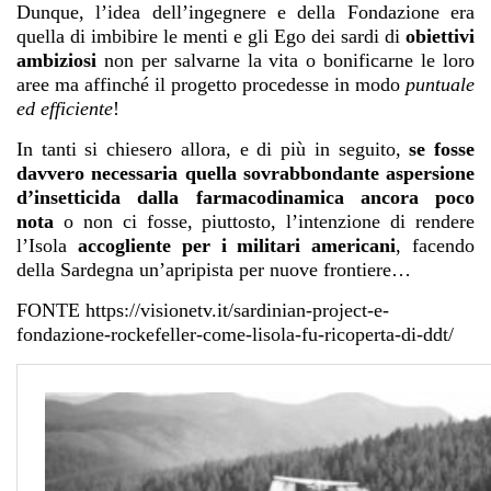
Dunque, l’idea dell’ingegnere e della Fondazione era
quella di imbibire le menti e gli Ego dei sardi di
obiettivi
ambiziosi
non per salvarne la vita o bonificarne le loro
aree ma affinché il progetto procedesse in modo
puntuale
ed efficiente
!
In tanti si chiesero allora, e di più in seguito,
se fosse
davvero necessaria quella sovrabbondante aspersione
d’insetticida dalla farmacodinamica ancora poco
nota
o non ci fosse, piuttosto, l’intenzione di rendere
l’Isola
accogliente per i militari americani
, facendo
della Sardegna un’apripista per nuove frontiere…
FONTE https://visionetv.it/sardinian-project-e-
fondazione-rockefeller-come-lisola-fu-ricoperta-di-ddt/