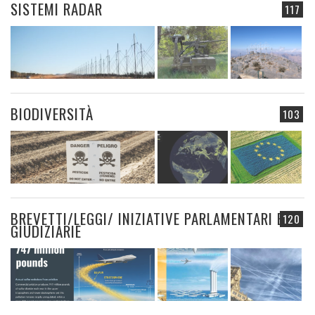
SISTEMI RADAR
117
BIODIVERSITÀ
103
BREVETTI/LEGGI/ INIZIATIVE PARLAMENTARI E
120
GIUDIZIARIE