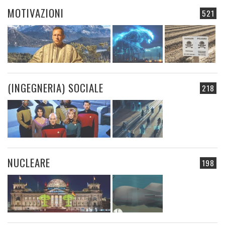
MOTIVAZIONI
521
(INGEGNERIA) SOCIALE
218
NUCLEARE
198