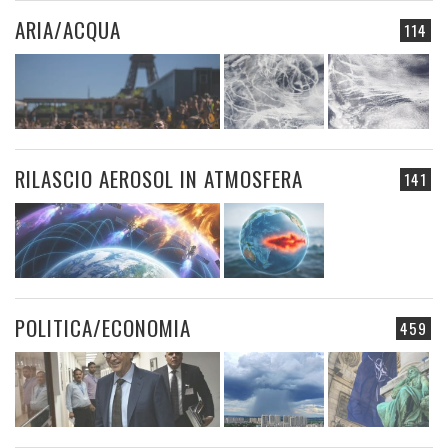
ARIA/ACQUA
114
RILASCIO AEROSOL IN ATMOSFERA
141
POLITICA/ECONOMIA
459