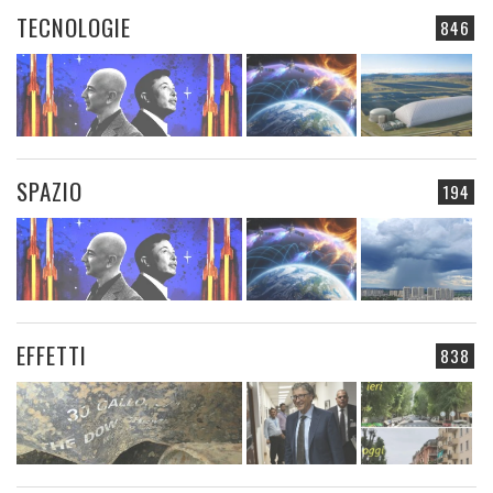
TECNOLOGIE
846
SPAZIO
194
EFFETTI
838