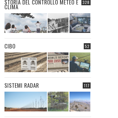
STORIA DEL CONTROLLO METEO E
328
CLIMA
CIBO
52
SISTEMI RADAR
117