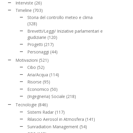
Interviste
(26)
Timeline
(703)
Storia del controllo meteo e clima
(328)
Brevetti/Leggi/ Iniziative parlamentari e
giudiziarie
(120)
Progetti
(217)
Personaggi
(44)
Motivazioni
(521)
Cibo
(52)
Aria/Acqua
(114)
Risorse
(95)
Economico
(50)
(Ingegneria) Sociale
(218)
Tecnologie
(846)
Sistemi Radar
(117)
Rilascio Aerosol in Atmosfera
(141)
Sunradiation Management
(54)