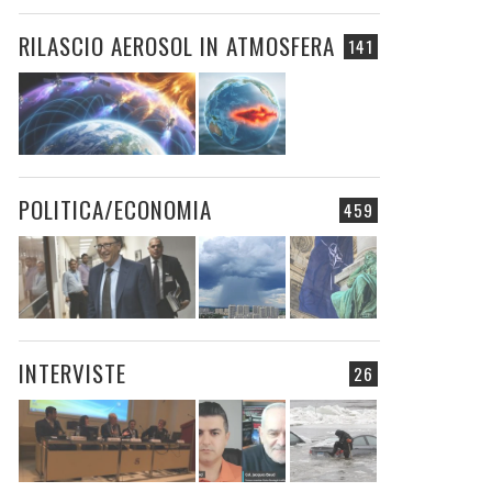
RILASCIO AEROSOL IN ATMOSFERA
141
POLITICA/ECONOMIA
459
INTERVISTE
26