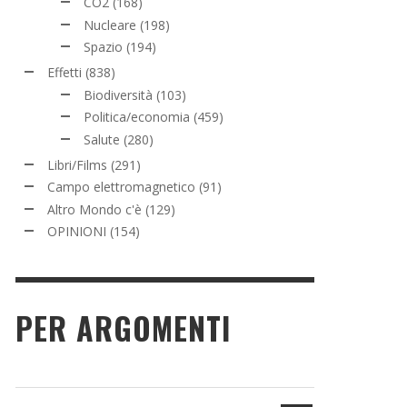
CO2
(168)
Nucleare
(198)
Spazio
(194)
Effetti
(838)
Biodiversità
(103)
Politica/economia
(459)
Salute
(280)
Libri/Films
(291)
Campo elettromagnetico
(91)
Altro Mondo c'è
(129)
OPINIONI
(154)
PER ARGOMENTI