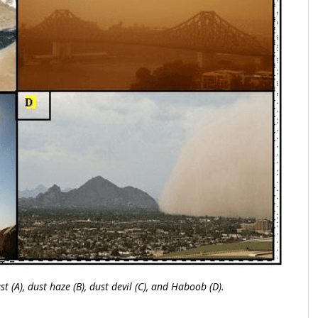
t (A), dust haze (B), dust devil (C), and Haboob (D).