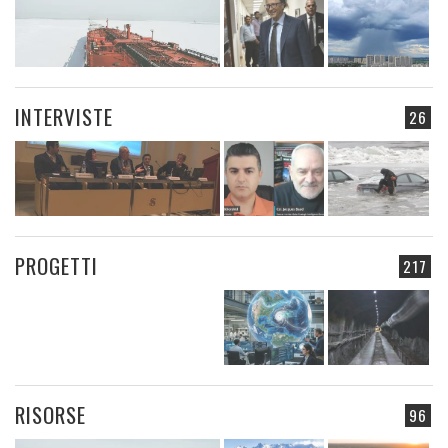
INTERVISTE
26
PROGETTI
217
RISORSE
96