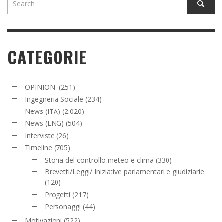
CATEGORIE
OPINIONI
(251)
Ingegneria Sociale
(234)
News (ITA)
(2.020)
News (ENG)
(504)
Interviste
(26)
Timeline
(705)
Storia del controllo meteo e clima
(330)
Brevetti/Leggi/ Iniziative parlamentari e giudiziarie
(120)
Progetti
(217)
Personaggi
(44)
Motivazioni
(522)