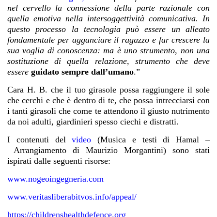
nel cervello la connessione della parte razionale con
quella emotiva nella intersoggettività comunicativa. In
questo processo la tecnologia può essere un alleato
fondamentale per agganciare il ragazzo e far crescere la
sua voglia di conoscenza: ma è uno strumento, non una
sostituzione di quella relazione, strumento che deve
essere
guidato sempre dall’umano
.”
Cara H. B. che il tuo girasole possa raggiungere il sole
che cerchi e che è dentro di te, che possa intrecciarsi con
i tanti girasoli che come te attendono il giusto nutrimento
da noi adulti, giardinieri spesso ciechi e distratti.
I contenuti del
video
(Musica e testi di Hamal –
Arrangiamento di Maurizio Morgantini) sono stati
ispirati dalle seguenti risorse:
www.nogeoingegneria.com
www.veritasliberabitvos.info/appeal/
https://childrenshealthdefence.org