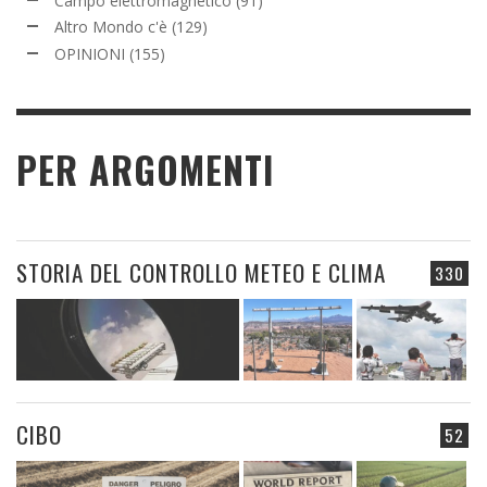
Campo elettromagnetico
(91)
Altro Mondo c'è
(129)
OPINIONI
(155)
PER ARGOMENTI
STORIA DEL CONTROLLO METEO E CLIMA
330
CIBO
52