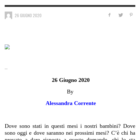
26 GIUGNO 2020
–
26 Giugno 2020
By
Alessandra Corrente
Dove sono stati in questi mesi i nostri bambini? Dove
sono oggi e dove saranno nei prossimi mesi? C’è chi ha
provato a dare risposta a queste domande, chi lo sta