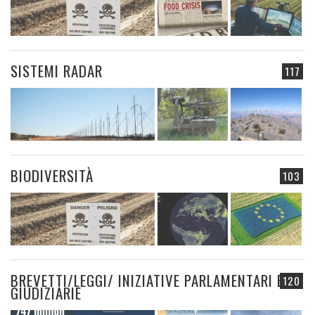
SISTEMI RADAR
117
BIODIVERSITÀ
103
BREVETTI/LEGGI/ INIZIATIVE PARLAMENTARI E
120
GIUDIZIARIE