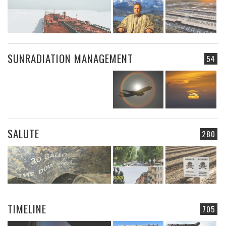
SUNRADIATION MANAGEMENT
54
SALUTE
280
TIMELINE
705