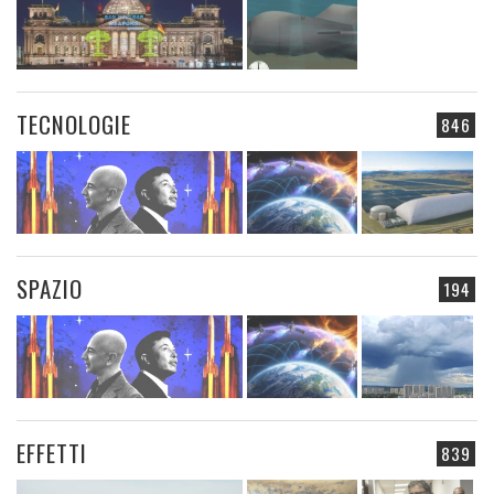
TECNOLOGIE
846
SPAZIO
194
EFFETTI
839