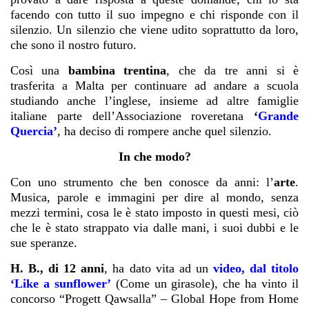
facendo con tutto il suo impegno e chi risponde con il
silenzio. Un silenzio che viene udito soprattutto da loro,
che sono il nostro futuro.
Così una
bambina trentina
, che da tre anni si è
trasferita a Malta per continuare ad andare a scuola
studiando anche l’inglese, insieme ad altre famiglie
italiane parte dell’Associazione roveretana
‘
Grande
Quercia’
, ha deciso di rompere anche quel silenzio.
In che modo?
Con uno strumento che ben conosce da anni: l’
arte
.
Musica, parole e immagini per dire al mondo, senza
mezzi termini, cosa le è stato imposto in questi mesi, ciò
che le è stato strappato via dalle mani, i suoi dubbi e le
sue speranze.
H. B., di 12 anni
, ha dato vita ad un
video, dal titolo
‘Like a sunflower’
(Come un girasole), che ha vinto il
concorso “Progett Qawsalla” – Global Hope from Home