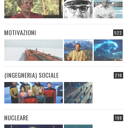
MOTIVAZIONI
522
(INGEGNERIA) SOCIALE
218
NUCLEARE
198