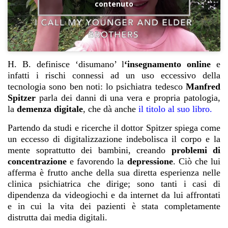
contenuto
H. B. definisce ‘disumano’ l
‘insegnamento online
e
infatti i rischi connessi ad un uso eccessivo della
tecnologia sono ben noti: lo psichiatra tedesco
Manfred
Spitzer
parla dei danni di una vera e propria patologia,
la
demenza digitale
, che dà anche
il titolo al suo libro
.
Partendo da studi e ricerche il dottor Spitzer spiega come
un eccesso di digitalizzazione indebolisca il corpo e la
mente soprattutto dei bambini, creando
problemi di
concentrazione
e favorendo la
depressione
. Ciò che lui
afferma è frutto anche della sua diretta esperienza nelle
clinica psichiatrica che dirige; sono tanti i casi di
dipendenza da videogiochi e da internet da lui affrontati
e in cui la vita dei pazienti è stata completamente
distrutta dai media digitali.