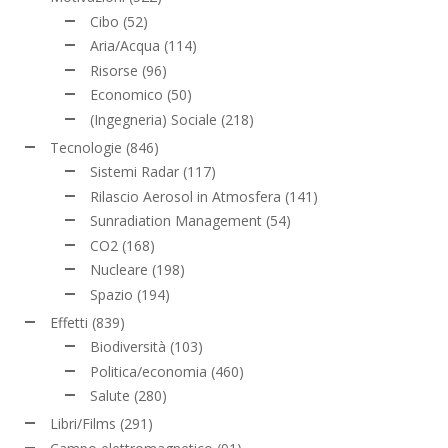
Cibo
(52)
Aria/Acqua
(114)
Risorse
(96)
Economico
(50)
(Ingegneria) Sociale
(218)
Tecnologie
(846)
Sistemi Radar
(117)
Rilascio Aerosol in Atmosfera
(141)
Sunradiation Management
(54)
CO2
(168)
Nucleare
(198)
Spazio
(194)
Effetti
(839)
Biodiversità
(103)
Politica/economia
(460)
Salute
(280)
Libri/Films
(291)