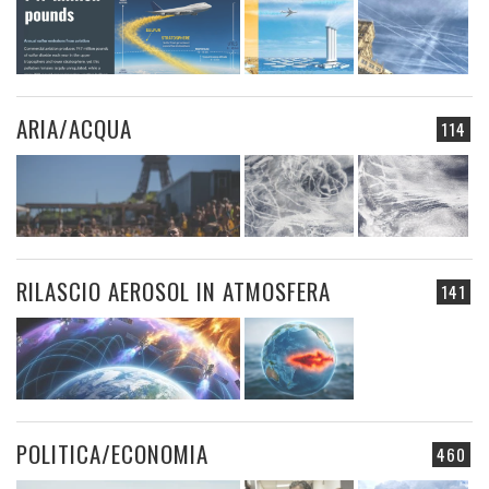
ARIA/ACQUA
114
RILASCIO AEROSOL IN ATMOSFERA
141
POLITICA/ECONOMIA
460