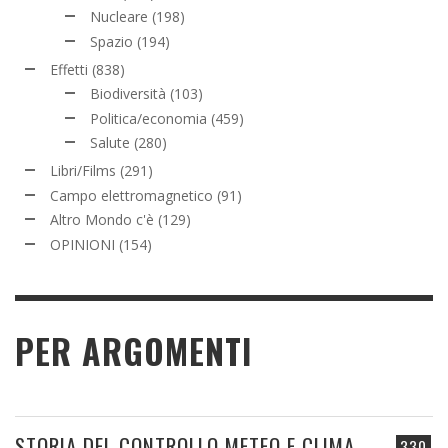
Nucleare
(198)
Spazio
(194)
Effetti
(838)
Biodiversità
(103)
Politica/economia
(459)
Salute
(280)
Libri/Films
(291)
Campo elettromagnetico
(91)
Altro Mondo c'è
(129)
OPINIONI
(154)
PER ARGOMENTI
STORIA DEL CONTROLLO METEO E CLIMA
330