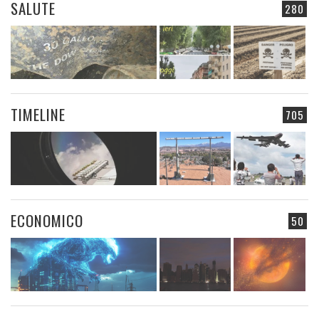
SALUTE
280
TIMELINE
705
ECONOMICO
50