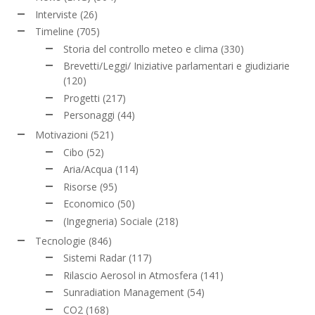
Interviste
(26)
Timeline
(705)
Storia del controllo meteo e clima
(330)
Brevetti/Leggi/ Iniziative parlamentari e giudiziarie
(120)
Progetti
(217)
Personaggi
(44)
Motivazioni
(521)
Cibo
(52)
Aria/Acqua
(114)
Risorse
(95)
Economico
(50)
(Ingegneria) Sociale
(218)
Tecnologie
(846)
Sistemi Radar
(117)
Rilascio Aerosol in Atmosfera
(141)
Sunradiation Management
(54)
CO2
(168)