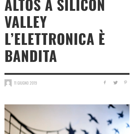
ALTOS A SILICON
VALLEY
L’ELETTRONICA È
BANDITA
11 GIUGNO 2019