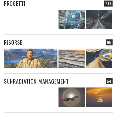
PROGETTI
217
RISORSE
95
SUNRADIATION MANAGEMENT
54