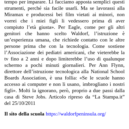
tempo per imparare. Li facciamo apposta semplici questi
strumenti, perché sia facile usarli. Ma se lavorassi alla
Miramax e producessi bei film vietati ai minori, non
vorrei che i miei figli li vedessero prima di aver
compiuto l’età giusta». Per Eagle, come per gli altri
genitori che hanno scelto Waldorf, l’istruzione è
un’esperienza umana, che richiede contatto con le altre
persone prima che con la tecnologia. Come sostiene
l’Associazione dei pediatri americani, che vieterebbe la
tv fino a 2 anni e dopo limiterebbe l’uso di qualunque
schermo a pochi minuti giornalieri. Per Ann Flynn,
direttore dell’istruzione tecnologica alla National School
Boards Association, è una follia: «Se le scuole hanno
accesso ai computer e non li usano, imbrogliano i nostri
figli». Molti la ignorano, però, proprio a due passi dalla
casa di Steve Jobs. Articolo ripreso da “La Stampa.it”
del 25/10/2011
Il sito della scuola
https://waldorfpeninsula.org/