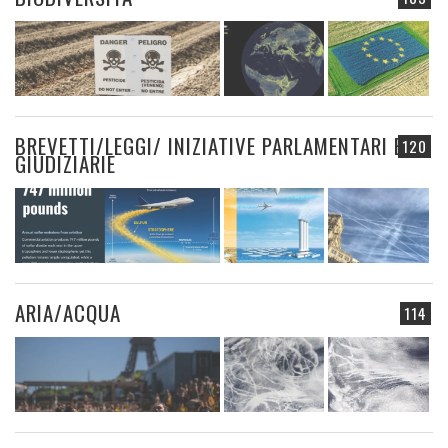
BREVETTI/LEGGI/ INIZIATIVE PARLAMENTARI E
120
GIUDIZIARIE
ARIA/ACQUA
114