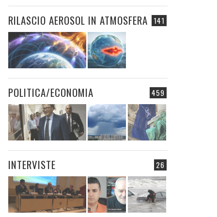
RILASCIO AEROSOL IN ATMOSFERA
141
POLITICA/ECONOMIA
459
INTERVISTE
26