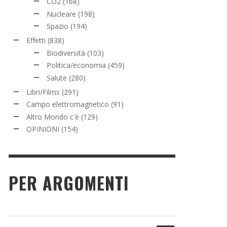
CO2
(168)
Nucleare
(198)
Spazio
(194)
Effetti
(838)
Biodiversità
(103)
Politica/economia
(459)
Salute
(280)
Libri/Films
(291)
Campo elettromagnetico
(91)
Altro Mondo c'è
(129)
OPINIONI
(154)
PER ARGOMENTI