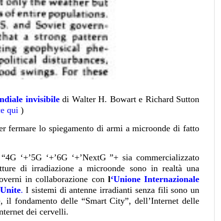
diale invisibile
di Walter H. Bowart e Richard Sutton
ce qui
)
er fermare lo spiegamento di armi a microonde di fatto
iti “4G ‘+’5G ‘+’6G ‘+’NextG ”+ sia commercializzato
tture di irradiazione a microonde sono in realtà una
governi in collaborazione con
l
‘Unione Internazionale
 Unite
.
I sistemi di antenne irradianti senza fili sono un
 il fondamento delle “Smart City”, dell’Internet delle
nternet dei cervelli.