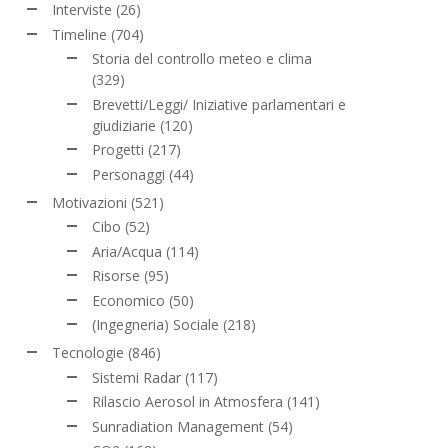
Interviste
(26)
Timeline
(704)
Storia del controllo meteo e clima
(329)
Brevetti/Leggi/ Iniziative parlamentari e
giudiziarie
(120)
Progetti
(217)
Personaggi
(44)
Motivazioni
(521)
Cibo
(52)
Aria/Acqua
(114)
Risorse
(95)
Economico
(50)
(Ingegneria) Sociale
(218)
Tecnologie
(846)
Sistemi Radar
(117)
Rilascio Aerosol in Atmosfera
(141)
Sunradiation Management
(54)