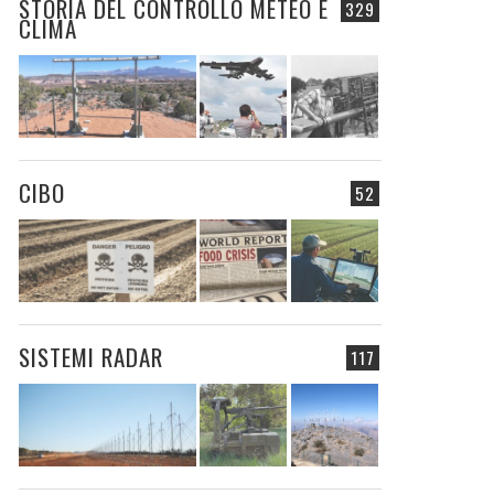
STORIA DEL CONTROLLO METEO E
329
CLIMA
CIBO
52
SISTEMI RADAR
117