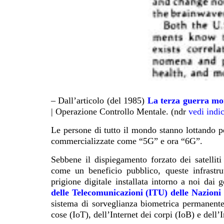
– Dall’articolo (del 1985)
La terza guerra mon
| Operazione Controllo Mentale. (ndr
vedi indi
Le persone di tutto il mondo stanno lottando p
commercializzate come “5G” e ora “6G”.
Sebbene il dispiegamento forzato dei satell
come un beneficio pubblico, queste infrastru
prigione digitale installata intorno a noi dai 
delle Telecomunicazioni (ITU) delle Nazioni
sistema di sorveglianza biometrica permanente,
cose (IoT), dell’Internet dei corpi (IoB) e dell’I