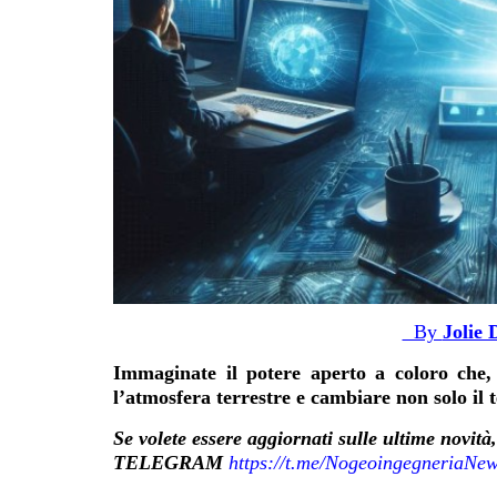
By
Jolie 
Immaginate il potere aperto a coloro che,
l’atmosfera terrestre e cambiare non solo il
Se volete essere aggiornati sulle ultime novit
TELEGRAM
https://t.me/NogeoingegneriaNe