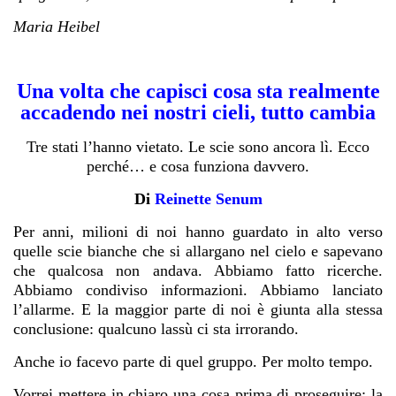
Maria Heibel
Una volta che capisci cosa sta realmente
accadendo nei nostri cieli, tutto cambia
Tre stati l’hanno vietato. Le scie sono ancora lì. Ecco
perché… e cosa funziona davvero.
Di
Reinette Senum
Per anni, milioni di noi hanno guardato in alto verso
quelle scie bianche che si allargano nel cielo e sapevano
che qualcosa non andava. Abbiamo fatto ricerche.
Abbiamo condiviso informazioni. Abbiamo lanciato
l’allarme. E la maggior parte di noi è giunta alla stessa
conclusione: qualcuno lassù ci sta irrorando.
Anche io facevo parte di quel gruppo. Per molto tempo.
Vorrei mettere in chiaro una cosa prima di proseguire: la