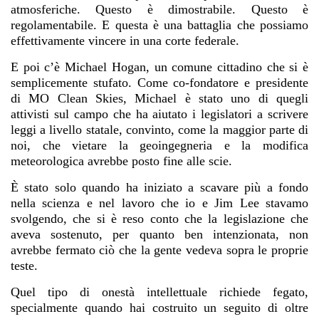
atmosferiche. Questo è dimostrabile. Questo è
regolamentabile. E questa è una battaglia che possiamo
effettivamente vincere in una corte federale.
E poi c’è Michael Hogan, un comune cittadino che si è
semplicemente stufato. Come co-fondatore e presidente
di
MO Clean Skies
, Michael è stato uno di quegli
attivisti sul campo che ha aiutato i legislatori a scrivere
leggi a livello statale, convinto, come la maggior parte di
noi, che vietare la geoingegneria e la modifica
meteorologica avrebbe posto fine alle scie.
È stato solo quando ha iniziato a scavare più a fondo
nella scienza e nel lavoro che io e Jim Lee stavamo
svolgendo, che si è reso conto che la legislazione che
aveva sostenuto, per quanto ben intenzionata, non
avrebbe fermato ciò che la gente vedeva sopra le proprie
teste.
Quel tipo di onestà intellettuale richiede fegato,
specialmente quando hai costruito un seguito di oltre