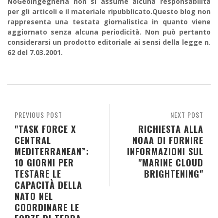
NoGeoingegneria non si assume alcuna responsabilità
per gli articoli e il materiale ripubblicato.Questo blog non
rappresenta una testata giornalistica in quanto viene
aggiornato senza alcuna periodicità. Non può pertanto
considerarsi un prodotto editoriale ai sensi della legge n.
62 del 7.03.2001.
PREVIOUS POST
NEXT POST
"TASK FORCE X
RICHIESTA ALLA
CENTRAL
NOAA DI FORNIRE
MEDITERRANEAN”:
INFORMAZIONI SUL
10 GIORNI PER
"MARINE CLOUD
TESTARE LE
BRIGHTENING"
CAPACITÀ DELLA
NATO NEL
COORDINARE LE