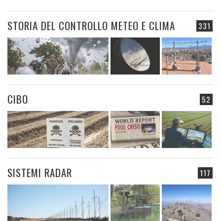
STORIA DEL CONTROLLO METEO E CLIMA
331
CIBO
52
SISTEMI RADAR
117