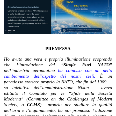
PREMESSA
Ho avuto una vera e propria illuminazione scoprendo
che l’introduzione del
“Single Fuel NATO”
nell’industria aeronautica
ha coinciso con un netto
cambiamento dell’aspetto dei nostri cieli.
È un
paradosso storico: proprio la NATO, che fin dal 1969 —
su iniziativa dell’amministrazione Nixon — aveva
istituito il Comitato per le “Sfide della Società
Moderna” (
Committee on the Challenges of Modern
Society
, o
CCMS
) proprio per studiare la qualità
dell’aria e l’inquinamento, ha poi promosso l’adozione