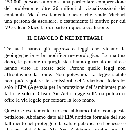
150.000 persone attorno a una particolare comprensione
del problema e oltre 26 milioni di visualizzazioni dei
contenuti. Ma è esattamente questo che rende Michael
una persona da ascoltare, e esattamente il motivo per cui
MO Clean Skies fa ora parte di questa coalizione.
IL DIAVOLO È NEI DETTAGLI
Tre stati hanno già approvato leggi che vietano la
geoingegneria e la modifica meteorologica. La mattina
dopo, le persone in quegli stati hanno guardato in alto e
hanno visto le stesse scie. Perché quelle leggi non
affrontavano la fonte. Non potevano. La legge statale
non può regolare le emissioni dell’aviazione federale;
solo l’EPA (Agenzia per la protezione dell’ambiente) può
farlo, e solo il Clean Air Act (Legge sull’aria pulita) ci
offre la via legale per forzare la loro mano.
Questo è esattamente ciò che abbiamo fatto con questa
petizione. Abbiamo dato all’EPA notifica formale del suo
fallimento nel proteggere la salute pubblica e il benessere
ai sensi del Clean Air Act. Abbiamo fornito loro la