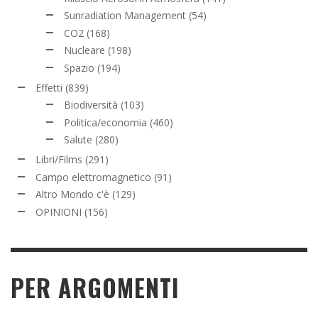
Sunradiation Management
(54)
CO2
(168)
Nucleare
(198)
Spazio
(194)
Effetti
(839)
Biodiversità
(103)
Politica/economia
(460)
Salute
(280)
Libri/Films
(291)
Campo elettromagnetico
(91)
Altro Mondo c'è
(129)
OPINIONI
(156)
PER ARGOMENTI