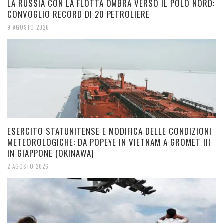
LA RUSSIA CON LA FLOTTA OMBRA VERSO IL POLO NORD:
CONVOGLIO RECORD DI 20 PETROLIERE
9 AGOSTO 2026
ESERCITO STATUNITENSE E MODIFICA DELLE CONDIZIONI
METEOROLOGICHE: DA POPEYE IN VIETNAM A GROMET III
IN GIAPPONE (OKINAWA)
2 AGOSTO 2026