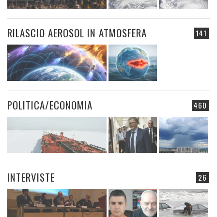
RILASCIO AEROSOL IN ATMOSFERA
141
POLITICA/ECONOMIA
460
INTERVISTE
26