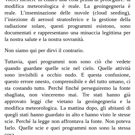
modifica meteorologica è reale. La geoingegneria è
reale. L’inseminazione delle nuvole (cloud seeding),
l’iniezione di aerosol stratosferico e la gestione della
radiazione solare, questi programmi esistono, sono
documentati e rappresentano una minaccia legittima per
la nostra salute e la nostra sovranità.
Non siamo qui per dirvi il contrario.
Tuttavia, quei programmi non sono ciò che vedete
quando guardate quelle scie nel cielo. Quelle attività
sono invisibili a occhio nudo. E questa confusione,
questo errore onesto, comprensibile e del tutto umano, ci
sta costando tutto. Perché finché perseguiremo la fonte
sbagliata, non vinceremo mai. Tre stati hanno già
approvato leggi che vietano la geoingegneria e la
modifica meteorologica. La mattina dopo, gli abitanti di
quegli stati hanno guardato in alto e hanno visto le stesse
scie. Perché la legge non affrontava la fonte. Non poteva
farlo. Quelle scie e quei programmi non sono la stessa
cosa.