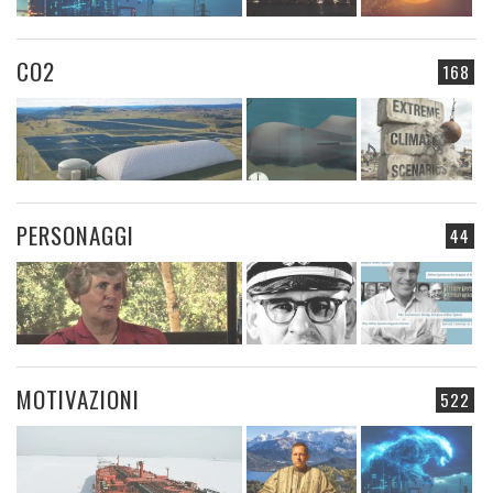
CO2
168
PERSONAGGI
44
MOTIVAZIONI
522