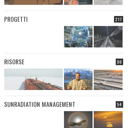
PROGETTI
217
RISORSE
96
SUNRADIATION MANAGEMENT
54