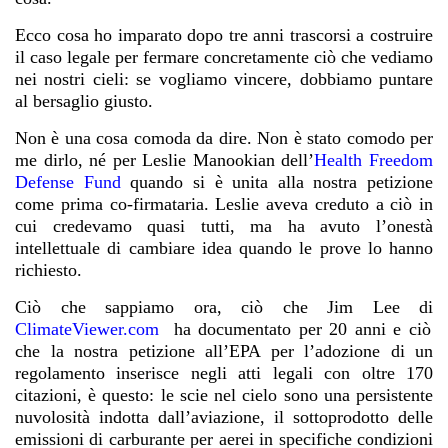
Ecco cosa ho imparato dopo tre anni trascorsi a costruire
il caso legale per fermare concretamente ciò che vediamo
nei nostri cieli: se vogliamo vincere, dobbiamo puntare
al bersaglio giusto.
Non è una cosa comoda da dire. Non è stato comodo per
me dirlo, né per Leslie Manookian dell’
Health Freedom
Defense Fund
quando si è unita alla nostra petizione
come prima co-firmataria. Leslie aveva creduto a ciò in
cui credevamo quasi tutti, ma ha avuto l’onestà
intellettuale di cambiare idea quando le prove lo hanno
richiesto.
Ciò che sappiamo ora, ciò che Jim Lee di
ClimateViewer.com
ha documentato per 20 anni e ciò
che la nostra petizione all’EPA per l’adozione di un
regolamento inserisce negli atti legali con oltre 170
citazioni, è questo: le scie nel cielo sono una persistente
nuvolosità indotta dall’aviazione, il sottoprodotto delle
emissioni di carburante per aerei in specifiche condizioni