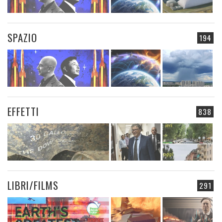
SPAZIO
194
EFFETTI
838
LIBRI/FILMS
291