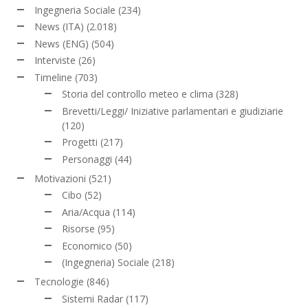
Ingegneria Sociale
(234)
News (ITA)
(2.018)
News (ENG)
(504)
Interviste
(26)
Timeline
(703)
Storia del controllo meteo e clima
(328)
Brevetti/Leggi/ Iniziative parlamentari e giudiziarie
(120)
Progetti
(217)
Personaggi
(44)
Motivazioni
(521)
Cibo
(52)
Aria/Acqua
(114)
Risorse
(95)
Economico
(50)
(Ingegneria) Sociale
(218)
Tecnologie
(846)
Sistemi Radar
(117)