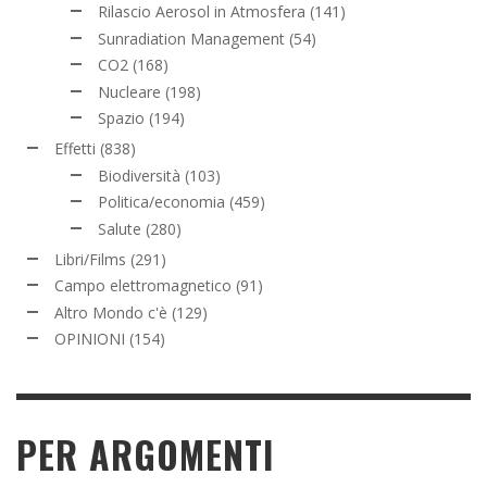
Rilascio Aerosol in Atmosfera
(141)
Sunradiation Management
(54)
CO2
(168)
Nucleare
(198)
Spazio
(194)
Effetti
(838)
Biodiversità
(103)
Politica/economia
(459)
Salute
(280)
Libri/Films
(291)
Campo elettromagnetico
(91)
Altro Mondo c'è
(129)
OPINIONI
(154)
PER ARGOMENTI