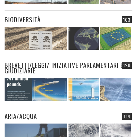
BIODIVERSITÀ
103
BREVETTI/LEGGI/ INIZIATIVE PARLAMENTARI E
120
GIUDIZIARIE
ARIA/ACQUA
114