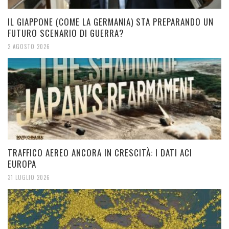
IL GIAPPONE (COME LA GERMANIA) STA PREPARANDO UN
FUTURO SCENARIO DI GUERRA?
2 AGOSTO 2026
TRAFFICO AEREO ANCORA IN CRESCITÀ: I DATI ACI
EUROPA
31 LUGLIO 2026