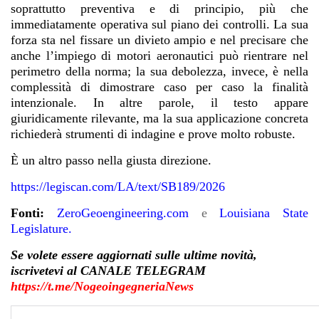
soprattutto preventiva e di principio, più che
immediatamente operativa sul piano dei controlli. La sua
forza sta nel fissare un divieto ampio e nel precisare che
anche l’impiego di motori aeronautici può rientrare nel
perimetro della norma; la sua debolezza, invece, è nella
complessità di dimostrare caso per caso la finalità
intenzionale. In altre parole, il testo appare
giuridicamente rilevante, ma la sua applicazione concreta
richiederà strumenti di indagine e prove molto robuste.
È un altro passo nella giusta direzione.
https://legiscan.com/LA/text/SB189/2026
Fonti:
ZeroGeoengineering.com
e
Louisiana State
Legislature
.
Se volete essere aggiornati sulle ultime novità,
iscrivetevi al CANALE TELEGRAM
https://t.me/NogeoingegneriaNews