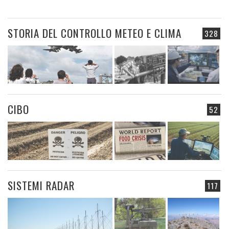
STORIA DEL CONTROLLO METEO E CLIMA
328
CIBO
52
SISTEMI RADAR
117