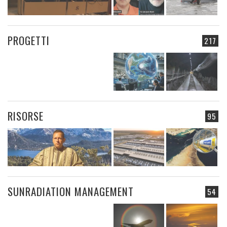
PROGETTI
217
RISORSE
95
SUNRADIATION MANAGEMENT
54