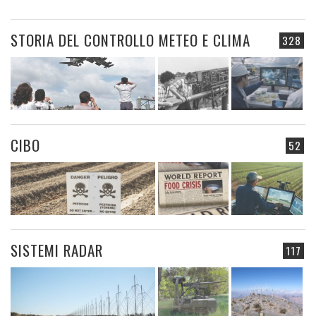
STORIA DEL CONTROLLO METEO E CLIMA
328
CIBO
52
SISTEMI RADAR
117