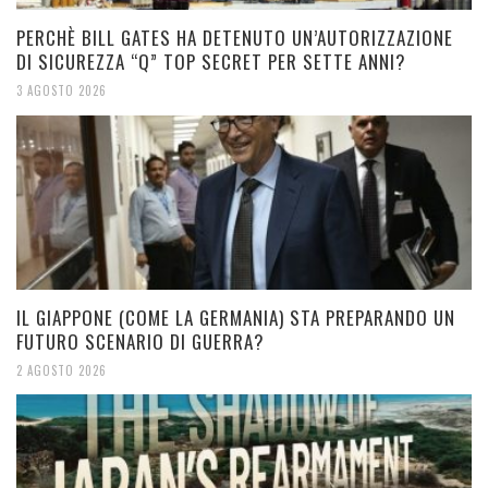
PERCHÈ BILL GATES HA DETENUTO UN’AUTORIZZAZIONE
DI SICUREZZA “Q” TOP SECRET PER SETTE ANNI?
3 AGOSTO 2026
IL GIAPPONE (COME LA GERMANIA) STA PREPARANDO UN
FUTURO SCENARIO DI GUERRA?
2 AGOSTO 2026