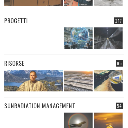
PROGETTI
217
RISORSE
95
SUNRADIATION MANAGEMENT
54