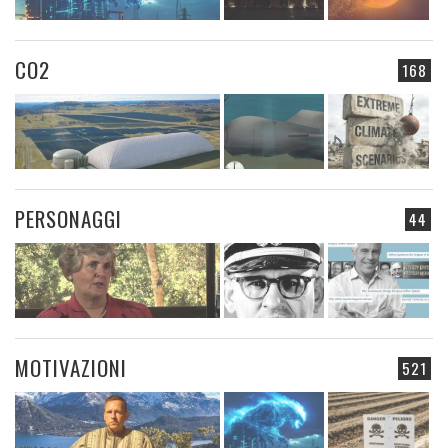
CO2
168
PERSONAGGI
44
MOTIVAZIONI
521