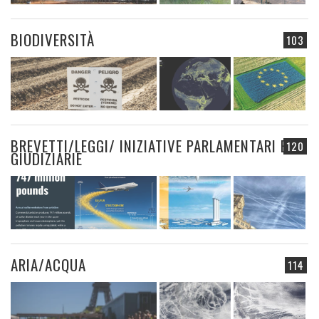
BIODIVERSITÀ
103
BREVETTI/LEGGI/ INIZIATIVE PARLAMENTARI E
120
GIUDIZIARIE
ARIA/ACQUA
114