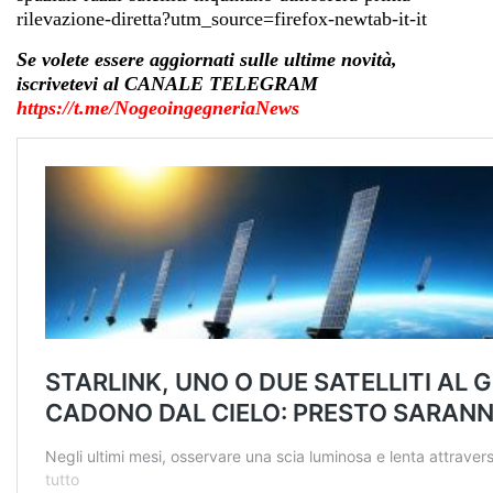
rilevazione-diretta?utm_source=firefox-newtab-it-it
Se volete essere aggiornati sulle ultime novità,
iscrivetevi al CANALE TELEGRAM
https://t.me/NogeoingegneriaNews