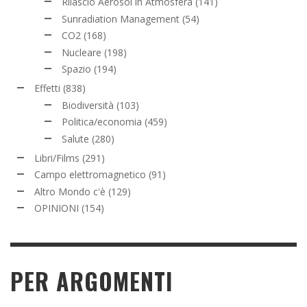
Rilascio Aerosol in Atmosfera
(141)
Sunradiation Management
(54)
CO2
(168)
Nucleare
(198)
Spazio
(194)
Effetti
(838)
Biodiversità
(103)
Politica/economia
(459)
Salute
(280)
Libri/Films
(291)
Campo elettromagnetico
(91)
Altro Mondo c'è
(129)
OPINIONI
(154)
PER ARGOMENTI