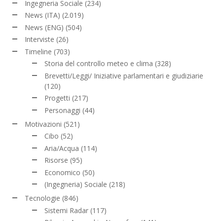
Ingegneria Sociale
(234)
News (ITA)
(2.019)
News (ENG)
(504)
Interviste
(26)
Timeline
(703)
Storia del controllo meteo e clima
(328)
Brevetti/Leggi/ Iniziative parlamentari e giudiziarie
(120)
Progetti
(217)
Personaggi
(44)
Motivazioni
(521)
Cibo
(52)
Aria/Acqua
(114)
Risorse
(95)
Economico
(50)
(Ingegneria) Sociale
(218)
Tecnologie
(846)
Sistemi Radar
(117)