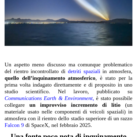
Un aspetto meno discusso ma comunque problematico
del rientro incontrollato di
detriti spaziali
in atmosfera,
quello dell’inquinamento atmosferico
, è stato per la
prima volta indagato direttamente e di proposito in uno
studio scientifico. Nel lavoro, pubblicato su
Communications Earth & Environment
,
è stato possibile
collegare
un improvviso incremento di litio
(un
materiale usato nelle componenti di veicoli spaziali) in
atmosfera con il rientro dello stadio superiore di un razzo
Falcon 9
di SpaceX, nel febbraio 2025.
Una fonte poco nota di inquinamento