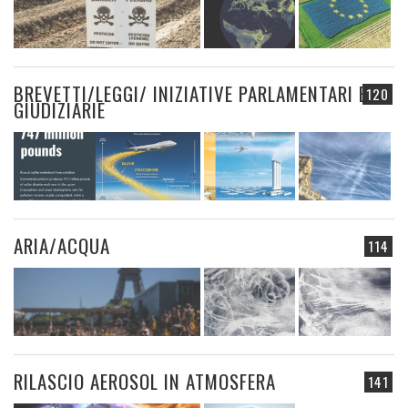
BREVETTI/LEGGI/ INIZIATIVE PARLAMENTARI E
120
GIUDIZIARIE
ARIA/ACQUA
114
RILASCIO AEROSOL IN ATMOSFERA
141