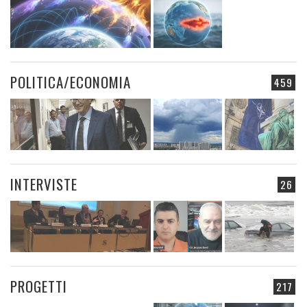
POLITICA/ECONOMIA
459
INTERVISTE
26
PROGETTI
217