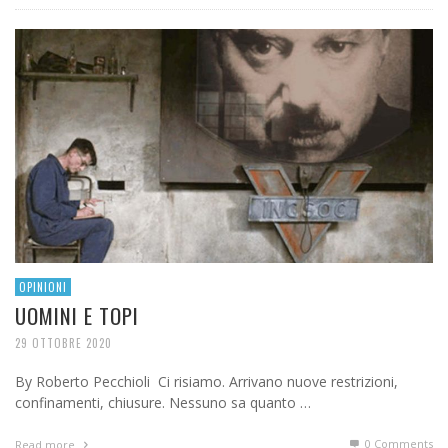
OPINIONI
UOMINI E TOPI
29 OTTOBRE 2020
By Roberto Pecchioli Ci risiamo. Arrivano nuove restrizioni,
confinamenti, chiusure. Nessuno sa quanto …
0 Comments
Read more