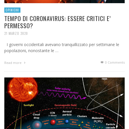
OPINIONI
TEMPO DI CORONAVIRUS: ESSERE CRITICI E’
PERMESSO?
21 MARZO 2020
I governi occidentali avevano tranquillizzato per settimane le
popolazioni, nonostante le …
0 Comments
Read more