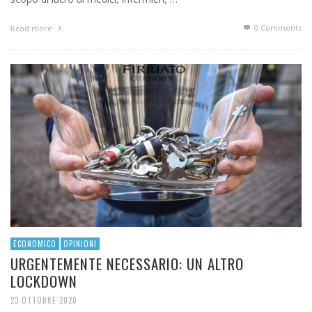
0 Comments
Read more
ECONOMICO
OPINIONI
URGENTEMENTE NECESSARIO: UN ALTRO
LOCKDOWN
23 OTTOBRE 2020