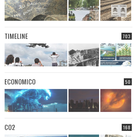
TIMELINE
703
ECONOMICO
50
CO2
168