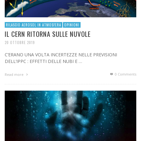
RILASCIO AEROSOL IN ATMOSFERA
OPINIONI
IL CERN RITORNA SULLE NUVOLE
20 OTTOBRE 2019
C’ERANO UNA VOLTA INCERTEZZE NELLE PREVISIONI
DELL’IPPC : EFFETTI DELLE NUBI E …
0 Comments
Read more