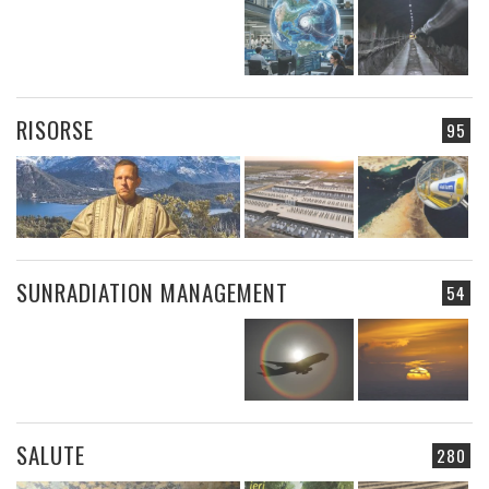
RISORSE
95
SUNRADIATION MANAGEMENT
54
SALUTE
280