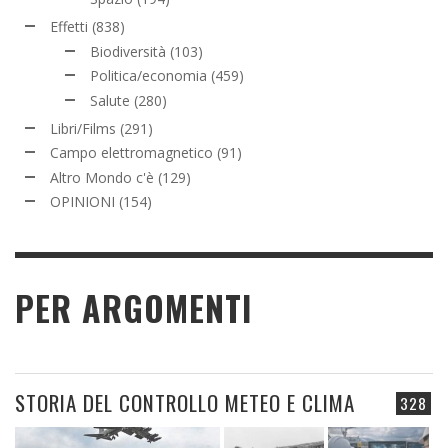
Effetti
(838)
Biodiversità
(103)
Politica/economia
(459)
Salute
(280)
Libri/Films
(291)
Campo elettromagnetico
(91)
Altro Mondo c'è
(129)
OPINIONI
(154)
PER ARGOMENTI
STORIA DEL CONTROLLO METEO E CLIMA
328