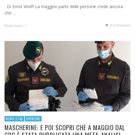
Di Ernst Wolff La maggior parte delle persone crede ancora
che …
0 Comments
Read more
NEWS (ITA)
OPINIONI
MASCHERINE: E POI SCOPRI CHE A MAGGIO DAL
CDC È STATA PUBBLICATA UNA META-ANALISI