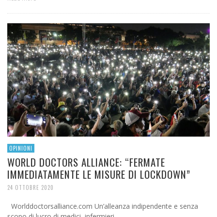
OPINIONI
WORLD DOCTORS ALLIANCE: “FERMATE
IMMEDIATAMENTE LE MISURE DI LOCKDOWN”
24 OTTOBRE 2020
Worlddoctorsalliance.com Un’alleanza indipendente e senza
scopo di lucro di medici, infermieri, …