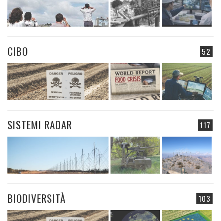
CIBO
52
SISTEMI RADAR
117
BIODIVERSITÀ
103