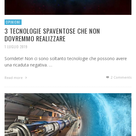
OPINIONI
3 TECNOLOGIE SPAVENTOSE CHE NON
DOVREMMO REALIZZARE
1 LUGLIO 2019
Sorridete! Non ci sono soltanto tecnologie che possono avere
una ricaduta negativa. …
2
Comments
Read more