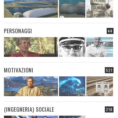
PERSONAGGI
44
MOTIVAZIONI
521
(INGEGNERIA) SOCIALE
218