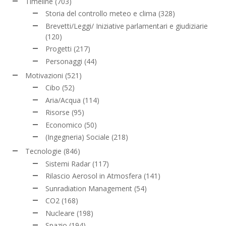
Timeline
(703)
Storia del controllo meteo e clima
(328)
Brevetti/Leggi/ Iniziative parlamentari e giudiziarie
(120)
Progetti
(217)
Personaggi
(44)
Motivazioni
(521)
Cibo
(52)
Aria/Acqua
(114)
Risorse
(95)
Economico
(50)
(Ingegneria) Sociale
(218)
Tecnologie
(846)
Sistemi Radar
(117)
Rilascio Aerosol in Atmosfera
(141)
Sunradiation Management
(54)
CO2
(168)
Nucleare
(198)
Spazio
(194)