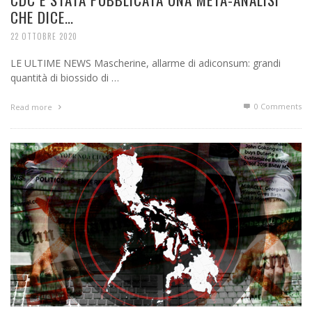
CHE DICE…
22 OTTOBRE 2020
LE ULTIME NEWS Mascherine, allarme di adiconsum: grandi
quantità di biossido di …
0 Comments
Read more