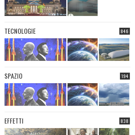
TECNOLOGIE
846
SPAZIO
194
EFFETTI
838