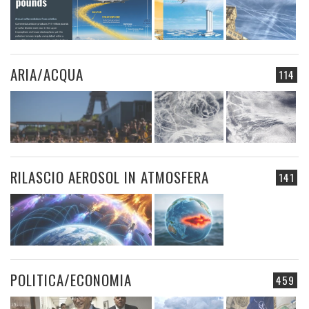
ARIA/ACQUA
114
RILASCIO AEROSOL IN ATMOSFERA
141
POLITICA/ECONOMIA
459