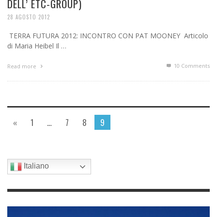
DELL’ ETC-GROUP)
28 AGOSTO 2012
TERRA FUTURA 2012: INCONTRO CON PAT MOONEY Articolo
di Maria Heibel Il …
10
Comments
Read more
«
1
…
7
8
9
Italiano