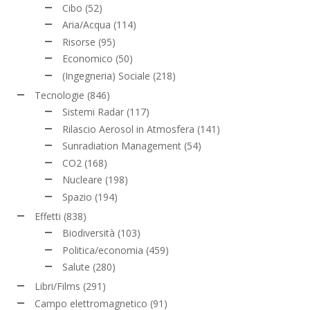
Cibo
(52)
Aria/Acqua
(114)
Risorse
(95)
Economico
(50)
(Ingegneria) Sociale
(218)
Tecnologie
(846)
Sistemi Radar
(117)
Rilascio Aerosol in Atmosfera
(141)
Sunradiation Management
(54)
CO2
(168)
Nucleare
(198)
Spazio
(194)
Effetti
(838)
Biodiversità
(103)
Politica/economia
(459)
Salute
(280)
Libri/Films
(291)
Campo elettromagnetico
(91)