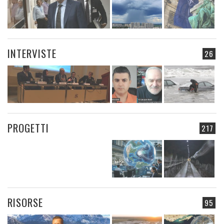
INTERVISTE
26
PROGETTI
217
RISORSE
95