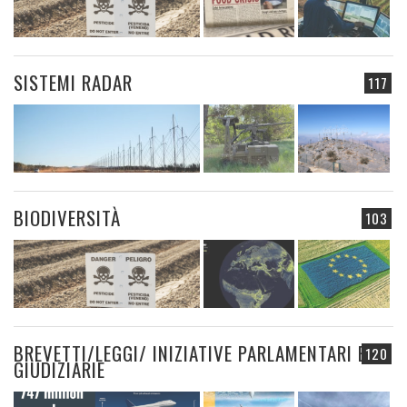
SISTEMI RADAR
117
BIODIVERSITÀ
103
BREVETTI/LEGGI/ INIZIATIVE PARLAMENTARI E
120
GIUDIZIARIE