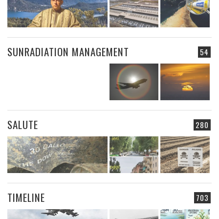
SUNRADIATION MANAGEMENT
54
SALUTE
280
TIMELINE
703