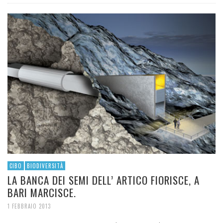
CIBO
BIODIVERSITÀ
LA BANCA DEI SEMI DELL’ ARTICO FIORISCE, A
BARI MARCISCE.
1 FEBBRAIO 2013