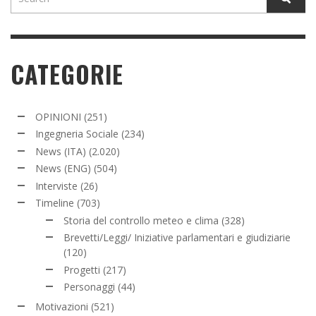
CATEGORIE
OPINIONI
(251)
Ingegneria Sociale
(234)
News (ITA)
(2.020)
News (ENG)
(504)
Interviste
(26)
Timeline
(703)
Storia del controllo meteo e clima
(328)
Brevetti/Leggi/ Iniziative parlamentari e giudiziarie
(120)
Progetti
(217)
Personaggi
(44)
Motivazioni
(521)