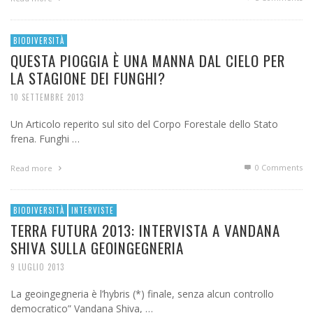
BIODIVERSITÀ
QUESTA PIOGGIA È UNA MANNA DAL CIELO PER
LA STAGIONE DEI FUNGHI?
10 SETTEMBRE 2013
Un Articolo reperito sul sito del Corpo Forestale dello Stato
frena. Funghi …
0 Comments
Read more
BIODIVERSITÀ
INTERVISTE
TERRA FUTURA 2013: INTERVISTA A VANDANA
SHIVA SULLA GEOINGEGNERIA
9 LUGLIO 2013
La geoingegneria è l’hybris (*) finale, senza alcun controllo
democratico” Vandana Shiva, …