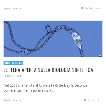
10
Comments
Read more
BIODIVERSITÀ
LETTERA APERTA SULLA BIOLOGIA SINTETICA
14 MARZO 2013
Nel 2006 si è tenuta all’Università di Berkley la seconda
conferenza internazionale sulla …
1
Comment
Read more