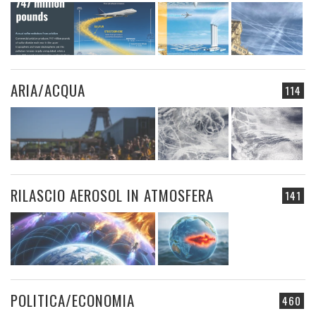
ARIA/ACQUA
114
RILASCIO AEROSOL IN ATMOSFERA
141
POLITICA/ECONOMIA
460