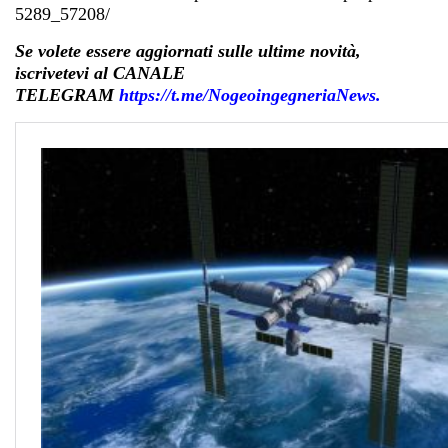
5289_57208/
Se volete essere aggiornati sulle ultime novità,
iscrivetevi al CANALE
TELEGRAM
https://t.me/NogeoingegneriaNews
.