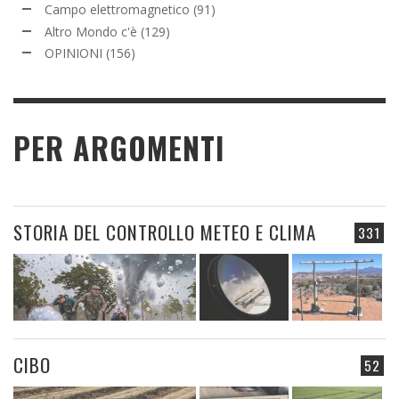
Campo elettromagnetico
(91)
Altro Mondo c'è
(129)
OPINIONI
(156)
PER ARGOMENTI
STORIA DEL CONTROLLO METEO E CLIMA
331
CIBO
52