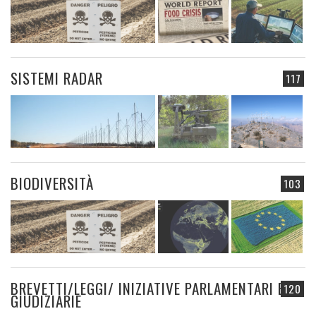
SISTEMI RADAR
117
BIODIVERSITÀ
103
BREVETTI/LEGGI/ INIZIATIVE PARLAMENTARI E
120
GIUDIZIARIE