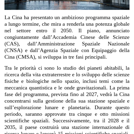
La Cina ha presentato un ambizioso programma spaziale
a lungo termine, che mira a renderla una potenza globale
nel settore entro il 2050. Il piano, annunciato
congiuntamente dall’Accademia Cinese delle Scienze
(CAS), dall’Amministrazione Spaziale Nazionale
(CNSA) e dall’Agenzia Spaziale con Equipaggio della
Cina (CMSA), si sviluppa in tre fasi principali.
Tra le priorità ci sono lo studio dei pianeti abitabili, la
ricerca della vita extraterrestre e lo sviluppo delle scienze
fisiche e biologiche nello spazio, inclusi temi come la
meccanica quantistica e le onde gravitazionali. La prima
fase del programma, prevista fino al 2027, vedrà la Cina
concentrarsi sulla gestione della sua stazione spaziale e
sull’esplorazione lunare e planetaria. Durante questo
periodo, saranno approvate tra cinque e otto missioni
scientifiche spaziali. Successivamente, tra il 2028 e il
2035, il paese costruirà una stazione internazionale di
ricerca lunare e lancerà 15 missioni scientifiche spaziali.