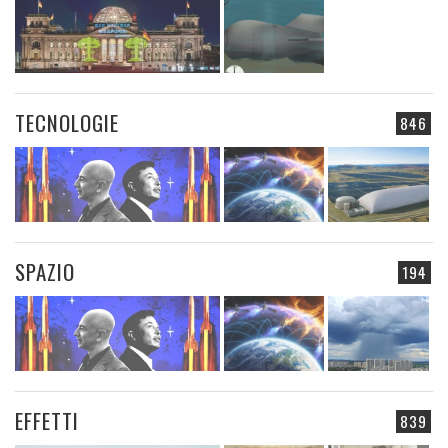
TECNOLOGIE
846
SPAZIO
194
EFFETTI
839