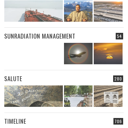
SUNRADIATION MANAGEMENT
54
SALUTE
280
TIMELINE
706