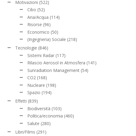
Motivazioni
(522)
Cibo
(52)
Aria/Acqua
(114)
Risorse
(96)
Economico
(50)
(Ingegneria) Sociale
(218)
Tecnologie
(846)
Sistemi Radar
(117)
Rilascio Aerosol in Atmosfera
(141)
Sunradiation Management
(54)
CO2
(168)
Nucleare
(198)
Spazio
(194)
Effetti
(839)
Biodiversità
(103)
Politica/economia
(460)
Salute
(280)
Libri/Films
(291)