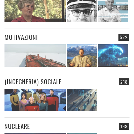
MOTIVAZIONI
522
(INGEGNERIA) SOCIALE
218
NUCLEARE
198