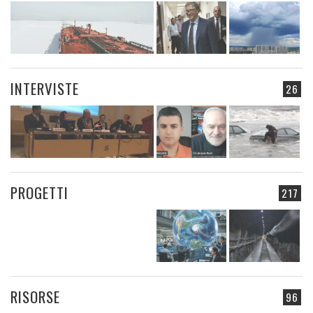
INTERVISTE
26
PROGETTI
217
RISORSE
96