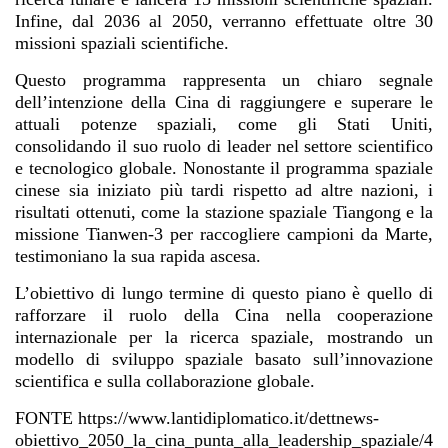
Infine, dal 2036 al 2050, verranno effettuate oltre 30
missioni spaziali scientifiche.
Questo programma rappresenta un chiaro segnale
dell’intenzione della Cina di raggiungere e superare le
attuali potenze spaziali, come gli Stati Uniti,
consolidando il suo ruolo di leader nel settore scientifico
e tecnologico globale. Nonostante il programma spaziale
cinese sia iniziato più tardi rispetto ad altre nazioni, i
risultati ottenuti, come la stazione spaziale Tiangong e la
missione Tianwen-3 per raccogliere campioni da Marte,
testimoniano la sua rapida ascesa.
L’obiettivo di lungo termine di questo piano è quello di
rafforzare il ruolo della Cina nella cooperazione
internazionale per la ricerca spaziale, mostrando un
modello di sviluppo spaziale basato sull’innovazione
scientifica e sulla collaborazione globale.
FONTE https://www.lantidiplomatico.it/dettnews-
obiettivo_2050_la_cina_punta_alla_leadership_spaziale/4