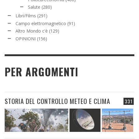
Salute
(280)
Libri/Films
(291)
Campo elettromagnetico
(91)
Altro Mondo c'è
(129)
OPINIONI
(156)
PER ARGOMENTI
STORIA DEL CONTROLLO METEO E CLIMA
331