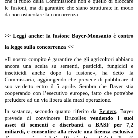
che il ruolo della Commissione non è quello di bloccare
le fusioni, ma di garantire che siano strutturate in modo
da non ostacolare la concorrenza.
>>
Leggi anche: la fusione Bayer-Monsanto è contro
la legge sulla concorrenza
<<
«Il nostro compito è garantire che gli agricoltori abbiano
ancora una scelta su sementi, pesticidi, fungicidi e
insetticidi anche dopo la fusione», ha detto la
Commissaria, aggiungendo che prevede di pubblicare il
suo verdetto entro il 5 aprile. Sembra che Bayer stia
cooperando con l’esecutivo europeo, fatto che potrebbe
preludere ad un via libera alla maxi operazione.
In sostanza, secondo quanto riferito da
Reuters
, Bayer
prevede di convincere Bruxelles
vendendo i suoi
asset di sementi e diserbanti a BASF per 7,2
miliardi, e consentire alla rivale una licenza esclusiva