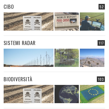
CIBO
52
SISTEMI RADAR
117
BIODIVERSITÀ
103