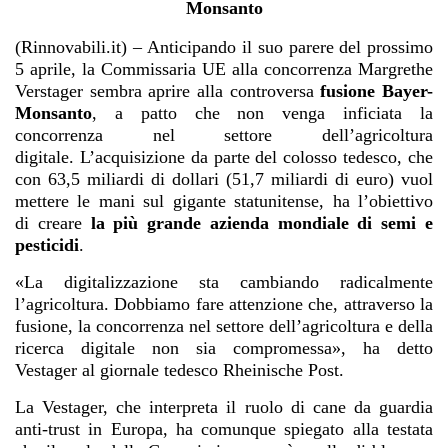
Monsanto
(Rinnovabili.it) – Anticipando il suo parere del prossimo
5 aprile, la Commissaria UE alla concorrenza Margrethe
Verstager sembra aprire alla controversa
fusione Bayer-
Monsanto
, a patto che non venga inficiata la
concorrenza nel settore dell’agricoltura
digitale. L’acquisizione da parte del colosso tedesco, che
con 63,5 miliardi di dollari (51,7 miliardi di euro) vuol
mettere le mani sul gigante statunitense, ha l’obiettivo
di creare
la più grande azienda mondiale di semi e
pesticidi
.
«La digitalizzazione sta cambiando radicalmente
l’agricoltura. Dobbiamo fare attenzione che, attraverso la
fusione, la concorrenza nel settore dell’agricoltura e della
ricerca digitale non sia compromessa», ha detto
Vestager al giornale tedesco Rheinische Post.
La Vestager, che interpreta il ruolo di cane da guardia
anti-trust in Europa, ha comunque spiegato alla testata