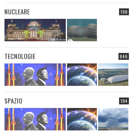
NUCLEARE
198
TECNOLOGIE
846
SPAZIO
194