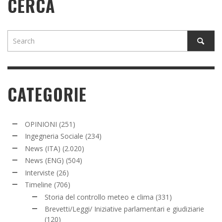
CERCA
CATEGORIE
OPINIONI
(251)
Ingegneria Sociale
(234)
News (ITA)
(2.020)
News (ENG)
(504)
Interviste
(26)
Timeline
(706)
Storia del controllo meteo e clima
(331)
Brevetti/Leggi/ Iniziative parlamentari e giudiziarie
(120)