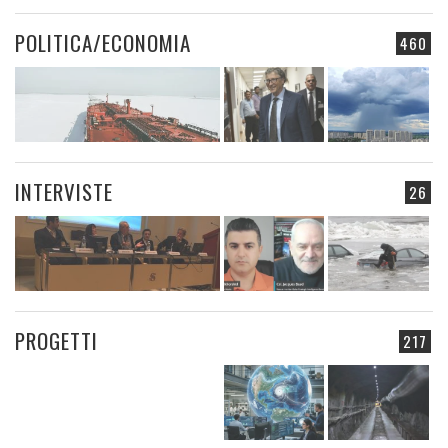
POLITICA/ECONOMIA
460
INTERVISTE
26
PROGETTI
217