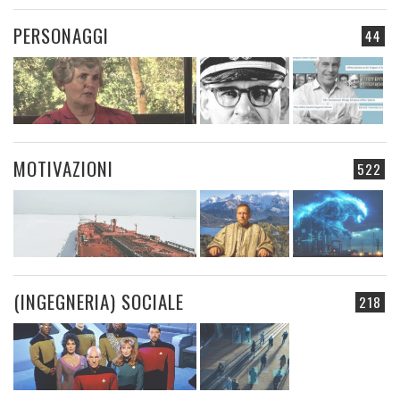
PERSONAGGI
44
MOTIVAZIONI
522
(INGEGNERIA) SOCIALE
218