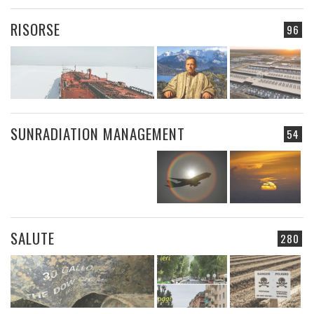
RISORSE
96
SUNRADIATION MANAGEMENT
54
SALUTE
280