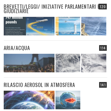
BREVETTI/LEGGI/ INIZIATIVE PARLAMENTARI E
120
GIUDIZIARIE
ARIA/ACQUA
114
RILASCIO AEROSOL IN ATMOSFERA
141