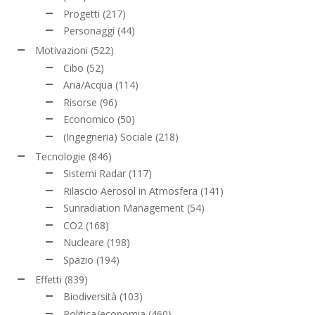
Progetti
(217)
Personaggi
(44)
Motivazioni
(522)
Cibo
(52)
Aria/Acqua
(114)
Risorse
(96)
Economico
(50)
(Ingegneria) Sociale
(218)
Tecnologie
(846)
Sistemi Radar
(117)
Rilascio Aerosol in Atmosfera
(141)
Sunradiation Management
(54)
CO2
(168)
Nucleare
(198)
Spazio
(194)
Effetti
(839)
Biodiversità
(103)
Politica/economia
(460)