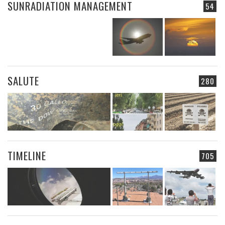
SUNRADIATION MANAGEMENT
54
SALUTE
280
TIMELINE
705