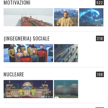
MOTIVAZIONI
522
(INGEGNERIA) SOCIALE
218
NUCLEARE
198