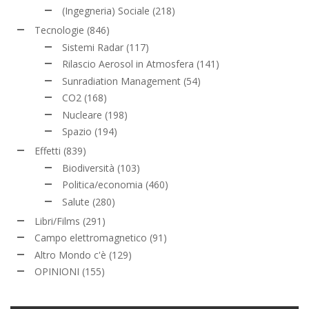
(Ingegneria) Sociale
(218)
Tecnologie
(846)
Sistemi Radar
(117)
Rilascio Aerosol in Atmosfera
(141)
Sunradiation Management
(54)
CO2
(168)
Nucleare
(198)
Spazio
(194)
Effetti
(839)
Biodiversità
(103)
Politica/economia
(460)
Salute
(280)
Libri/Films
(291)
Campo elettromagnetico
(91)
Altro Mondo c'è
(129)
OPINIONI
(155)