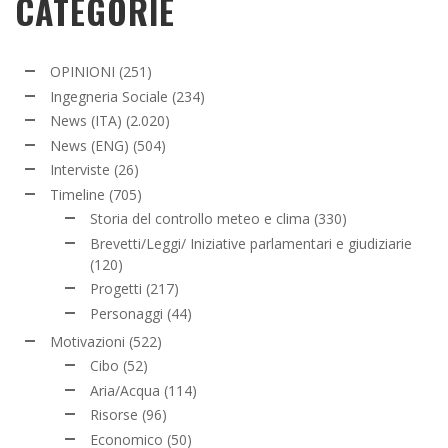
CATEGORIE
OPINIONI
(251)
Ingegneria Sociale
(234)
News (ITA)
(2.020)
News (ENG)
(504)
Interviste
(26)
Timeline
(705)
Storia del controllo meteo e clima
(330)
Brevetti/Leggi/ Iniziative parlamentari e giudiziarie
(120)
Progetti
(217)
Personaggi
(44)
Motivazioni
(522)
Cibo
(52)
Aria/Acqua
(114)
Risorse
(96)
Economico
(50)