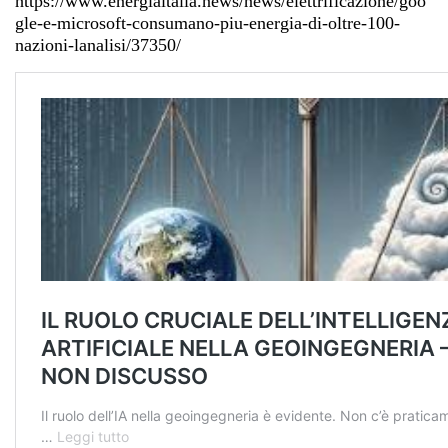
https://www.energiaitalia.news/news/elettrificazione/goo
gle-e-microsoft-consumano-piu-energia-di-oltre-100-
nazioni-lanalisi/37350/