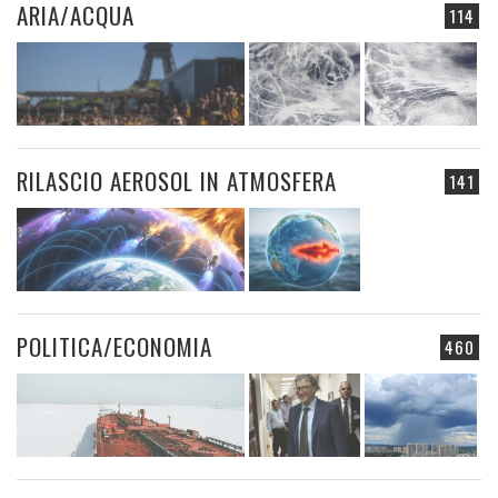
ARIA/ACQUA
114
RILASCIO AEROSOL IN ATMOSFERA
141
POLITICA/ECONOMIA
460