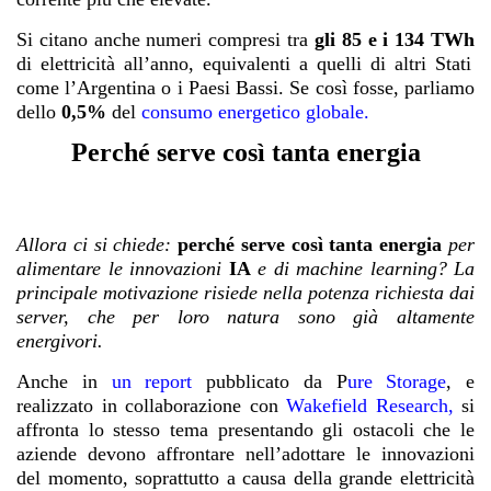
Si citano anche numeri compresi tra
gli 85 e i 134 TWh
di elettricità all’anno, equivalenti a quelli di altri Stati
come l’Argentina o i Paesi Bassi. Se così fosse, parliamo
dello
0,5%
del
consumo energetico globale.
Perché serve così tanta energia
Allora ci si chiede:
perché serve così tanta energia
per
alimentare le innovazioni
IA
e di machine learning? La
principale motivazione risiede nella potenza richiesta dai
server, che per loro natura sono già altamente
energivori.
Anche in
un report
pubblicato da
P
ure Storage
, e
realizzato in collaborazione con
Wakefield Research
,
si
affronta lo stesso tema presentando gli ostacoli che le
aziende devono affrontare nell’adottare le innovazioni
del momento, soprattutto a causa della grande elettricità