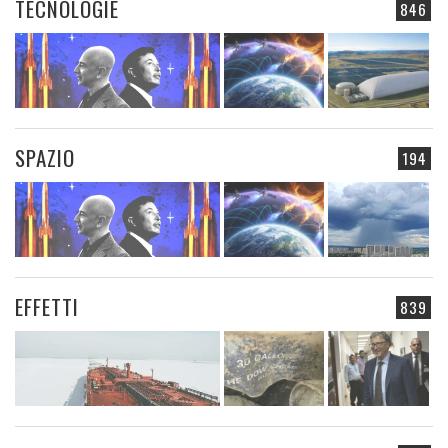
TECNOLOGIE
846
SPAZIO
194
EFFETTI
839