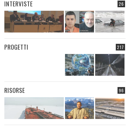
INTERVISTE
26
PROGETTI
217
RISORSE
96