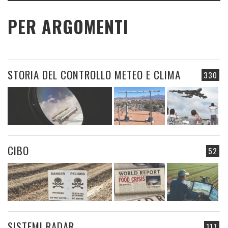
PER ARGOMENTI
STORIA DEL CONTROLLO METEO E CLIMA
330
CIBO
52
SISTEMI RADAR
117