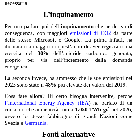
necessaria.
L’inquinamento
Per non parlare poi dell’
inquinamento
che ne deriva di
conseguenza, con maggiori
emissioni di CO2
da parte
delle stesse Microsoft e Google. La prima infatti, ha
dichiarato a maggio di quest’anno di aver registrato una
crescita del
30%
dell’anidride carbonica generata,
proprio per via dell’incremento della domanda
energetica.
La seconda invece, ha ammesso che le sue emissioni nel
2023 sono state il
48%
più elevate dei valori del 2019.
Cosa fare allora? Di certo bisogna intervenire, perché
l’International Energy Agency (IEA
)
ha parlato di un
consumo che aumenterà fino a
1.050 TWh
già nel 2026,
ovvero lo stesso fabbisogno di grandi Nazioni come
Svezia e
Germania.
Fonti alternative