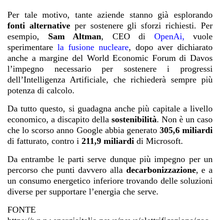
Per tale motivo, tante aziende stanno già esplorando
fonti alternative
per sostenere gli sforzi richiesti. Per
esempio,
Sam Altman
, CEO di
OpenAi
,
vuole
sperimentare
la fusione nucleare
, dopo aver dichiarato
anche a margine del World Economic Forum di Davos
l’impegno necessario per sostenere i progressi
dell’Intelligenza Artificiale, che richiederà sempre più
potenza di calcolo.
Da tutto questo, si guadagna anche più capitale a livello
economico, a discapito della
sostenibilità
. Non è un caso
che lo scorso anno Google abbia generato
305,6 miliardi
di fatturato, contro i
211,9 miliardi
di Microsoft.
Da entrambe le parti serve dunque più impegno per un
percorso che punti davvero alla
decarbonizzazione
, e a
un consumo energetico inferiore trovando delle soluzioni
diverse per supportare l’energia che serve.
FONTE