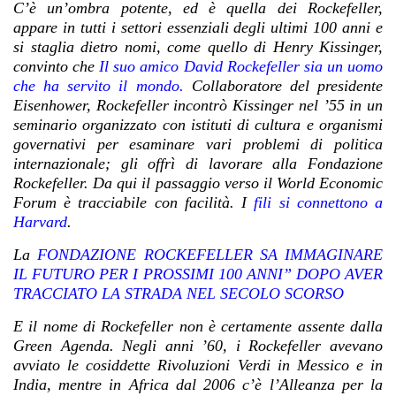
C’è un’ombra potente, ed è quella dei Rockefeller,
appare in tutti i settori essenziali degli ultimi 100 anni e
si staglia dietro nomi, come quello di Henry Kissinger,
convinto che
Il suo amico David Rockefeller sia un uomo
che ha servito il mondo.
Collaboratore del presidente
Eisenhower, Rockefeller incontrò Kissinger nel ’55 in un
seminario organizzato con istituti di cultura e organismi
governativi per esaminare vari problemi di politica
internazionale; gli offrì di lavorare alla Fondazione
Rockefeller. Da qui il passaggio verso il World Economic
Forum è tracciabile con facilità. I
fili si connettono a
Harvard
.
La
FONDAZIONE ROCKEFELLER SA IMMAGINARE
IL FUTURO PER I PROSSIMI 100 ANNI” DOPO AVER
TRACCIATO LA STRADA NEL SECOLO SCORSO
E il nome di Rockefeller non è certamente assente dalla
Green Agenda.
Negli anni ’60, i Rockefeller avevano
avviato le cosiddette Rivoluzioni Verdi in Messico e in
India, mentre in Africa dal 2006 c’è l’Alleanza per la