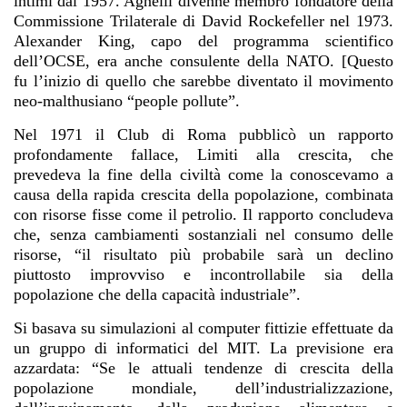
intimi dal 1957. Agnelli divenne membro fondatore della
Commissione Trilaterale di David Rockefeller nel 1973.
Alexander King, capo del programma scientifico
dell’OCSE, era anche consulente della NATO. [Questo
fu l’inizio di quello che sarebbe diventato il movimento
neo-malthusiano “people pollute”.
Nel 1971 il Club di Roma pubblicò un rapporto
profondamente fallace, Limiti alla crescita, che
prevedeva la fine della civiltà come la conoscevamo a
causa della rapida crescita della popolazione, combinata
con risorse fisse come il petrolio. Il rapporto concludeva
che, senza cambiamenti sostanziali nel consumo delle
risorse, “il risultato più probabile sarà un declino
piuttosto improvviso e incontrollabile sia della
popolazione che della capacità industriale”.
Si basava su simulazioni al computer fittizie effettuate da
un gruppo di informatici del MIT. La previsione era
azzardata: “Se le attuali tendenze di crescita della
popolazione mondiale, dell’industrializzazione,