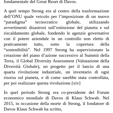
fondamentale del Great Reset di Davos.
A quel tempo Strong era al centro della trasformazione
dell’ONU quale veicolo per l’imposizione di un nuovo
“paradigma” tecnocratico globale, utilizzando
avvertimenti disastrosi sull’estinzione del pianeta e sul
riscaldamento globale, fondendo le agenzie governative
con il potere aziendale in un controllo non eletto di
praticamente tutto, sotto la copertura della
“sostenibilità”. Nel 1997 Strong ha supervisionato la
creazione del piano d’azione successivo al Summit della
Terra, il Global Diversity Assessment (Valutazione della
Diversità Globale), un progetto per il lancio di una
quarta rivoluzione industriale, un inventario di ogni
risorsa sul pianeta, e di come sarebbe stata controllata,
per poi realizzare questa rivoluzione.[xiv]
In quel periodo Strong era co-presidente del Forum
economico mondiale di Davos di Klaus Schwab. Nel
2015, in occasione della morte di Strong, il fondatore di
Davos Klaus Schwab ha scritto,