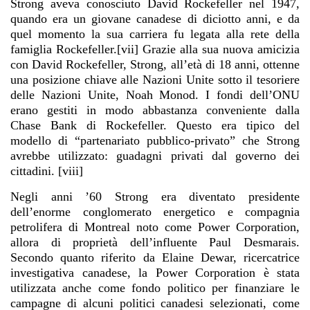
Strong aveva conosciuto David Rockefeller nel 1947,
quando era un giovane canadese di diciotto anni, e da
quel momento la sua carriera fu legata alla rete della
famiglia Rockefeller.[vii] Grazie alla sua nuova amicizia
con David Rockefeller, Strong, all’età di 18 anni, ottenne
una posizione chiave alle Nazioni Unite sotto il tesoriere
delle Nazioni Unite, Noah Monod. I fondi dell’ONU
erano gestiti in modo abbastanza conveniente dalla
Chase Bank di Rockefeller. Questo era tipico del
modello di “partenariato pubblico-privato” che Strong
avrebbe utilizzato: guadagni privati dal governo dei
cittadini. [viii]
Negli anni ’60 Strong era diventato presidente
dell’enorme conglomerato energetico e compagnia
petrolifera di Montreal noto come Power Corporation,
allora di proprietà dell’influente Paul Desmarais.
Secondo quanto riferito da Elaine Dewar, ricercatrice
investigativa canadese, la Power Corporation è stata
utilizzata anche come fondo politico per finanziare le
campagne di alcuni politici canadesi selezionati, come