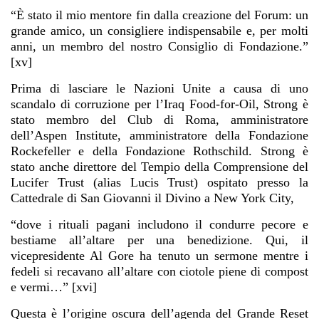
“È stato il mio mentore fin dalla creazione del Forum: un
grande amico, un consigliere indispensabile e, per molti
anni, un membro del nostro Consiglio di Fondazione.”
[xv]
Prima di lasciare le Nazioni Unite a causa di uno
scandalo di corruzione per l’Iraq Food-for-Oil, Strong è
stato membro del Club di Roma, amministratore
dell’Aspen Institute, amministratore della Fondazione
Rockefeller e della Fondazione Rothschild. Strong è
stato anche direttore del Tempio della Comprensione del
Lucifer Trust (alias Lucis Trust) ospitato presso la
Cattedrale di San Giovanni il Divino a New York City,
“dove i rituali pagani includono il condurre pecore e
bestiame all’altare per una benedizione. Qui, il
vicepresidente Al Gore ha tenuto un sermone mentre i
fedeli si recavano all’altare con ciotole piene di compost
e vermi…” [xvi]
Questa è l’origine oscura dell’agenda del Grande Reset