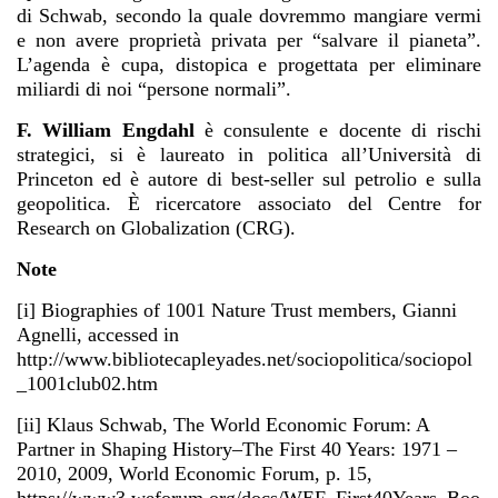
di Schwab, secondo la quale dovremmo mangiare vermi
e non avere proprietà privata per “salvare il pianeta”.
L’agenda è cupa, distopica e progettata per eliminare
miliardi di noi “persone normali”.
F. William Engdahl
è consulente e docente di rischi
strategici, si è laureato in politica all’Università di
Princeton ed è autore di best-seller sul petrolio e sulla
geopolitica. È ricercatore associato del Centre for
Research on Globalization (CRG).
Note
[i] Biographies of 1001 Nature Trust members, Gianni
Agnelli, accessed in
http://www.bibliotecapleyades.net/sociopolitica/sociopol
_1001club02.htm
[ii] Klaus Schwab, The World Economic Forum: A
Partner in Shaping History–The First 40 Years: 1971 –
2010, 2009, World Economic Forum, p. 15,