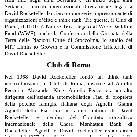
Settanta, i circoli internazionali direttamente legati a
David Rockefeller lanciarono una serie impressionante di
organizzazioni d’élite e think tank. Tra queste, il Club di
Roma, il 1001: A Nature Trust, legato al World Wildlife
Fund (WWF), anche la Conferenza della Giornata della
Terra delle Nazioni Unite di Stoccolma, lo studio del
MIT Limits to Growth e la Commissione Trilaterale di
David Rockefeller.
Club di Roma
Nel 1968 David Rockefeller fondò un think tank
neomalthusiano, il Club di Roma, insieme ad Aurelio
Peccei e Alexander King. Aurelio Peccei era un alto
dirigente dell’azienda automobilistica Fiat, di proprietà
della potente famiglia italiana degli Agnelli. Gianni
Agnelli della Fiat era un amico intimo di David
Rockefeller e membro del Comitato consultivo
internazionale della Chase Manhattan Bank di
Rockefeller. Agnelli e David Rockefeller erano amici