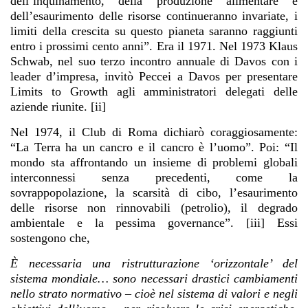
dell’inquinamento, della produzione alimentare e
dell’esaurimento delle risorse continueranno invariate, i
limiti della crescita su questo pianeta saranno raggiunti
entro i prossimi cento anni”. Era il 1971. Nel 1973 Klaus
Schwab, nel suo terzo incontro annuale di Davos con i
leader d’impresa, invitò Peccei a Davos per presentare
Limits to Growth agli amministratori delegati delle
aziende riunite. [ii]
Nel 1974, il Club di Roma dichiarò coraggiosamente:
“La Terra ha un cancro e il cancro è l’uomo”. Poi: “Il
mondo sta affrontando un insieme di problemi globali
interconnessi senza precedenti, come la
sovrappopolazione, la scarsità di cibo, l’esaurimento
delle risorse non rinnovabili (petrolio), il degrado
ambientale e la pessima governance”. [iii] Essi
sostengono che,
È necessaria una ristrutturazione ‘orizzontale’ del
sistema mondiale… sono necessari drastici cambiamenti
nello strato normativo – cioè nel sistema di valori e negli