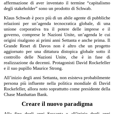
affermazione di aver inventato il termine “capitalismo
degli stakeholder” sono un prodotto di Schwab.
Klaus Schwab è poco più di un abile agente di pubbliche
relazioni per un’agenda tecnocratica globale, di una
unione corporativa tra il potere delle imprese e il
governo, comprese le Nazioni Unite, un’agenda le cui
origini risalgono ai primi anni Settanta e anche prima. Il
Grande Reset di Davos non è altro che un progetto
aggiornato per una dittatura distopica globale sotto il
controllo delle Nazioni Unite, che è in fase di
realizzazione da decenni. Protagonisti David Rockefeller
e il suo pupillo Maurice Strong.
All’inizio degli anni Settanta, non esisteva probabilmente
persona più influente nella politica mondiale di David
Rockefeller, allora noto soprattutto come presidente della
Chase Manhattan Bank.
Creare il nuovo paradigma
Alla fine degli anni Sessanta e all’inizio degli anni