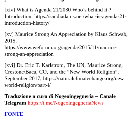
[xiv] What is Agenda 21/2030 Who’s behind it ?
Introduction, https://sandiadams.net/what-is-agenda-21-
introduction-history/
[xv] Maurice Strong An Appreciation by Klaus Schwab,
2015,
https://www.weforum.org/agenda/2015/11/maurice-
strong-an-appreciation
[xvi] Dr. Eric T. Karlstrom, The UN, Maurice Strong,
Crestone/Baca, CO, and the “New World Religion”,
September 2017, https://naturalclimatechange.org/new-
world-religion/part-i/
Traduzione a cura di Nogeoingegneria – Canale
Telegram
https://t.me/NogeoingegneriaNews
FONTE