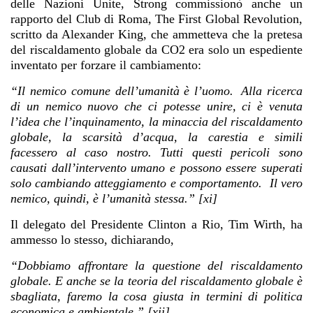
delle Nazioni Unite, Strong commissionò anche un
rapporto del Club di Roma, The First Global Revolution,
scritto da Alexander King, che ammetteva che la pretesa
del riscaldamento globale da CO2 era solo un espediente
inventato per forzare il cambiamento:
“Il nemico comune dell’umanità è l’uomo. Alla ricerca
di un nemico nuovo che ci potesse unire, ci è venuta
l’idea che l’inquinamento, la minaccia del riscaldamento
globale, la scarsità d’acqua, la carestia e simili
facessero al caso nostro. Tutti questi pericoli sono
causati dall’intervento umano e possono essere superati
solo cambiando atteggiamento e comportamento. Il vero
nemico, quindi, è l’umanità stessa.” [xi]
Il delegato del Presidente Clinton a Rio, Tim Wirth, ha
ammesso lo stesso, dichiarando,
“Dobbiamo affrontare la questione del riscaldamento
globale. E anche se la teoria del riscaldamento globale è
sbagliata, faremo la cosa giusta in termini di politica
economica e ambientale.” [xii]