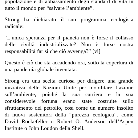
popolazione e di abbassamento degli standard di vita in
tutto il mondo per “salvare l’ambiente”.
Strong ha dichiarato il suo programma ecologista
radicale:
“L’unica speranza per il pianeta non è forse il collasso
delle civiltà industrializzate? Non è forse nostra
responsabilità far sì che ciò avvenga?” [vi]
Questo è ciò che sta accadendo ora, sotto la copertura di
una pandemia globale inventata.
Strong era una scelta curiosa per dirigere una grande
iniziativa delle Nazioni Unite per mobilitare l’azione
sull’ambiente, poiché la sua carriera e la sua
considerevole fortuna erano state costruite sullo
sfruttamento del petrolio, così come un numero insolito
di nuovi sostenitori della “purezza ecologica”, come
David Rockefeller o Robert O. Anderson dell’Aspen
Institute o John Loudon della Shell.