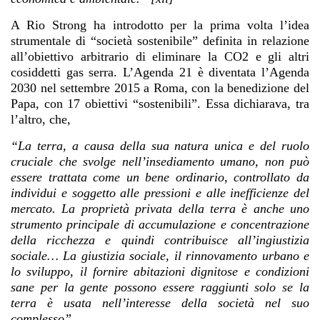
A Rio Strong ha introdotto per la prima volta l’idea
strumentale di “società sostenibile” definita in relazione
all’obiettivo arbitrario di eliminare la CO2 e gli altri
cosiddetti gas serra. L’Agenda 21 è diventata l’Agenda
2030 nel settembre 2015 a Roma, con la benedizione del
Papa, con 17 obiettivi “sostenibili”. Essa dichiarava, tra
l’altro, che,
“La terra, a causa della sua natura unica e del ruolo
cruciale che svolge nell’insediamento umano, non può
essere trattata come un bene ordinario, controllato da
individui e soggetto alle pressioni e alle inefficienze del
mercato. La proprietà privata della terra è anche uno
strumento principale di accumulazione e concentrazione
della ricchezza e quindi contribuisce all’ingiustizia
sociale… La giustizia sociale, il rinnovamento urbano e
lo sviluppo, il fornire abitazioni dignitose e condizioni
sane per la gente possono essere raggiunti solo se la
terra è usata nell’interesse della società nel suo
complesso”.