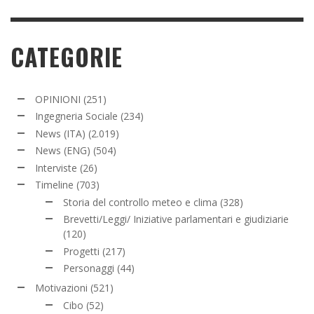
CATEGORIE
OPINIONI
(251)
Ingegneria Sociale
(234)
News (ITA)
(2.019)
News (ENG)
(504)
Interviste
(26)
Timeline
(703)
Storia del controllo meteo e clima
(328)
Brevetti/Leggi/ Iniziative parlamentari e giudiziarie
(120)
Progetti
(217)
Personaggi
(44)
Motivazioni
(521)
Cibo
(52)