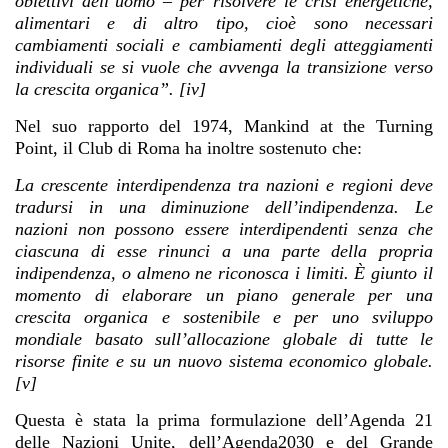
obiettivi dell’uomo – per risolvere le crisi energetiche,
alimentari e di altro tipo, cioè sono necessari
cambiamenti sociali e cambiamenti degli atteggiamenti
individuali se si vuole che avvenga la transizione verso
la crescita organica”. [iv]
Nel suo rapporto del 1974, Mankind at the Turning
Point, il Club di Roma ha inoltre sostenuto che:
La crescente interdipendenza tra nazioni e regioni deve
tradursi in una diminuzione dell’indipendenza. Le
nazioni non possono essere interdipendenti senza che
ciascuna di esse rinunci a una parte della propria
indipendenza, o almeno ne riconosca i limiti. È giunto il
momento di elaborare un piano generale per una
crescita organica e sostenibile e per uno sviluppo
mondiale basato sull’allocazione globale di tutte le
risorse finite e su un nuovo sistema economico globale.
[v]
Questa è stata la prima formulazione dell’Agenda 21
delle Nazioni Unite, dell’Agenda2030 e del Grande