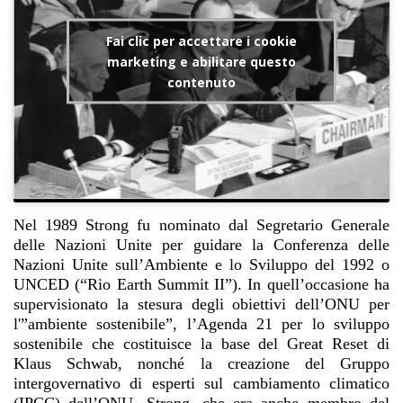
Fai clic per accettare i cookie
marketing e abilitare questo
contenuto
Nel 1989 Strong fu nominato dal Segretario Generale
delle Nazioni Unite per guidare la Conferenza delle
Nazioni Unite sull’Ambiente e lo Sviluppo del 1992 o
UNCED (“Rio Earth Summit II”). In quell’occasione ha
supervisionato la stesura degli obiettivi dell’ONU per
l'”ambiente sostenibile”, l’Agenda 21 per lo sviluppo
sostenibile che costituisce la base del Great Reset di
Klaus Schwab, nonché la creazione del Gruppo
intergovernativo di esperti sul cambiamento climatico
(IPCC) dell’ONU. Strong, che era anche membro del