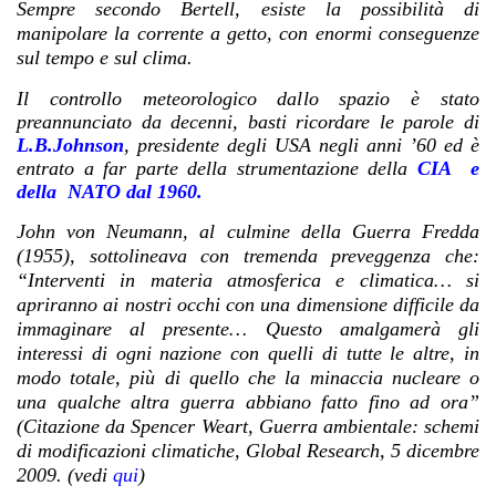
Sempre secondo Bertell, esiste la possibilità di
manipolare la corrente a getto, con enormi conseguenze
sul tempo e sul clima.
Il controllo meteorologico dallo spazio è stato
preannunciato da decenni, basti ricordare le parole di
L.B.Johnson
, presidente degli USA negli anni ’60 ed è
entrato a far parte della strumentazione della
CIA e
della NATO dal 1960.
John von Neumann, al culmine della Guerra Fredda
(1955), sottolineava con tremenda preveggenza che:
“Interventi in materia atmosferica e climatica… si
apriranno ai nostri occhi con una dimensione difficile da
immaginare al presente… Questo amalgamerà gli
interessi di ogni nazione con quelli di tutte le altre, in
modo totale, più di quello che la minaccia nucleare o
una qualche altra guerra abbiano fatto fino ad ora”
(Citazione da Spencer Weart, Guerra ambientale: schemi
di modificazioni climatiche, Global Research, 5 dicembre
2009. (vedi
qui
)