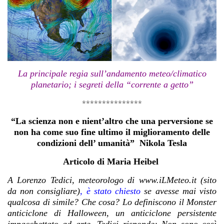
La principale regia sull’andamento meteo/climatico
planetario; i segreti della “corrente a getto”
***************
“La scienza non e nient’altro che una perversione se
non ha come suo fine ultimo il miglioramento delle
condizioni dell’ umanità” Nikola Tesla
Articolo di Maria Heibel
A Lorenzo Tedici, meteorologo di www.iLMeteo.it (sito
da non consigliare)
, è stato chiesto
se avesse mai visto
qualcosa di simile? Che cosa? Lo definiscono il Monster
anticiclone di Halloween, un anticiclone persistente