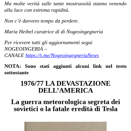
Ma molte verità sulle tante mostruosità stanno venendo
alla luce con estrema rapidità.
Non c’è davvero tempo da perdere.
Maria Heibel curatrice di di Nogeoingegneria
Per ricevere tutti gli aggiornamenti segui
NOGEOINGERIA –
CANALE
https://t.me/NogeoingegneriaNews
NOTA: Sono stati aggiunti alcuni link nel testo
sottostante
1976/77 LA DEVASTAZIONE
DELL’AMERICA
La guerra meteorologica segreta dei
sovietici o la fatale eredità di Tesla