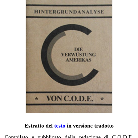
Estratto del
testo
in versione tradotto
Compilato e pubblicato dalla redazione di C.O.D.E.