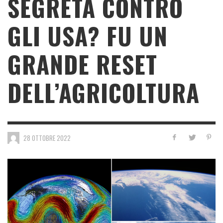
SEGRETA CONTRO
GLI USA? FU UN
GRANDE RESET
DELL’AGRICOLTURA
28 OTTOBRE 2022