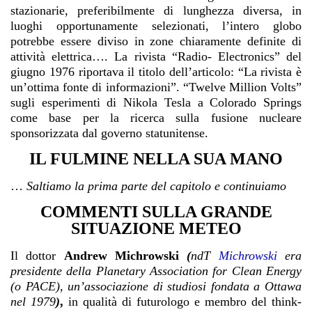
stazionarie, preferibilmente di lunghezza diversa, in
luoghi opportunamente selezionati, l’intero globo
potrebbe essere diviso in zone chiaramente definite di
attività elettrica…. La rivista “Radio- Electronics” del
giugno 1976 riportava il titolo dell’articolo: “La rivista è
un’ottima fonte di informazioni”. “Twelve Million Volts”
sugli esperimenti di Nikola Tesla a Colorado Springs
come base per la ricerca sulla fusione nucleare
sponsorizzata dal governo statunitense.
IL FULMINE NELLA SUA MANO
…
Saltiamo la prima parte del capitolo e continuiamo
COMMENTI SULLA GRANDE
SITUAZIONE METEO
Il dottor
Andrew Michrowski
(
ndT
Michrowski
era
presidente della Planetary Association for Clean Energy
(o PACE), un’associazione di studiosi fondata a Ottawa
nel 1979
)
,
in qualità di futurologo e membro del think-