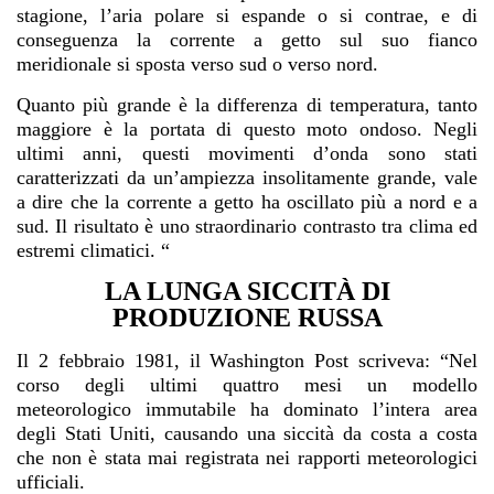
stagione, l’aria polare si espande o si contrae, e di
conseguenza la corrente a getto sul suo fianco
meridionale si sposta verso sud o verso nord.
Quanto più grande è la differenza di temperatura, tanto
maggiore è la portata di questo moto ondoso. Negli
ultimi anni, questi movimenti d’onda sono stati
caratterizzati da un’ampiezza insolitamente grande, vale
a dire che la corrente a getto ha oscillato più a nord e a
sud. Il risultato è uno straordinario contrasto tra clima ed
estremi climatici. “
LA LUNGA SICCITÀ DI
PRODUZIONE RUSSA
Il 2 febbraio 1981, il Washington Post scriveva: “Nel
corso degli ultimi quattro mesi un modello
meteorologico immutabile ha dominato l’intera area
degli Stati Uniti, causando una siccità da costa a costa
che non è stata mai registrata nei rapporti meteorologici
ufficiali.