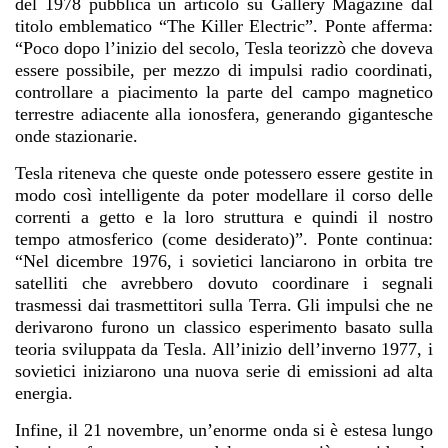
del 1978 pubblica un articolo su Gallery Magazine dal
titolo emblematico “The Killer Electric”. Ponte afferma:
“Poco dopo l’inizio del secolo, Tesla teorizzò che doveva
essere possibile, per mezzo di impulsi radio coordinati,
controllare a piacimento la parte del campo magnetico
terrestre adiacente alla ionosfera, generando gigantesche
onde stazionarie.
Tesla riteneva che queste onde potessero essere gestite in
modo così intelligente da poter modellare il corso delle
correnti a getto e la loro struttura e quindi il nostro
tempo atmosferico (come desiderato)”. Ponte continua:
“Nel dicembre 1976, i sovietici lanciarono in orbita tre
satelliti che avrebbero dovuto coordinare i segnali
trasmessi dai trasmettitori sulla Terra. Gli impulsi che ne
derivarono furono un classico esperimento basato sulla
teoria sviluppata da Tesla. All’inizio dell’inverno 1977, i
sovietici iniziarono una nuova serie di emissioni ad alta
energia.
Infine, il 21 novembre, un’enorme onda si è estesa lungo