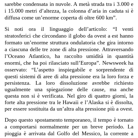
sarebbe condensata in nuvole. A metà strada tra i 3.000 e
i 15.000 metri d’altezza, la colonna d’aria in caduta si è
diffusa come un’enorme coperta di oltre 600 km”.
Si noti ora il linguaggio dell’articolo: “I venti
stratosferici che circondano il globo da ovest a est hanno
formato un’enorme struttura ondulatoria che gira intorno
a ciascuna delle tre zone di alta pressione. Attraversando
l’Oceano Atlantico, ha raccolto umidità in quantità
enormi, che ha poi rilasciato sull’Europa”. Newsweek ha
osservato:
“L’aspetto inspiegabile e sorprendente di
questi sistemi di aree di alta pressione era la loro forza e
persistenza. La loro dissoluzione avrebbe richiesto
ugualmente una spiegazione delle cause, ma anche
questa non si è verificata. Nel giro di quattro giorni, la
forte alta pressione tra le Hawaii e l’Alaska si è dissolta,
per essere sostituita da un’altra alta pressione più a ovest.
Dopo questo spostamento temporaneo, il tempo è tornato
a comportarsi normalmente per un breve periodo. La
pioggia è arrivata dal Golfo del Messico, la corrente a