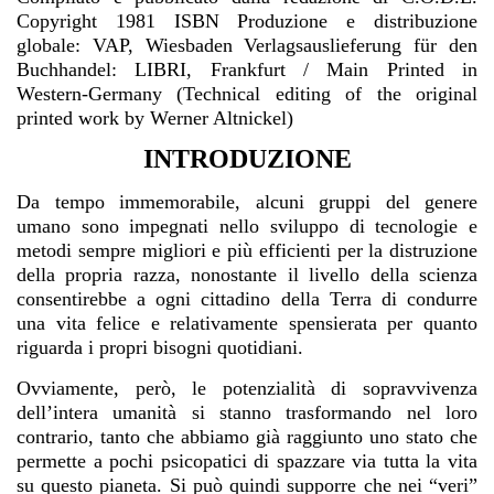
Copyright 1981 ISBN Produzione e distribuzione
globale: VAP, Wiesbaden Verlagsauslieferung für den
Buchhandel: LIBRI, Frankfurt / Main Printed in
Western-Germany (Technical editing of the original
printed work by Werner Altnickel)
INTRODUZIONE
Da tempo immemorabile, alcuni gruppi del genere
umano sono impegnati nello sviluppo di tecnologie e
metodi sempre migliori e più efficienti per la distruzione
della propria razza, nonostante il livello della scienza
consentirebbe a ogni cittadino della Terra di condurre
una vita felice e relativamente spensierata per quanto
riguarda i propri bisogni quotidiani.
Ovviamente, però, le potenzialità di sopravvivenza
dell’intera umanità si stanno trasformando nel loro
contrario, tanto che abbiamo già raggiunto uno stato che
permette a pochi psicopatici di spazzare via tutta la vita
su questo pianeta. Si può quindi supporre che nei “veri”