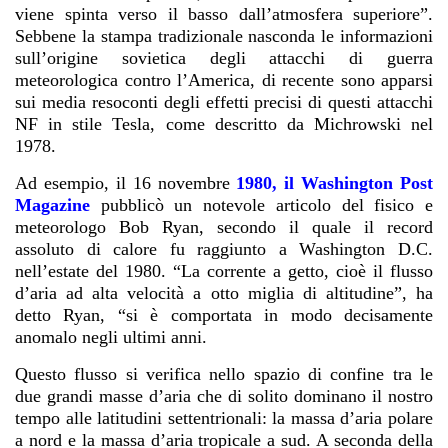
viene spinta verso il basso dall’atmosfera superiore”.
Sebbene la stampa tradizionale nasconda le informazioni
sull’origine sovietica degli attacchi di guerra
meteorologica contro l’America, di recente sono apparsi
sui media resoconti degli effetti precisi di questi attacchi
NF in stile Tesla, come descritto da Michrowski nel
1978.
Ad esempio, il 16 novembre
1980, il Washington Post
Magazine
pubblicò un notevole articolo del fisico e
meteorologo Bob Ryan, secondo il quale il record
assoluto di calore fu raggiunto a Washington D.C.
nell’estate del 1980. “La corrente a getto, cioè il flusso
d’aria ad alta velocità a otto miglia di altitudine”, ha
detto Ryan, “si è comportata in modo decisamente
anomalo negli ultimi anni.
Questo flusso si verifica nello spazio di confine tra le
due grandi masse d’aria che di solito dominano il nostro
tempo alle latitudini settentrionali: la massa d’aria polare
a nord e la massa d’aria tropicale a sud. A seconda della