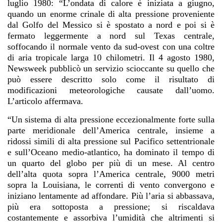
luglio 1980: “L’ondata di calore è iniziata a giugno,
quando un enorme crinale di alta pressione proveniente
dal Golfo del Messico si è spostato a nord e poi si è
fermato leggermente a nord sul Texas centrale,
soffocando il normale vento da sud-ovest con una coltre
di aria tropicale larga 10 chilometri. Il 4 agosto 1980,
Newsweek pubblicò un servizio scioccante su quello che
può essere descritto solo come il risultato di
modificazioni meteorologiche causate dall’uomo.
L’articolo affermava.
“Un sistema di alta pressione eccezionalmente forte sulla
parte meridionale dell’America centrale, insieme a
ridossi simili di alta pressione sul Pacifico settentrionale
e sull’Oceano medio-atlantico, ha dominato il tempo di
un quarto del globo per più di un mese. Al centro
dell’alta quota sopra l’America centrale, 9000 metri
sopra la Louisiana, le correnti di vento convergono e
iniziano lentamente ad affondare. Più l’aria si abbassava,
più era sottoposta a pressione; si riscaldava
costantemente e assorbiva l’umidità che altrimenti si