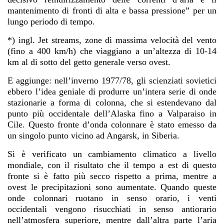
mantenimento di fronti di alta e bassa pressione” per un
lungo periodo di tempo.
*) ingl. Jet streams, zone di massima velocità del vento
(fino a 400 km/h) che viaggiano a un’altezza di 10-14
km al di sotto del getto generale verso ovest.
E aggiunge: nell’inverno 1977/78, gli scienziati sovietici
ebbero l’idea geniale di produrre un’intera serie di onde
stazionarie a forma di colonna, che si estendevano dal
punto più occidentale dell’Alaska fino a Valparaiso in
Cile. Questo fronte d’onda colonnare è stato emesso da
un singolo punto vicino ad Angarsk, in Siberia.
Si è verificato un cambiamento climatico a livello
mondiale, con il risultato che il tempo a est di questo
fronte si è fatto più secco rispetto a prima, mentre a
ovest le precipitazioni sono aumentate. Quando queste
onde colonnari ruotano in senso orario, i venti
occidentali vengono risucchiati in senso antiorario
nell’atmosfera superiore, mentre dall’altra parte l’aria