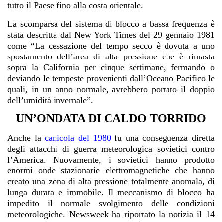
tutto il Paese fino alla costa orientale.
La scomparsa del sistema di blocco a bassa frequenza è
stata descritta dal New York Times del 29 gennaio 1981
come “La cessazione del tempo secco è dovuta a uno
spostamento dell’area di alta pressione che è rimasta
sopra la California per cinque settimane, fermando o
deviando le tempeste provenienti dall’Oceano Pacifico le
quali, in un anno normale, avrebbero portato il doppio
dell’umidità invernale”.
UN’ONDATA DI CALDO TORRIDO
Anche la
canicola del 1980
fu una conseguenza diretta
degli attacchi di guerra meteorologica sovietici contro
l’America. Nuovamente, i sovietici hanno prodotto
enormi onde stazionarie elettromagnetiche che hanno
creato una zona di alta pressione totalmente anomala, di
lunga durata e immobile. Il meccanismo di blocco ha
impedito il normale svolgimento delle condizioni
meteorologiche. Newsweek ha riportato la notizia il 14