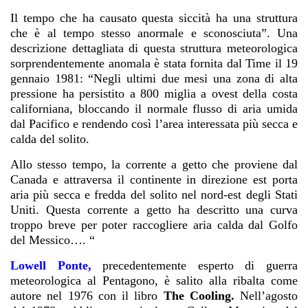
Il tempo che ha causato questa siccità ha una struttura
che è al tempo stesso anormale e sconosciuta”. Una
descrizione dettagliata di questa struttura meteorologica
sorprendentemente anomala è stata fornita dal Time il 19
gennaio 1981: “Negli ultimi due mesi una zona di alta
pressione ha persistito a 800 miglia a ovest della costa
californiana, bloccando il normale flusso di aria umida
dal Pacifico e rendendo così l’area interessata più secca e
calda del solito.
Allo stesso tempo, la corrente a getto che proviene dal
Canada e attraversa il continente in direzione est porta
aria più secca e fredda del solito nel nord-est degli Stati
Uniti. Questa corrente a getto ha descritto una curva
troppo breve per poter raccogliere aria calda dal Golfo
del Messico…. “
Lowell Ponte,
precedentemente esperto di guerra
meteorologica al Pentagono, è salito alla ribalta come
autore nel 1976 con il libro
The Cooling.
Nell’agosto