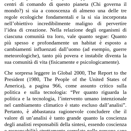
centri di comando di questo pianeta (Chi governa il
mondo?) si sia a conoscenza di almeno una delle tre
regole ecologiche fondamentali e la si sia incorporata
nell’obiettivo incredibilmente maligno di pervertire
l’idea di creazione. Nella relazione degli organismi di
ciascuna comunità tra loro, vale quanto segue: Quanto
più spesso e profondamente un habitat è esposto a
cambiamenti influenzati dall’uomo (ad esempio, guerre
meteorologiche), tanto più povera e instabile diventa la
sua comunità di vita (fisicamente e psicologicamente).
Che sorpresa leggere in Global 2000, The Report to the
President (1980, The People of the United States of
America), a pagina 966, come assunto critico sulla
politica e sulla tecnologia: “Per quanto riguarda la
politica e la tecnologia, l’intervento umano intenzionale
nel cambiamento climatico è stato escluso dall’analisi”.
Pertanto, è abbastanza ragionevole concludere che il
valore di un’analisi è tanto grande quanto la coscienza
degli analisti responsabili della sintesi, essendo coscienza
e responsabilità strettamente correlate nelle persone sane