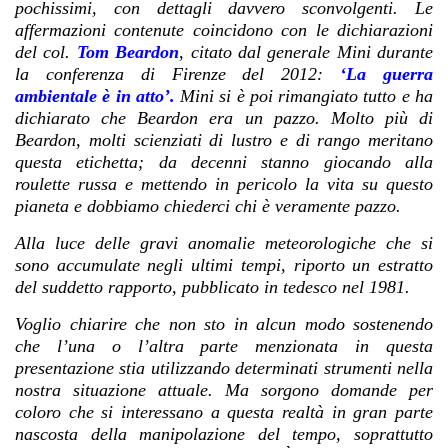
pochissimi, con dettagli davvero sconvolgenti.
Le
affermazioni contenute coincidono con le dichiarazioni
del col.
Tom Beardon
, citato dal generale Mini durante
la conferenza di Firenze del 2012:
‘La guerra
ambientale è in atto’.
Mini si è poi rimangiato tutto e ha
dichiarato che Beardon era un pazzo. Molto più di
Beardon, molti scienziati di lustro e di rango meritano
questa etichetta; da decenni stanno giocando alla
roulette russa e mettendo in pericolo la vita su questo
pianeta e dobbiamo chiederci chi è veramente pazzo.
Alla luce delle gravi anomalie meteorologiche che si
sono accumulate negli ultimi tempi, riporto un estratto
del suddetto rapporto, pubblicato in tedesco nel 1981.
Voglio chiarire che non sto in alcun modo sostenendo
che l’una o l’altra parte menzionata in questa
presentazione stia utilizzando determinati strumenti nella
nostra situazione attuale. Ma sorgono domande per
coloro che si interessano a questa realtà in gran parte
nascosta della manipolazione del tempo, soprattutto