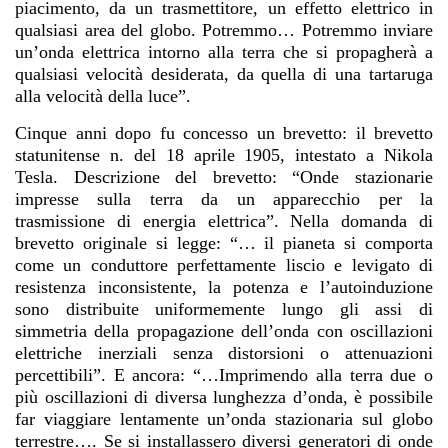
piacimento, da un trasmettitore, un effetto elettrico in
qualsiasi area del globo. Potremmo… Potremmo inviare
un’onda elettrica intorno alla terra che si propagherà a
qualsiasi velocità desiderata, da quella di una tartaruga
alla velocità della luce”.
Cinque anni dopo fu concesso un brevetto: il brevetto
statunitense n. del 18 aprile 1905, intestato a Nikola
Tesla. Descrizione del brevetto: “Onde stazionarie
impresse sulla terra da un apparecchio per la
trasmissione di energia elettrica”. Nella domanda di
brevetto originale si legge: “… il pianeta si comporta
come un conduttore perfettamente liscio e levigato di
resistenza inconsistente, la potenza e l’autoinduzione
sono distribuite uniformemente lungo gli assi di
simmetria della propagazione dell’onda con oscillazioni
elettriche inerziali senza distorsioni o attenuazioni
percettibili”. E ancora: “…Imprimendo alla terra due o
più oscillazioni di diversa lunghezza d’onda, è possibile
far viaggiare lentamente un’onda stazionaria sul globo
terrestre…. Se si installassero diversi generatori di onde