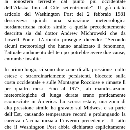
la ionosfera terrestre dal punto più occidentale
dell’Alaska fino al Cile settentrionale”. Il già citato
articolo del Washington Post del 2 febbraio 1981
descriveva quindi una situazione meteorologica
nordamericana molto simile a quella precedentemente
descritta sia dal dottor Andrew Michrowski che da
Lowell Ponte. L’articolo prosegue dicendo: “Secondo
alcuni meteorologi che hanno analizzato il fenomeno,
l’attuale andamento del tempo potrebbe avere due cause,
entrambe insolite.
In primo luogo, ci sono due zone di alta pressione molto
estese e straordinariamente persistenti, bloccate sulla
costa occidentale e sulle Montagne Rocciose e rimaste lì
per quattro mesi. Fino al 1977, tali manifestazioni
meteorologiche di lunga durata erano praticamente
sconosciute in America. La scorsa estate, una zona di
alta pressione simile ha gravato sul Midwest e su parte
dell’Est, causando temperature record e prolungando la
carenza d’acqua iniziata l’inverno precedente”. Il fatto
che il Washington Post abbia dichiarato esplicitamente