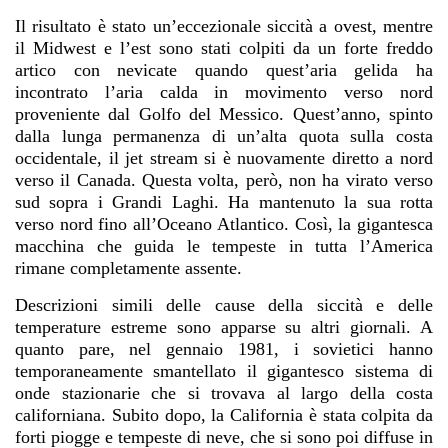
Il risultato è stato un’eccezionale siccità a ovest, mentre
il Midwest e l’est sono stati colpiti da un forte freddo
artico con nevicate quando quest’aria gelida ha
incontrato l’aria calda in movimento verso nord
proveniente dal Golfo del Messico. Quest’anno, spinto
dalla lunga permanenza di un’alta quota sulla costa
occidentale, il jet stream si è nuovamente diretto a nord
verso il Canada. Questa volta, però, non ha virato verso
sud sopra i Grandi Laghi. Ha mantenuto la sua rotta
verso nord fino all’Oceano Atlantico. Così, la gigantesca
macchina che guida le tempeste in tutta l’America
rimane completamente assente.
Descrizioni simili delle cause della siccità e delle
temperature estreme sono apparse su altri giornali. A
quanto pare, nel gennaio 1981, i sovietici hanno
temporaneamente smantellato il gigantesco sistema di
onde stazionarie che si trovava al largo della costa
californiana. Subito dopo, la California è stata colpita da
forti piogge e tempeste di neve, che si sono poi diffuse in