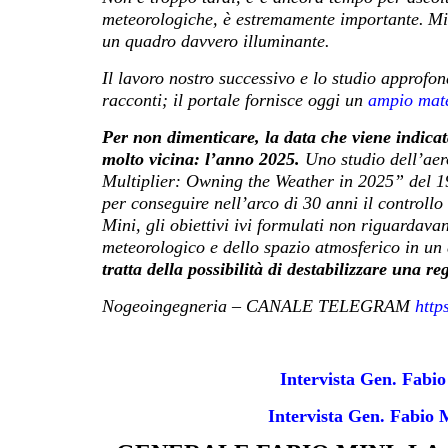
meteorologiche, è estremamente importante.
Mi
un quadro davvero illuminante.
Il lavoro nostro successivo e lo studio approfo
racconti; il portale fornisce oggi un
ampio mate
Per non dimenticare, la data che viene indicat
molto vicina: l’anno 2025.
Uno studio dell’aer
Multiplier: Owning the Weather in 2025” del 19
per conseguire nell’arco di 30 anni il controll
Mini, gli obiettivi ivi formulati non riguardava
meteorologico e dello spazio atmosferico in u
tratta della possibilità di destabilizzare una r
Nogeoingegneria – CANALE TELEGRAM
http
Intervista Gen. Fabio
Intervista Gen. Fabio M