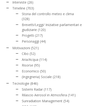
Interviste
(26)
Timeline
(703)
Storia del controllo meteo e clima
(328)
Brevetti/Leggi/ Iniziative parlamentari e
giudiziarie
(120)
Progetti
(217)
Personaggi
(44)
Motivazioni
(521)
Cibo
(52)
Aria/Acqua
(114)
Risorse
(95)
Economico
(50)
(Ingegneria) Sociale
(218)
Tecnologie
(846)
Sistemi Radar
(117)
Rilascio Aerosol in Atmosfera
(141)
Sunradiation Management
(54)