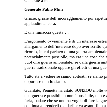
Generale a lei.
Generale Fabio Mini
Grazie, grazie dell’incoraggiamento poi aspetti
applaudite ancora.
È una minaccia questa….
L’argomento ovviamente è di un interesse estre
allargamento dell’interesse dopo aver scritto qu
ricordo, in cui parlavo di una guerra ambienta
potenzialmente possibile, ma era una cosa che st
vuol dire guerra ambientale, se dalla guerra amb
guerra tradizionale oppure gli effetti di una gu
Tutto sta a vedere se siamo abituati, se siamo p
oppure se non lo siamo.
Guardate, Pennetta ha citato
SUNZOU
molte v
una guerra è possibile o non è possibile, non è a
farla, badate che se uno ha voglia di fare la gue
continua a prenderli o a darli e va avanti fino a