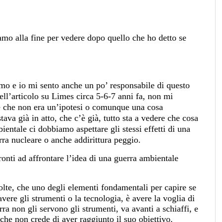
amo alla fine per vedere dopo quello che ho detto se
mo e io mi sento anche un po’ responsabile di questo
ell’articolo su Limes circa 5-6-7 anni fa, non mi
le che non era un’ipotesi o comunque una cosa
ava già in atto, che c’è già, tutto sta a vedere che cosa
ientale ci dobbiamo aspettare gli stessi effetti di una
erra nucleare o anche addirittura peggio.
ronti ad affrontare l’idea di una guerra ambientale
olte, che uno degli elementi fondamentali per capire se
vere gli strumenti o la tecnologia, è avere la voglia di
rra non gli servono gli strumenti, va avanti a schiaffi, e
 che non crede di aver raggiunto il suo obiettivo.