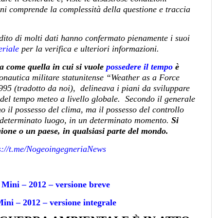
ni comprende la complessità della questione e traccia
ndito di molti dati hanno confermato pienamente i suoi
riale
per la verifica e ulteriori informazioni.
a come quella in cui si vuole
possedere il tempo
è
onautica militare statunitense “Weather as a Force
95 (tradotto da noi), delineava i piani da sviluppare
o del tempo meteo a livello globale. Secondo il generale
no il possesso del clima, ma il possesso del controllo
n determinato luogo, in un determinato momento.
Si
egione o un paese, in qualsiasi parte del mondo.
s://t.me/NogeoingegneriaNews
 Mini – 2012 – versione breve
ini – 2012 – versione integrale