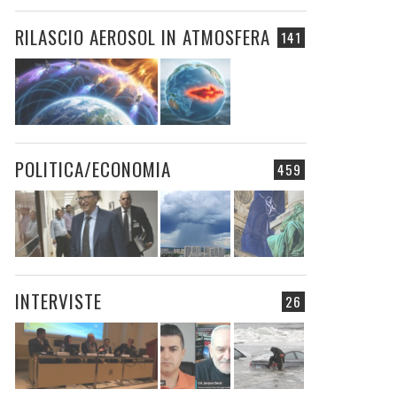
RILASCIO AEROSOL IN ATMOSFERA
141
POLITICA/ECONOMIA
459
INTERVISTE
26