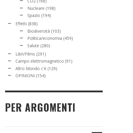
CO2
(168)
Nucleare
(198)
Spazio
(194)
Effetti
(838)
Biodiversità
(103)
Politica/economia
(459)
Salute
(280)
Libri/Films
(291)
Campo elettromagnetico
(91)
Altro Mondo c'è
(129)
OPINIONI
(154)
PER ARGOMENTI