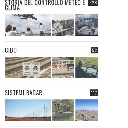
STORIA DEL CONTROLLO METEO E
328
CLIMA
CIBO
52
SISTEMI RADAR
117