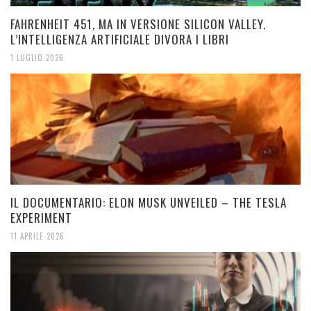
FAHRENHEIT 451, MA IN VERSIONE SILICON VALLEY.
L’INTELLIGENZA ARTIFICIALE DIVORA I LIBRI
1 LUGLIO 2026
IL DOCUMENTARIO: ELON MUSK UNVEILED – THE TESLA
EXPERIMENT
11 APRILE 2026