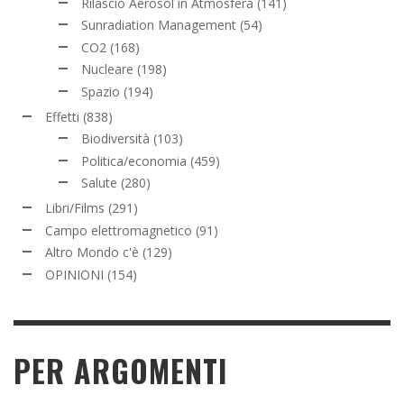
Rilascio Aerosol in Atmosfera
(141)
Sunradiation Management
(54)
CO2
(168)
Nucleare
(198)
Spazio
(194)
Effetti
(838)
Biodiversità
(103)
Politica/economia
(459)
Salute
(280)
Libri/Films
(291)
Campo elettromagnetico
(91)
Altro Mondo c'è
(129)
OPINIONI
(154)
PER ARGOMENTI