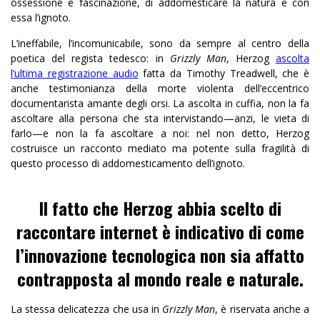
ossessione e fascinazione, di addomesticare la natura e con
essa l’ignoto.
L’ineffabile, l’incomunicabile, sono da sempre al centro della
poetica del regista tedesco: in
Grizzly Man
, Herzog
ascolta
l’ultima registrazione audio
fatta da Timothy Treadwell, che è
anche testimonianza della morte violenta dell’eccentrico
documentarista amante degli orsi. La ascolta in cuffia, non la fa
ascoltare alla persona che sta intervistando—anzi, le vieta di
farlo—e non la fa ascoltare a noi: nel non detto, Herzog
costruisce un racconto mediato ma potente sulla fragilità di
questo processo di addomesticamento dell’ignoto.
Il fatto che Herzog abbia scelto di
raccontare internet è indicativo di come
l’innovazione tecnologica non sia affatto
contrapposta al mondo reale e naturale.
La stessa delicatezza che usa in
Grizzly Man
, è riservata anche a