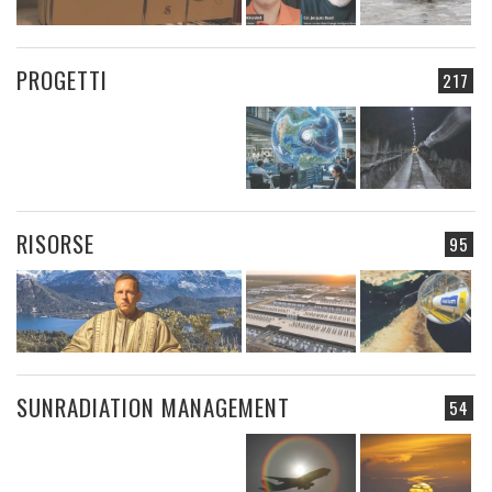
PROGETTI
217
RISORSE
95
SUNRADIATION MANAGEMENT
54