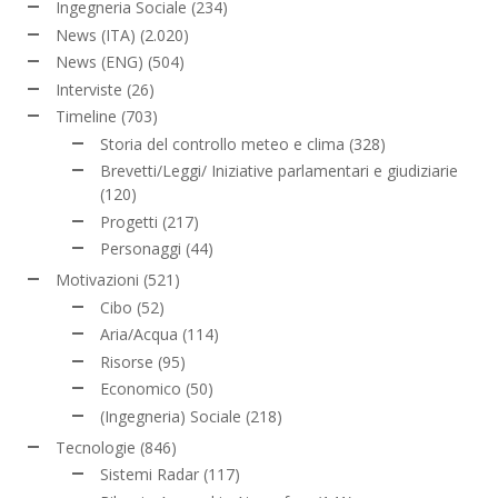
Ingegneria Sociale
(234)
News (ITA)
(2.020)
News (ENG)
(504)
Interviste
(26)
Timeline
(703)
Storia del controllo meteo e clima
(328)
Brevetti/Leggi/ Iniziative parlamentari e giudiziarie
(120)
Progetti
(217)
Personaggi
(44)
Motivazioni
(521)
Cibo
(52)
Aria/Acqua
(114)
Risorse
(95)
Economico
(50)
(Ingegneria) Sociale
(218)
Tecnologie
(846)
Sistemi Radar
(117)