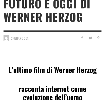
FUTURO È OGGI DI
WERNER HERZOG
2 GENNAIO 2017
L’ultimo film di Werner Herzog
racconta internet
come
evoluzione dell’uomo