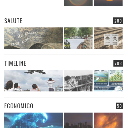
SALUTE
280
TIMELINE
703
ECONOMICO
50