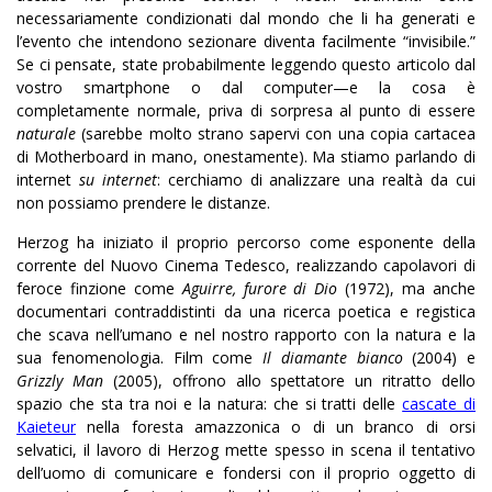
necessariamente condizionati dal mondo che li ha generati e
l’evento che intendono sezionare diventa facilmente “invisibile.”
Se ci pensate, state probabilmente leggendo questo articolo dal
vostro smartphone o dal computer—e la cosa è
completamente normale, priva di sorpresa al punto di essere
naturale
(sarebbe molto strano sapervi con una copia cartacea
di Motherboard in mano, onestamente). Ma stiamo parlando di
internet
su internet
: cerchiamo di analizzare una realtà da cui
non possiamo prendere le distanze.
Herzog ha iniziato il proprio percorso come esponente della
corrente del Nuovo Cinema Tedesco, realizzando capolavori di
feroce finzione come
Aguirre, furore di Dio
(1972), ma anche
documentari contraddistinti da una ricerca poetica e registica
che scava nell’umano e nel nostro rapporto con la natura e la
sua fenomenologia. Film come
Il diamante bianco
(2004) e
Grizzly Man
(2005), offrono allo spettatore un ritratto dello
spazio che sta tra noi e la natura: che si tratti delle
cascate di
Kaieteur
nella foresta amazzonica o di un branco di orsi
selvatici, il lavoro di Herzog mette spesso in scena il tentativo
dell’uomo di comunicare e fondersi con il proprio oggetto di