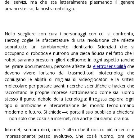
dei servizi, ma che sta letteralmente plasmando il genere
umano stesso, la nostra ontologia.
Nello scegliere con cura i personaggi con cui si confronta,
Herzog coglie le sfaccettature di una rivoluzione che riflette
soprattutto un cambiamento identitario. Scienziati che si
occupano di robotica e nutrono una cieca fiducia nel fatto che i
robot saranno presto migliori dell’uomo in ogni aspetto (anche
nel girare documentari), persone affette da
elettrosensibilità
che
devono vivere lontano dai trasmettitori, biotecnologi che
coniugano le abilità di migliaia di videogiocatori e la sintesi
molecolare per portare avanti ricerche scientifiche e hacker che
raccontano le proprie imprese sottolineando come sia l’uomo
stesso il punto debole della tecnologia: il regista esplora ogni
tipo di ambizione e interpretazione del mondo tecno-umano
moderno e futuro. Si chiede—e porta il suo pubblico a chiedersi
—non solo che cosa sia internet, ma anche chi siamo ora noi.
Internet, sembra dirci, non è altro che il nostro più recente e
impressionante passo evolutivo. Che cos’è l’uomo, ora che