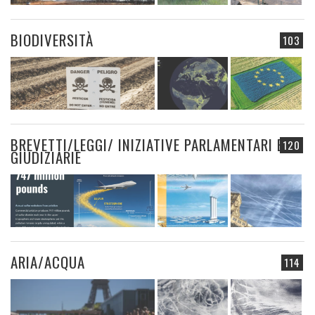
BIODIVERSITÀ
103
BREVETTI/LEGGI/ INIZIATIVE PARLAMENTARI E
120
GIUDIZIARIE
ARIA/ACQUA
114