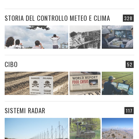
STORIA DEL CONTROLLO METEO E CLIMA
328
CIBO
52
SISTEMI RADAR
117