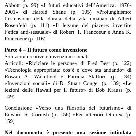
Abbott (p. 99) «I futuri educativi dell’America: 1976-
2001» di Harold Shane (p. 105) «Prolunghismo:
l’estensione della durata della vita umana» di Albert
Rosenfeld (p. 111) «Il legame del piacere: invertire
l’etica anti-sessuale» di Robert T. Francoeur e Anna K.
Francoeur (p. 116)
Parte 4 – Il futuro come invenzione
Soluzioni creative e invenzioni sociali.
Articoli: «Riciclare le persone» di Fred Best (p. 122)
«Tecnologia appropriata: cos’è e dove sta andando» di
Rowan A. Wakefield e Patricia Stafford (p. 134)
«Invenzioni sociali» di D. Stuart Conger (p. 139) «Le
lezioni delle Hawaii per il futuro» di Bob Krauss (p.
149)
Conclusione «Verso una filosofia del futurismo» di
Edward S. Cornish (p. 156) «Per ulteriori letture» (p.
159)
Nel documento è presente una sezione intitolata