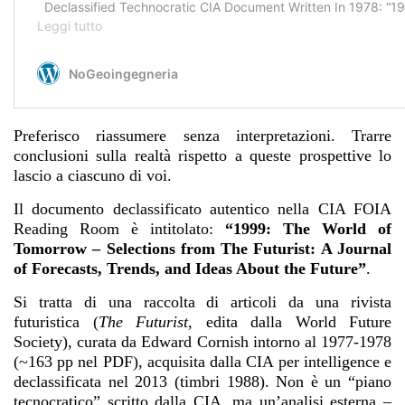
Preferisco riassumere senza interpretazioni. Trarre
conclusioni sulla realtà rispetto a queste prospettive lo
lascio a ciascuno di voi.
Il documento declassificato autentico nella CIA FOIA
Reading Room è intitolato:
“1999: The World of
Tomorrow – Selections from The Futurist: A Journal
of Forecasts, Trends, and Ideas About the Future”
.
Si tratta di una raccolta di articoli da una rivista
futuristica (
The Futurist
, edita dalla World Future
Society), curata da Edward Cornish intorno al 1977-1978
(~163 pp nel PDF), acquisita dalla CIA per intelligence e
declassificata nel 2013 (timbri 1988). Non è un “piano
tecnocratico” scritto dalla CIA, ma un’analisi esterna –