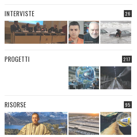
INTERVISTE
26
PROGETTI
217
RISORSE
95