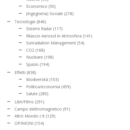
Economico
(50)
(Ingegneria) Sociale
(218)
Tecnologie
(846)
Sistemi Radar
(117)
Rilascio Aerosol in Atmosfera
(141)
Sunradiation Management
(54)
CO2
(168)
Nucleare
(198)
Spazio
(194)
Effetti
(838)
Biodiversità
(103)
Politica/economia
(459)
Salute
(280)
Libri/Films
(291)
Campo elettromagnetico
(91)
Altro Mondo c'è
(129)
OPINIONI
(154)