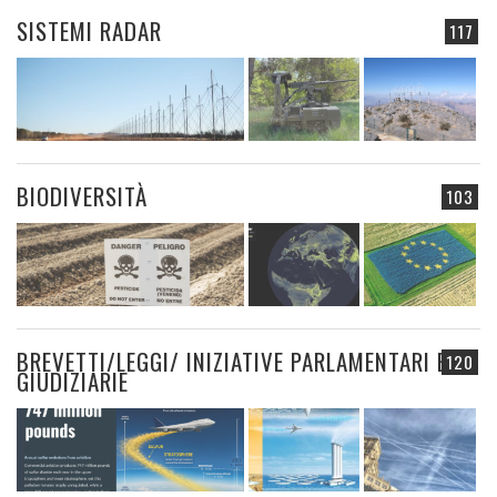
SISTEMI RADAR
117
BIODIVERSITÀ
103
BREVETTI/LEGGI/ INIZIATIVE PARLAMENTARI E
120
GIUDIZIARIE