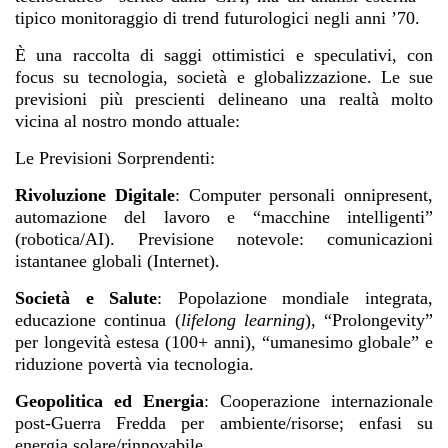
tipico monitoraggio di trend futurologici negli anni ’70.
È una raccolta di saggi ottimistici e speculativi, con
focus su tecnologia, società e globalizzazione. Le sue
previsioni più prescienti delineano una realtà molto
vicina al nostro mondo attuale:
Le Previsioni Sorprendenti:
Rivoluzione Digitale
:
Computer personali onnipresent,
automazione del lavoro e “macchine intelligenti”
(robotica/AI). Previsione notevole: comunicazioni
istantanee globali (Internet).
Società e Salute
:
Popolazione mondiale integrata,
educazione continua (
lifelong learning
), “Prolongevity”
per longevità estesa (100+ anni), “umanesimo globale” e
riduzione povertà via tecnologia.
Geopolitica ed Energia
:
Cooperazione internazionale
post-Guerra Fredda per ambiente/risorse; enfasi su
energia solare/rinnovabile.