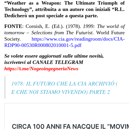
“Weather as a Weapon: The Ultimate Triumph of
Technology”, attribuita a un autore con iniziali “R.L.
Dedicherò un post speciale a questa parte.
FONTE
: Cornish, E. (Ed.). (1978).
1999: The world of
tomorrow – Selections from The Futurist
. World Future
Society.
https://www.cia.gov/readingroom/docs/CIA-
RDP90-00530R000802010001-5.pdf
Se volete essere aggiornati sulle ultime novità,
iscrivetevi al CANALE TELEGRAM
https://t.me/NogeoingegneriaNews
1978: IL FUTURO CHE LA CIA ARCHIVIÓ (
E CHE NOI STIAMO VIVENDO) PARTE 2