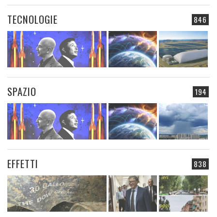
TECNOLOGIE
846
SPAZIO
194
EFFETTI
838