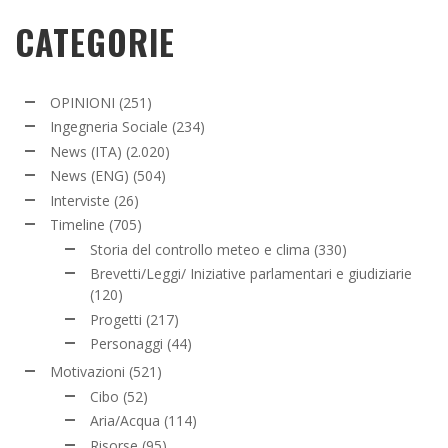
CATEGORIE
OPINIONI
(251)
Ingegneria Sociale
(234)
News (ITA)
(2.020)
News (ENG)
(504)
Interviste
(26)
Timeline
(705)
Storia del controllo meteo e clima
(330)
Brevetti/Leggi/ Iniziative parlamentari e giudiziarie
(120)
Progetti
(217)
Personaggi
(44)
Motivazioni
(521)
Cibo
(52)
Aria/Acqua
(114)
Risorse
(95)