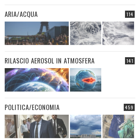
ARIA/ACQUA
114
RILASCIO AEROSOL IN ATMOSFERA
141
POLITICA/ECONOMIA
459