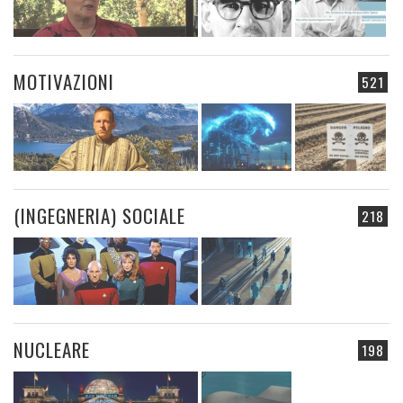
MOTIVAZIONI
521
(INGEGNERIA) SOCIALE
218
NUCLEARE
198