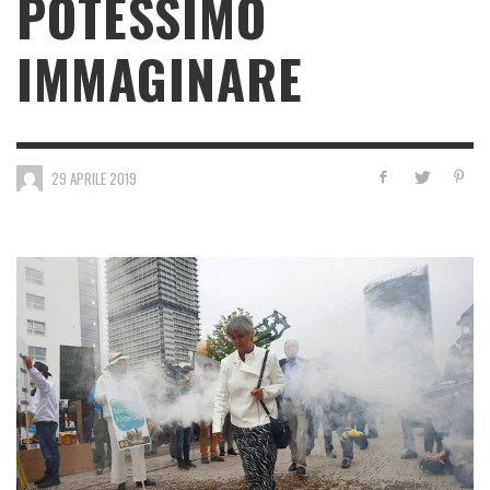
POTESSIMO
IMMAGINARE
29 APRILE 2019