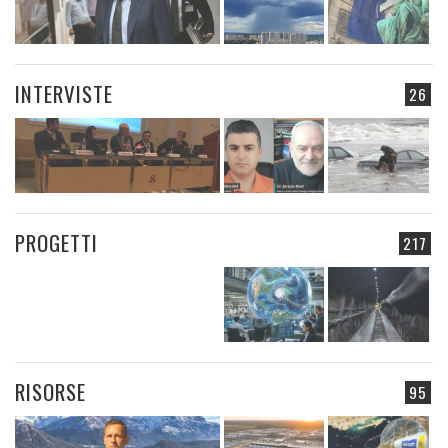
INTERVISTE
26
PROGETTI
217
RISORSE
95