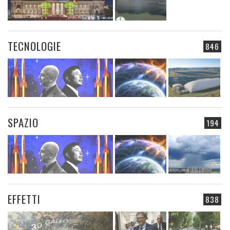
TECNOLOGIE
846
SPAZIO
194
EFFETTI
838