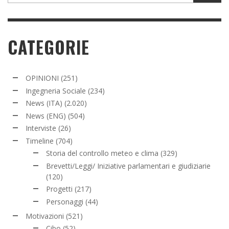
CATEGORIE
OPINIONI
(251)
Ingegneria Sociale
(234)
News (ITA)
(2.020)
News (ENG)
(504)
Interviste
(26)
Timeline
(704)
Storia del controllo meteo e clima
(329)
Brevetti/Leggi/ Iniziative parlamentari e giudiziarie
(120)
Progetti
(217)
Personaggi
(44)
Motivazioni
(521)
Cibo
(52)