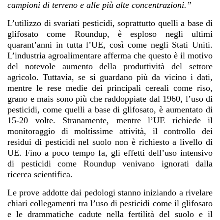
campioni di terreno e alle
più alte concentrazioni.”
L’utilizzo di svariati pesticidi, soprattutto quelli a base di
glifosato come Roundup, è esploso negli ultimi
quarant’anni in tutta l’UE, così come negli Stati Uniti.
L’industria agroalimentare afferma che questo è il motivo
del notevole aumento della produttività del settore
agricolo. Tuttavia, se si guardano più da vicino i dati,
mentre le rese medie dei principali cereali come riso,
grano e mais sono più che raddoppiate dal 1960, l’uso di
pesticidi, come quelli a base di glifosato, è aumentato di
15-20 volte. Stranamente, mentre l’UE richiede il
monitoraggio di moltissime attività, il controllo dei
residui di pesticidi nel suolo non è richiesto
a livello di
UE
. Fino a poco tempo fa, gli effetti dell’uso intensivo
di pesticidi come Roundup venivano ignorati dalla
ricerca scientifica.
Le prove addotte dai pedologi stanno iniziando a rivelare
chiari collegamenti tra l’uso di pesticidi come il glifosato
e le drammatiche cadute nella fertilità del suolo e il