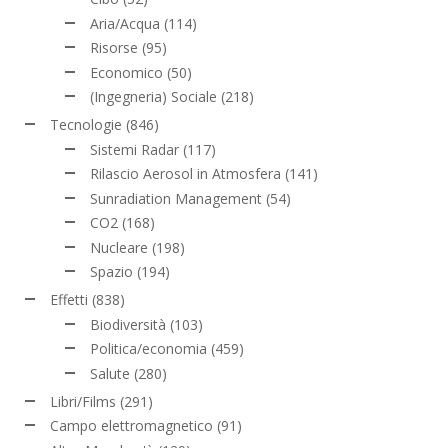
Aria/Acqua
(114)
Risorse
(95)
Economico
(50)
(Ingegneria) Sociale
(218)
Tecnologie
(846)
Sistemi Radar
(117)
Rilascio Aerosol in Atmosfera
(141)
Sunradiation Management
(54)
CO2
(168)
Nucleare
(198)
Spazio
(194)
Effetti
(838)
Biodiversità
(103)
Politica/economia
(459)
Salute
(280)
Libri/Films
(291)
Campo elettromagnetico
(91)