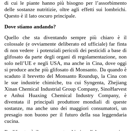
di cui le piante hanno più bisogno per l’assorbimento
delle sostanze nutritizie, oltre agli effetti sui lombrichi.
Questo è il lato oscuro principale.
Dove stiamo andando?
Quello che sta diventando sempre più chiaro è il
colossale (e ovviamente deliberato ed ufficiale) far finta
di non vedere i potenziali pericoli dei pesticidi a base di
glifosato da parte degli organi di regolamentazione, non
solo nell’UE e negli USA, ma anche in Cina, dove oggi
si produce anche più glifosato di Monsanto. Da quando è
scaduto il brevetto del Monsanto Roundup, la Cina con
le sue industrie chimiche, tra cui Syngenta, Zhejiang
Xinan Chemical Industrial Group Company, SinoHarvest
e Anhui Huaxing Chemical Industry Company, è
diventata il principali produttore mondiali di queste
sostanze, ma anche uno dei maggiori consumatori, un
presagio non buono per il futuro della sua leggendaria
cucina.