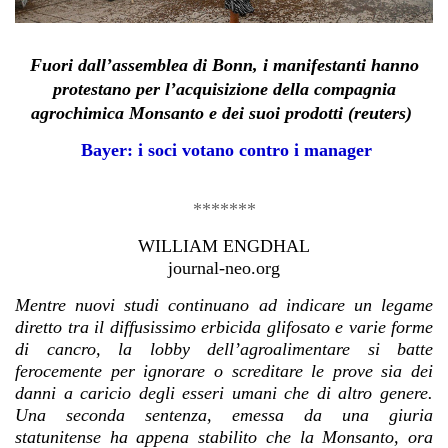
Fuori dall’assemblea di Bonn, i manifestanti hanno
protestano per l’acquisizione della compagnia
agrochimica Monsanto e dei suoi prodotti (reuters)
Bayer: i soci votano contro i manager
*******
WILLIAM ENGDHAL
journal-neo.org
Mentre nuovi studi continuano ad indicare un legame
diretto tra il diffusissimo erbicida glifosato e varie forme
di cancro, la lobby dell’agroalimentare si batte
ferocemente per ignorare o screditare le prove sia dei
danni a caricio degli esseri umani che di altro genere.
Una seconda sentenza, emessa da una giuria
statunitense ha appena stabilito che la Monsanto, ora