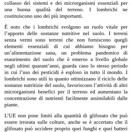
collasso dei sistemi e dei microrganismi essenziali per
una buona qualità del terreno. I lombrichi ne
costituiscono uno dei più importanti.
È noto che i lombrichi svolgono un ruolo vitale per
l’apporto delle sostanze nutritive nel suolo. I terreni
senza vermi sono terreni che non forniscono quegli
elementi essenziali di cui abbiamo bisogno per
un’alimentazione sana, un problema pandemico di
esaurimento del suolo che è emerso a livello globale
negli ultimi quarant’anni, guarda caso lo stesso periodo
in cui l’uso dei pesticidi è esploso in tutto il mondo. I
lombrichi sono utili in quanto ottimizzano il riciclo delle
sostanze nutritizie del suolo, favoriscono l’attività di altri
microrganismi benefici per il terreno ed aumentano la
concentrazione di nutrienti facilmente
assimilabili dalle
piante
.
L’UE non pone limiti alla quantità di glifosato che può
essere irrorata sulle colture, anche se è accertato che il
glifosato può uccidere proprio quei funghi e quei batteri