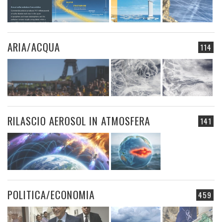
ARIA/ACQUA
114
RILASCIO AEROSOL IN ATMOSFERA
141
POLITICA/ECONOMIA
459