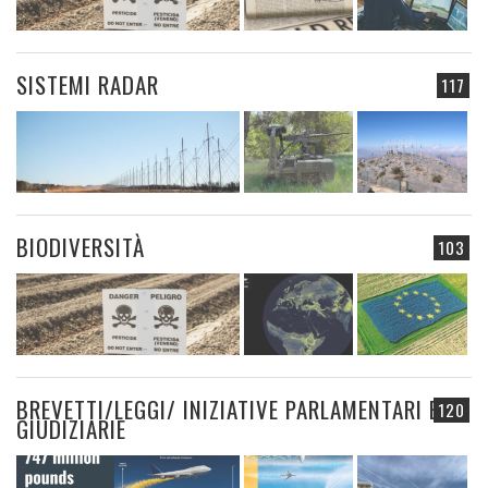
SISTEMI RADAR
117
BIODIVERSITÀ
103
BREVETTI/LEGGI/ INIZIATIVE PARLAMENTARI E
120
GIUDIZIARIE