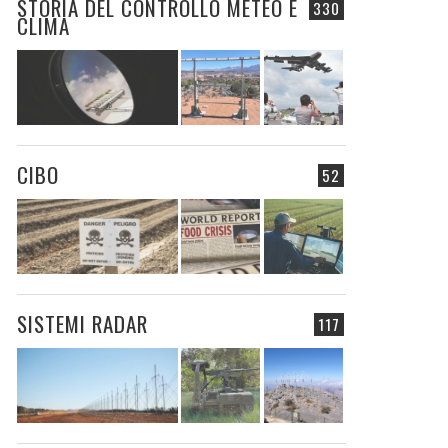
STORIA DEL CONTROLLO METEO E
330
CLIMA
CIBO
52
SISTEMI RADAR
117