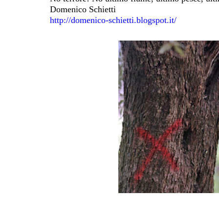
Domenico Schietti
http://domenico-schietti.blogspot.it/