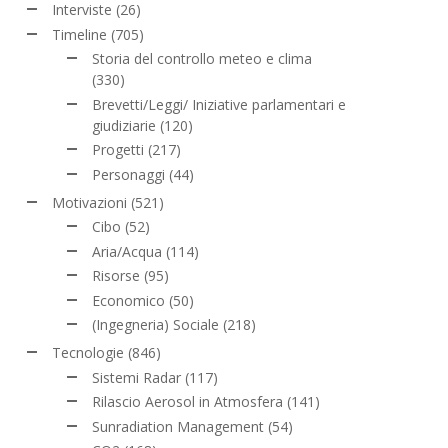
Interviste
(26)
Timeline
(705)
Storia del controllo meteo e clima
(330)
Brevetti/Leggi/ Iniziative parlamentari e
giudiziarie
(120)
Progetti
(217)
Personaggi
(44)
Motivazioni
(521)
Cibo
(52)
Aria/Acqua
(114)
Risorse
(95)
Economico
(50)
(Ingegneria) Sociale
(218)
Tecnologie
(846)
Sistemi Radar
(117)
Rilascio Aerosol in Atmosfera
(141)
Sunradiation Management
(54)