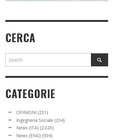
CERCA
CATEGORIE
OPINIONI
(251)
Ingegneria Sociale
(234)
News (ITA)
(2.020)
News (ENG)
(504)