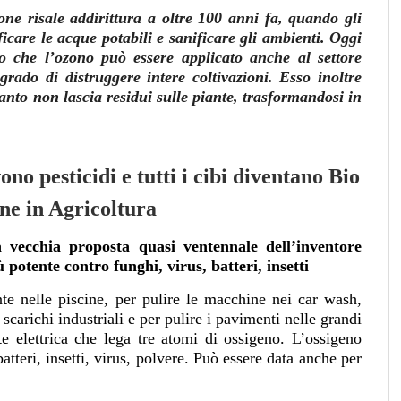
ione risale addirittura a oltre 100 anni fa, quando gli
icare le acque potabili e sanificare gli ambienti. Oggi
 che l’ozono può essere applicato anche al settore
grado di distruggere intere coltivazioni. Esso inoltre
anto non lascia residui sulle piante, trasformandosi in
o pesticidi e tutti i cibi diventano Bio
ne in Agricoltura
a vecchia proposta quasi ventennale dell’inventore
 potente contro funghi, virus, batteri, insetti
te nelle piscine, per pulire le macchine nei car wash,
 scarichi industriali e per pulire i pavimenti nelle grandi
nte elettrica che lega tre atomi di ossigeno. L’ossigeno
atteri, insetti, virus, polvere. Può essere data anche per