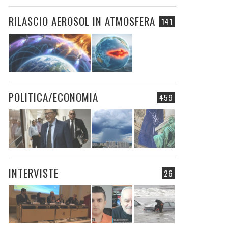
RILASCIO AEROSOL IN ATMOSFERA
141
POLITICA/ECONOMIA
459
INTERVISTE
26