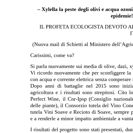
– Xylella la peste degli olivi e acqua ozoni
epidemie! 
IL PROFETA ECOLOGISTA DEVOTO A
I
(Nuova mail di Schietti al Ministero dell’Agric
Carissimi, come va?
Si parla nuovamente sui media di olive, dazi, xy
Vi ricordo nuovamente che per sconfiggere la x
con acqua e corrente elettrica senza comperare 
Dopo anni di battaglie nel 2015 sono inizi
agricoltura e i risultati sono strepitosi.
Cito l
Perfect Wine, il Cnr-Ipsp (Consiglio nazionale 
delle piante), il Consorzio tutela del Vino Co
tutela Vini Soave e Recioto di Soave, sempre pi
e a renderle a minor impatto ambientale a vanta
I risultati del progetto sono stati presentati, 