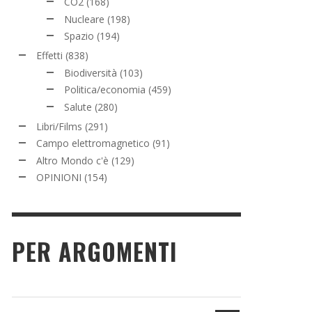
CO2
(168)
Nucleare
(198)
Spazio
(194)
Effetti
(838)
Biodiversità
(103)
Politica/economia
(459)
Salute
(280)
Libri/Films
(291)
Campo elettromagnetico
(91)
Altro Mondo c'è
(129)
OPINIONI
(154)
PER ARGOMENTI