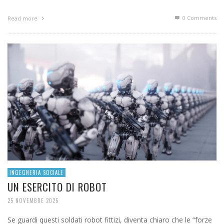
0 Comments
Read more
INGEGNERIA SOCIALE
UN ESERCITO DI ROBOT
25 NOVEMBRE 2025
Se guardi questi soldati robot fittizi, diventa chiaro che le “forze