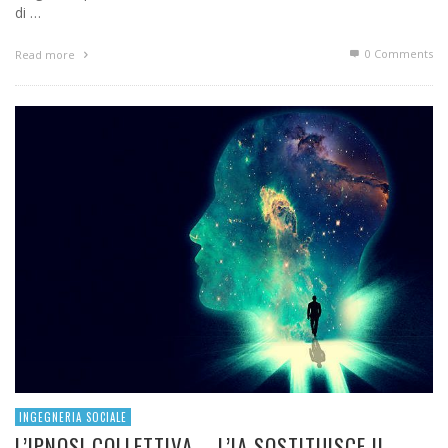
di …
0 Comments
Read more
INGEGNERIA SOCIALE
L’IPNOSI COLLETTIVA – L’IA SOSTITUISCE IL