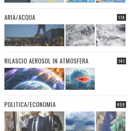
ARIA/ACQUA
114
RILASCIO AEROSOL IN ATMOSFERA
141
POLITICA/ECONOMIA
459