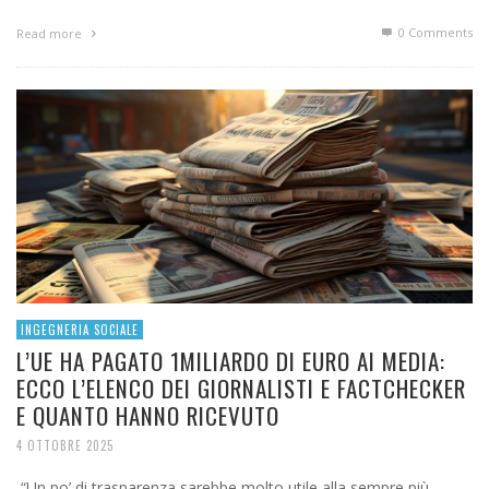
0 Comments
Read more
INGEGNERIA SOCIALE
L’UE HA PAGATO 1MILIARDO DI EURO AI MEDIA:
ECCO L’ELENCO DEI GIORNALISTI E FACTCHECKER
E QUANTO HANNO RICEVUTO
4 OTTOBRE 2025
“Un po’ di trasparenza sarebbe molto utile alla sempre più