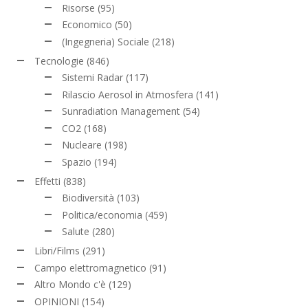
Risorse
(95)
Economico
(50)
(Ingegneria) Sociale
(218)
Tecnologie
(846)
Sistemi Radar
(117)
Rilascio Aerosol in Atmosfera
(141)
Sunradiation Management
(54)
CO2
(168)
Nucleare
(198)
Spazio
(194)
Effetti
(838)
Biodiversità
(103)
Politica/economia
(459)
Salute
(280)
Libri/Films
(291)
Campo elettromagnetico
(91)
Altro Mondo c'è
(129)
OPINIONI
(154)