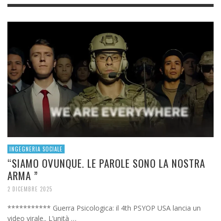
INGEGNERIA SOCIALE
“SIAMO OVUNQUE. LE PAROLE SONO LA NOSTRA
ARMA ”
2 DICEMBRE 2025
*********** Guerra Psicologica: il 4th PSYOP USA lancia un
video virale.. L’unità …