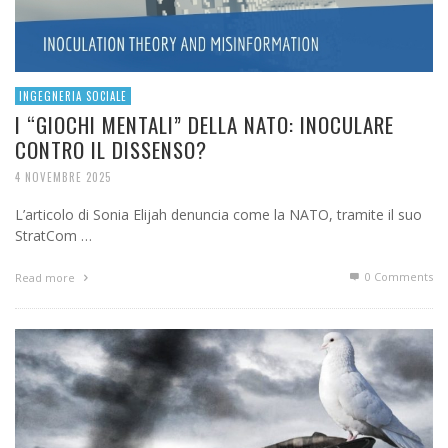
INGEGNERIA SOCIALE
I “GIOCHI MENTALI” DELLA NATO: INOCULARE
CONTRO IL DISSENSO?
4 NOVEMBRE 2025
L’articolo di Sonia Elijah denuncia come la NATO, tramite il suo
StratCom …
0 Comments
Read more