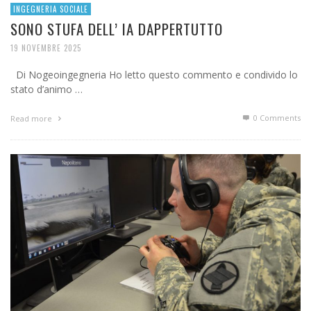
INGEGNERIA SOCIALE
SONO STUFA DELL’ IA DAPPERTUTTO
19 NOVEMBRE 2025
Di Nogeoingegneria Ho letto questo commento e condivido lo
stato d’animo …
0 Comments
Read more