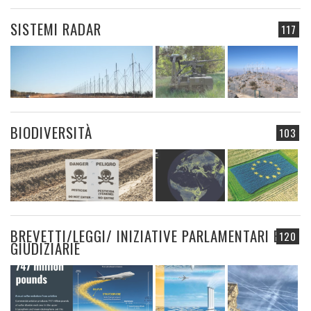
SISTEMI RADAR
117
BIODIVERSITÀ
103
BREVETTI/LEGGI/ INIZIATIVE PARLAMENTARI E
120
GIUDIZIARIE