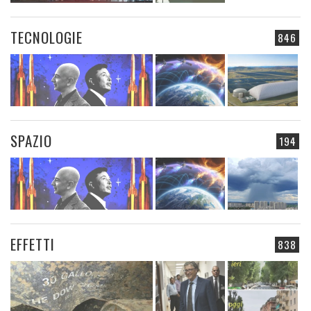
TECNOLOGIE
846
SPAZIO
194
EFFETTI
838