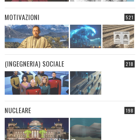
MOTIVAZIONI
521
(INGEGNERIA) SOCIALE
218
NUCLEARE
198