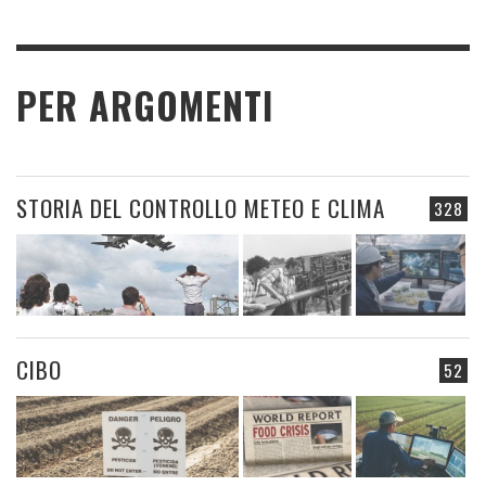
PER ARGOMENTI
STORIA DEL CONTROLLO METEO E CLIMA
328
CIBO
52