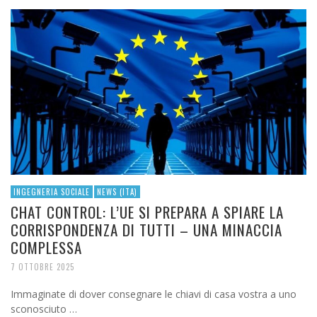
INGEGNERIA SOCIALE
NEWS (ITA)
CHAT CONTROL: L’UE SI PREPARA A SPIARE LA
CORRISPONDENZA DI TUTTI – UNA MINACCIA
COMPLESSA
7 OTTOBRE 2025
Immaginate di dover consegnare le chiavi di casa vostra a uno
sconosciuto …