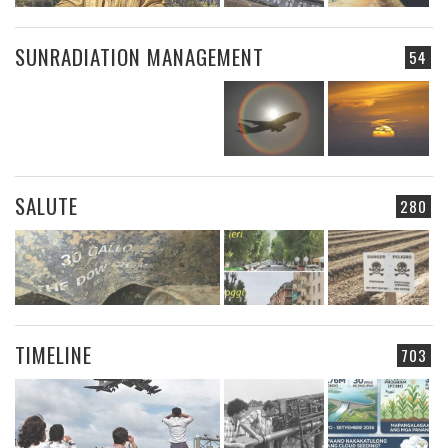
SUNRADIATION MANAGEMENT
54
SALUTE
280
TIMELINE
703