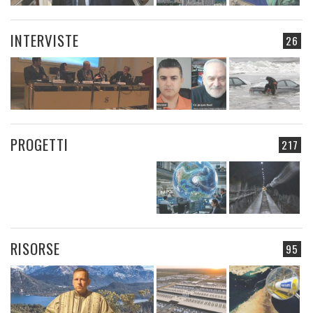
INTERVISTE
26
PROGETTI
217
RISORSE
95