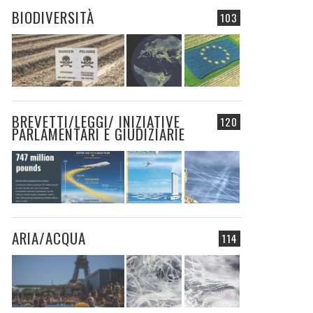
BIODIVERSITÀ
103
BREVETTI/LEGGI/ INIZIATIVE
120
PARLAMENTARI E GIUDIZIARIE
ARIA/ACQUA
114