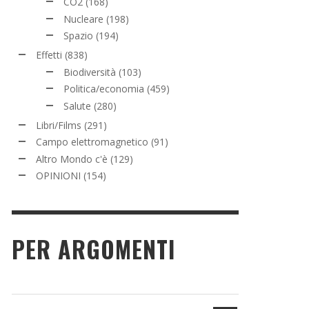
CO2
(168)
Nucleare
(198)
Spazio
(194)
Effetti
(838)
Biodiversità
(103)
Politica/economia
(459)
Salute
(280)
Libri/Films
(291)
Campo elettromagnetico
(91)
Altro Mondo c'è
(129)
OPINIONI
(154)
PER ARGOMENTI