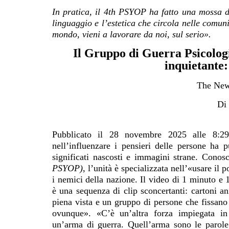
In pratica, il 4th PSYOP ha fatto una mossa d
linguaggio e l’estetica che circola nelle comun
mondo, vieni a lavorare da noi, sul serio».
Il Gruppo di Guerra Psicolog
inquietante
The New
Di
Pubblicato il 28 novembre 2025 alle 8:29
nell’influenzare i pensieri delle persone ha 
significati nascosti e immagini strane. Conos
PSYOP)
, l’unità è specializzata nell’«usare il 
i nemici della nazione. Il video di 1 minuto e 
è una sequenza di clip sconcertanti: cartoni a
piena vista e un gruppo di persone che fissano
ovunque». «C’è un’altra forza impiegata i
un’arma di guerra. Quell’arma sono le parol