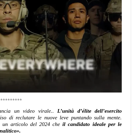
**********
ancia un video virale..
L’unità d’élite dell’esercito
so di reclutare le nuove leve puntando sulla mente.
in un articolo del 2024 che
il candidato ideale per le
nalitico».