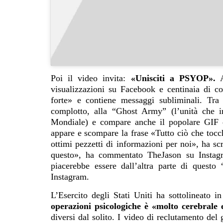
Poi il video invita:
«Unisciti a PSYOP».
A
visualizzazioni su Facebook e centinaia di c
forte» e contiene messaggi subliminali. Tra 
complotto, alla “Ghost Army” (l’unità che i
Mondiale) e compare anche il popolare GIF 
appare e scompare la frase «Tutto ciò che toc
ottimi pezzetti di informazioni per noi», ha sc
questo», ha commentato TheJason su Instagr
piacerebbe essere dall’altra parte di questo
Instagram.
L’Esercito degli Stati Uniti ha sottolineato 
operazioni psicologiche è «molto cerebrale e
diversi dal solito. I video di reclutamento del