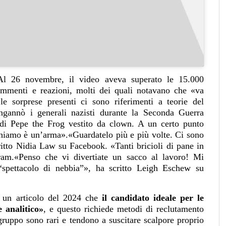
l 26 novembre, il video aveva superato le 15.000
ommenti e reazioni, molti dei quali notavano che «va
le sorprese presenti ci sono riferimenti a teorie del
ngannò i generali nazisti durante la Seconda Guerra
di Pepe the Frog vestito da clown. A un certo punto
chiamo è un’arma».«Guardatelo più e più volte. Ci sono
ritto Nidia Law su Facebook. «Tanti bricioli di pane in
am.«Penso che vi divertiate un sacco al lavoro! Mi
 “spettacolo di nebbia”», ha scritto Leigh Eschew su
in un articolo del 2024 che
il candidato ideale per le
 analitico»
, e questo richiede metodi di reclutamento
 gruppo sono rari e tendono a suscitare scalpore proprio