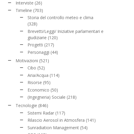
Interviste
(26)
Timeline
(703)
Storia del controllo meteo e clima
(328)
Brevetti/Leggi/ Iniziative parlamentari e
giudiziarie
(120)
Progetti
(217)
Personaggi
(44)
Motivazioni
(521)
Cibo
(52)
Aria/Acqua
(114)
Risorse
(95)
Economico
(50)
(Ingegneria) Sociale
(218)
Tecnologie
(846)
Sistemi Radar
(117)
Rilascio Aerosol in Atmosfera
(141)
Sunradiation Management
(54)