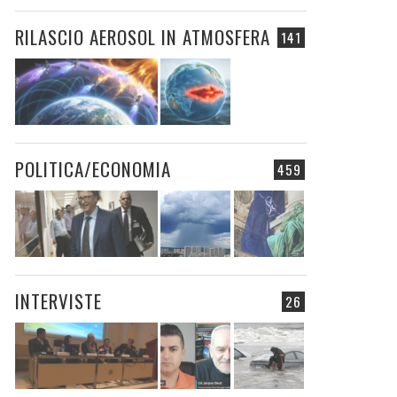
RILASCIO AEROSOL IN ATMOSFERA
141
POLITICA/ECONOMIA
459
INTERVISTE
26