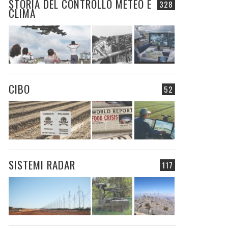
STORIA DEL CONTROLLO METEO E
328
CLIMA
CIBO
52
SISTEMI RADAR
117