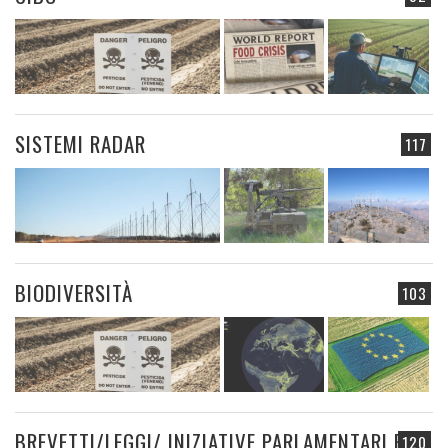
SISTEMI RADAR
117
BIODIVERSITÀ
103
BREVETTI/LEGGI/ INIZIATIVE PARLAMENTARI E
120