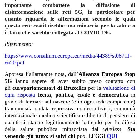
importante combattere la diffusione di
disinformazione sulle reti 5G, in particolare per
quanto riguarda le affermazioni secondo le quali
questa rete costituirebbe una minaccia per la salute o
il fatto che sarebbe collegata al COVID-19».
Riferimento:
https://www.consilium.europa.eu/media/44389/st08711-
en20.pdf
Appresa l’allarmante nota, dall’
Alleanza Europea Stop
5G
fanno sapere di aver subito preso contatto con
gli
europarlamentari di Bruxelles
per la
valutazione di
ogni risposta
lecita, politica, civile e democratica
in
grado di fermare sul nascere (e in ogni sede competente)
l’annunciata ondata repressiva contro attivisti, comunità
internazionale medico-scientifica e libertà di pensiero di
quanti si stanno legittimamente battendo per la difesa
della salute pubblica minacciata dal
wireless
.
Sta
venendo giù tutto: si salvi chi
può. LEGGI
QUI