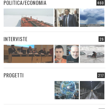
POLITICA/ECONOMIA
460
INTERVISTE
26
PROGETTI
217