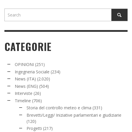
CATEGORIE
OPINIONI
(251)
Ingegneria Sociale
(234)
News (ITA)
(2.020)
News (ENG)
(504)
Interviste
(26)
Timeline
(706)
Storia del controllo meteo e clima
(331)
Brevetti/Leggi/ Iniziative parlamentari e giudiziarie
(120)
Progetti
(217)