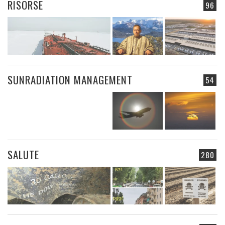
RISORSE
96
SUNRADIATION MANAGEMENT
54
SALUTE
280