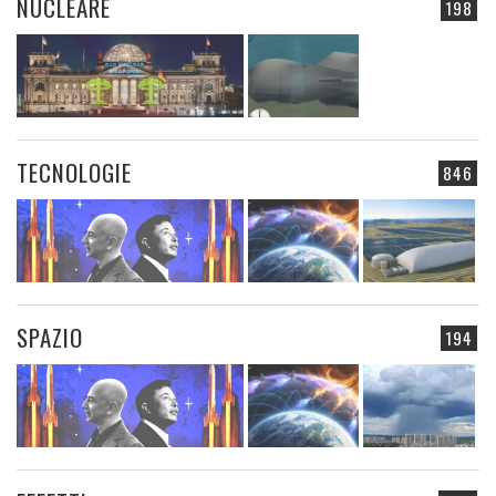
NUCLEARE
198
TECNOLOGIE
846
SPAZIO
194