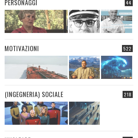
PERSONAGGI
44
MOTIVAZIONI
522
(INGEGNERIA) SOCIALE
218