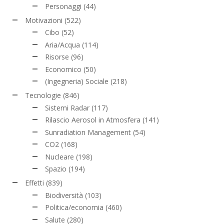
Personaggi
(44)
Motivazioni
(522)
Cibo
(52)
Aria/Acqua
(114)
Risorse
(96)
Economico
(50)
(Ingegneria) Sociale
(218)
Tecnologie
(846)
Sistemi Radar
(117)
Rilascio Aerosol in Atmosfera
(141)
Sunradiation Management
(54)
CO2
(168)
Nucleare
(198)
Spazio
(194)
Effetti
(839)
Biodiversità
(103)
Politica/economia
(460)
Salute
(280)