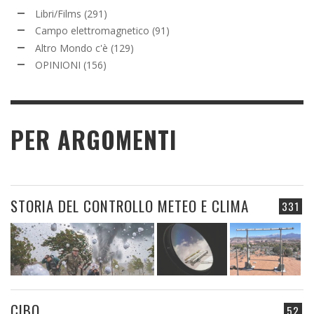
Libri/Films
(291)
Campo elettromagnetico
(91)
Altro Mondo c'è
(129)
OPINIONI
(156)
PER ARGOMENTI
STORIA DEL CONTROLLO METEO E CLIMA
331
CIBO
52