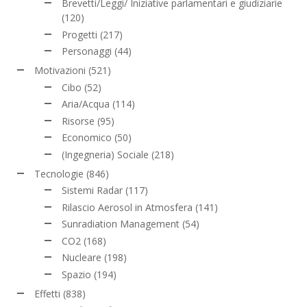
Brevetti/Leggi/ Iniziative parlamentari e giudiziarie
(120)
Progetti
(217)
Personaggi
(44)
Motivazioni
(521)
Cibo
(52)
Aria/Acqua
(114)
Risorse
(95)
Economico
(50)
(Ingegneria) Sociale
(218)
Tecnologie
(846)
Sistemi Radar
(117)
Rilascio Aerosol in Atmosfera
(141)
Sunradiation Management
(54)
CO2
(168)
Nucleare
(198)
Spazio
(194)
Effetti
(838)