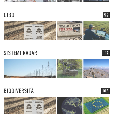
CIBO
52
SISTEMI RADAR
117
BIODIVERSITÀ
103