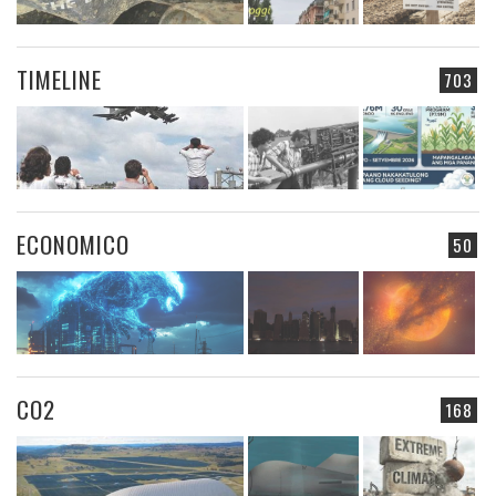
TIMELINE
703
ECONOMICO
50
CO2
168