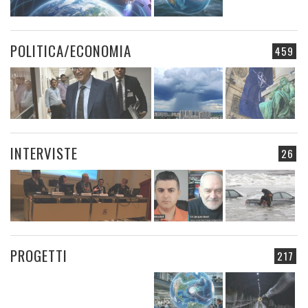
POLITICA/ECONOMIA
459
INTERVISTE
26
PROGETTI
217