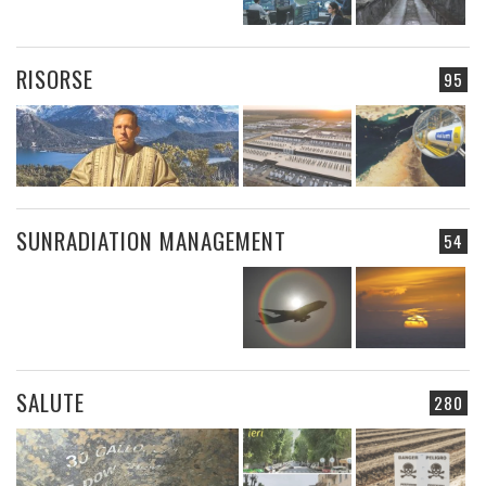
RISORSE
95
SUNRADIATION MANAGEMENT
54
SALUTE
280