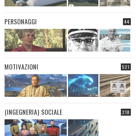
PERSONAGGI
44
MOTIVAZIONI
521
(INGEGNERIA) SOCIALE
218