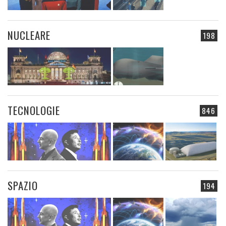
NUCLEARE
198
TECNOLOGIE
846
SPAZIO
194