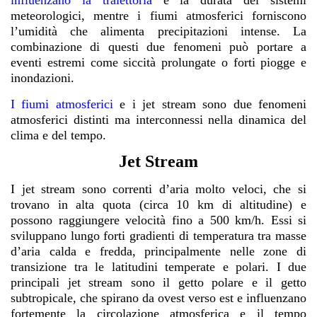
influenzano la traiettoria
e la durata dei sistemi
meteorologici, mentre i fiumi atmosferici forniscono
l’umidità che alimenta precipitazioni intense. La
combinazione di questi due fenomeni può portare a
eventi estremi come siccità prolungate o forti piogge e
inondazioni.
I fiumi atmosferici
e i jet stream sono due fenomeni
atmosferici distinti ma interconnessi nella dinamica del
clima e del tempo.
Jet Stream
I jet stream sono correnti d’aria molto veloci, che si
trovano in alta quota (circa 10 km di altitudine) e
possono raggiungere velocità fino a 500 km/h. Essi si
sviluppano lungo forti gradienti di temperatura tra masse
d’aria calda e fredda, principalmente nelle zone di
transizione tra le latitudini temperate e polari. I due
principali jet stream sono il getto polare e il getto
subtropicale, che spirano da ovest verso est e influenzano
fortemente la circolazione atmosferica e il tempo