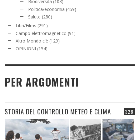
Biodiversità
(103)
Politica/economia
(459)
Salute
(280)
Libri/Films
(291)
Campo elettromagnetico
(91)
Altro Mondo c'è
(129)
OPINIONI
(154)
PER ARGOMENTI
STORIA DEL CONTROLLO METEO E CLIMA
328