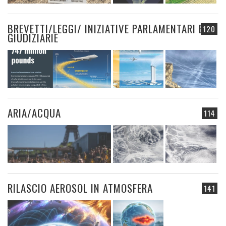
BREVETTI/LEGGI/ INIZIATIVE PARLAMENTARI E
120
GIUDIZIARIE
ARIA/ACQUA
114
RILASCIO AEROSOL IN ATMOSFERA
141