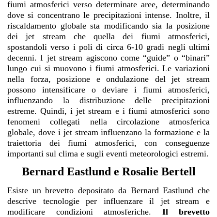
fiumi atmosferici verso determinate aree, determinando
dove si concentrano le precipitazioni intense. Inoltre, il
riscaldamento globale sta modificando sia la posizione
dei jet stream che quella dei fiumi atmosferici,
spostandoli verso i poli di circa 6-10 gradi negli ultimi
decenni.
I jet stream agiscono come “guide” o “binari”
lungo cui si muovono i fiumi atmosferici.
Le variazioni
nella forza, posizione e ondulazione del jet stream
possono intensificare o deviare i fiumi atmosferici,
influenzando la distribuzione delle precipitazioni
estreme.
Quindi, i jet stream e i fiumi atmosferici sono
fenomeni collegati nella circolazione atmosferica
globale, dove i jet stream influenzano la formazione e la
traiettoria dei fiumi atmosferici, con conseguenze
importanti sul clima e sugli eventi meteorologici estremi.
Bernard Eastlund e Rosalie Bertell
Esiste un brevetto depositato da
Bernard Eastlund
che
descrive tecnologie per influenzare il jet stream e
modificare condizioni atmosferiche.
Il brevetto