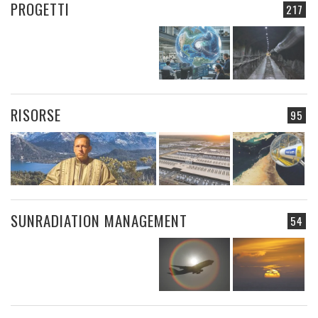
PROGETTI
217
RISORSE
95
SUNRADIATION MANAGEMENT
54