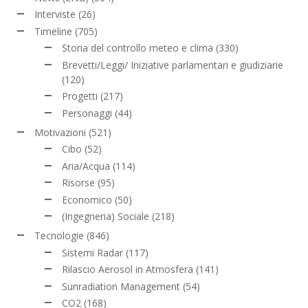
Interviste
(26)
Timeline
(705)
Storia del controllo meteo e clima
(330)
Brevetti/Leggi/ Iniziative parlamentari e giudiziarie
(120)
Progetti
(217)
Personaggi
(44)
Motivazioni
(521)
Cibo
(52)
Aria/Acqua
(114)
Risorse
(95)
Economico
(50)
(Ingegneria) Sociale
(218)
Tecnologie
(846)
Sistemi Radar
(117)
Rilascio Aerosol in Atmosfera
(141)
Sunradiation Management
(54)
CO2
(168)