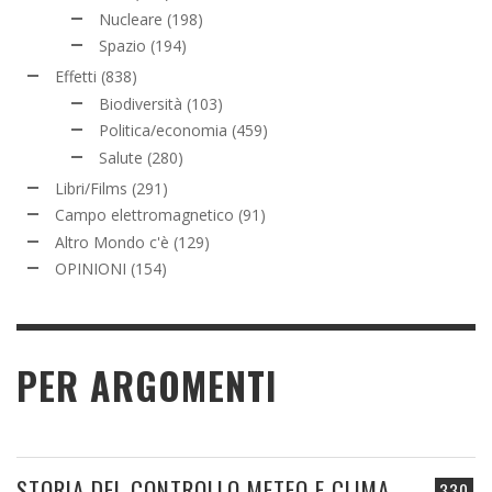
Nucleare
(198)
Spazio
(194)
Effetti
(838)
Biodiversità
(103)
Politica/economia
(459)
Salute
(280)
Libri/Films
(291)
Campo elettromagnetico
(91)
Altro Mondo c'è
(129)
OPINIONI
(154)
PER ARGOMENTI
STORIA DEL CONTROLLO METEO E CLIMA
330