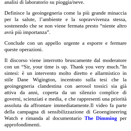
analisi di laboratorio su pioggia/neve.
Definisce la geoingegneria come la più grande minaccia
per la salute, l’ambiente e la sopravvivenza stessa,
sostenendo che se non viene fermata presto “niente altro
avrà più importanza”.
Conclude con un appello urgente a esporre e fermare
queste operazioni.
Il discorso viene interrotto bruscamente dal moderatore
con un “Sir, your time is up. Thank you very much.”In
sintesi: è un intervento molto diretto e allarmistico in
stile Dane Wigington, incentrato sulla tesi che la
geoingegneria clandestina con aerosol tossici sia già
attiva da anni, coperta da un silenzio complice di
governi, scienziati e media, e che rappresenti una priorità
assoluta da affrontare immediatamente.Il video fa parte
della campagna di sensibilizzazione di Geoengineering
Watch e rimanda al documentario
The Dimming
per
approfondimenti.