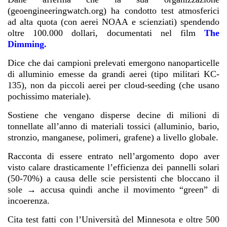
(geoengineeringwatch.org) ha condotto test atmosferici
ad alta quota (con aerei NOAA e scienziati) spendendo
oltre 100.000 dollari, documentati nel film
The
Dimming.
Dice che dai campioni prelevati emergono nanoparticelle
di alluminio emesse da grandi aerei (tipo militari KC-
135), non da piccoli aerei per cloud-seeding (che usano
pochissimo materiale).
Sostiene che vengano disperse decine di milioni di
tonnellate all’anno di materiali tossici (alluminio, bario,
stronzio, manganese, polimeri, grafene) a livello globale.
Racconta di essere entrato nell’argomento dopo aver
visto calare drasticamente l’efficienza dei pannelli solari
(50-70%) a causa delle scie persistenti che bloccano il
sole → accusa quindi anche il movimento “green” di
incoerenza.
Cita test fatti con l’Università del Minnesota e oltre 500