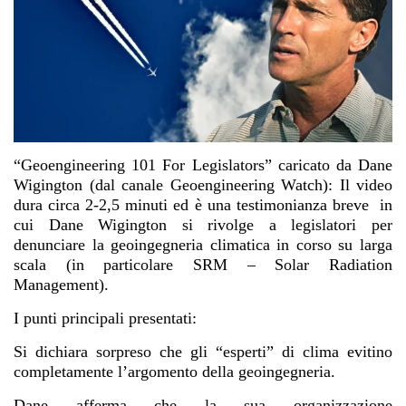
“Geoengineering 101 For Legislators” caricato da Dane
Wigington (dal canale Geoengineering Watch): Il video
dura circa 2-2,5 minuti ed è una testimonianza breve in
cui Dane Wigington si rivolge a legislatori per
denunciare la geoingegneria climatica in corso su larga
scala (in particolare SRM – Solar Radiation
Management).
I punti principali presentati:
Si dichiara sorpreso che gli “esperti” di clima evitino
completamente l’argomento della geoingegneria.
Dane afferma che la sua organizzazione