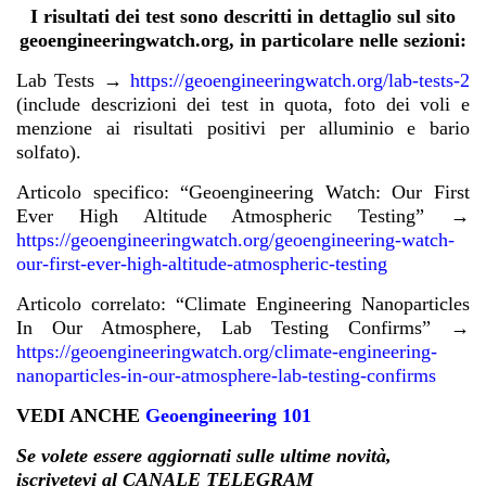
I risultati dei test sono descritti in dettaglio sul sito
geoengineeringwatch.org, in particolare nelle sezioni:
Lab Tests
→
https://geoengineeringwatch.org/lab-tests-2
(include descrizioni dei test in quota, foto dei voli e
menzione ai risultati positivi per alluminio e bario
solfato).
Articolo specifico: “Geoengineering Watch: Our First
Ever High Altitude Atmospheric Testing”
→
https://geoengineeringwatch.org/geoengineering-watch-
our-first-ever-high-altitude-atmospheric-testing
Articolo correlato: “Climate Engineering Nanoparticles
In Our Atmosphere, Lab Testing Confirms” →
https://geoengineeringwatch.org/climate-engineering-
nanoparticles-in-our-atmosphere-lab-testing-confirms
VEDI ANCHE
Geoengineering 101
Se volete essere aggiornati sulle ultime novità,
iscrivetevi al CANALE TELEGRAM