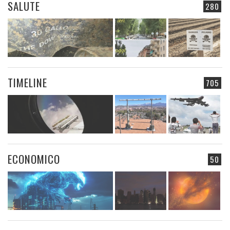
SALUTE
280
TIMELINE
705
ECONOMICO
50