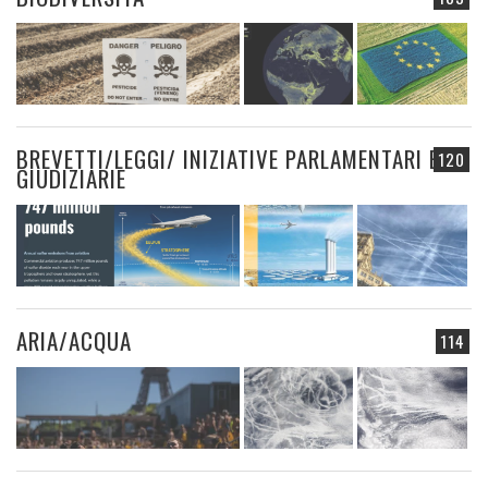
BREVETTI/LEGGI/ INIZIATIVE PARLAMENTARI E
120
GIUDIZIARIE
ARIA/ACQUA
114