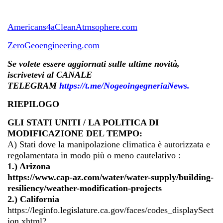
Americans4aCleanAtmsophere.com
ZeroGeoengineering.com
Se volete essere aggiornati sulle ultime novità,
iscrivetevi al CANALE
TELEGRAM
https://t.me/NogeoingegneriaNews
.
RIEPILOGO
GLI STATI UNITI / LA POLITICA DI
MODIFICAZIONE DEL TEMPO:
A) Stati dove la manipolazione climatica è autorizzata e
regolamentata in modo più o meno cautelativo :
1.) Arizona
https://www.cap-az.com/water/water-supply/building-
resiliency/weather-modification-projects
2.) California
https://leginfo.legislature.ca.gov/faces/codes_displaySect
ion.xhtml?