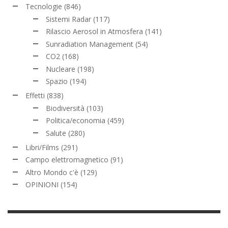
Tecnologie
(846)
Sistemi Radar
(117)
Rilascio Aerosol in Atmosfera
(141)
Sunradiation Management
(54)
CO2
(168)
Nucleare
(198)
Spazio
(194)
Effetti
(838)
Biodiversità
(103)
Politica/economia
(459)
Salute
(280)
Libri/Films
(291)
Campo elettromagnetico
(91)
Altro Mondo c'è
(129)
OPINIONI
(154)