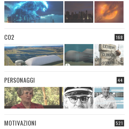
CO2
168
PERSONAGGI
44
MOTIVAZIONI
521