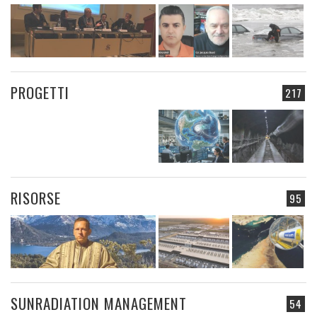
PROGETTI
217
RISORSE
95
SUNRADIATION MANAGEMENT
54