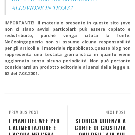
ALLUVIONE IN TEXAS?
IMPORTANTE!: Il materiale presente in questo sito (ove
non ci siano avvisi particolari) può essere copiato e
redistribuito, purché venga citata la fonte.
NoGeoingegneria non si assume alcuna responsabilità
per gli articoli e il materiale ripubblicato.Questo blog non
rappresenta una testata giornalistica in quanto viene
aggiornato senza alcuna periodicità. Non può pertanto
considerarsi un prodotto editoriale ai sensi della legge n.
62 del 7.03.2001.
PREVIOUS POST
NEXT POST
I PIANI DEL WEF PER
STORICA UDIENZA A
L'ALIMENTAZIONE E
CORTE DI GIUSTIZIA
L'ACQUA NELL'ERA
ONU DELL' AJA SUL