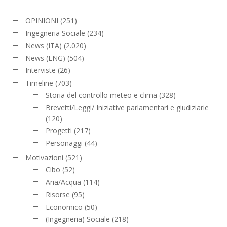
OPINIONI
(251)
Ingegneria Sociale
(234)
News (ITA)
(2.020)
News (ENG)
(504)
Interviste
(26)
Timeline
(703)
Storia del controllo meteo e clima
(328)
Brevetti/Leggi/ Iniziative parlamentari e giudiziarie
(120)
Progetti
(217)
Personaggi
(44)
Motivazioni
(521)
Cibo
(52)
Aria/Acqua
(114)
Risorse
(95)
Economico
(50)
(Ingegneria) Sociale
(218)