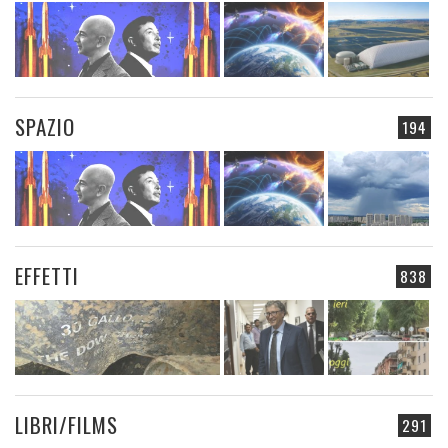
SPAZIO
194
EFFETTI
838
LIBRI/FILMS
291