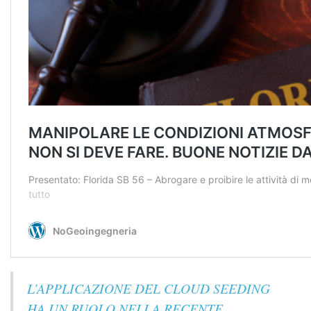
L’APPLICAZIONE DEL CLOUD SEEDING
HA UN RUOLO NELLA RECENTE