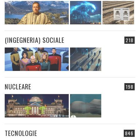
(INGEGNERIA) SOCIALE
218
NUCLEARE
198
TECNOLOGIE
846