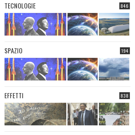
TECNOLOGIE
846
SPAZIO
194
EFFETTI
838