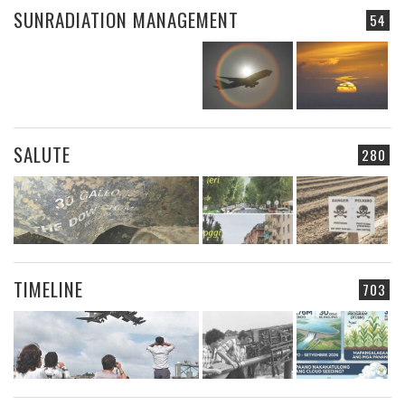
SUNRADIATION MANAGEMENT
54
SALUTE
280
TIMELINE
703