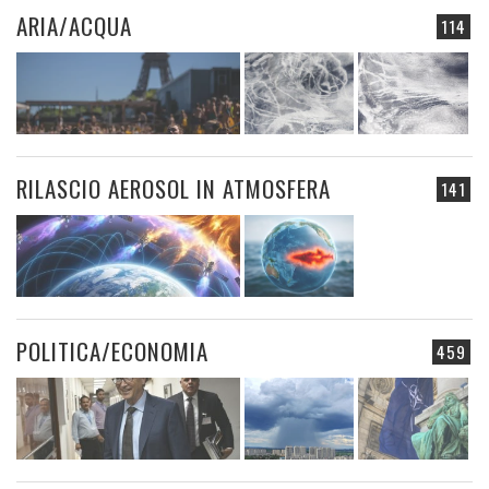
ARIA/ACQUA
114
RILASCIO AEROSOL IN ATMOSFERA
141
POLITICA/ECONOMIA
459