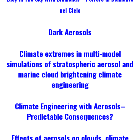
nel Cielo
Dark Aerosols
Climate extremes in multi-model
simulations of stratospheric aerosol and
marine cloud brightening climate
engineering
Climate Engineering with Aerosols–
Predictable Consequences?
Effects of aerosols on clouds, climate