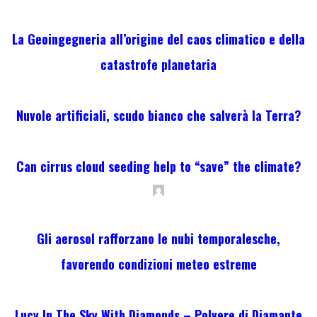
La Geoingegneria all’origine del caos climatico e della
catastrofe planetaria
Nuvole artificiali, scudo bianco che salverà la Terra?
Can cirrus cloud seeding help to “save” the climate?
Gli aerosol rafforzano le nubi temporalesche,
favorendo condizioni meteo estreme
Lucy In The Sky With Diamonds – Polvere di Diamante