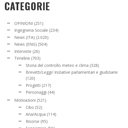
CATEGORIE
OPINIONI
(251)
Ingegneria Sociale
(234)
News (ITA)
(2.020)
News (ENG)
(504)
Interviste
(26)
Timeline
(703)
Storia del controllo meteo e clima
(328)
Brevetti/Leggi/ Iniziative parlamentari e giudiziarie
(120)
Progetti
(217)
Personaggi
(44)
Motivazioni
(521)
Cibo
(52)
Aria/Acqua
(114)
Risorse
(95)