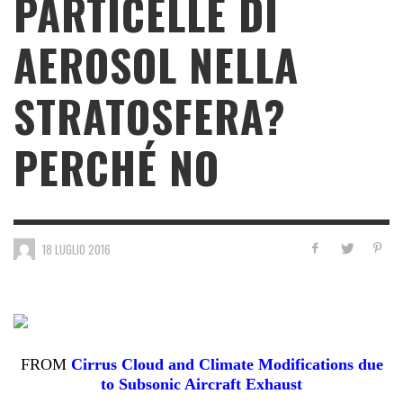
PARTICELLE DI
AEROSOL NELLA
STRATOSFERA?
PERCHÉ NO
18 LUGLIO 2016
FROM
Cirrus Cloud and Climate Modifications due
to Subsonic Aircraft Exhaust