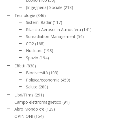
Economico
(50)
(Ingegneria) Sociale
(218)
Tecnologie
(846)
Sistemi Radar
(117)
Rilascio Aerosol in Atmosfera
(141)
Sunradiation Management
(54)
CO2
(168)
Nucleare
(198)
Spazio
(194)
Effetti
(838)
Biodiversità
(103)
Politica/economia
(459)
Salute
(280)
Libri/Films
(291)
Campo elettromagnetico
(91)
Altro Mondo c'è
(129)
OPINIONI
(154)