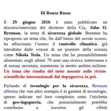
Di Renzo Rosso
Il
29 giugno 2016
è stato pubblicato un
discorso/intervista del direttore della Cia,
John O.
Brennan
, in tema di
sicurezza globale
. Brennan ha
riproposto un tema che, fin dall’inizio del secolo scorso,
ha affascinato l’uomo: il
controllo climatico
, già
introdotto dalle visioni di un pioniere della scienza
come
Nikola Tesla
. Un tema che ha presumibilmente
alimentato negli ultimi 70 anni una ricerca sotterranea e
di norma secretata, mantenuta in stretto ambito militare.
Un tema che risulta del tutto assente nelle riviste
scientifiche internazionali dal dopoguerra in poi.
Parlando di
tecnologie per la sicurezza
,
Brennan
afferma
che «un altro esempio è la gamma di tecnologie,
spesso indicate nel loro complesso sotto l’etichetta
di
geo-ingegneria
, che potenzialmente potrebbe
contribuire a invertire gli effetti