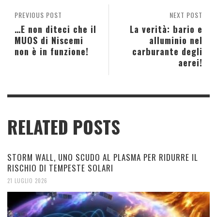
PREVIOUS POST
NEXT POST
…E non diteci che il
La verità: bario e
MUOS di Niscemi
alluminio nel
non è in funzione!
carburante degli
aerei!
RELATED POSTS
STORM WALL, UNO SCUDO AL PLASMA PER RIDURRE IL
RISCHIO DI TEMPESTE SOLARI
21 LUGLIO 2026