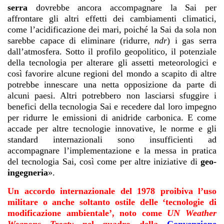
serra
dovrebbe ancora accompagnare la Sai per
affrontare gli altri effetti dei cambiamenti climatici,
come l’acidificazione dei mari, poiché la Sai da sola non
sarebbe capace di eliminare (ridurre,
ndr
) i gas serra
dall’atmosfera. Sotto il profilo geopolitico, il potenziale
della tecnologia per alterare gli assetti meteorologici e
così favorire alcune regioni del mondo a scapito di altre
potrebbe innescare una netta opposizione da parte di
alcuni paesi. Altri potrebbero non lasciarsi sfuggire i
benefici della tecnologia Sai e recedere dal loro impegno
per ridurre le emissioni di anidride carbonica. E come
accade per altre tecnologie innovative, le norme e gli
standard internazionali sono insufficienti ad
accompagnare l’implementazione e la messa in pratica
del tecnologia Sai, così come per altre iniziative di
geo-
ingegneria
».
Un accordo internazionale del 1978 proibiva l’uso
militare o anche soltanto ostile delle ‘tecnologie di
modificazione ambientale’, noto come
UN Weather