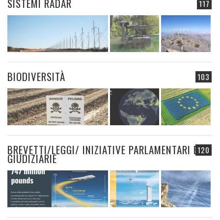
SISTEMI RADAR
117
BIODIVERSITÀ
103
BREVETTI/LEGGI/ INIZIATIVE PARLAMENTARI E
120
GIUDIZIARIE