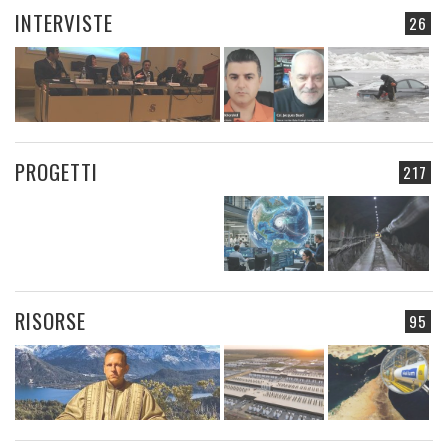
INTERVISTE
26
PROGETTI
217
RISORSE
95