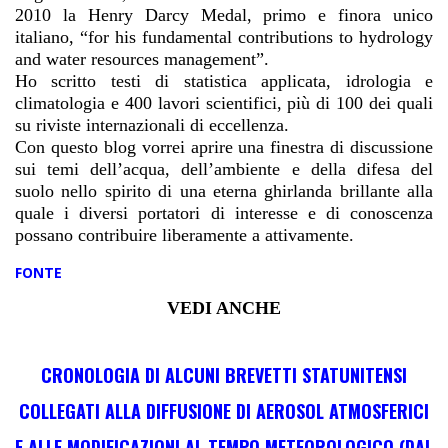
2010 la
Henry Darcy Medal
, primo e finora unico
italiano, “for his fundamental contributions to hydrology
and water resources management”.
Ho scritto testi di statistica applicata, idrologia e
climatologia e 400
lavori scientifici
, più di 100 dei quali
su riviste internazionali di eccellenza.
Con questo blog vorrei aprire una finestra di discussione
sui temi dell’acqua, dell’ambiente e della difesa del
suolo nello spirito di una eterna ghirlanda brillante alla
quale i diversi portatori di interesse e di conoscenza
possano contribuire liberamente a attivamente.
FONTE
VEDI ANCHE
CRONOLOGIA DI ALCUNI BREVETTI STATUNITENSI
COLLEGATI ALLA DIFFUSIONE DI AEROSOL ATMOSFERICI
E ALLE MODIFICAZIONI AL TEMPO METEOROLOGICO (DAL