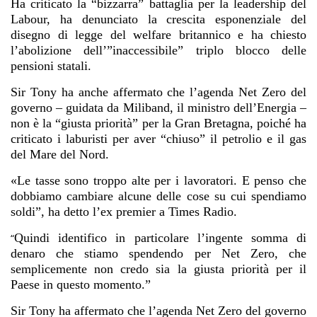
Ha criticato la “bizzarra” battaglia per la leadership del
Labour, ha denunciato la crescita esponenziale del
disegno di legge del welfare britannico e ha chiesto
l’abolizione dell’”inaccessibile” triplo blocco delle
pensioni statali.
Sir Tony ha anche affermato che l’agenda Net Zero del
governo – guidata da Miliband, il ministro dell’Energia –
non è la “giusta priorità” per la Gran Bretagna, poiché ha
criticato i laburisti per aver “chiuso” il petrolio e il gas
del Mare del Nord.
«Le tasse sono troppo alte per i lavoratori. E penso che
dobbiamo cambiare alcune delle cose su cui spendiamo
soldi”, ha detto l’ex premier a Times Radio.
Quindi identifico in particolare l’ingente somma di
“
denaro che stiamo spendendo per Net Zero, che
semplicemente non credo sia la giusta priorità per il
Paese in questo momento.”
Sir Tony ha affermato che l’agenda Net Zero del governo