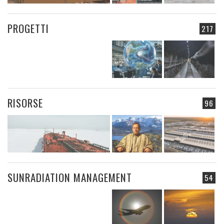
PROGETTI
217
RISORSE
96
SUNRADIATION MANAGEMENT
54