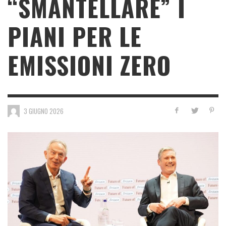
“SMANTELLARE” I
PIANI PER LE
EMISSIONI ZERO
3 GIUGNO 2026