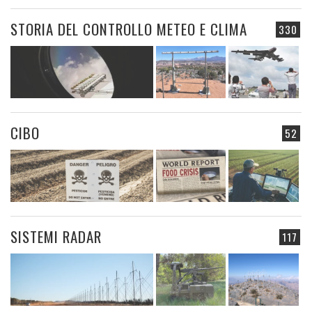
STORIA DEL CONTROLLO METEO E CLIMA
330
CIBO
52
SISTEMI RADAR
117