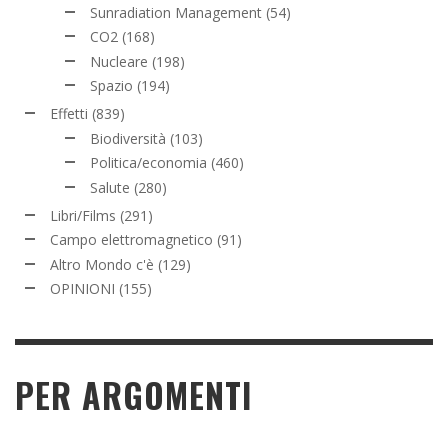
Sunradiation Management
(54)
CO2
(168)
Nucleare
(198)
Spazio
(194)
Effetti
(839)
Biodiversità
(103)
Politica/economia
(460)
Salute
(280)
Libri/Films
(291)
Campo elettromagnetico
(91)
Altro Mondo c'è
(129)
OPINIONI
(155)
PER ARGOMENTI