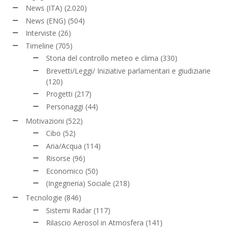
News (ITA)
(2.020)
News (ENG)
(504)
Interviste
(26)
Timeline
(705)
Storia del controllo meteo e clima
(330)
Brevetti/Leggi/ Iniziative parlamentari e giudiziarie
(120)
Progetti
(217)
Personaggi
(44)
Motivazioni
(522)
Cibo
(52)
Aria/Acqua
(114)
Risorse
(96)
Economico
(50)
(Ingegneria) Sociale
(218)
Tecnologie
(846)
Sistemi Radar
(117)
Rilascio Aerosol in Atmosfera
(141)