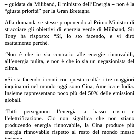
– guidata da Miliband, il ministro dell’Energia – non è la
“giusta priorità” per la Gran Bretagna
Alla domanda se stesse proponendo al Primo Ministro di
stracciare gli obiettivi di energia verde di Miliband, Sir
Tony ha risposto: “Sì, lo sto facendo, e vi dirò
esattamente perché.
Non è che io sia contrario alle energie rinnovabili,
“
all’energia pulita, e non è che io sia un negazionista del
clima.
«Si sta facendo i conti con questa realtà: i tre maggiori
inquinatori nel mondo oggi sono Cina, America e India.
Insieme rappresentano poco più del 50% delle emissioni
globali.
Tutti perseguono l’energia a basso costo e
“
l’elettrificazione. Ciò non significa che non stiano
producendo energia rinnovabile, la Cina produce più
energia rinnovabile rispetto al resto del mondo messo
insieme.