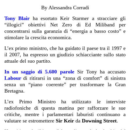
By
Alessandra Corradi
Tony Blair
ha esortato Keir Starmer a stracciare gli
“illogici” obiettivi Net Zero di Ed Miliband per
concentrarsi sulla garanzia di “energia a basso costo” e
stimolare la crescita economica.
L’ex primo ministro, che ha guidato il paese tra il 1997 e
il 2007, ha espresso un giudizio schiacciante sullo stato
attuale del suo partito.
In un saggio di 5.600 parole
Sir Tony ha accusato
Labour
di ritirarsi in una “zona di comfort” di sinistra
senza un “piano coerente” per trasformare la Gran
Bretagna.
L’ex Primo Ministro ha utilizzato le interviste
radiofoniche di questa mattina per rafforzare le sue
critiche, mentre i parlamentari laburisti continuano a
valutare se estromettere
Sir Keir
da
Downing Street
.