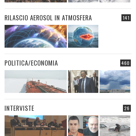
RILASCIO AEROSOL IN ATMOSFERA
141
POLITICA/ECONOMIA
460
INTERVISTE
26