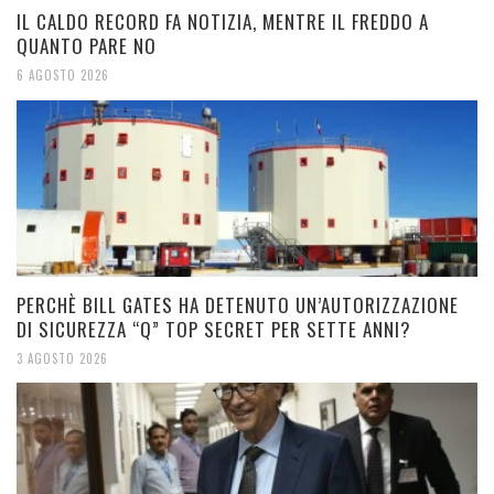
IL CALDO RECORD FA NOTIZIA, MENTRE IL FREDDO A
QUANTO PARE NO
6 AGOSTO 2026
PERCHÈ BILL GATES HA DETENUTO UN’AUTORIZZAZIONE
DI SICUREZZA “Q” TOP SECRET PER SETTE ANNI?
3 AGOSTO 2026