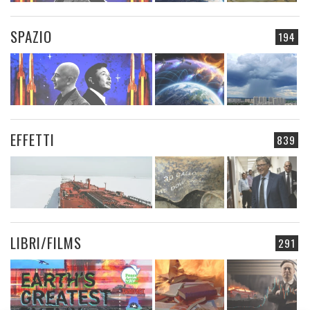
SPAZIO
194
EFFETTI
839
LIBRI/FILMS
291