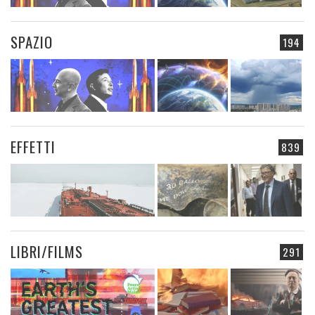
SPAZIO
194
EFFETTI
839
LIBRI/FILMS
291