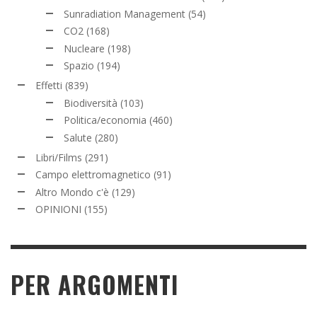
Sunradiation Management
(54)
CO2
(168)
Nucleare
(198)
Spazio
(194)
Effetti
(839)
Biodiversità
(103)
Politica/economia
(460)
Salute
(280)
Libri/Films
(291)
Campo elettromagnetico
(91)
Altro Mondo c'è
(129)
OPINIONI
(155)
PER ARGOMENTI