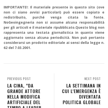
IMPORTANTE!: Il materiale presente in questo sito (ove
non ci siano avvisi particolari) può essere copiato e
redistribuito, purché venga citata la fonte.
NoGeoingegneria non si assume alcuna responsabilità
per gli articoli e il materiale ripubblicato.Questo blog non
rappresenta una testata giornalistica in quanto viene
aggiornato senza alcuna periodicità. Non può pertanto
considerarsi un prodotto editoriale ai sensi della legge n.
62 del 7.03.2001.
PREVIOUS POST
NEXT POST
LA CINA, "DA
LA SETTIMANA IN
GRANDE ATTORE
CUI L'EMERGENZA È
NELLA MODIFICA
DIVENTATA
ARTIFICIALE DEL
POLITICA GLOBALE
TEMPO A LEADER