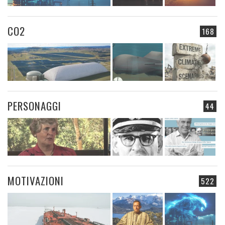
CO2
168
PERSONAGGI
44
MOTIVAZIONI
522