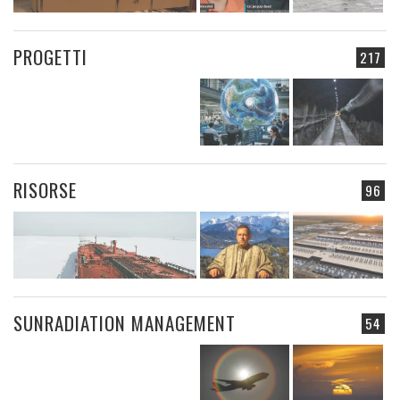
PROGETTI
217
RISORSE
96
SUNRADIATION MANAGEMENT
54