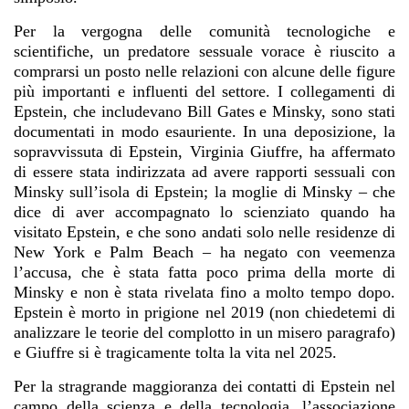
Per la vergogna delle comunità tecnologiche e
scientifiche, un predatore sessuale vorace è riuscito a
comprarsi un posto nelle relazioni con alcune delle figure
più importanti e influenti del settore. I collegamenti di
Epstein, che includevano Bill Gates e Minsky, sono stati
documentati in modo esauriente. In una deposizione, la
sopravvissuta di Epstein, Virginia Giuffre, ha affermato
di essere stata indirizzata ad avere rapporti sessuali con
Minsky sull’isola di Epstein; la moglie di Minsky – che
dice di aver accompagnato lo scienziato quando ha
visitato Epstein, e che sono andati solo nelle residenze di
New York e Palm Beach – ha negato con veemenza
l’accusa, che è stata fatta poco prima della morte di
Minsky e non è stata rivelata fino a molto tempo dopo.
Epstein è morto in prigione nel 2019 (non chiedetemi di
analizzare le teorie del complotto in un misero paragrafo)
e Giuffre si è tragicamente tolta la vita nel 2025.
Per la stragrande maggioranza dei contatti di Epstein nel
campo della scienza e della tecnologia, l’associazione