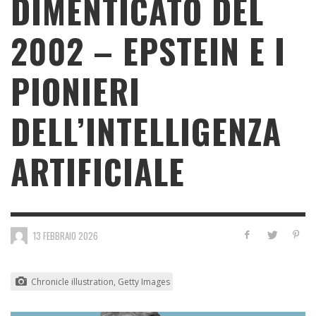
DIMENTICATO DEL
2002 – EPSTEIN E I
PIONIERI
DELL’INTELLIGENZA
ARTIFICIALE
13 FEBBRAIO 2026
Chronicle illustration, Getty Images