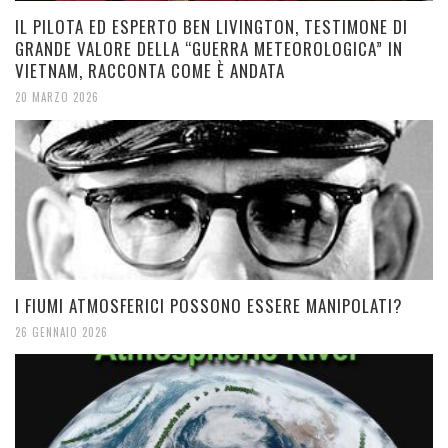
IL PILOTA ED ESPERTO BEN LIVINGTON, TESTIMONE DI
GRANDE VALORE DELLA “GUERRA METEOROLOGICA” IN
VIETNAM, RACCONTA COME È ANDATA
20 MARZO 2026
I FIUMI ATMOSFERICI POSSONO ESSERE MANIPOLATI?
26 GENNAIO 2026