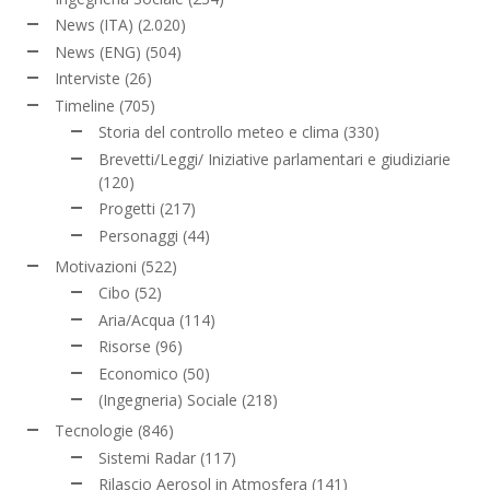
News (ITA)
(2.020)
News (ENG)
(504)
Interviste
(26)
Timeline
(705)
Storia del controllo meteo e clima
(330)
Brevetti/Leggi/ Iniziative parlamentari e giudiziarie
(120)
Progetti
(217)
Personaggi
(44)
Motivazioni
(522)
Cibo
(52)
Aria/Acqua
(114)
Risorse
(96)
Economico
(50)
(Ingegneria) Sociale
(218)
Tecnologie
(846)
Sistemi Radar
(117)
Rilascio Aerosol in Atmosfera
(141)