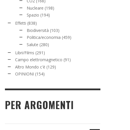
CO2
(168)
Nucleare
(198)
Spazio
(194)
Effetti
(838)
Biodiversità
(103)
Politica/economia
(459)
Salute
(280)
Libri/Films
(291)
Campo elettromagnetico
(91)
Altro Mondo c'è
(129)
OPINIONI
(154)
PER ARGOMENTI