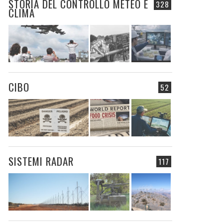
STORIA DEL CONTROLLO METEO E
328
CLIMA
CIBO
52
SISTEMI RADAR
117