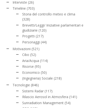
Interviste
(26)
Timeline
(703)
Storia del controllo meteo e clima
(328)
Brevetti/Leggi/ Iniziative parlamentari e
giudiziarie
(120)
Progetti
(217)
Personaggi
(44)
Motivazioni
(521)
Cibo
(52)
Aria/Acqua
(114)
Risorse
(95)
Economico
(50)
(Ingegneria) Sociale
(218)
Tecnologie
(846)
Sistemi Radar
(117)
Rilascio Aerosol in Atmosfera
(141)
Sunradiation Management
(54)