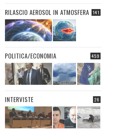
RILASCIO AEROSOL IN ATMOSFERA
141
POLITICA/ECONOMIA
459
INTERVISTE
26