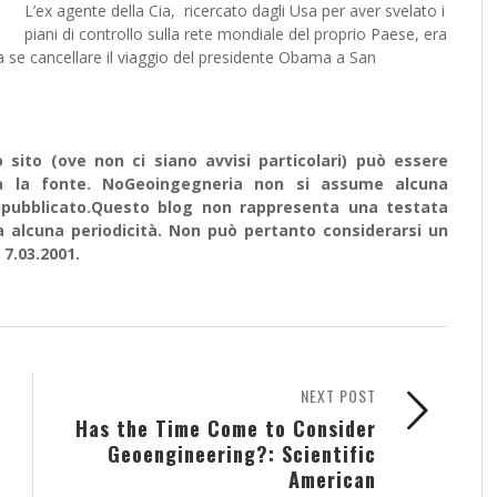
L’ex agente della Cia, ricercato dagli Usa per aver svelato i
piani di controllo sulla rete mondiale del proprio Paese, era
a se cancellare il viaggio del presidente Obama a San
sito (ove non ci siano avvisi particolari) può essere
ata la fonte. NoGeoingegneria non si assume alcuna
e ripubblicato.Questo blog non rappresenta una testata
a alcuna periodicità. Non può pertanto considerarsi un
 7.03.2001.
NEXT POST
Has the Time Come to Consider
Geoengineering?: Scientific
American