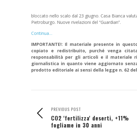
bloccato nello scalo dal 23 giugno. Casa Bianca valut
Pietroburgo. Nuove rivelazioni del “Guardian”.
Continua…
IMPORTANTE!: Il materiale presente in questo 
copiato e redistribuito, purché venga cit
responsabilità per gli articoli e il material
giornalistica in quanto viene aggiornato senz
prodotto editoriale ai sensi della legge n. 62 del
PREVIOUS POST
CO2 'fertilizza' deserti, +11%
fogliame in 30 anni