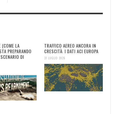
E (COME LA
TRAFFICO AEREO ANCORA IN
 STA PREPARANDO
CRESCITÀ: I DATI ACI EUROPA
 SCENARIO DI
31 LUGLIO 2026