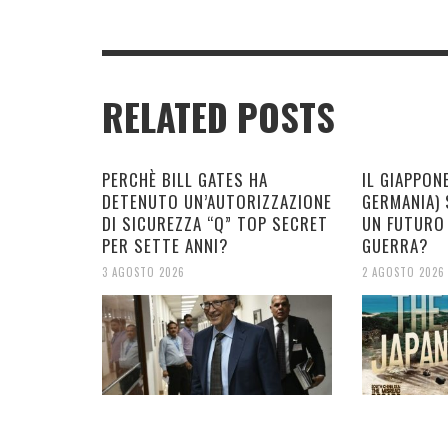
RELATED POSTS
PERCHÈ BILL GATES HA
IL GIAPPON
DETENUTO UN’AUTORIZZAZIONE
GERMANIA)
DI SICUREZZA “Q” TOP SECRET
UN FUTURO
PER SETTE ANNI?
GUERRA?
3 AGOSTO 2026
2 AGOSTO 2026