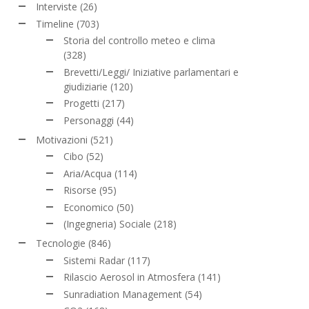
Interviste
(26)
Timeline
(703)
Storia del controllo meteo e clima
(328)
Brevetti/Leggi/ Iniziative parlamentari e
giudiziarie
(120)
Progetti
(217)
Personaggi
(44)
Motivazioni
(521)
Cibo
(52)
Aria/Acqua
(114)
Risorse
(95)
Economico
(50)
(Ingegneria) Sociale
(218)
Tecnologie
(846)
Sistemi Radar
(117)
Rilascio Aerosol in Atmosfera
(141)
Sunradiation Management
(54)