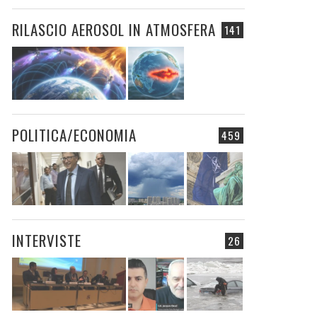
RILASCIO AEROSOL IN ATMOSFERA
141
POLITICA/ECONOMIA
459
INTERVISTE
26