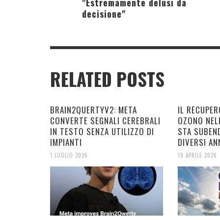
"Estremamente delusi da
decisione"
RELATED POSTS
BRAIN2QUERTYV2: META
IL RECUPER
CONVERTE SEGNALI CEREBRALI
OZONO NEL
IN TESTO SENZA UTILIZZO DI
STA SUBEN
IMPIANTI
DIVERSI AN
1 LUGLIO 2026
19 APRILE 2026