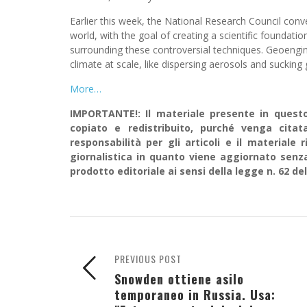
Earlier this week, the National Research Council co
world, with the goal of creating a scientific foundation
surrounding these controversial techniques. Geoengin
climate at scale, like dispersing aerosols and sucking
More…
IMPORTANTE!: Il materiale presente in questo 
copiato e redistribuito, purché venga cit
responsabilità per gli articoli e il material
giornalistica in quanto viene aggiornato senz
prodotto editoriale ai sensi della legge n. 62 del
PREVIOUS POST
Snowden ottiene asilo
temporaneo in Russia. Usa: