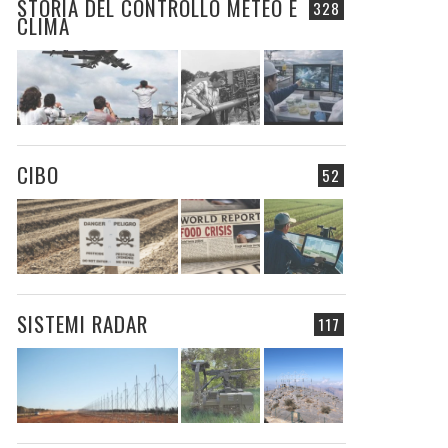
STORIA DEL CONTROLLO METEO E
328
CLIMA
CIBO
52
SISTEMI RADAR
117