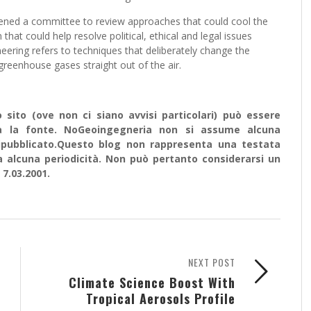
nvened a committee to review approaches that could cool the
 that could help resolve political, ethical and legal issues
eering refers to techniques that deliberately change the
 greenhouse gases straight out of the air.
sito (ove non ci siano avvisi particolari) può essere
ata la fonte. NoGeoingegneria non si assume alcuna
e ripubblicato.Questo blog non rappresenta una testata
a alcuna periodicità. Non può pertanto considerarsi un
 7.03.2001.
NEXT POST
Climate Science Boost With
Tropical Aerosols Profile