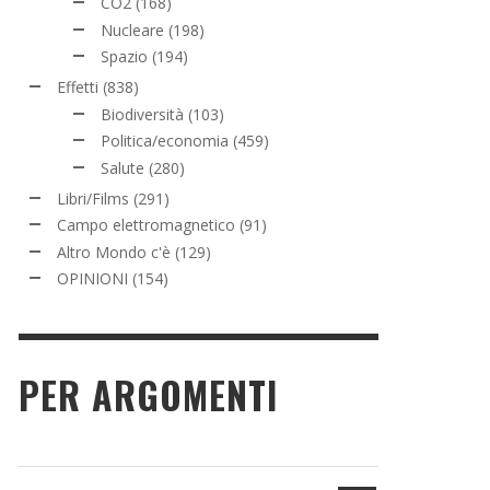
CO2
(168)
Nucleare
(198)
Spazio
(194)
Effetti
(838)
Biodiversità
(103)
Politica/economia
(459)
Salute
(280)
Libri/Films
(291)
Campo elettromagnetico
(91)
Altro Mondo c'è
(129)
OPINIONI
(154)
PER ARGOMENTI