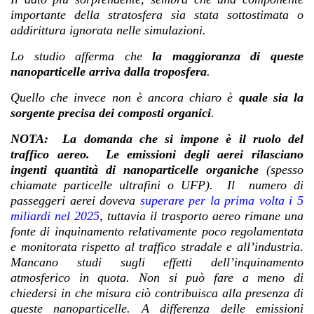
importante della stratosfera sia stata sottostimata o
addirittura ignorata nelle simulazioni.
Lo studio afferma che
la maggioranza di queste
nanoparticelle arriva dalla troposfera
.
Quello che invece non è ancora chiaro è
quale sia la
sorgente precisa dei composti organici
.
NOTA:
La domanda che si impone è il ruolo del
traffico aereo.
Le emissioni degli aerei rilasciano
ingenti quantità di
nanoparticelle organiche
(spesso
chiamate particelle ultrafini o UFP). Il numero di
passeggeri aerei doveva
superare per la prima volta i 5
miliardi nel 2025
, tuttavia il trasporto aereo rimane una
fonte di inquinamento relativamente poco regolamentata
e monitorata rispetto al traffico stradale e all’industria.
Mancano studi sugli effetti dell’inquinamento
atmosferico in quota. Non si può fare a meno di
chiedersi in che misura ciò contribuisca alla presenza di
queste nanoparticelle. A differenza delle emissioni