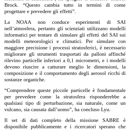
Brock. “Questo cambia tutto in termini di come
progettare e prevedere gli effetti”.
La NOAA non conduce esperimenti di SAI
nell’atmosfera, pertanto gli scienziati utilizzano modelli
informatici per tentare di simulare gli effetti del SAI sui
modelli meteorologici e climatici. Per simulare con
maggiore precisione i processi stratosferici, è necessario
migliorare gli strumenti trasportati da palloni affinché
rilevino particelle inferiori a 0,1 micrometri, e i modelli
devono riuscire a catturare meglio le dimensioni, la
composizione e il comportamento degli aerosol ricchi di
sostanze organiche.
“Comprendere queste piccole particelle è fondamentale
per prevedere come la stratosfera risponderebbe a
qualsiasi tipo di perturbazione, sia naturale, come un
vulcano, sia causata dall’uomo”, ha concluso Lyu.
Il set di dati completo della missione SABRE è
disponibile pubblicamente e i ricercatori sperano che