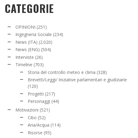
CATEGORIE
OPINIONI
(251)
Ingegneria Sociale
(234)
News (ITA)
(2.020)
News (ENG)
(504)
Interviste
(26)
Timeline
(703)
Storia del controllo meteo e clima
(328)
Brevetti/Leggi/ Iniziative parlamentari e giudiziarie
(120)
Progetti
(217)
Personaggi
(44)
Motivazioni
(521)
Cibo
(52)
Aria/Acqua
(114)
Risorse
(95)