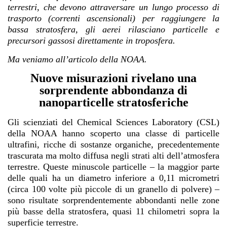
terrestri, che devono attraversare un lungo processo di
trasporto (correnti ascensionali) per raggiungere la
bassa stratosfera, gli aerei rilasciano particelle e
precursori gassosi direttamente in troposfera.
Ma veniamo all’articolo della NOAA.
Nuove misurazioni rivelano una
sorprendente abbondanza di
nanoparticelle stratosferiche
Gli scienziati del Chemical Sciences Laboratory (CSL)
della NOAA hanno scoperto una classe di particelle
ultrafini, ricche di sostanze organiche, precedentemente
trascurata ma molto diffusa negli strati alti dell’atmosfera
terrestre. Queste minuscole particelle – la maggior parte
delle quali ha un diametro inferiore a 0,11 micrometri
(circa 100 volte più piccole di un granello di polvere) –
sono risultate sorprendentemente abbondanti nelle zone
più basse della stratosfera, quasi 11 chilometri sopra la
superficie terrestre.