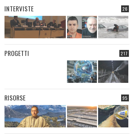
INTERVISTE
26
PROGETTI
217
RISORSE
95