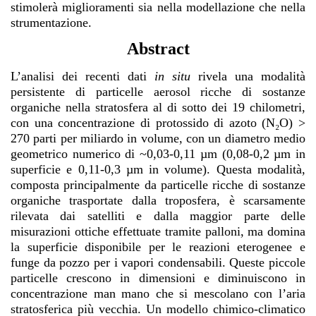
stimolerà miglioramenti sia nella modellazione che nella
strumentazione.
Abstract
L’analisi dei recenti dati
in situ
rivela una modalità
persistente di particelle aerosol ricche di sostanze
organiche nella stratosfera al di sotto dei 19 chilometri,
con una concentrazione di protossido di azoto (N₂O) >
270 parti per miliardo in volume, con un diametro medio
geometrico numerico di ~0,03-0,11 µm (0,08-0,2 µm in
superficie e 0,11-0,3 µm in volume). Questa modalità,
composta principalmente da particelle ricche di sostanze
organiche trasportate dalla troposfera, è scarsamente
rilevata dai satelliti e dalla maggior parte delle
misurazioni ottiche effettuate tramite palloni, ma domina
la superficie disponibile per le reazioni eterogenee e
funge da pozzo per i vapori condensabili. Queste piccole
particelle crescono in dimensioni e diminuiscono in
concentrazione man mano che si mescolano con l’aria
stratosferica più vecchia. Un modello chimico-climatico