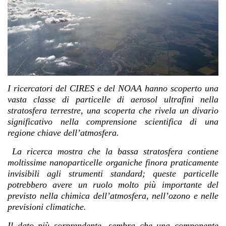
I ricercatori del CIRES e del NOAA hanno scoperto una
vasta classe di particelle di aerosol ultrafini nella
stratosfera terrestre, una scoperta che rivela un divario
significativo nella comprensione scientifica di una
regione chiave dell’atmosfera.
La ricerca mostra che la bassa stratosfera contiene
moltissime nanoparticelle organiche finora praticamente
invisibili agli strumenti standard; queste particelle
potrebbero avere un ruolo molto più importante del
previsto nella chimica dell’atmosfera, nell’ozono e nelle
previsioni climatiche.
Il dato più sorprendente, sembra che una componente