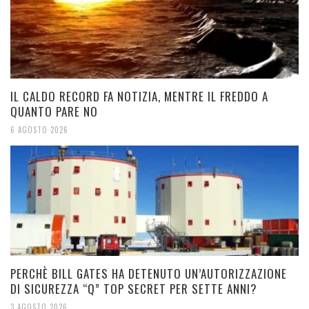
IL CALDO RECORD FA NOTIZIA, MENTRE IL FREDDO A
QUANTO PARE NO
6 AGOSTO 2026
PERCHÈ BILL GATES HA DETENUTO UN’AUTORIZZAZIONE
DI SICUREZZA “Q” TOP SECRET PER SETTE ANNI?
3 AGOSTO 2026