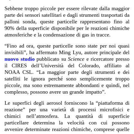
Sebbene troppo piccole per essere rilevate dalla maggior
parte dei sensori satellitari e dagli strumenti trasportati da
palloni sonda, queste particelle rappresentano fino al
90% della superficie disponibile per le reazioni chimiche
atmosferiche e la condensazione di gas in tracce.
“Fino ad ora, queste particelle sono state per noi quasi
invisibili”, ha affermato Ming Lyu, autore principale del
nuovo studio
pubblicato su
Science
e ricercatore presso
il CIRES dell’Università del Colorado, affiliato al
NOAA CSL. “La maggior parte degli strumenti e dei
satelliti le ignora perché sono semplicemente troppo
piccole, ma sono estremamente abbondanti e quindi, nel
complesso, possono avere un grande impatto”.
Le superfici degli aerosol forniscono la “piattaforma di
reazione” per una varietà di processi microfisici e
chimici nell’atmosfera. La quantità di superficie
particellare determina la velocità con cui possono
avvenire determinate reazioni chimiche, comprese quelle