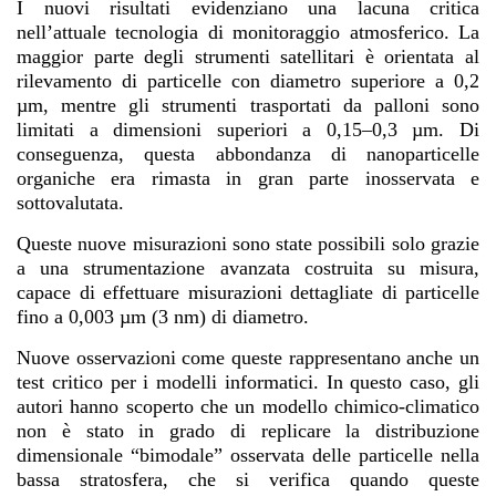
I nuovi risultati evidenziano una lacuna critica
nell’attuale tecnologia di monitoraggio atmosferico. La
maggior parte degli strumenti satellitari è orientata al
rilevamento di particelle con diametro superiore a 0,2
µm, mentre gli strumenti trasportati da palloni sono
limitati a dimensioni superiori a 0,15–0,3 µm. Di
conseguenza, questa abbondanza di nanoparticelle
organiche era rimasta in gran parte inosservata e
sottovalutata.
Queste nuove misurazioni sono state possibili solo grazie
a una strumentazione avanzata costruita su misura,
capace di effettuare misurazioni dettagliate di particelle
fino a 0,003 µm (3 nm) di diametro.
Nuove osservazioni come queste rappresentano anche un
test critico per i modelli informatici. In questo caso, gli
autori hanno scoperto che un modello chimico-climatico
non è stato in grado di replicare la distribuzione
dimensionale “bimodale” osservata delle particelle nella
bassa stratosfera, che si verifica quando queste