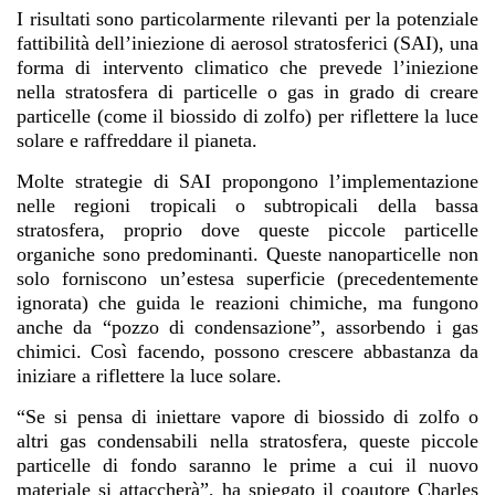
I risultati sono particolarmente rilevanti per la potenziale
fattibilità dell’iniezione di aerosol stratosferici (SAI), una
forma di intervento climatico che prevede l’iniezione
nella stratosfera di particelle o gas in grado di creare
particelle (come il biossido di zolfo) per riflettere la luce
solare e raffreddare il pianeta.
Molte strategie di SAI propongono l’implementazione
nelle regioni tropicali o subtropicali della bassa
stratosfera, proprio dove queste piccole particelle
organiche sono predominanti. Queste nanoparticelle non
solo forniscono un’estesa superficie (precedentemente
ignorata) che guida le reazioni chimiche, ma fungono
anche da “pozzo di condensazione”, assorbendo i gas
chimici. Così facendo, possono crescere abbastanza da
iniziare a riflettere la luce solare.
“Se si pensa di iniettare vapore di biossido di zolfo o
altri gas condensabili nella stratosfera, queste piccole
particelle di fondo saranno le prime a cui il nuovo
materiale si attaccherà”, ha spiegato il coautore Charles