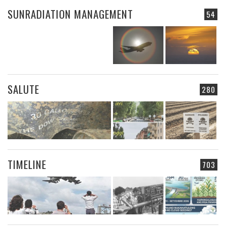
SUNRADIATION MANAGEMENT
54
SALUTE
280
TIMELINE
703