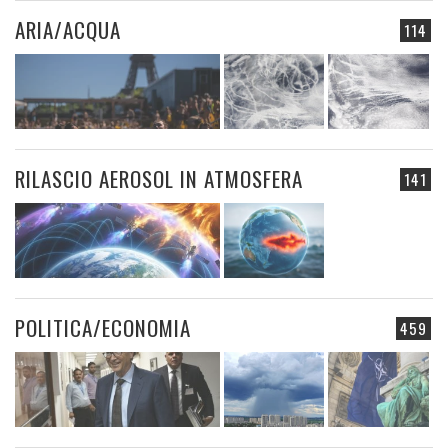
ARIA/ACQUA
114
RILASCIO AEROSOL IN ATMOSFERA
141
POLITICA/ECONOMIA
459