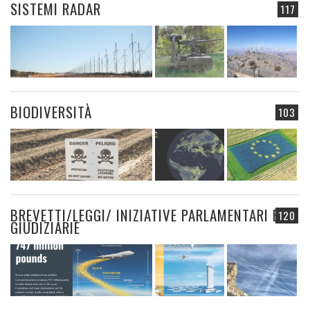
SISTEMI RADAR
117
BIODIVERSITÀ
103
BREVETTI/LEGGI/ INIZIATIVE PARLAMENTARI E
120
GIUDIZIARIE