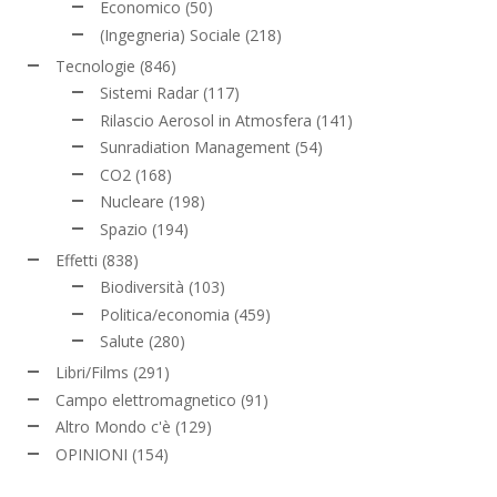
Economico
(50)
(Ingegneria) Sociale
(218)
Tecnologie
(846)
Sistemi Radar
(117)
Rilascio Aerosol in Atmosfera
(141)
Sunradiation Management
(54)
CO2
(168)
Nucleare
(198)
Spazio
(194)
Effetti
(838)
Biodiversità
(103)
Politica/economia
(459)
Salute
(280)
Libri/Films
(291)
Campo elettromagnetico
(91)
Altro Mondo c'è
(129)
OPINIONI
(154)