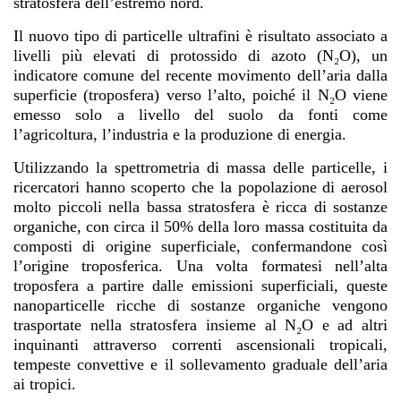
stratosfera dell’estremo nord.
Il nuovo tipo di particelle ultrafini è risultato associato a
livelli più elevati di protossido di azoto (N₂O), un
indicatore comune del recente movimento dell’aria dalla
superficie (troposfera) verso l’alto, poiché il N₂O viene
emesso solo a livello del suolo da fonti come
l’agricoltura, l’industria e la produzione di energia.
Utilizzando la spettrometria di massa delle particelle, i
ricercatori hanno scoperto che la popolazione di aerosol
molto piccoli nella bassa stratosfera è ricca di sostanze
organiche, con circa il 50% della loro massa costituita da
composti di origine superficiale, confermandone così
l’origine troposferica. Una volta formatesi nell’alta
troposfera a partire dalle emissioni superficiali, queste
nanoparticelle ricche di sostanze organiche vengono
trasportate nella stratosfera insieme al N₂O e ad altri
inquinanti attraverso correnti ascensionali tropicali,
tempeste convettive e il sollevamento graduale dell’aria
ai tropici.