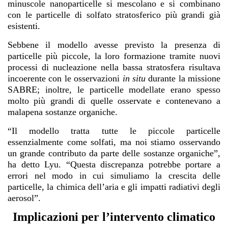
minuscole nanoparticelle si mescolano e si combinano
con le particelle di solfato stratosferico più grandi già
esistenti.
Sebbene il modello avesse previsto la presenza di
particelle più piccole, la loro formazione tramite nuovi
processi di nucleazione nella bassa stratosfera risultava
incoerente con le osservazioni
in situ
durante la missione
SABRE; inoltre, le particelle modellate erano spesso
molto più grandi di quelle osservate e contenevano a
malapena sostanze organiche.
“Il modello tratta tutte le piccole particelle
essenzialmente come solfati, ma noi stiamo osservando
un grande contributo da parte delle sostanze organiche”,
ha detto Lyu. “Questa discrepanza potrebbe portare a
errori nel modo in cui simuliamo la crescita delle
particelle, la chimica dell’aria e gli impatti radiativi degli
aerosol”.
Implicazioni per l’intervento climatico