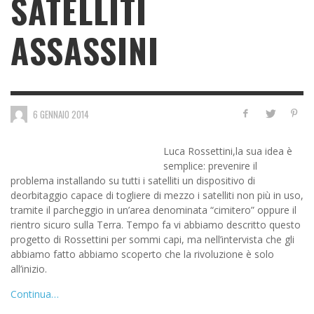
SATELLITI
ASSASSINI
6 GENNAIO 2014
Luca Rossettini,la sua idea è
semplice: prevenire il
problema installando su tutti i satelliti un dispositivo di
deorbitaggio capace di togliere di mezzo i satelliti non più in uso,
tramite il parcheggio in un’area denominata “cimitero” oppure il
rientro sicuro sulla Terra. Tempo fa vi abbiamo descritto questo
progetto di Rossettini per sommi capi, ma nell’intervista che gli
abbiamo fatto abbiamo scoperto che la rivoluzione è solo
all’inizio.
Continua…