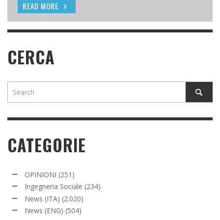
READ MORE
READ MORE
CERCA
CATEGORIE
OPINIONI
(251)
Ingegneria Sociale
(234)
News (ITA)
(2.020)
News (ENG)
(504)