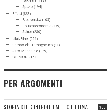
Nucleare
(198)
Spazio
(194)
Effetti
(838)
Biodiversità
(103)
Politica/economia
(459)
Salute
(280)
Libri/Films
(291)
Campo elettromagnetico
(91)
Altro Mondo c'è
(129)
OPINIONI
(154)
PER ARGOMENTI
STORIA DEL CONTROLLO METEO E CLIMA
330