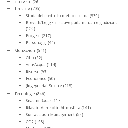
Interviste
(26)
Timeline
(705)
Storia del controllo meteo e clima
(330)
Brevetti/Leggi/ Iniziative parlamentari e giudiziarie
(120)
Progetti
(217)
Personaggi
(44)
Motivazioni
(521)
Cibo
(52)
Aria/Acqua
(114)
Risorse
(95)
Economico
(50)
(Ingegneria) Sociale
(218)
Tecnologie
(846)
Sistemi Radar
(117)
Rilascio Aerosol in Atmosfera
(141)
Sunradiation Management
(54)
CO2
(168)