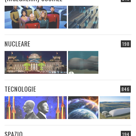
NUCLEARE
198
TECNOLOGIE
846
SPAZIO
194