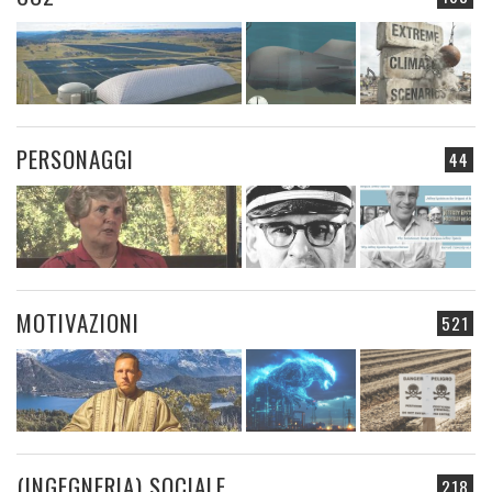
PERSONAGGI
44
MOTIVAZIONI
521
(INGEGNERIA) SOCIALE
218