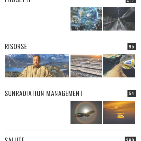
RISORSE
95
SUNRADIATION MANAGEMENT
54
SALUTE
280