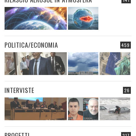
POLITICA/ECONOMIA
459
INTERVISTE
26
PROGETTI
217