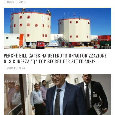
6 AGOSTO 2026
PERCHÈ BILL GATES HA DETENUTO UN’AUTORIZZAZIONE
DI SICUREZZA “Q” TOP SECRET PER SETTE ANNI?
3 AGOSTO 2026