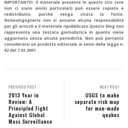
IMPORTANTE!: Il materiale presente in questo sito (ove
non ci siano avvisi particolari) può essere copiato e
redistribuito, purché venga citata la fonte.
NoGeoingegneria non si assume alcuna responsabilità
per gli articoli e il materiale ripubblicato.Questo blog non
rappresenta una testata giornalistica in quanto viene
aggiornato senza alcuna periodicità. Non può pertanto
considerarsi un prodotto editoriale ai sensi della legge n.
62 del 7.03.2001.
PREVIOUS POST
NEXT POST
2013 Year in
USGS to make
Review: A
separate risk map
Principled Fight
for man-made
Against Global
quakes
Mass Surveillance