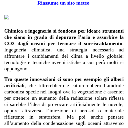
Riassume un sito meteo
Chimica e ingegneria si fondono per ideare strumenti
che siano in grado di depurare l’aria e assorbire la
CO2 dagli oceani per fermare il surriscaldamento
.
Ingegneria climatica, una strategia necessaria ad
affrontare i cambiamenti del clima a livello globale:
tecnologie e tecniche avveniristiche a cui però molti si
oppongono.
Tra queste innovazioni ci sono per esempio gli alberi
artificiali
, che filtrerebbero e catturerebbero l’anidride
carbonica specie nei luoghi ove la vegetazione è assente;
per ottenere un aumento della radiazione solare riflessa
ci sarebbe l’idea di provocare artificialmente le nuvole,
oppure attraverso l’iniezione di aerosol o materiale
riflettente in stratosfera. Ma poi anche pensare
all’aumento della condensazione sugli oceani attraverso