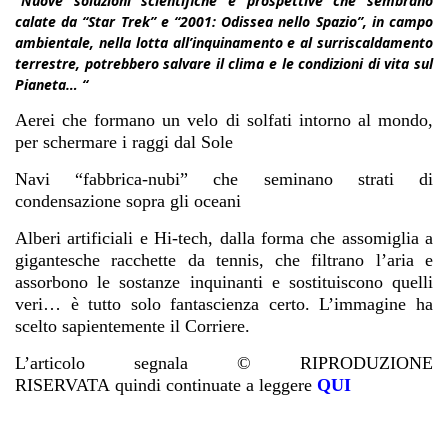
“Nuove soluzioni scientifiche e prospettive che sembrano
calate da “Star Trek” e “2001: Odissea nello Spazio”, in campo
ambientale, nella lotta all’inquinamento e al surriscaldamento
terrestre, potrebbero salvare il clima e le condizioni di vita sul
Pianeta… “
Aerei che formano un velo di solfati intorno al mondo,
per schermare i raggi dal Sole
Navi “fabbrica-nubi” che seminano strati di
condensazione sopra gli oceani
Alberi artificiali e Hi-tech, dalla forma che assomiglia a
gigantesche racchette da tennis, che filtrano l’aria e
assorbono le sostanze inquinanti e sostituiscono quelli
veri… è tutto solo fantascienza certo. L’immagine ha
scelto sapientemente il Corriere.
L’articolo segnala
© RIPRODUZIONE
RISERVATA quindi continuate a leggere
QUI