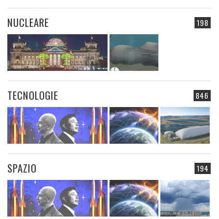
NUCLEARE
198
TECNOLOGIE
846
SPAZIO
194