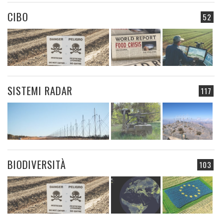
CIBO
52
SISTEMI RADAR
117
BIODIVERSITÀ
103