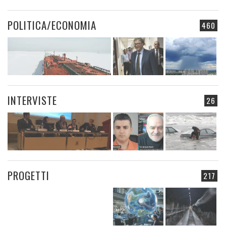
POLITICA/ECONOMIA
460
INTERVISTE
26
PROGETTI
217