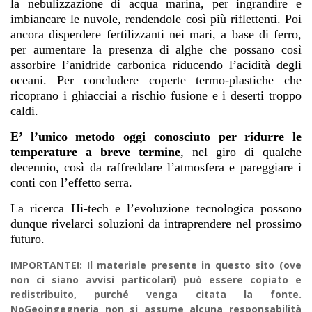
la nebulizzazione di acqua marina, per ingrandire e
imbiancare le nuvole, rendendole così più riflettenti. Poi
ancora disperdere fertilizzanti nei mari, a base di ferro,
per aumentare la presenza di alghe che possano così
assorbire l’anidride carbonica riducendo l’acidità degli
oceani. Per concludere coperte termo-plastiche che
ricoprano i ghiacciai a rischio fusione e i deserti troppo
caldi.
E’ l’unico metodo oggi conosciuto per ridurre le
temperature a breve termine
, nel giro di qualche
decennio, così da raffreddare l’atmosfera e pareggiare i
conti con l’effetto serra.
La ricerca Hi-tech e l’evoluzione tecnologica possono
dunque rivelarci soluzioni da intraprendere nel prossimo
futuro.
IMPORTANTE!: Il materiale presente in questo sito (ove
non ci siano avvisi particolari) può essere copiato e
redistribuito, purché venga citata la fonte.
NoGeoingegneria non si assume alcuna responsabilità