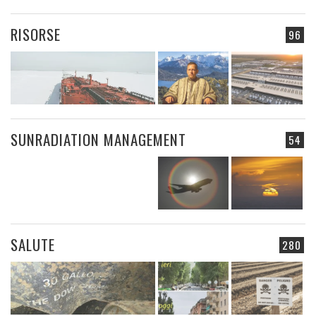
RISORSE
96
SUNRADIATION MANAGEMENT
54
SALUTE
280