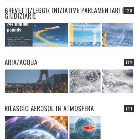
BREVETTI/LEGGI/ INIZIATIVE PARLAMENTARI E
120
GIUDIZIARIE
ARIA/ACQUA
114
RILASCIO AEROSOL IN ATMOSFERA
141