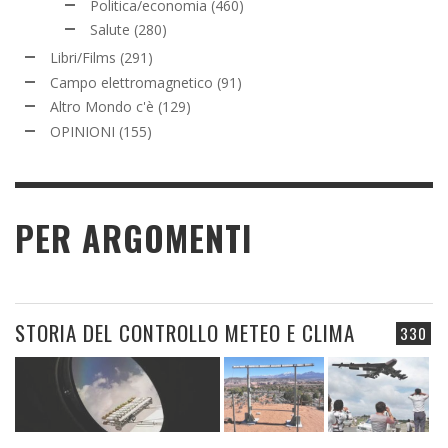
Politica/economia
(460)
Salute
(280)
Libri/Films
(291)
Campo elettromagnetico
(91)
Altro Mondo c'è
(129)
OPINIONI
(155)
PER ARGOMENTI
STORIA DEL CONTROLLO METEO E CLIMA
330