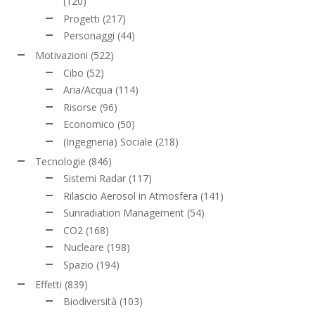
(120)
Progetti
(217)
Personaggi
(44)
Motivazioni
(522)
Cibo
(52)
Aria/Acqua
(114)
Risorse
(96)
Economico
(50)
(Ingegneria) Sociale
(218)
Tecnologie
(846)
Sistemi Radar
(117)
Rilascio Aerosol in Atmosfera
(141)
Sunradiation Management
(54)
CO2
(168)
Nucleare
(198)
Spazio
(194)
Effetti
(839)
Biodiversità
(103)