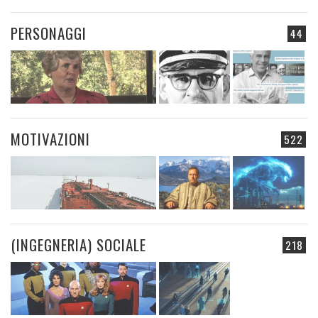
PERSONAGGI
44
MOTIVAZIONI
522
(INGEGNERIA) SOCIALE
218