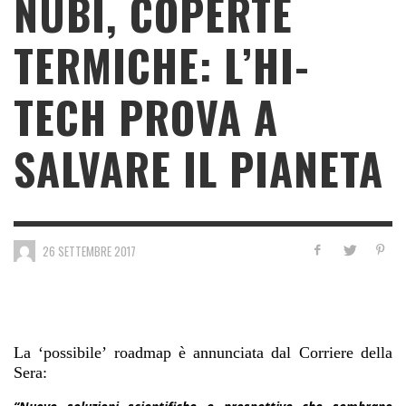
NUBI, COPERTE
TERMICHE: L’HI-
TECH PROVA A
SALVARE IL PIANETA
26 SETTEMBRE 2017
La ‘possibile’ roadmap è annunciata dal Corriere della
Sera: