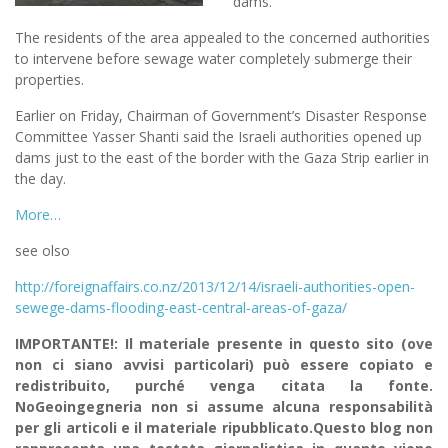
dams.
The residents of the area appealed to the concerned authorities
to intervene before sewage water completely submerge their
properties.
Earlier on Friday, Chairman of Government’s Disaster Response
Committee Yasser Shanti said the Israeli authorities opened up
dams just to the east of the border with the Gaza Strip earlier in
the day.
More…
see olso
http://foreignaffairs.co.nz/2013/12/14/israeli-authorities-open-
sewege-dams-flooding-east-central-areas-of-gaza/
IMPORTANTE!: Il materiale presente in questo sito (ove
non ci siano avvisi particolari) può essere copiato e
redistribuito, purché venga citata la fonte.
NoGeoingegneria non si assume alcuna responsabilità
per gli articoli e il materiale ripubblicato.Questo blog non