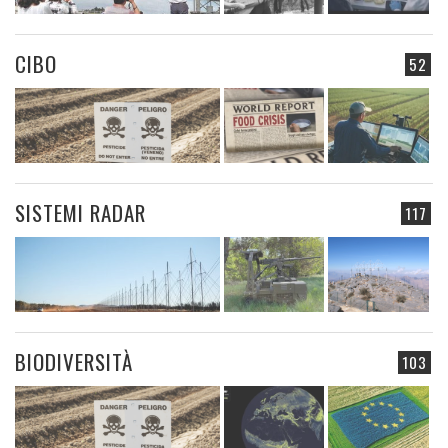
CIBO
52
SISTEMI RADAR
117
BIODIVERSITÀ
103