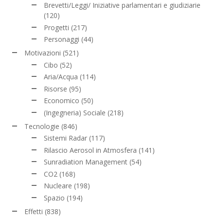
Brevetti/Leggi/ Iniziative parlamentari e giudiziarie
(120)
Progetti
(217)
Personaggi
(44)
Motivazioni
(521)
Cibo
(52)
Aria/Acqua
(114)
Risorse
(95)
Economico
(50)
(Ingegneria) Sociale
(218)
Tecnologie
(846)
Sistemi Radar
(117)
Rilascio Aerosol in Atmosfera
(141)
Sunradiation Management
(54)
CO2
(168)
Nucleare
(198)
Spazio
(194)
Effetti
(838)