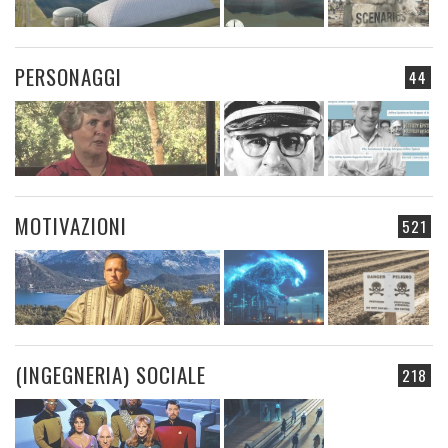
PERSONAGGI
44
MOTIVAZIONI
521
(INGEGNERIA) SOCIALE
218