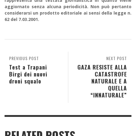
rappresenta una testata giornalistica in quanto viene
aggiornato senza alcuna periodicità. Non può pertanto
considerarsi un prodotto editoriale ai sensi della legge n.
62 del 7.03.2001.
PREVIOUS POST
NEXT POST
Test a Trapani
GAZA RESISTE ALLA
Birgi dei nuovi
CATASTROFE
droni squalo
NATURALE E A
QUELLA
“INNATURALE”
RELATED POSTS