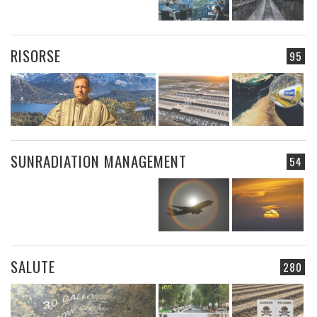
RISORSE
95
SUNRADIATION MANAGEMENT
54
SALUTE
280