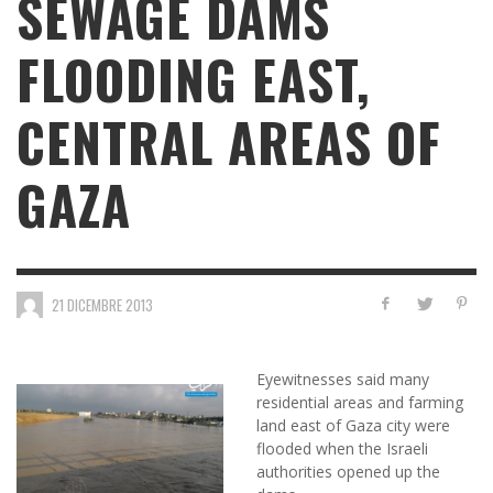
SEWAGE DAMS
FLOODING EAST,
CENTRAL AREAS OF
GAZA
21 DICEMBRE 2013
Eyewitnesses said many
residential areas and farming
land east of Gaza city were
flooded when the Israeli
authorities opened up the