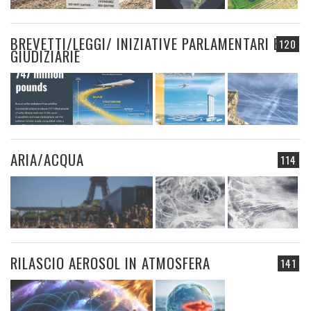
BREVETTI/LEGGI/ INIZIATIVE PARLAMENTARI E
120
GIUDIZIARIE
ARIA/ACQUA
114
RILASCIO AEROSOL IN ATMOSFERA
141