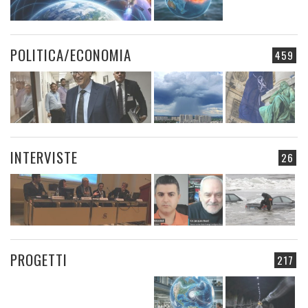
POLITICA/ECONOMIA
459
INTERVISTE
26
PROGETTI
217