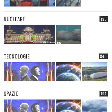
NUCLEARE
198
TECNOLOGIE
846
SPAZIO
194