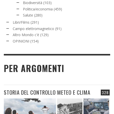
Biodiversità
(103)
Politica/economia
(459)
Salute
(280)
Libri/Films
(291)
Campo elettromagnetico
(91)
Altro Mondo c'è
(129)
OPINIONI
(154)
PER ARGOMENTI
STORIA DEL CONTROLLO METEO E CLIMA
328