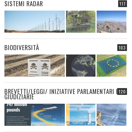
SISTEMI RADAR
117
BIODIVERSITÀ
103
BREVETTI/LEGGI/ INIZIATIVE PARLAMENTARI E
120
GIUDIZIARIE