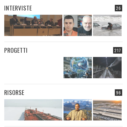
INTERVISTE
26
PROGETTI
217
RISORSE
96