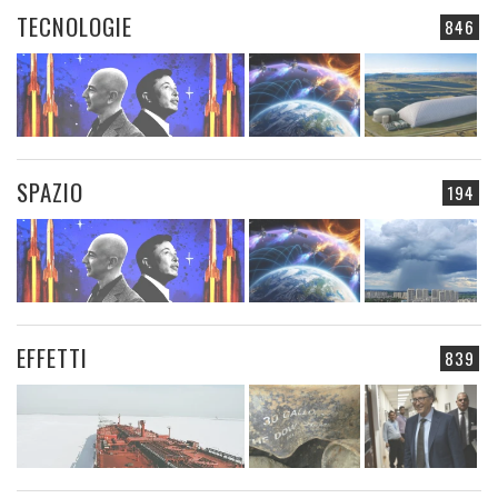
TECNOLOGIE
846
SPAZIO
194
EFFETTI
839