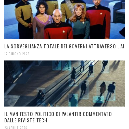
LA SORVEGLIANZA TOTALE DEI GOVERNI ATTRAVERSO L’AI
12 GIUGNO 2026
IL MANIFESTO POLITICO DI PALANTIR COMMENTATO
DALLE RIVISTE TECH
23 APRILE 2026