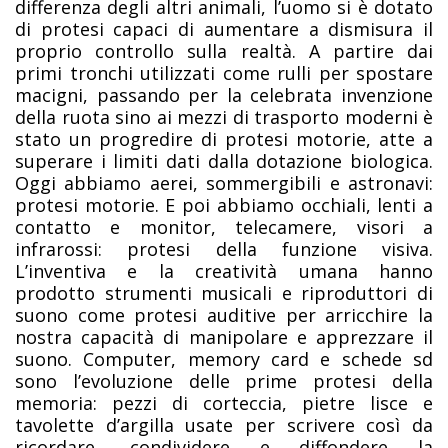
differenza degli altri animali, l’uomo si è dotato
di protesi capaci di aumentare a dismisura il
proprio controllo sulla realtà. A partire dai
primi tronchi utilizzati come rulli per spostare
macigni, passando per la celebrata invenzione
della ruota sino ai mezzi di trasporto moderni è
stato un progredire di protesi motorie, atte a
superare i limiti dati dalla dotazione biologica.
Oggi abbiamo aerei, sommergibili e astronavi:
protesi motorie. E poi abbiamo occhiali, lenti a
contatto e monitor, telecamere, visori a
infrarossi: protesi della funzione visiva.
L’inventiva e la creatività umana hanno
prodotto strumenti musicali e riproduttori di
suono come protesi auditive per arricchire la
nostra capacità di manipolare e apprezzare il
suono. Computer, memory card e schede sd
sono l’evoluzione delle prime protesi della
memoria: pezzi di corteccia, pietre lisce e
tavolette d’argilla usate per scrivere così da
ricordare, condividere e diffondere la