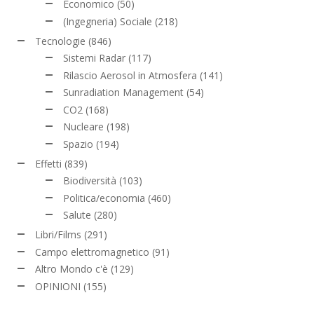
Economico
(50)
(Ingegneria) Sociale
(218)
Tecnologie
(846)
Sistemi Radar
(117)
Rilascio Aerosol in Atmosfera
(141)
Sunradiation Management
(54)
CO2
(168)
Nucleare
(198)
Spazio
(194)
Effetti
(839)
Biodiversità
(103)
Politica/economia
(460)
Salute
(280)
Libri/Films
(291)
Campo elettromagnetico
(91)
Altro Mondo c'è
(129)
OPINIONI
(155)