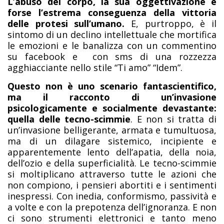
L’abuso del corpo, la sua oggettivazione è
forse l’estrema conseguenza della vittoria
delle protesi sull’umano.
E, purtroppo, è il
sintomo di un declino intellettuale che mortifica
le emozioni e le banalizza con un commentino
su facebook e con sms di una rozzezza
agghiacciante nello stile “Ti amo” “Idem”.
Questo non è uno scenario fantascientifico,
ma il racconto di un’invasione
psicologicamente e socialmente devastante:
quella delle tecno-scimmie
. E non si tratta di
un’invasione belligerante, armata e tumultuosa,
ma di un dilagare sistemico, incipiente e
apparentemente lento dell’apatia, della noia,
dell’ozio e della superficialità. Le tecno-scimmie
si moltiplicano attraverso tutte le azioni che
non compiono, i pensieri abortiti e i sentimenti
inespressi. Con inedia, conformismo, passività e
a volte e con la prepotenza dell’ignoranza. E non
ci sono strumenti elettronici e tanto meno