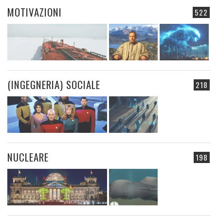
MOTIVAZIONI
522
(INGEGNERIA) SOCIALE
218
NUCLEARE
198