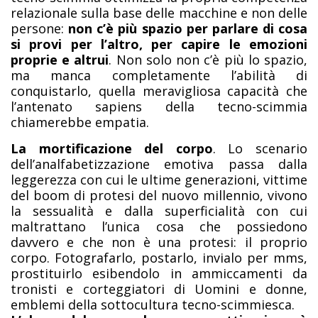
relazionale sulla base delle macchine e non delle
persone:
non c’è più spazio per parlare di cosa
si provi per l’altro, per capire le emozioni
proprie e altrui
. Non solo non c’è più lo spazio,
ma manca completamente l’abilità di
conquistarlo, quella meravigliosa capacità che
l’antenato sapiens della tecno-scimmia
chiamerebbe empatia.
La mortificazione del corpo
. Lo scenario
dell’analfabetizzazione emotiva passa dalla
leggerezza con cui le ultime generazioni, vittime
del boom di protesi del nuovo millennio, vivono
la sessualità e dalla superficialità con cui
maltrattano l’unica cosa che possiedono
davvero e che non è una protesi: il proprio
corpo. Fotografarlo, postarlo, invialo per mms,
prostituirlo esibendolo in ammiccamenti da
tronisti e corteggiatori di Uomini e donne,
emblemi della sottocultura tecno-scimmiesca.