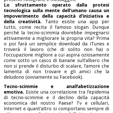
Lo sfruttamento operato dalla protesi
tecnologica sulla mente dell’umano causa un
impoverimento della capacità d’iniziativa e
della creatività.
Tanto esiste una app per
tutto, come recita il famoso slogan. Dunque
perché la tecno-scimmia dovrebbe impegnarsi
attivamente a migliorare la propria vita? Prima
o poi farà un semplice download da iTunes e
troverà il lavoro (che di solito non ha) o
l’occupazione migliore a cui aspira oziosamente
come sotto un casco di banane sull’albero che
non si prende il disturbo di scalare, l’amore che
lamenta di non trovare e gli amici che la
deludono (ovviamente su Facebook).
Tecno-scimmie e analfabetizzazione
emotiva.
Esiste una correlazione tra l’epidemia
di tecno-scimmie e il declino della capacità
economica del nostro Paese? Tv e cellulari,
Internet e quant’altro si comportano sempre di