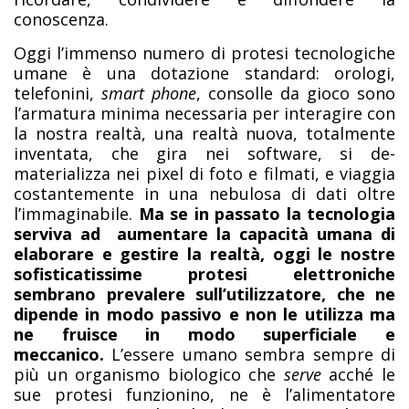
conoscenza.
Oggi l’immenso numero di protesi tecnologiche
umane è una dotazione standard: orologi,
telefonini,
smart phone
, consolle da gioco sono
l’armatura minima necessaria per interagire con
la nostra realtà, una realtà nuova, totalmente
inventata, che gira nei software, si de-
materializza nei pixel di foto e filmati, e viaggia
costantemente in una nebulosa di dati oltre
l’immaginabile.
Ma se in passato la tecnologia
serviva ad aumentare la capacità umana di
elaborare e gestire la realtà, oggi le nostre
sofisticatissime protesi elettroniche
sembrano prevalere sull’utilizzatore, che ne
dipende in modo passivo e non le utilizza ma
ne fruisce in modo superficiale e
meccanico.
L’essere umano sembra sempre di
più un organismo biologico che
serve
acché le
sue protesi funzionino, ne è l’alimentatore