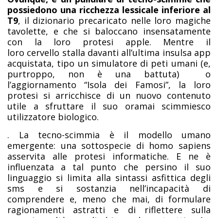
possiedono una ricchezza lessicale inferiore al
T9
, il dizionario precaricato nelle loro magiche
tavolette, e che si baloccano insensatamente
con la loro protesi apple. Mentre il
loro cervello stalla davanti all’ultima insulsa app
acquistata, tipo un simulatore di peti umani (e,
purtroppo, non è una battuta) o
l’aggiornamento “Isola dei Famosi”, la loro
protesi si arricchisce di un nuovo contenuto
utile a sfruttare il suo oramai scimmiesco
utilizzatore biologico.
. La tecno-scimmia è il modello umano
emergente: una sottospecie di homo sapiens
asservita alle protesi informatiche. E ne è
influenzata a tal punto che persino il suo
linguaggio si limita alla sintassi asfittica degli
sms e si sostanzia nell’incapacità di
comprendere e, meno che mai, di formulare
ragionamenti astratti e di riflettere sulla