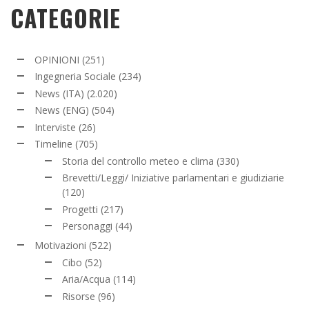
CATEGORIE
OPINIONI
(251)
Ingegneria Sociale
(234)
News (ITA)
(2.020)
News (ENG)
(504)
Interviste
(26)
Timeline
(705)
Storia del controllo meteo e clima
(330)
Brevetti/Leggi/ Iniziative parlamentari e giudiziarie
(120)
Progetti
(217)
Personaggi
(44)
Motivazioni
(522)
Cibo
(52)
Aria/Acqua
(114)
Risorse
(96)