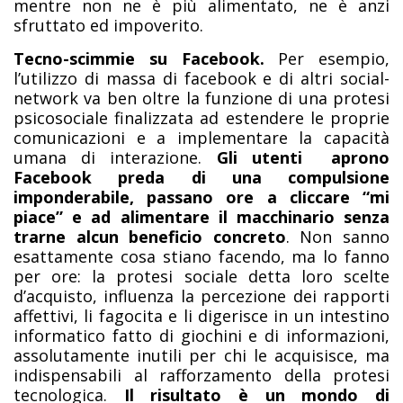
mentre non ne è più alimentato, ne è anzi
sfruttato ed impoverito.
Tecno-scimmie su Facebook.
Per esempio,
l’utilizzo di massa di facebook e di altri social-
network va ben oltre la funzione di una protesi
psicosociale finalizzata ad estendere le proprie
comunicazioni e a implementare la capacità
umana di interazione.
Gli utenti aprono
Facebook preda di una compulsione
imponderabile, passano ore a cliccare “mi
piace” e ad alimentare il macchinario senza
trarne alcun beneficio concreto
. Non sanno
esattamente cosa stiano facendo, ma lo fanno
per ore: la protesi sociale detta loro scelte
d’acquisto, influenza la percezione dei rapporti
affettivi, li fagocita e li digerisce in un intestino
informatico fatto di giochini e di informazioni,
assolutamente inutili per chi le acquisisce, ma
indispensabili al rafforzamento della protesi
tecnologica.
Il risultato è un mondo di