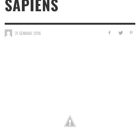
SAPIENS
31 GENNAIO 2016