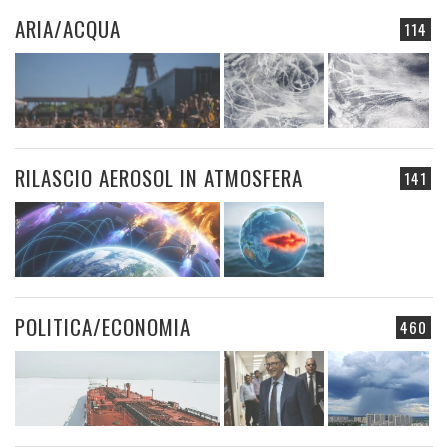
ARIA/ACQUA
114
RILASCIO AEROSOL IN ATMOSFERA
141
POLITICA/ECONOMIA
460