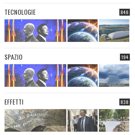
TECNOLOGIE
846
SPAZIO
194
EFFETTI
838