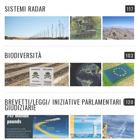
SISTEMI RADAR
117
BIODIVERSITÀ
103
BREVETTI/LEGGI/ INIZIATIVE PARLAMENTARI E
120
GIUDIZIARIE