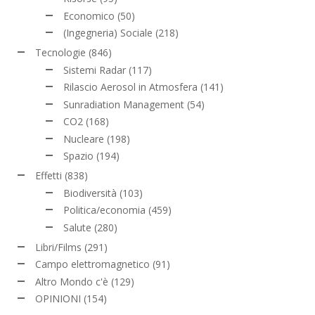
Economico
(50)
(Ingegneria) Sociale
(218)
Tecnologie
(846)
Sistemi Radar
(117)
Rilascio Aerosol in Atmosfera
(141)
Sunradiation Management
(54)
CO2
(168)
Nucleare
(198)
Spazio
(194)
Effetti
(838)
Biodiversità
(103)
Politica/economia
(459)
Salute
(280)
Libri/Films
(291)
Campo elettromagnetico
(91)
Altro Mondo c'è
(129)
OPINIONI
(154)