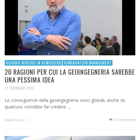
RILASCIO AEROSOL IN ATMOSFERA
SUNRADIATION MANAGEMENT
20 RAGIONI PER CUI LA GEOINGEGNERIA SAREBBE
UNA PESSIMA IDEA
17 FEBBRAIO 2013
Le conseguenze della geoingegneria sono globali, anche se
qualcuno vorrebbe far credere …
8
Comments
Read more