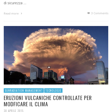
di sicurezza …
3
Comments
Read more
SUNRADIATION MANAGEMENT
TECNOLOGIE
ERUZIONI VULCANICHE CONTROLLATE PER
MODFICARE IL CLIMA
30 APRILE 2015