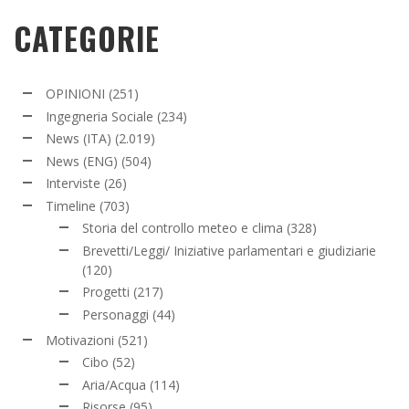
CATEGORIE
OPINIONI
(251)
Ingegneria Sociale
(234)
News (ITA)
(2.019)
News (ENG)
(504)
Interviste
(26)
Timeline
(703)
Storia del controllo meteo e clima
(328)
Brevetti/Leggi/ Iniziative parlamentari e giudiziarie
(120)
Progetti
(217)
Personaggi
(44)
Motivazioni
(521)
Cibo
(52)
Aria/Acqua
(114)
Risorse
(95)