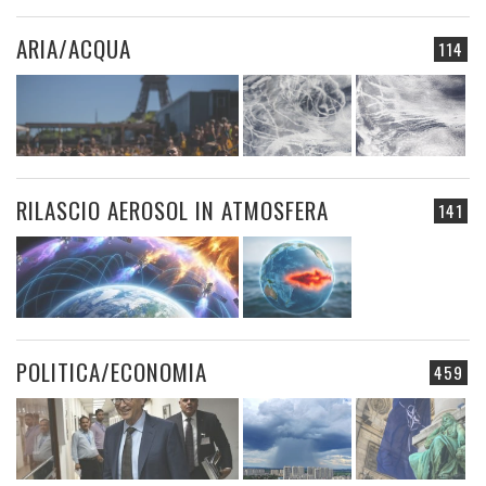
ARIA/ACQUA
114
RILASCIO AEROSOL IN ATMOSFERA
141
POLITICA/ECONOMIA
459