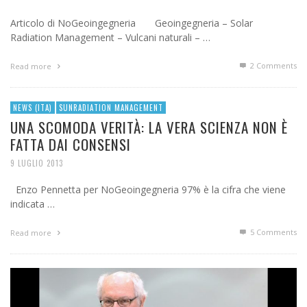
Articolo di NoGeoingegneria Geoingegneria – Solar
Radiation Management – Vulcani naturali – …
2
Comments
Read more
NEWS (ITA)
SUNRADIATION MANAGEMENT
UNA SCOMODA VERITÀ: LA VERA SCIENZA NON È
FATTA DAI CONSENSI
9 LUGLIO 2013
Enzo Pennetta per NoGeoingegneria 97% è la cifra che viene
indicata …
5
Comments
Read more