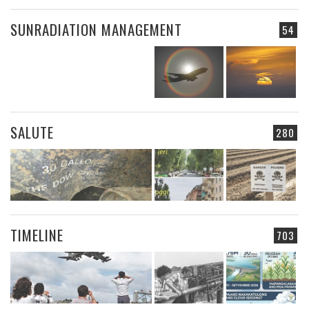
SUNRADIATION MANAGEMENT
54
SALUTE
280
TIMELINE
703