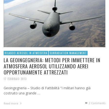
RILASCIO AEROSOL IN ATMOSFERA
SUNRADIATION MANAGEMENT
LA GEOINGEGNERIA: METODI PER IMMETTERE IN
ATMOSFERA AEROSOL UTILIZZANDO AEREI
OPPORTUNAMENTE ATTREZZATI
17 FEBBRAIO 2013
Geoingegneria – Studio di Fattibilità “I militari hanno già
costruito una grande …
2
Comments
Read more