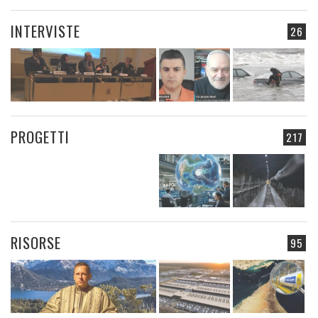
INTERVISTE
26
PROGETTI
217
RISORSE
95