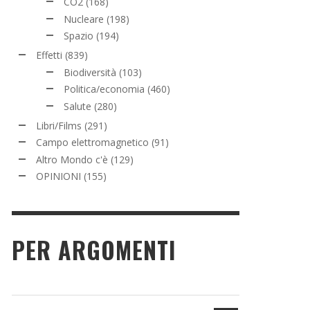
CO2
(168)
Nucleare
(198)
Spazio
(194)
Effetti
(839)
Biodiversità
(103)
Politica/economia
(460)
Salute
(280)
Libri/Films
(291)
Campo elettromagnetico
(91)
Altro Mondo c'è
(129)
OPINIONI
(155)
PER ARGOMENTI