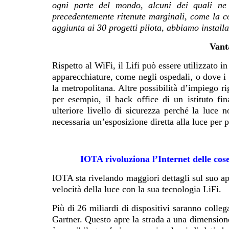
ogni parte del mondo, alcuni dei quali ne 
precedentemente ritenute marginali, come la co
aggiunta ai 30 progetti pilota, abbiamo installat
Vant
Rispetto al WiFi, il Lifi può essere utilizzato i
apparecchiature, come negli ospedali, o dove i
la metropolitana. Altre possibilità d’impiego r
per esempio, il back office di un istituto fin
ulteriore livello di sicurezza perché la luce 
necessaria un’esposizione diretta alla luce per
IOTA rivoluziona l’Internet delle cose 
IOTA sta rivelando maggiori dettagli sul suo app
velocità della luce con la sua tecnologia LiFi.
Più di 26 miliardi di dispositivi saranno collega
Gartner. Questo apre la strada a una dimensione