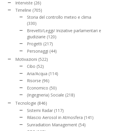
Interviste
(26)
Timeline
(705)
Storia del controllo meteo e clima
(330)
Brevetti/Leggi/ Iniziative parlamentari e
giudiziarie
(120)
Progetti
(217)
Personaggi
(44)
Motivazioni
(522)
Cibo
(52)
Aria/Acqua
(114)
Risorse
(96)
Economico
(50)
(Ingegneria) Sociale
(218)
Tecnologie
(846)
Sistemi Radar
(117)
Rilascio Aerosol in Atmosfera
(141)
Sunradiation Management
(54)