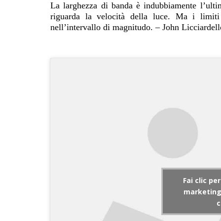
La larghezza di banda è indubbiamente l’ultim
riguarda la velocità della luce. Ma i limit
nell’intervallo di magnitudo. – John Licciardel
Fai clic pe
marketing 
c