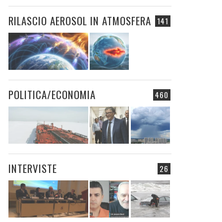
RILASCIO AEROSOL IN ATMOSFERA
141
POLITICA/ECONOMIA
460
INTERVISTE
26