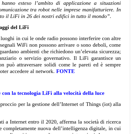
hanno esteso l’ambito di applicazione a situazioni
municazione tra robot nelle imprese manifatturiere. In
o il LiFi in 26 dei nostri edifici in tutto il mondo”
.
aggi del LiFi
n luoghi in cui le onde radio possono interferire con altre
 segnali WiFi non possono arrivare o sono deboli, come
iguardano ambienti che richiedono un’elevata sicurezza;
anziario o servizio governativo. Il LiFi garantisce un
non può attraversare solidi come le pareti ed è sempre
 poter accedere al network.
FONTE
con la tecnologia LiFi alla velocità della luce
roccio per la gestione dell’Internet of Things (iot) alla
ti a Internet entro il 2020, afferma la società di ricerca
 completamente nuova dell’intelligenza digitale, in cui