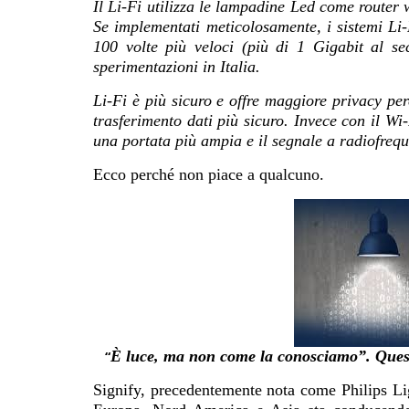
Il Li-Fi utilizza le lampadine Led come router
Se implementati meticolosamente, i sistemi Li-
100 volte più veloci (più di 1 Gigabit al sec
sperimentazioni in Italia.
Li-Fi è più sicuro e offre maggiore privacy per
trasferimento dati più sicuro. Invece con il Wi
una portata più ampia e il segnale a radiofreq
Ecco perché non piace a qualcuno.
È luce, ma non come la conosciamo”. Ques
“
Signify
, precedentemente nota come Philips Lig