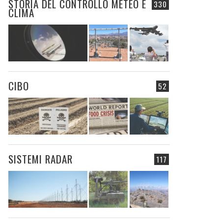
STORIA DEL CONTROLLO METEO E
330
CLIMA
CIBO
52
SISTEMI RADAR
117