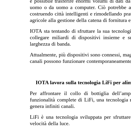
è possibile trasferire enormi volumi di dati d
uomo o da uomo a computer. Ciò potrebbe av
costruendo città intelligenti e rimodellando prat
agricole alla gestione della catena di fornitura e
IOTA sta tentando di sfruttare la sua tecnologi
collegare miliardi di dispositivi insieme e s
larghezza di banda.
Attualmente, più dispositivi sono connessi, magg
canali possono funzionare contemporaneamente
IOTA lavora sulla tecnologia LiFi per alime
Per affrontare il collo di bottiglia dell’a
funzionalità complete di LiFi, una tecnologia r
genera infiniti canali.
LiFi è una tecnologia sviluppata per sfruttare
velocità della luce.