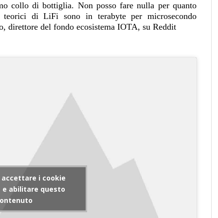
o collo di bottiglia. Non posso fare nulla per quanto
i teorici di LiFi sono in terabyte per microsecondo
lo, direttore del fondo ecosistema IOTA, su Reddit
r accettare i cookie
e abilitare questo
ontenuto