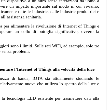
a un dispositivo a un altro senza interazioni da uomo a
ere un impatto importante sul modo in cui viviamo,
icamente tutte le industrie, dalle industrie produttrici e
 all’assistenza sanitaria.
a per alimentare la rivoluzione di Internet of Things e
uperare un collo di bottiglia significativo, ovvero la
iori sono i limiti. Sulle reti WiFi, ad esempio, solo tre
 senza problemi.
ntare l’Internet of Things alla velocità della luce
mpiezza di banda, IOTA sta attualmente studiando le
elativamente nuova che utilizza lo spettro della luce e
 la tecnologia LED esistente per trasmettere dati alla