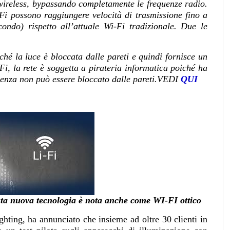
 wireless, bypassando completamente le frequenze radio.
Fi possono raggiungere velocità di trasmissione fino a
ondo) rispetto all’attuale Wi-Fi tradizionale. Due le
ché la luce è bloccata dalle pareti e quindi fornisce un
-Fi, la rete è soggetta a pirateria informatica poiché ha
uenza non può essere bloccato dalle pareti.VEDI
QUI
ta nuova tecnologia è nota anche come WI-FI ottico
hting, ha annunciato che insieme ad oltre 30 clienti in