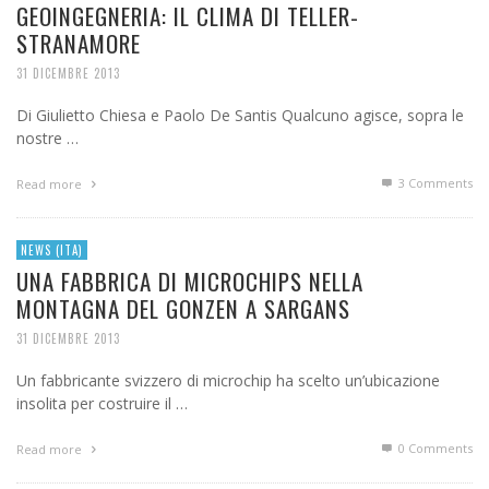
GEOINGEGNERIA: IL CLIMA DI TELLER-
STRANAMORE
31 DICEMBRE 2013
Di Giulietto Chiesa e Paolo De Santis Qualcuno agisce, sopra le
nostre …
3
Comments
Read more
NEWS (ITA)
UNA FABBRICA DI MICROCHIPS NELLA
MONTAGNA DEL GONZEN A SARGANS
31 DICEMBRE 2013
Un fabbricante svizzero di microchip ha scelto un’ubicazione
insolita per costruire il …
0 Comments
Read more