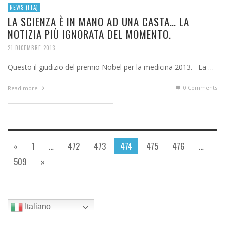
NEWS (ITA)
LA SCIENZA È IN MANO AD UNA CASTA… LA
NOTIZIA PIÙ IGNORATA DEL MOMENTO.
21 DICEMBRE 2013
Questo il giudizio del premio Nobel per la medicina 2013. La …
0 Comments
Read more
«
1
…
472
473
474
475
476
…
509
»
Italiano