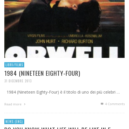
LIBRI/FILMS
1984 (NINETEEN EIGHTY-FOUR)
31 DICEMBRE 2013
1984 (Nineteen Eighty-Four) è il titolo di uno dei più celebri …
4
Comments
Read more
NEWS (ENG)