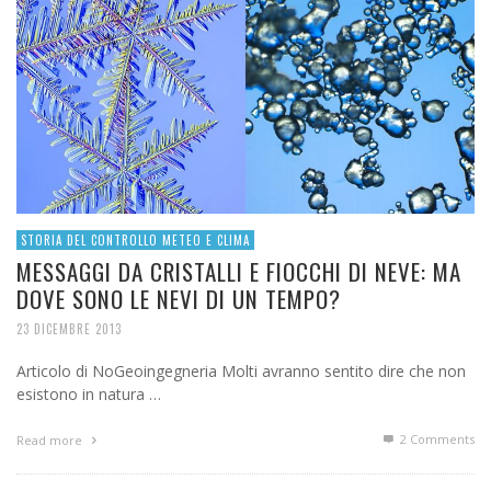
STORIA DEL CONTROLLO METEO E CLIMA
MESSAGGI DA CRISTALLI E FIOCCHI DI NEVE: MA
DOVE SONO LE NEVI DI UN TEMPO?
23 DICEMBRE 2013
Articolo di NoGeoingegneria Molti avranno sentito dire che non
esistono in natura …
2
Comments
Read more