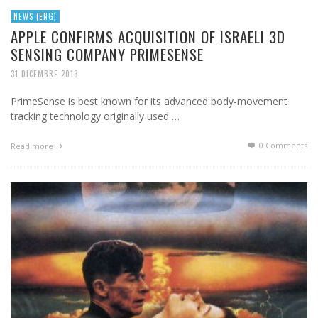
NEWS (ENG)
APPLE CONFIRMS ACQUISITION OF ISRAELI 3D
SENSING COMPANY PRIMESENSE
31 DICEMBRE 2013
PrimeSense is best known for its advanced body-movement
tracking technology originally used …
0 Comments
Read more