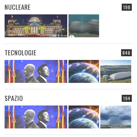
NUCLEARE
198
TECNOLOGIE
846
SPAZIO
194