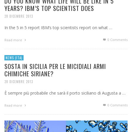
DO YOU KNOW WHAT LIFE WILL BE LIKE IN 5
YEARS? IBM’S TOP SCIENTIST DOES
28 DICEMBRE 2013
In the 5 in 5 report IBM’s top scientists report on what …
0 Comments
Read more
NEWS (ITA)
SOSTA IN SICILIA PER LE MICIDIALI ARMI
CHIMICHE SIRIANE?
28 DICEMBRE 2013
È sempre più probabile che sarà il porto siciliano di Augusta a …
0 Comments
Read more