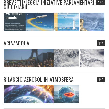
BREVETTI/LEGGI/ INIZIATIVE PARLAMENTARI E
120
GIUDIZIARIE
ARIA/ACQUA
114
RILASCIO AEROSOL IN ATMOSFERA
141