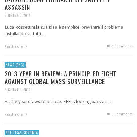
ASSASSINI
6 GENNAIO 2014
Luca Rossettini,la sua idea è semplice: prevenire il problema
installando su tutti …
0 Comments
Read more
NEWS (ENG)
2013 YEAR IN REVIEW: A PRINCIPLED FIGHT
AGAINST GLOBAL MASS SURVEILLANCE
6 GENNAIO 2014
As the year draws to a close, EFF is looking back at …
0 Comments
Read more
POLITICA/ECONOMIA