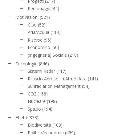
Progetti
(217)
Personaggi
(44)
Motivazioni
(521)
Cibo
(52)
Aria/Acqua
(114)
Risorse
(95)
Economico
(50)
(Ingegneria) Sociale
(218)
Tecnologie
(846)
Sistemi Radar
(117)
Rilascio Aerosol in Atmosfera
(141)
Sunradiation Management
(54)
CO2
(168)
Nucleare
(198)
Spazio
(194)
Effetti
(838)
Biodiversità
(103)
Politica/economia
(459)