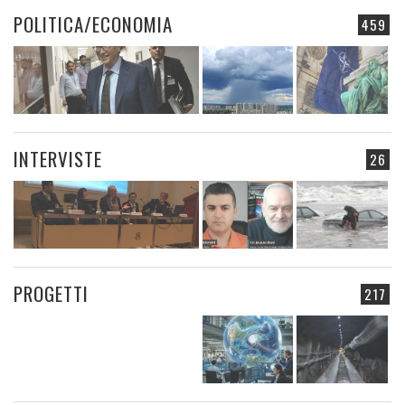
POLITICA/ECONOMIA
459
INTERVISTE
26
PROGETTI
217