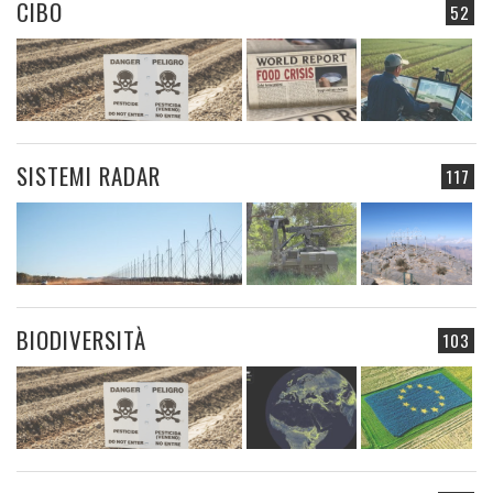
CIBO
52
SISTEMI RADAR
117
BIODIVERSITÀ
103