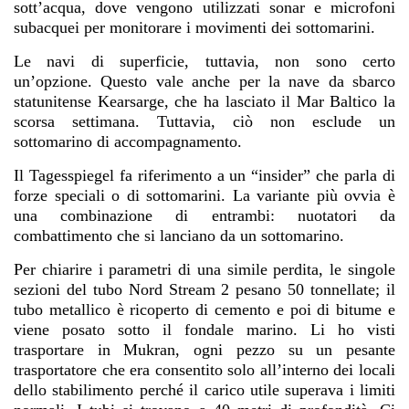
sott’acqua, dove vengono utilizzati sonar e microfoni
subacquei per monitorare i movimenti dei sottomarini.
Le navi di superficie, tuttavia, non sono certo
un’opzione. Questo vale anche per la nave da sbarco
statunitense Kearsarge, che ha lasciato il Mar Baltico la
scorsa settimana. Tuttavia, ciò non esclude un
sottomarino di accompagnamento.
Il Tagesspiegel fa riferimento a un “insider” che parla di
forze speciali o di sottomarini. La variante più ovvia è
una combinazione di entrambi: nuotatori da
combattimento che si lanciano da un sottomarino.
Per chiarire i parametri di una simile perdita, le singole
sezioni del tubo Nord Stream 2 pesano 50 tonnellate; il
tubo metallico è ricoperto di cemento e poi di bitume e
viene posato sotto il fondale marino. Li ho visti
trasportare in Mukran, ogni pezzo su un pesante
trasportatore che era consentito solo all’interno dei locali
dello stabilimento perché il carico utile superava i limiti