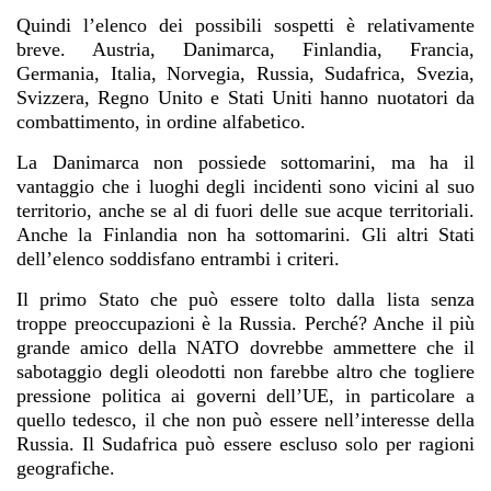
Quindi l’elenco dei possibili sospetti è relativamente
breve. Austria, Danimarca, Finlandia, Francia,
Germania, Italia, Norvegia, Russia, Sudafrica, Svezia,
Svizzera, Regno Unito e Stati Uniti hanno nuotatori da
combattimento, in ordine alfabetico.
La Danimarca non possiede sottomarini, ma ha il
vantaggio che i luoghi degli incidenti sono vicini al suo
territorio, anche se al di fuori delle sue acque territoriali.
Anche la Finlandia non ha sottomarini. Gli altri Stati
dell’elenco soddisfano entrambi i criteri.
Il primo Stato che può essere tolto dalla lista senza
troppe preoccupazioni è la Russia. Perché? Anche il più
grande amico della NATO dovrebbe ammettere che il
sabotaggio degli oleodotti non farebbe altro che togliere
pressione politica ai governi dell’UE, in particolare a
quello tedesco, il che non può essere nell’interesse della
Russia. Il Sudafrica può essere escluso solo per ragioni
geografiche.