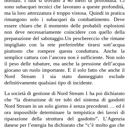
normali. I tubi si trovano a 40 metri di profondità. Ci
sono subacquei tecnici che lavorano a queste profondità,
ma la loro attrezzatura è troppo vistosa. Quindi in pratica
rimangono solo i subacquei da combattimento. Deve
essere chiaro che il momento delle probabili esplosioni
non deve necessariamente coincidere con quello della
preparazione del sabotaggio.
Un peschereccio che rimane
impigliato con la rete preferirebbe tirarsi sott’acqua
piuttosto che rompere questa conduttura. Anche la
semplice cattura con l’ancora non è sufficiente. Non solo
il peso delle tubature, ma anche la pressione dell’acqua
giocano un ruolo importante. E il solo fatto che anche il
Nord Stream 1 sia stato danneggiato esclude
definitivamente qualsiasi tipo di incidente.
La società di gestione di Nord Stream 1 ha poi dichiarato
che “la distruzione di tre tubi del sistema di gasdotti
Nord Stream in un solo giorno è senza precedenti … ed è
ora impossibile determinare la tempistica dei lavori di
riparazione della struttura del gasdotto”. L’Agenzia
danese per l’energia ha dichiarato che “c’è molto gas che