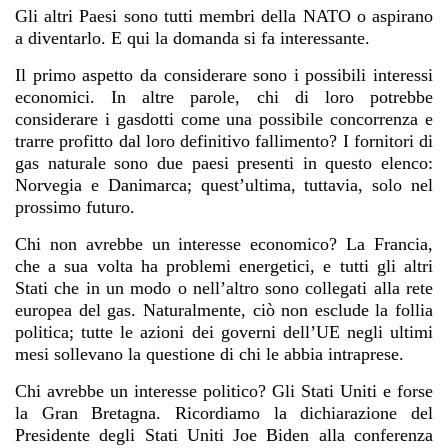
Gli altri Paesi sono tutti membri della NATO o aspirano
a diventarlo. E qui la domanda si fa interessante.
Il primo aspetto da considerare sono i possibili interessi
economici. In altre parole, chi di loro potrebbe
considerare i gasdotti come una possibile concorrenza e
trarre profitto dal loro definitivo fallimento? I fornitori di
gas naturale sono due paesi presenti in questo elenco:
Norvegia e Danimarca; quest’ultima, tuttavia, solo nel
prossimo futuro.
Chi non avrebbe un interesse economico? La Francia,
che a sua volta ha problemi energetici, e tutti gli altri
Stati che in un modo o nell’altro sono collegati alla rete
europea del gas. Naturalmente, ciò non esclude la follia
politica; tutte le azioni dei governi dell’UE negli ultimi
mesi sollevano la questione di chi le abbia intraprese.
Chi avrebbe un interesse politico? Gli Stati Uniti e forse
la Gran Bretagna. Ricordiamo la dichiarazione del
Presidente degli Stati Uniti Joe Biden alla conferenza