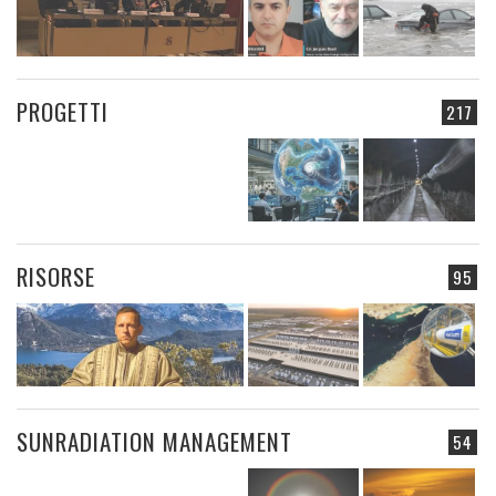
PROGETTI
217
RISORSE
95
SUNRADIATION MANAGEMENT
54