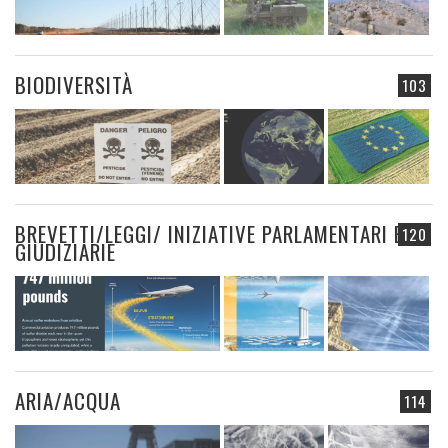
BIODIVERSITÀ
103
BREVETTI/LEGGI/ INIZIATIVE PARLAMENTARI E
120
GIUDIZIARIE
ARIA/ACQUA
114