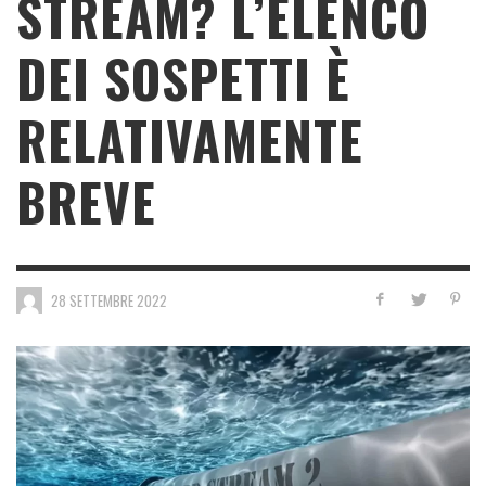
STREAM? L’ELENCO
DEI SOSPETTI È
RELATIVAMENTE
BREVE
28 SETTEMBRE 2022