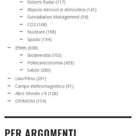
Sistemi Radar
(117)
Rilascio Aerosol in Atmosfera
(141)
Sunradiation Management
(54)
CO2
(168)
Nucleare
(198)
Spazio
(194)
Effetti
(838)
Biodiversità
(103)
Politica/economia
(459)
Salute
(280)
Libri/Films
(291)
Campo elettromagnetico
(91)
Altro Mondo c'è
(128)
OPINIONI
(154)
PER ARGOMENTI