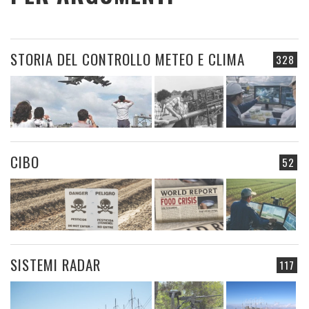
STORIA DEL CONTROLLO METEO E CLIMA
328
CIBO
52
SISTEMI RADAR
117