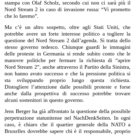
stampa con Olaf Scholz, secondo cui non ci sarà più il
Nord Stream 2 in caso di invasione russa: “Vi prometto
che lo faremo”.
Ma c’è un altro sospetto, oltre agli Stati Uniti, che
potrebbe avere un forte interesse politico a togliere la
questione del Nord Stream 2 dall’agenda. Si tratta dello
stesso governo tedesco. Chiunque guardi le immagini
delle proteste in Germania si rende subito conto che le
manovre politiche per fermare la richiesta di “aprire
Nord Stream 2”, anche attraverso il Partito della Sinistra,
non hanno avuto successo e che la pressione politica si
sta sviluppando proprio lungo questa richiesta.
Distogliere l’attenzione dalle possibili proteste e forse
anche dalla prospettiva di successo potrebbe trovare
alcuni sostenitori in questo governo.
Jens Berger ha già affrontato la questione della possibile
perpetrazione statunitense nel NachDenkSeiten. In ogni
caso, è chiaro che il quartier generale della NATO a
Bruxelles dovrebbe sapere chi è il responsabile, proprio