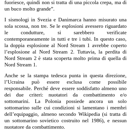
fuoriesce, quindi non si tratta di una piccola crepa, ma di
un buco molto grande”.
I sismologi in Svezia e Danimarca hanno misurato una
sola scossa, non tre. Se le esplosioni avessero riguardato
le condutture, si sarebbero verificate
contemporaneamente in tutti e tre i tubi. In questo caso,
la doppia esplosione al Nord Stream 1 avrebbe coperto
l’esplosione al Nord Stream 2. Tuttavia, la perdita di
Nord Stream 2 è stata scoperta molto prima di quella di
Nord Stream 1.
Anche se la stampa tedesca punta in questa direzione,
l’Ucraina può essere esclusa come possibile
responsabile. Perché deve essere soddisfatto almeno uno
dei due criteri: nuotatori da combattimento e/o
sottomarini. La Polonia possiede ancora un solo
sottomarino sulle cui condizioni si lamentano i membri
dell’equipaggio, almeno secondo Wikipedia (si tratta di
un sottomarino sovietico costruito nel 1986), e nessun
nuotatore da combattimento.