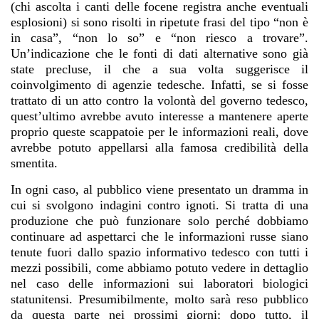
(chi ascolta i canti delle focene registra anche eventuali
esplosioni) si sono risolti in ripetute frasi del tipo “non è
in casa”, “non lo so” e “non riesco a trovare”.
Un’indicazione che le fonti di dati alternative sono già
state precluse, il che a sua volta suggerisce il
coinvolgimento di agenzie tedesche. Infatti, se si fosse
trattato di un atto contro la volontà del governo tedesco,
quest’ultimo avrebbe avuto interesse a mantenere aperte
proprio queste scappatoie per le informazioni reali, dove
avrebbe potuto appellarsi alla famosa credibilità della
smentita.
In ogni caso, al pubblico viene presentato un dramma in
cui si svolgono indagini contro ignoti. Si tratta di una
produzione che può funzionare solo perché dobbiamo
continuare ad aspettarci che le informazioni russe siano
tenute fuori dallo spazio informativo tedesco con tutti i
mezzi possibili, come abbiamo potuto vedere in dettaglio
nel caso delle informazioni sui laboratori biologici
statunitensi. Presumibilmente, molto sarà reso pubblico
da questa parte nei prossimi giorni; dopo tutto, il