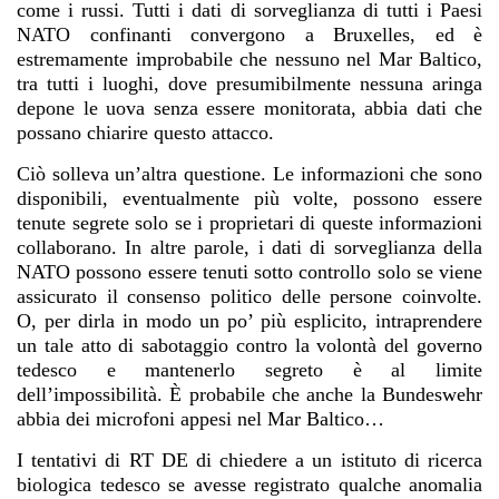
come i russi. Tutti i dati di sorveglianza di tutti i Paesi
NATO confinanti convergono a Bruxelles, ed è
estremamente improbabile che nessuno nel Mar Baltico,
tra tutti i luoghi, dove presumibilmente nessuna aringa
depone le uova senza essere monitorata, abbia dati che
possano chiarire questo attacco.
Ciò solleva un’altra questione. Le informazioni che sono
disponibili, eventualmente più volte, possono essere
tenute segrete solo se i proprietari di queste informazioni
collaborano. In altre parole, i dati di sorveglianza della
NATO possono essere tenuti sotto controllo solo se viene
assicurato il consenso politico delle persone coinvolte.
O, per dirla in modo un po’ più esplicito, intraprendere
un tale atto di sabotaggio contro la volontà del governo
tedesco e mantenerlo segreto è al limite
dell’impossibilità. È probabile che anche la Bundeswehr
abbia dei microfoni appesi nel Mar Baltico…
I tentativi di RT DE di chiedere a un istituto di ricerca
biologica tedesco se avesse registrato qualche anomalia