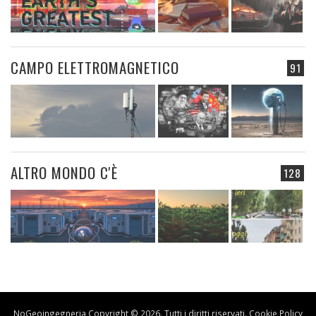
CAMPO ELETTROMAGNETICO
91
ALTRO MONDO C'È
128
NoGeoingegneria Copyright © 2026. Tutti i diritti riservati.
Cookie Policy