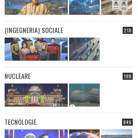
(INGEGNERIA) SOCIALE
218
NUCLEARE
198
TECNOLOGIE
846