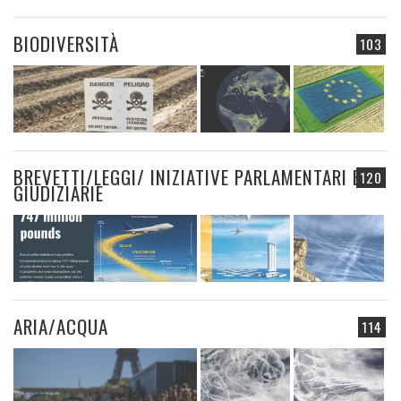
BIODIVERSITÀ
103
BREVETTI/LEGGI/ INIZIATIVE PARLAMENTARI E
120
GIUDIZIARIE
ARIA/ACQUA
114