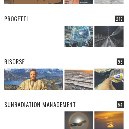
PROGETTI
217
RISORSE
95
SUNRADIATION MANAGEMENT
54