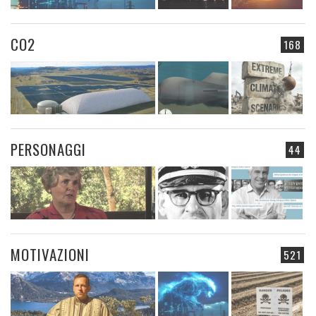
CO2
168
PERSONAGGI
44
MOTIVAZIONI
521