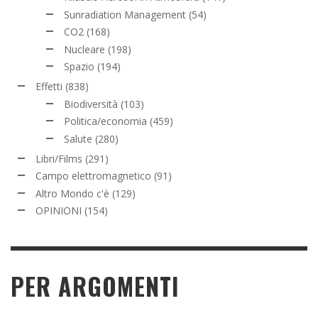
Sunradiation Management
(54)
CO2
(168)
Nucleare
(198)
Spazio
(194)
Effetti
(838)
Biodiversità
(103)
Politica/economia
(459)
Salute
(280)
Libri/Films
(291)
Campo elettromagnetico
(91)
Altro Mondo c'è
(129)
OPINIONI
(154)
PER ARGOMENTI