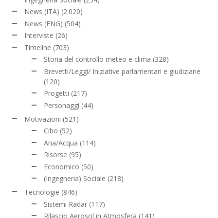
News (ITA)
(2.020)
News (ENG)
(504)
Interviste
(26)
Timeline
(703)
Storia del controllo meteo e clima
(328)
Brevetti/Leggi/ Iniziative parlamentari e giudiziarie
(120)
Progetti
(217)
Personaggi
(44)
Motivazioni
(521)
Cibo
(52)
Aria/Acqua
(114)
Risorse
(95)
Economico
(50)
(Ingegneria) Sociale
(218)
Tecnologie
(846)
Sistemi Radar
(117)
Rilascio Aerosol in Atmosfera
(141)