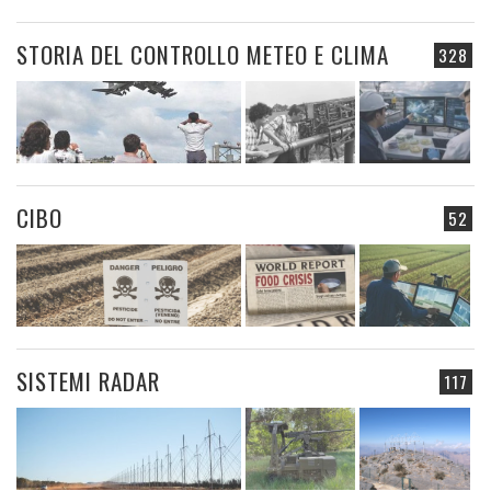
STORIA DEL CONTROLLO METEO E CLIMA
328
CIBO
52
SISTEMI RADAR
117