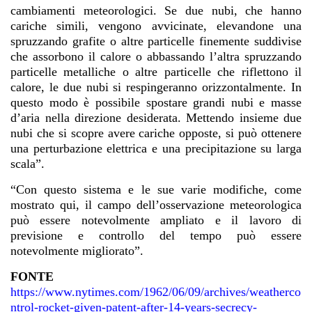
cambiamenti meteorologici. Se due nubi, che hanno
cariche simili, vengono avvicinate, elevandone una
spruzzando grafite o altre particelle finemente suddivise
che assorbono il calore o abbassando l’altra spruzzando
particelle metalliche o altre particelle che riflettono il
calore, le due nubi si respingeranno orizzontalmente. In
questo modo è possibile spostare grandi nubi e masse
d’aria nella direzione desiderata. Mettendo insieme due
nubi che si scopre avere cariche opposte, si può ottenere
una perturbazione elettrica e una precipitazione su larga
scala”.
“Con questo sistema e le sue varie modifiche, come
mostrato qui, il campo dell’osservazione meteorologica
può essere notevolmente ampliato e il lavoro di
previsione e controllo del tempo può essere
notevolmente migliorato”.
FONTE
https://www.nytimes.com/1962/06/09/archives/weatherco
ntrol-rocket-given-patent-after-14-years-secrecy-