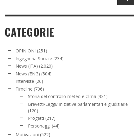
CATEGORIE
OPINIONI
(251)
Ingegneria Sociale
(234)
News (ITA)
(2.020)
News (ENG)
(504)
Interviste
(26)
Timeline
(706)
Storia del controllo meteo e clima
(331)
Brevetti/Leggi/ Iniziative parlamentari e giudiziarie
(120)
Progetti
(217)
Personaggi
(44)
Motivazioni
(522)