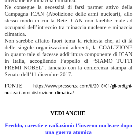
direttamente minaccia climatica.
Ne consegue la necessità di farsi partner attivo della
Campagna ICAN (Abolizione delle armi nucleari), allo
stesso modo in cui la Rete ICAN non farebbe male ad
occuparsi dell’intreccio tra minaccia nucleare e minaccia
climatica.
Non sarebbe affatto fuori tema la richiesta che, al di là
delle singole organizzazioni aderenti, la COALIZIONE
in quanto tale si facesse addirittura componente di ICAN
in Italia, accogliendo l’appello di “SIAMO TUTTI
PREMI NOBEL”, lanciato con la conferenza stampa al
Senato dell’11 dicembre 2017.
FONTE
https://www.pressenza.com/it/2018/01/gli-ordigni-
nucleari-armi-distruzione-climatica/
VEDI ANCHE
Freddo, carestie e radiazioni: l’inverno nucleare dopo
una guerra atomica