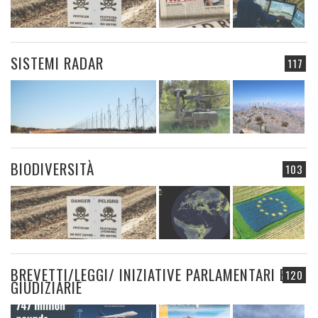
SISTEMI RADAR
117
BIODIVERSITÀ
103
BREVETTI/LEGGI/ INIZIATIVE PARLAMENTARI E
120
GIUDIZIARIE