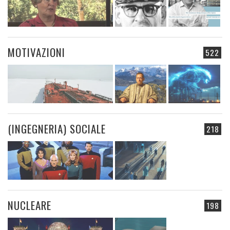
MOTIVAZIONI
522
(INGEGNERIA) SOCIALE
218
NUCLEARE
198