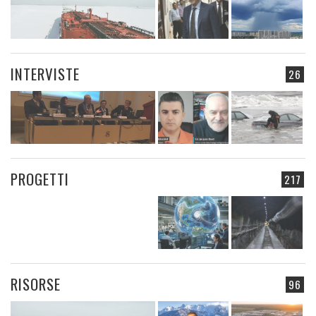
INTERVISTE
26
PROGETTI
217
RISORSE
96