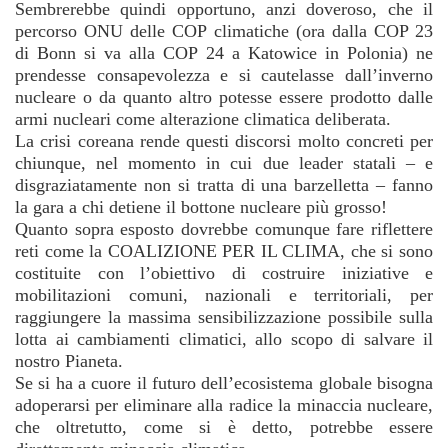
Sembrerebbe quindi opportuno, anzi doveroso, che il
percorso ONU delle COP climatiche (ora dalla COP 23
di Bonn si va alla COP 24 a Katowice in Polonia) ne
prendesse consapevolezza e si cautelasse dall’inverno
nucleare o da quanto altro potesse essere prodotto dalle
armi nucleari come alterazione climatica deliberata.
La crisi coreana rende questi discorsi molto concreti per
chiunque, nel momento in cui due leader statali – e
disgraziatamente non si tratta di una barzelletta – fanno
la gara a chi detiene il bottone nucleare più grosso!
Quanto sopra esposto dovrebbe comunque fare riflettere
reti come la COALIZIONE PER IL CLIMA, che si sono
costituite con l’obiettivo di costruire iniziative e
mobilitazioni comuni, nazionali e territoriali, per
raggiungere la massima sensibilizzazione possibile sulla
lotta ai cambiamenti climatici, allo scopo di salvare il
nostro Pianeta.
Se si ha a cuore il futuro dell’ecosistema globale bisogna
adoperarsi per eliminare alla radice la minaccia nucleare,
che oltretutto, come si è detto, potrebbe essere