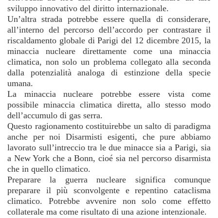
sviluppo innovativo del diritto internazionale.
Un’altra strada potrebbe essere quella di considerare,
all’interno del percorso dell’accordo per contrastare il
riscaldamento globale di Parigi del 12 dicembre 2015, la
minaccia nucleare direttamente come una minaccia
climatica, non solo un problema collegato alla seconda
dalla potenzialità analoga di estinzione della specie
umana.
La minaccia nucleare potrebbe essere vista come
possibile minaccia climatica diretta, allo stesso modo
dell’accumulo di gas serra.
Questo ragionamento costituirebbe un salto di paradigma
anche per noi Disarmisti esigenti, che pure abbiamo
lavorato sull’intreccio tra le due minacce sia a Parigi, sia
a New York che a Bonn, cioé sia nel percorso disarmista
che in quello climatico.
Preparare la guerra nucleare significa comunque
preparare il più sconvolgente e repentino cataclisma
climatico. Potrebbe avvenire non solo come effetto
collaterale ma come risultato di una azione intenzionale.