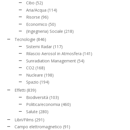
Cibo
(52)
Aria/Acqua
(114)
Risorse
(96)
Economico
(50)
(Ingegneria) Sociale
(218)
Tecnologie
(846)
Sistemi Radar
(117)
Rilascio Aerosol in Atmosfera
(141)
Sunradiation Management
(54)
CO2
(168)
Nucleare
(198)
Spazio
(194)
Effetti
(839)
Biodiversità
(103)
Politica/economia
(460)
Salute
(280)
Libri/Films
(291)
Campo elettromagnetico
(91)