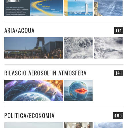
ARIA/ACQUA
114
RILASCIO AEROSOL IN ATMOSFERA
141
POLITICA/ECONOMIA
460