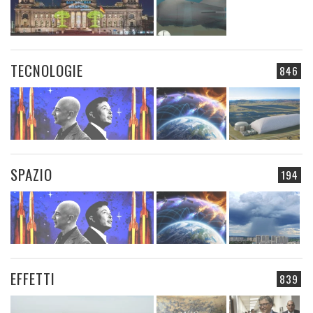
TECNOLOGIE
846
SPAZIO
194
EFFETTI
839