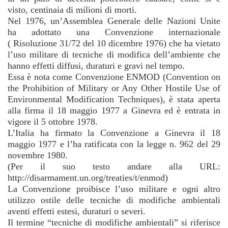
visto, centinaia di milioni di morti.
Nel 1976, un’Assemblea Generale delle Nazioni Unite
ha adottato una Convenzione internazionale
( Risoluzione 31/72 del 10 dicembre 1976) che ha vietato
l’uso militare di tecniche di modifica dell’ambiente che
hanno effetti diffusi, duraturi e gravi nel tempo.
Essa è nota come Convenzione ENMOD (Convention on
the Prohibition of Military or Any Other Hostile Use of
Environmental Modification Techniques), è stata aperta
alla firma il 18 maggio 1977 a Ginevra ed è entrata in
vigore il 5 ottobre 1978.
L’Italia ha firmato la Convenzione a Ginevra il 18
maggio 1977 e l’ha ratificata con la legge n. 962 del 29
novembre 1980.
(Per il suo testo andare alla URL:
http://disarmament.un.org/treaties/t/enmod)
La Convenzione proibisce l’uso militare e ogni altro
utilizzo ostile delle tecniche di modifiche ambientali
aventi effetti estesi, duraturi o severi.
Il termine “tecniche di modifiche ambientali” si riferisce