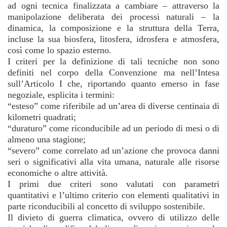
ad ogni tecnica finalizzata a cambiare – attraverso la
manipolazione deliberata dei processi naturali – la
dinamica, la composizione e la struttura della Terra,
incluse la sua biosfera, litosfera, idrosfera e atmosfera,
così come lo spazio esterno.
I criteri per la definizione di tali tecniche non sono
definiti nel corpo della Convenzione ma nell’Intesa
sull’Articolo I che, riportando quanto emerso in fase
negoziale, esplicita i termini:
“
esteso” come riferibile ad un’area di diverse centinaia di
kilometri quadrati;
“
duraturo” come riconducibile ad un periodo di mesi o di
almeno una stagione;
“
severo” come correlato ad un’azione che provoca danni
seri o significativi alla vita umana, naturale alle risorse
economiche o altre attività.
I primi due criteri sono valutati con parametri
quantitativi e l’ultimo criterio con elementi qualitativi in
parte riconducibili al concetto di sviluppo sostenibile.
Il divieto di guerra climatica, ovvero di utilizzo delle