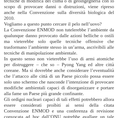
tecniche di modifica del clima o di geoingegneria con lo
scopo di provocare danni o distruzioni, viene ripreso
anche nella Convenzione sulla diversità biologica del
2010.
Vogliamo a questo punto cercare il pelo nell’uovo?
La Convenzione ENMOD non tutelerebbe l’ambiente da
qualunque danno provocato dalle azioni belliche o ostili
ma vieterebbe solo quelle tecniche offensive che
trasformano l’ambiente stesso in un’arma, ascrivibili alle
tecniche di manipolazione ambientale.
In questo senso non vieterebbe l’uso di armi atomiche
per distruggere – che so – Pyong Yang ed altre città
coreane. Ma si dovrebbe anche considerare l’eventualità
che l’attacco alle città di un Paese piccolo possa essere
solo uno schermo che nasconde l’intenzione di provocare
modifiche ambientali capaci di disorganizzare e portare
alla fame un Paese più grande confinante.
Gli ordigni nucleari capaci di tali effetti potrebbero allora
essere considerati proibiti ai sensi della citata
Convenzione ENMOD e una conferenza di revisione
convocata ad hoc dall’ONU potrebbe avallare un tale