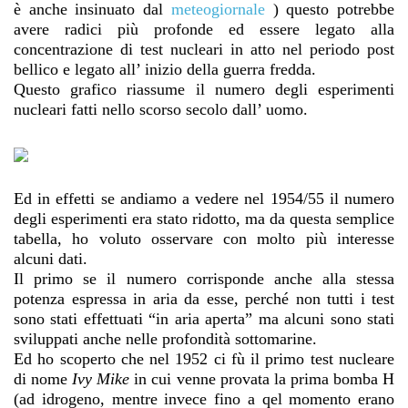
è anche insinuato dal
meteogiornale
) questo potrebbe
avere radici più profonde ed essere legato alla
concentrazione di test nucleari in atto nel periodo post
bellico e legato all’ inizio della guerra fredda.
Questo grafico riassume il numero degli esperimenti
nucleari fatti nello scorso secolo dall’ uomo.
Ed in effetti se andiamo a vedere nel 1954/55 il numero
degli esperimenti era stato ridotto, ma da questa semplice
tabella, ho voluto osservare con molto più interesse
alcuni dati.
Il primo se il numero corrisponde anche alla stessa
potenza espressa in aria da esse, perché non tutti i test
sono stati effettuati “in aria aperta” ma alcuni sono stati
sviluppati anche nelle profondità sottomarine.
Ed ho scoperto che nel 1952 ci fù il primo test nucleare
di nome
Ivy Mike
in cui venne provata la prima bomba H
(ad idrogeno, mentre invece fino a qel momento erano