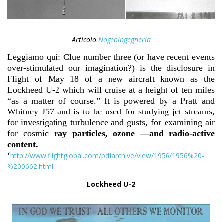
Articolo
Nogeoingegneria
Leggiamo qui: Clue number three (or have recent events
over-stimulated our imagination?) is the disclosure in
Flight of May 18 of a new aircraft known as the
Lockheed U-2 which will cruise at a height of ten miles
“as a matter of course.” It is powered by a Pratt and
Whitney J57 and is to be used for studying jet streams,
for investigating turbulence and gusts, for examining air
for cosmic
ray particles, ozone —and radio-active
content.
‘
http://www.flightglobal.com/pdfarchive/view/1956/1956%20-
%200662.html
Lockheed U-2