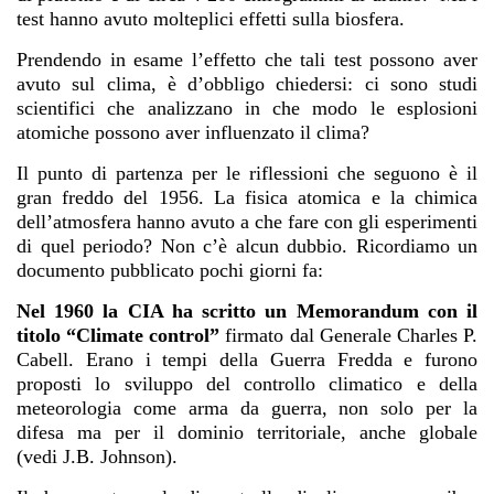
test hanno avuto molteplici effetti sulla biosfera.
Prendendo in esame l’effetto che tali test possono aver
avuto sul clima, è d’obbligo chiedersi: ci sono studi
scientifici che analizzano in che modo le esplosioni
atomiche possono aver influenzato il clima?
Il punto di partenza per le riflessioni che seguono è il
gran freddo del 1956. La fisica atomica e la chimica
dell’atmosfera hanno avuto a che fare con gli esperimenti
di quel periodo? Non c’è alcun dubbio.
Ricordiamo un
documento pubblicato pochi giorni fa:
Nel 1960 la CIA ha scritto un Memorandum con il
titolo “Climate control”
firmato dal Generale Charles P.
Cabell. Erano i tempi della Guerra Fredda e furono
proposti lo sviluppo del controllo climatico e della
meteorologia come arma da guerra, non solo per la
difesa ma per il dominio territoriale, anche globale
(vedi J.B. Johnson).