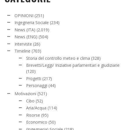
OPINIONI
(251)
Ingegneria Sociale
(234)
News (ITA)
(2.019)
News (ENG)
(504)
Interviste
(26)
Timeline
(703)
Storia del controllo meteo e clima
(328)
Brevetti/Leggi/ Iniziative parlamentari e giudiziarie
(120)
Progetti
(217)
Personaggi
(44)
Motivazioni
(521)
Cibo
(52)
Aria/Acqua
(114)
Risorse
(95)
Economico
(50)
(Ingegneria) Sociale
(218)