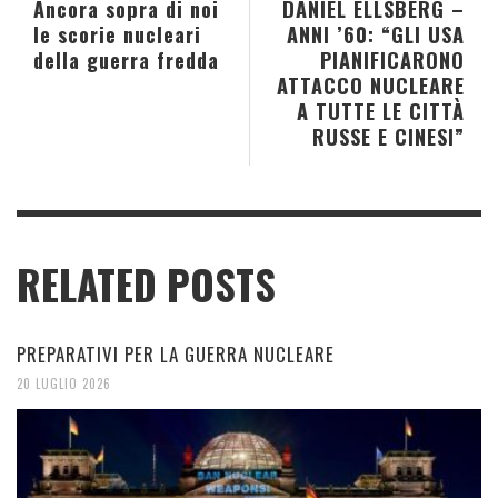
Ancora sopra di noi
DANIEL ELLSBERG –
le scorie nucleari
ANNI ’60: “GLI USA
della guerra fredda
PIANIFICARONO
ATTACCO NUCLEARE
A TUTTE LE CITTÀ
RUSSE E CINESI”
RELATED POSTS
PREPARATIVI PER LA GUERRA NUCLEARE
20 LUGLIO 2026