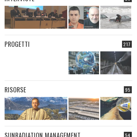
PROGETTI
217
RISORSE
95
SUNRADIATION MANAGEMENT
54