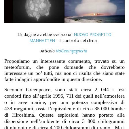
L’indagine avrebbe svelato un
NUOVO PROGETTO
MANHATTEN
– il controllo del clima.
Articolo
NoGeoingegneria
Proponiamo un interessante commento, trovato su un
meteoforum, che pone domande che dovrebbero
interessare un po’ tutti, ma non ci risulta che siano state
fatte indagini approfondite in questa direzione.
Secondo Greenpeace, sono stati circa 2 044 i test
condotti fino all’aprile 1996, 711 dei quali nell’atmosfera
o in aree marine, per una potenza complessiva di
438 megatoni, ossia l’equivalente di circa 35 000 bombe
di Hiroshima.
Queste esplosioni hanno portato alla
dispersione nell’ambiente di circa 3 800 chilogrammi
di plutonio e di circa 4 200 chilogrammi di uranio.
Ma i