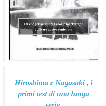
Fai clic per accettare i cookie marketing e
abilitare questo contenuto
Hiroshima e Nagasaki , i
primi test di una lunga
serie.