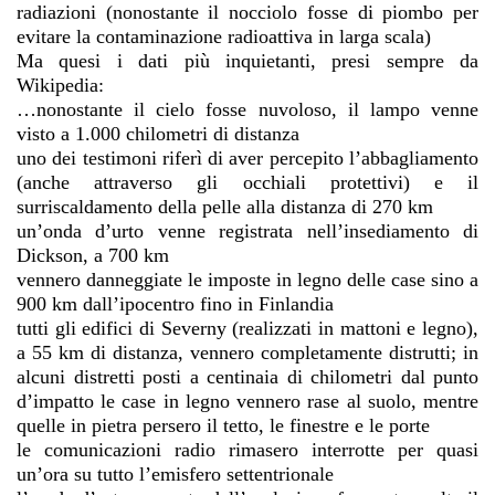
radiazioni (nonostante il nocciolo fosse di piombo per
evitare la contaminazione radioattiva in larga scala)
Ma quesi i dati più inquietanti, presi sempre da
Wikipedia:
…nonostante il cielo fosse nuvoloso, il lampo venne
visto a 1.000 chilometri di distanza
uno dei testimoni riferì di aver percepito l’abbagliamento
(anche attraverso gli occhiali protettivi) e il
surriscaldamento della pelle alla distanza di 270 km
un’onda d’urto venne registrata nell’insediamento di
Dickson, a 700 km
vennero danneggiate le imposte in legno delle case sino a
900 km dall’ipocentro fino in Finlandia
tutti gli edifici di Severny (realizzati in mattoni e legno),
a 55 km di distanza, vennero completamente distrutti; in
alcuni distretti posti a centinaia di chilometri dal punto
d’impatto le case in legno vennero rase al suolo, mentre
quelle in pietra persero il tetto, le finestre e le porte
le comunicazioni radio rimasero interrotte per quasi
un’ora su tutto l’emisfero settentrionale