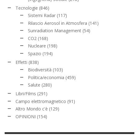
Tecnologie
(846)
Sistemi Radar
(117)
Rilascio Aerosol in Atmosfera
(141)
Sunradiation Management
(54)
CO2
(168)
Nucleare
(198)
Spazio
(194)
Effetti
(838)
Biodiversità
(103)
Politica/economia
(459)
Salute
(280)
Libri/Films
(291)
Campo elettromagnetico
(91)
Altro Mondo c'è
(129)
OPINIONI
(154)