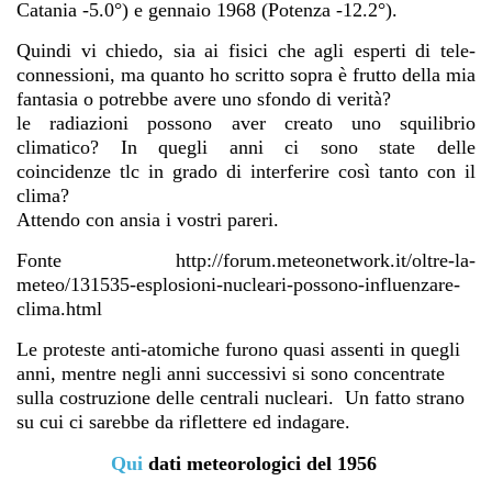
Catania -5.0°) e gennaio 1968 (Potenza -12.2°).
Quindi vi chiedo, sia ai fisici che agli esperti di tele-
connessioni, ma quanto ho scritto sopra è frutto della mia
fantasia o potrebbe avere uno sfondo di verità?
le radiazioni possono aver creato uno squilibrio
climatico? In quegli anni ci sono state delle
coincidenze tlc in grado di interferire così tanto con il
clima?
Attendo con ansia i vostri pareri.
Fonte http://forum.meteonetwork.it/oltre-la-
meteo/131535-esplosioni-nucleari-possono-influenzare-
clima.html
Le proteste anti-atomiche furono quasi assenti in quegli
anni, mentre negli anni successivi si sono concentrate
sulla costruzione delle centrali nucleari.
Un fatto strano
su cui ci sarebbe da riflettere ed indagare.
Qui
dati meteorologici del 1956