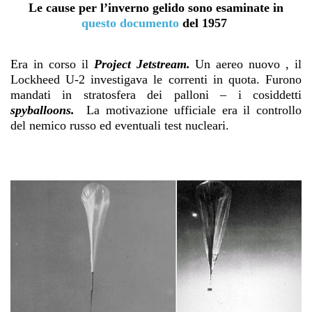
Le cause per l’inverno gelido sono esaminate in
questo documento
del 1957
Era in corso il
Project Jetstream.
Un aereo nuovo , il
Lockheed U-2 investigava le correnti in quota. Furono
mandati in stratosfera dei palloni – i cosiddetti
spyballoons.
La motivazione ufficiale era il controllo
del nemico russo ed eventuali test nucleari.