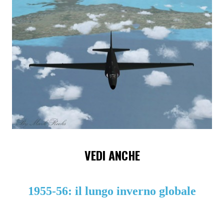
VEDI ANCHE
1955-56: il lungo inverno globale