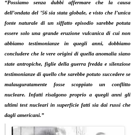
“Possiamo senza dubbi affermare che la causa
dell’ondata del ’56 sia stata globale, e visto che l’unica
fonte naturale di un siffatto episodio sarebbe potuta
essere solo una grande eruzione vulcanica di cui non
abbiamo testimonianze in quegli anni, dobbiamo
concludere che le vere origini di quella anomalia siano
state antropiche, figlie della guerra fredda e silenziose
testimonianze di quello che sarebbe potuto succedere se
malauguratamente fosse scoppiato un conflitto
nucleare. Infatti risalgono proprio a quegli anni gli
ultimi test nucleari in superficie fatti sia dai russi che
dagli americani.”