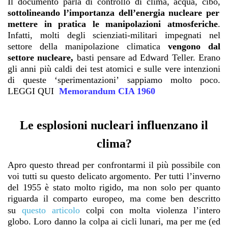
Il documento parla di controllo di clima, acqua, cibo,
sottolineando l’importanza dell’energia nucleare per
mettere in pratica le manipolazioni atmosferiche
.
Infatti, molti degli scienziati-militari impegnati nel
settore della manipolazione climatica
vengono dal
settore nucleare,
basti pensare ad Edward Teller. Erano
gli anni più caldi dei test atomici e sulle vere intenzioni
di queste ‘sperimentazioni’ sappiamo molto poco.
LEGGI QUI
Memorandum CIA 1960
Le esplosioni nucleari influenzano il
clima?
Apro questo thread per confrontarmi il più possibile con
voi tutti su questo delicato argomento. Per tutti l’inverno
del 1955 è stato molto rigido, ma non solo per quanto
riguarda il comparto europeo, ma come ben descritto
su
questo articolo
colpi con molta violenza l’intero
globo. Loro danno la colpa ai cicli lunari, ma per me (ed