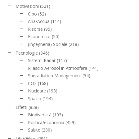
Motivazioni
(521)
Cibo
(52)
Aria/Acqua
(114)
Risorse
(95)
Economico
(50)
(Ingegneria) Sociale
(218)
Tecnologie
(846)
Sistemi Radar
(117)
Rilascio Aerosol in Atmosfera
(141)
Sunradiation Management
(54)
CO2
(168)
Nucleare
(198)
Spazio
(194)
Effetti
(838)
Biodiversità
(103)
Politica/economia
(459)
Salute
(280)
Libri/Films
(291)