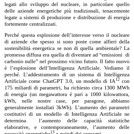
legati allo sviluppo del nucleare, in particolare quello
delle aziende energetiche più tradizionali, tenacemente
legate a sistemi di produzione e distribuzione di energia
fortemente centralizzati.
Perché questa esplosione dell’interesse verso il nucleare
di aziende che spesso si sono poste come alfieri della
sostenibilità energetica se non di quella ambientale? La
promessa diffusa era quella di diventare ad “emissioni di
carbonio nulle” nel prossimo vicino futuro. Il fatto nuovo
è l’esplosione dell’Intelligenza Artificiale. Vediamo il
perché. L’addestramento di un sistema di Intelligenza
12
Artificiale come ChatGPT 3.0, un modello di IA
con
175 miliardi di parametri, ha richiesto circa 1300 MWh
di energia (un megawattora è pari a 1000 kilowattora,
kWh, nelle nostre case, per paragone, abbiamo
generalmente installati 3kWh). L’aumento dei parametri
costitutivi di un modello di Intelligenza Artificiale ne
determina l’aumento delle capacità statistiche
elaborative, e contemporaneamente, l’aumento delle
13
necessità energetiche
e quindi dei consumi.