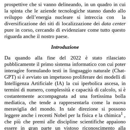
prospettive che si vanno delineando, in un quadro in cui
la spinta che le aziende tecnologiche stanno dando allo
sviluppo dell’energia nucleare si intreccia con la
diversificazione dei siti di localizzazione dei
data center
pure in corso, cercando di evidenziare come tutto questo
riguarda anche il nostro paese.
Introduzione
Da quando alla fine del 2022 è stato rilasciato
pubblicamente il primo sistema informatico con cui poter
interagire formulando testi in linguaggio naturale (Chat-
GPT) si è avviato un impetuoso proliferare dei modelli di
Intelligenza Artificiale (IA) la cui iperbolica ascesa, in
termini di numero, complessità e capacità di calcolo, si è
costantemente accompagnata ad una fortissima bolla
mediatica, che tende a rappresentarla come la nuova
meraviglia del mondo. In tale direzione si possono
1
leggere anche i recenti Nobel per la fisica e la chimica
,
che più che premi alle discipline scientifiche appaiono
essere in gran parte un vistoso riconoscimento alla