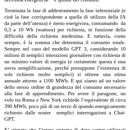
Terminata la fase di addestramento la fase inferenziale (e
cioè la fase corrispondente a quella di utilizzo della IA
da parte dell’utenza) è meno energivora, consumando da
0,3 a 10 Wh (wattora) per richiesta, in funzione della
difficoltà della richiesta medesima. E tuttavia, come
sempre, è la somma che determina il consumo totale.
Sempre nel caso del modello GPT 3, considerando 10
milioni di semplici interazioni giornaliere con richiesta di
un minimo valore di energia (e certamente questa è una
sovra semplificazione, perché presuppone l’esistenza di
sole richieste molto semplici) si ottiene una stima
annuale attorno a 1100 MWh. E qui siamo ad un valore
dello stesso ordine di grandezza del consumo necessario
alla fase di apprendimento. Per avere il paragone, un
volo tra Roma e New York richiede l’equivalente di circa
390 MWh, poco più di un terzo di quando energicamente
richiesto dalle nostre semplici interrogazioni a Chat-
GPT.
E’ stimato che l’intero sistema di
data center
utilizzati