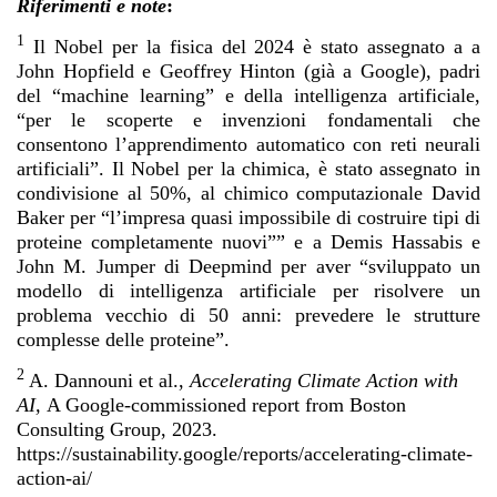
Riferimenti e note
:
1
Il Nobel per la fisica del 2024 è stato assegnato a a
John Hopfield e
Geoffrey Hinton
(già a Google), padri
del “machine learning” e della intelligenza artificiale,
“per le scoperte e invenzioni fondamentali che
consentono l’apprendimento automatico con
reti neurali
artificiali
”. Il Nobel per la chimica, è stato assegnato in
condivisione al 50%, al chimico computazionale David
Baker per “l’impresa quasi impossibile di costruire tipi di
proteine completamente nuovi”” e a Demis Hassabis e
John M. Jumper di Deepmind per aver “sviluppato un
modello di intelligenza artificiale per risolvere un
problema vecchio di 50 anni: prevedere le strutture
complesse delle proteine”.
2
A. Dannouni et al.,
Accelerating Climate Action with
AI,
A Google-commissioned report from Boston
Consulting Group, 2023.
https://sustainability.google/reports/accelerating-climate-
action-ai/