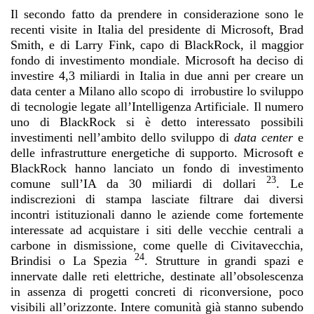
Il secondo fatto da prendere in considerazione sono le
recenti visite in Italia del presidente di Microsoft, Brad
Smith, e di Larry Fink, capo di BlackRock, il maggior
fondo di investimento mondiale. Microsoft ha deciso di
investire 4,3 miliardi in Italia in due anni per creare un
data center a Milano allo scopo di irrobustire lo sviluppo
di tecnologie legate all’Intelligenza Artificiale. Il numero
uno di BlackRock si è detto interessato possibili
investimenti nell’ambito dello sviluppo di
data center
e
delle infrastrutture energetiche di supporto. Microsoft e
BlackRock hanno lanciato un fondo di investimento
23
comune sull’IA da 30 miliardi di dollari
. Le
indiscrezioni di stampa lasciate filtrare dai diversi
incontri istituzionali danno le aziende come fortemente
interessate ad acquistare i siti delle vecchie centrali a
carbone in dismissione, come quelle di Civitavecchia,
24
Brindisi o La Spezia
. Strutture in grandi spazi e
innervate dalle reti elettriche, destinate all’obsolescenza
in assenza di progetti concreti di riconversione, poco
visibili all’orizzonte. Intere comunità già stanno subendo