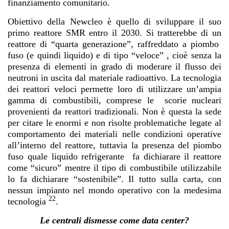
finanziamento comunitario.
Obiettivo della Newcleo è quello di sviluppare il suo
primo reattore SMR entro il 2030. Si tratterebbe di un
reattore di “quarta generazione”, raffreddato a piombo
fuso (e quindi liquido) e di tipo “veloce” , cioè senza la
presenza di elementi in grado di moderare il flusso dei
neutroni in uscita dal materiale radioattivo. La tecnologia
dei reattori veloci permette loro di utilizzare un’ampia
gamma di combustibili, comprese le scorie nucleari
provenienti da reattori tradizionali. Non è questa la sede
per citare le enormi e non risolte problematiche legate al
comportamento dei materiali nelle condizioni operative
all’interno del reattore, tuttavia la presenza del piombo
fuso quale liquido refrigerante fa dichiarare il reattore
come “sicuro” mentre il tipo di combustibile utilizzabile
lo fa dichiarare “sostenibile”. Il tutto sulla carta, con
nessun impianto nel mondo operativo con la medesima
22
tecnologia
.
Le centrali dismesse come data center?