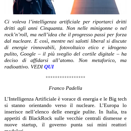
Ci voleva l’intelligenza artificiale per riportarci dritti
dritti agli anni Cinquanta. Non nelle minigonne o nel
rock’n’roll, ma nell’idea che il progresso passi per forza
dal
nucleare
. E così, mentre nei salotti liberal si discute
di energie rinnovabili, fotovoltaico etico e idrogeno
pulito, Google – il più sveglio del cortile digitale – ha
deciso di affidarsi all’atomo. Non metaforico, ma
radioattivo. VEDI
QUI
*****************
Franco Padella
L’Intelligenza Artificiale è vorace di energia e le Big tech
si stanno orientando verso il nucleare. L’Europa lo
inserisce nell’elenco delle energie pulite. In Italia, tra
appetiti di BlackRock sulle vecchie centrali dismesse e
nuove startup, il governo punta sui mini reattori
modulari.