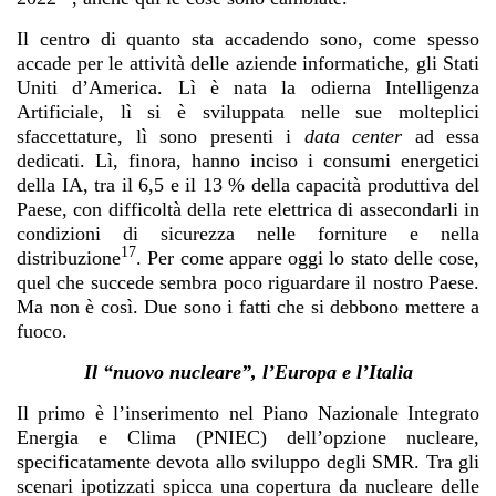
Il centro di quanto sta accadendo sono, come spesso
accade per le attività delle aziende informatiche, gli Stati
Uniti d’America. Lì è nata la odierna Intelligenza
Artificiale, lì si è sviluppata nelle sue molteplici
sfaccettature, lì sono presenti i
data center
ad essa
dedicati. Lì, finora, hanno inciso i consumi energetici
della IA, tra il 6,5 e il 13 % della capacità produttiva del
Paese, con difficoltà della rete elettrica di assecondarli in
condizioni di sicurezza nelle forniture e nella
17
distribuzione
. Per come appare oggi lo stato delle cose,
quel che succede sembra poco riguardare il nostro Paese.
Ma non è così. Due sono i fatti che si debbono mettere a
fuoco.
Il “nuovo nucleare”, l’Europa e l’Italia
Il primo è l’inserimento nel Piano Nazionale Integrato
Energia e Clima (PNIEC) dell’opzione nucleare,
specificatamente devota allo sviluppo degli SMR. Tra gli
scenari ipotizzati spicca una copertura da nucleare delle