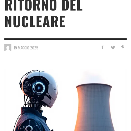
RITORNO DEL
NUCLEARE
19 MAGGIO 2025