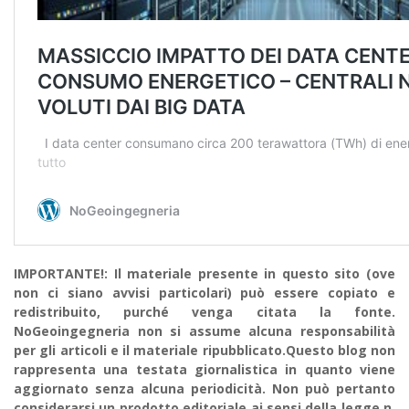
IMPORTANTE!: Il materiale presente in questo sito (ove
non ci siano avvisi particolari) può essere copiato e
redistribuito, purché venga citata la fonte.
NoGeoingegneria non si assume alcuna responsabilità
per gli articoli e il materiale ripubblicato.Questo blog non
rappresenta una testata giornalistica in quanto viene
aggiornato senza alcuna periodicità. Non può pertanto
considerarsi un prodotto editoriale ai sensi della legge n.