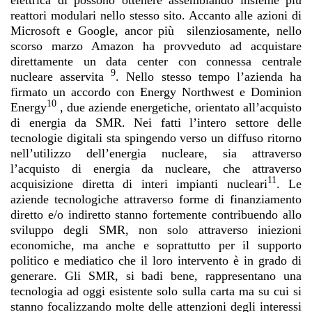
reattori modulari nello stesso sito. Accanto alle azioni di
Microsoft e Google, ancor più silenziosamente, nello
scorso marzo Amazon ha provveduto ad acquistare
direttamente un data center con connessa centrale
9
nucleare asservita
. Nello stesso tempo l’azienda ha
firmato un accordo con Energy Northwest e Dominion
10
Energy
, due aziende energetiche, orientato all’acquisto
di energia da SMR. Nei fatti l’intero settore delle
tecnologie digitali sta spingendo verso un diffuso ritorno
nell’utilizzo dell’energia nucleare, sia attraverso
l’acquisto di energia da nucleare, che attraverso
11
acquisizione diretta di interi impianti nucleari
. Le
aziende tecnologiche attraverso forme di finanziamento
diretto e/o indiretto stanno fortemente contribuendo allo
sviluppo degli SMR, non solo attraverso iniezioni
economiche, ma anche e soprattutto per il supporto
politico e mediatico che il loro intervento è in grado di
generare. Gli SMR, si badi bene, rappresentano una
tecnologia ad oggi esistente solo sulla carta ma su cui si
stanno focalizzando molte delle attenzioni degli interessi