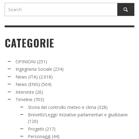
CATEGORIE
OPINIONI
(251)
Ingegneria Sociale
(234)
News (ITA)
(2.018)
News (ENG)
(504)
Interviste
(26)
Timeline
(703)
Storia del controllo meteo e clima
(328)
Brevetti/Leggi/ Iniziative parlamentari e giudiziarie
(120)
Progetti
(217)
Personaggi
(44)