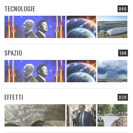
TECNOLOGIE
846
SPAZIO
194
EFFETTI
838