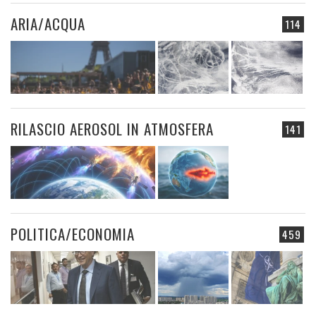
ARIA/ACQUA
114
RILASCIO AEROSOL IN ATMOSFERA
141
POLITICA/ECONOMIA
459