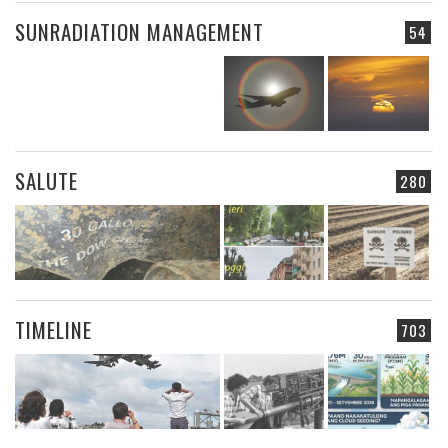
SUNRADIATION MANAGEMENT
54
SALUTE
280
TIMELINE
703