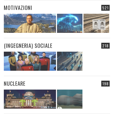
MOTIVAZIONI
521
(INGEGNERIA) SOCIALE
218
NUCLEARE
198