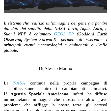
Il sistema che realizza un’immagine del genere a partire
dai dati dei satelliti della NASA Terra, Aqua, Aura, e
Suomi NPP è chiamato
GEOS FP
(Goddard Earth
Observing System Forward) permette di osservare i
principali eventi meteorologici e ambientali a livello
globale.
Di Alessio Marino
La
NASA
continua nella propria campagna di
sensibilizzazione contro i cambiamenti climatici.
L’
Agenzia Spaziale Americana
, infatti, ha diffuso
un’inquietante immagine che mostra un altro grave
problema che affligge la nostra terra: gli aerosol
atmosferici. La fotografia che vi proponiamo in calce è