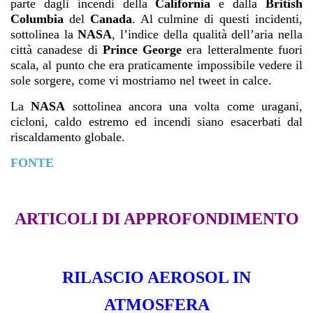
parte dagli incendi della
California
e dalla
British
Columbia
del
Canada
. Al culmine di questi incidenti,
sottolinea la
NASA
, l’indice della qualità dell’aria nella
città canadese di
Prince George
era letteralmente fuori
scala, al punto che era praticamente impossibile vedere il
sole sorgere, come vi mostriamo nel tweet in calce.
La
NASA
sottolinea ancora una volta come uragani,
cicloni, caldo estremo ed incendi siano esacerbati dal
riscaldamento globale.
FONTE
ARTICOLI DI APPROFONDIMENTO
RILASCIO AEROSOL IN
ATMOSFERA