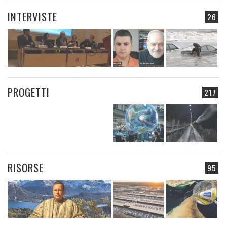
INTERVISTE
26
PROGETTI
217
RISORSE
95