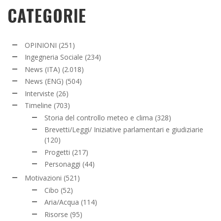
CATEGORIE
OPINIONI
(251)
Ingegneria Sociale
(234)
News (ITA)
(2.018)
News (ENG)
(504)
Interviste
(26)
Timeline
(703)
Storia del controllo meteo e clima
(328)
Brevetti/Leggi/ Iniziative parlamentari e giudiziarie
(120)
Progetti
(217)
Personaggi
(44)
Motivazioni
(521)
Cibo
(52)
Aria/Acqua
(114)
Risorse
(95)