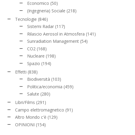
Economico
(50)
(Ingegneria) Sociale
(218)
Tecnologie
(846)
Sistemi Radar
(117)
Rilascio Aerosol in Atmosfera
(141)
Sunradiation Management
(54)
CO2
(168)
Nucleare
(198)
Spazio
(194)
Effetti
(838)
Biodiversità
(103)
Politica/economia
(459)
Salute
(280)
Libri/Films
(291)
Campo elettromagnetico
(91)
Altro Mondo c'è
(129)
OPINIONI
(154)