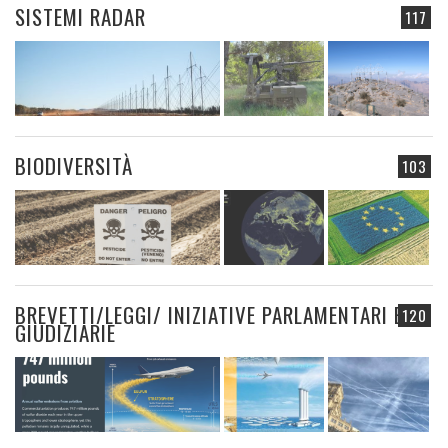
SISTEMI RADAR
117
BIODIVERSITÀ
103
BREVETTI/LEGGI/ INIZIATIVE PARLAMENTARI E
120
GIUDIZIARIE