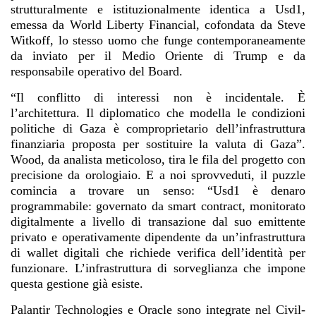
strutturalmente e istituzionalmente identica a Usd1,
emessa da World Liberty Financial, cofondata da Steve
Witkoff, lo stesso uomo che funge contemporaneamente
da inviato per il Medio Oriente di Trump e da
responsabile operativo del Board.
“Il conflitto di interessi non è incidentale. È
l’architettura. Il diplomatico che modella le condizioni
politiche di Gaza è comproprietario dell’infrastruttura
finanziaria proposta per sostituire la valuta di Gaza”.
Wood, da analista meticoloso, tira le fila del progetto con
precisione da orologiaio. E a noi sprovveduti, il puzzle
comincia a trovare un senso: “Usd1 è denaro
programmabile: governato da smart contract, monitorato
digitalmente a livello di transazione dal suo emittente
privato e operativamente dipendente da un’infrastruttura
di wallet digitali che richiede verifica dell’identità per
funzionare. L’infrastruttura di sorveglianza che impone
questa gestione già esiste.
Palantir Technologies e Oracle sono integrate nel Civil-