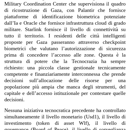
Military Coordination Center che supervisiona il quadro
di ricostruzione di Gaza, con Palantir che fornisce
piattaforme di identificazione biometrica potenziate
dall’Ia e Oracle che fornisce infrastruttura cloud di grado
militare. Starlink fornisce il livello di connettività su
tutto il territorio. I residenti delle città intelligenti
proposte per Gaza passeranno attraverso checkpoint
biometrici che valutano l’autorizzazione di sicurezza
prima di concedere l’accesso alle zone. Questa è la
struttura di potere che la Tecnocrazia ha sempre
richiesto: una piccola classe gestionale tecnicamente
competente e finanziariamente interconnessa che prende
decisioni sull’allocazione delle risorse per una
popolazione più ampia che manca degli strumenti, del
capitale e dell’accesso istituzionale per contestare quelle
decisioni.
Nessuna iniziativa tecnocratica precedente ha controllato
simultaneamente il livello monetario (Usd1), il livello di
investimento (token di asset Wlf), il livello di
governance (Board of Peace), il livello di sorveglianza