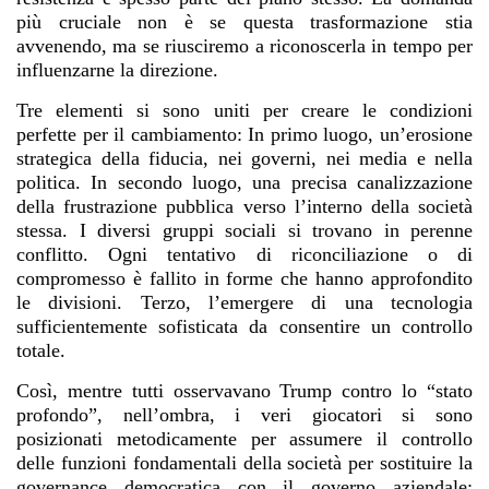
più cruciale non è se questa trasformazione stia
avvenendo, ma se riusciremo a riconoscerla in tempo per
influenzarne la direzione.
Tre elementi si sono uniti per creare le condizioni
perfette per il cambiamento: In primo luogo, un’erosione
strategica della fiducia, nei governi, nei media e nella
politica. In secondo luogo, una precisa canalizzazione
della frustrazione pubblica verso l’interno della società
stessa. I diversi gruppi sociali si trovano in perenne
conflitto. Ogni tentativo di riconciliazione o di
compromesso è fallito in forme che hanno approfondito
le divisioni. Terzo, l’emergere di una tecnologia
sufficientemente sofisticata da consentire un controllo
totale.
Così, mentre tutti osservavano Trump contro lo “stato
profondo”, nell’ombra, i veri giocatori si sono
posizionati metodicamente per assumere il controllo
delle funzioni fondamentali della società per sostituire la
governance democratica con il governo aziendale;