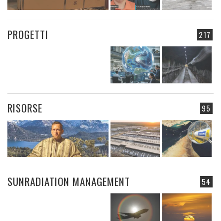
PROGETTI
217
RISORSE
95
SUNRADIATION MANAGEMENT
54