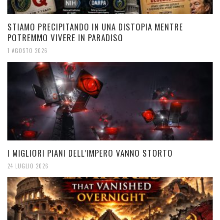
STIAMO PRECIPITANDO IN UNA DISTOPIA MENTRE
POTREMMO VIVERE IN PARADISO
1 AGOSTO 2026
I MIGLIORI PIANI DELL’IMPERO VANNO STORTO
24 LUGLIO 2026