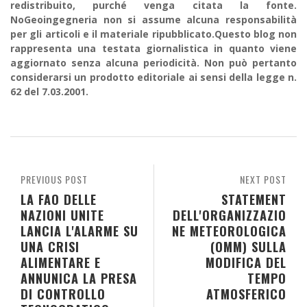
redistribuito, purché venga citata la fonte.
NoGeoingegneria non si assume alcuna responsabilità
per gli articoli e il materiale ripubblicato.Questo blog non
rappresenta una testata giornalistica in quanto viene
aggiornato senza alcuna periodicità. Non può pertanto
considerarsi un prodotto editoriale ai sensi della legge n.
62 del 7.03.2001.
PREVIOUS POST
NEXT POST
LA FAO DELLE
STATEMENT
NAZIONI UNITE
DELL'ORGANIZZAZIO
LANCIA L'ALARME SU
NE METEOROLOGICA
UNA CRISI
(OMM) SULLA
ALIMENTARE E
MODIFICA DEL
ANNUNICA LA PRESA
TEMPO
DI CONTROLLO
ATMOSFERICO