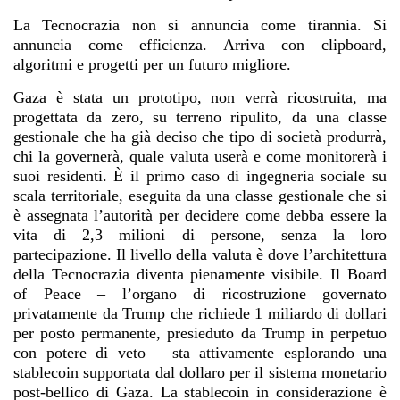
La Tecnocrazia non si annuncia come tirannia. Si
annuncia come efficienza. Arriva con clipboard,
algoritmi e progetti per un futuro migliore.
Gaza è stata un prototipo, non verrà ricostruita, ma
progettata da zero, su terreno ripulito, da una classe
gestionale che ha già deciso che tipo di società produrrà,
chi la governerà, quale valuta userà e come monitorerà i
suoi residenti. È il primo caso di ingegneria sociale su
scala territoriale, eseguita da una classe gestionale che si
è assegnata l’autorità per decidere come debba essere la
vita di 2,3 milioni di persone, senza la loro
partecipazione. Il livello della valuta è dove l’architettura
della Tecnocrazia diventa pienamente visibile. Il Board
of Peace – l’organo di ricostruzione governato
privatamente da Trump che richiede 1 miliardo di dollari
per posto permanente, presieduto da Trump in perpetuo
con potere di veto – sta attivamente esplorando una
stablecoin supportata dal dollaro per il sistema monetario
post-bellico di Gaza. La stablecoin in considerazione è