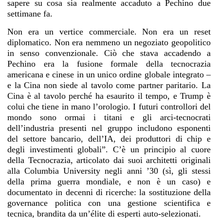
sapere su cosa sia realmente accaduto a Pechino due
settimane fa.
Non era un vertice commerciale. Non era un reset
diplomatico. Non era nemmeno un negoziato geopolitico
in senso convenzionale. Ciò che stava accadendo a
Pechino era la fusione formale della tecnocrazia
americana e cinese in un unico ordine globale integrato –
e la Cina non siede al tavolo come partner paritario. La
Cina è al tavolo perché ha esaurito il tempo, e Trump è
colui che tiene in mano l’orologio. I futuri controllori del
mondo sono ormai i titani e gli arci-tecnocrati
dell’industria presenti nel gruppo includono esponenti
del settore bancario, dell’IA, dei produttori di chip e
degli investimenti globali”. C’è un principio al cuore
della Tecnocrazia, articolato dai suoi architetti originali
alla Columbia University negli anni ’30 (sì, gli stessi
della prima guerra mondiale, e non è un caso) e
documentato in decenni di ricerche: la sostituzione della
governance politica con una gestione scientifica e
tecnica, brandita da un’élite di esperti auto-selezionati.