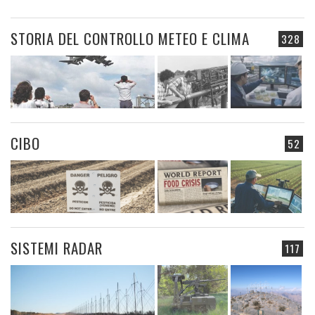
STORIA DEL CONTROLLO METEO E CLIMA
328
CIBO
52
SISTEMI RADAR
117