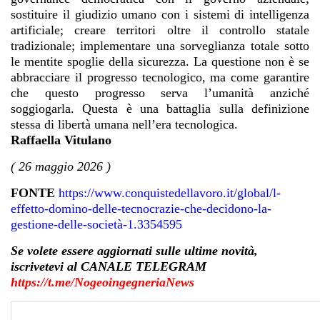
sostituire il giudizio umano con i sistemi di intelligenza
artificiale; creare territori oltre il controllo statale
tradizionale; implementare una sorveglianza totale sotto
le mentite spoglie della sicurezza. La questione non è se
abbracciare il progresso tecnologico, ma come garantire
che questo progresso serva l’umanità anziché
soggiogarla. Questa è una battaglia sulla definizione
stessa di libertà umana nell’era tecnologica.
Raffaella Vitulano
( 26 maggio 2026 )
FONTE
https://www.conquistedellavoro.it/global/l-
effetto-domino-delle-tecnocrazie-che-decidono-la-
gestione-delle-società-1.3354595
Se volete essere aggiornati sulle ultime novità,
iscrivetevi al CANALE TELEGRAM
https://t.me/NogeoingegneriaNews