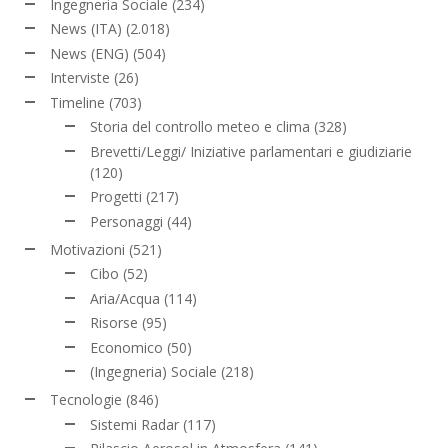
Ingegneria Sociale
(234)
News (ITA)
(2.018)
News (ENG)
(504)
Interviste
(26)
Timeline
(703)
Storia del controllo meteo e clima
(328)
Brevetti/Leggi/ Iniziative parlamentari e giudiziarie
(120)
Progetti
(217)
Personaggi
(44)
Motivazioni
(521)
Cibo
(52)
Aria/Acqua
(114)
Risorse
(95)
Economico
(50)
(Ingegneria) Sociale
(218)
Tecnologie
(846)
Sistemi Radar
(117)