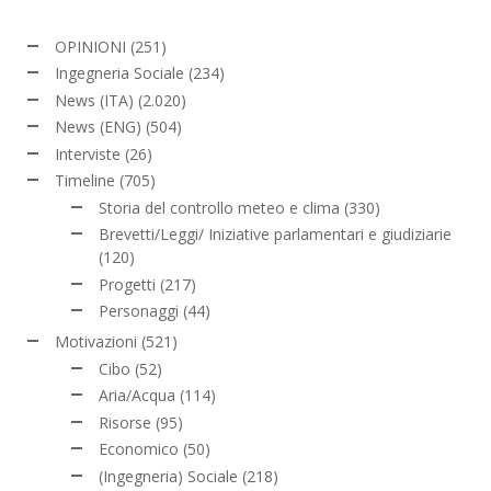
OPINIONI
(251)
Ingegneria Sociale
(234)
News (ITA)
(2.020)
News (ENG)
(504)
Interviste
(26)
Timeline
(705)
Storia del controllo meteo e clima
(330)
Brevetti/Leggi/ Iniziative parlamentari e giudiziarie
(120)
Progetti
(217)
Personaggi
(44)
Motivazioni
(521)
Cibo
(52)
Aria/Acqua
(114)
Risorse
(95)
Economico
(50)
(Ingegneria) Sociale
(218)