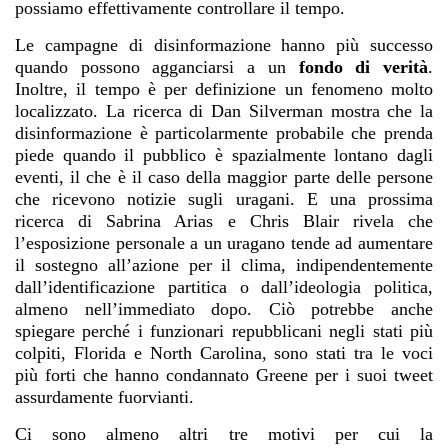
possiamo effettivamente controllare il tempo.
Le campagne di disinformazione hanno più successo
quando possono agganciarsi a un
fondo di verità
.
Inoltre, il tempo è per definizione un fenomeno molto
localizzato. La ricerca di Dan Silverman mostra che la
disinformazione è particolarmente probabile che prenda
piede quando il pubblico è spazialmente lontano dagli
eventi, il che è il caso della maggior parte delle persone
che ricevono notizie sugli uragani. E una prossima
ricerca di Sabrina Arias e Chris Blair rivela che
l’esposizione personale a un uragano tende ad aumentare
il sostegno all’azione per il clima, indipendentemente
dall’identificazione partitica o dall’ideologia politica,
almeno nell’immediato dopo. Ciò potrebbe anche
spiegare perché i funzionari repubblicani negli stati più
colpiti, Florida e North Carolina, sono stati tra le voci
più forti che hanno condannato Greene per i suoi tweet
assurdamente fuorvianti.
Ci sono almeno altri tre motivi per cui la