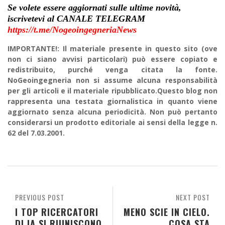
Se volete essere aggiornati sulle ultime novità,
iscrivetevi al CANALE TELEGRAM
https://t.me/NogeoingegneriaNews
IMPORTANTE!: Il materiale presente in questo sito (ove
non ci siano avvisi particolari) può essere copiato e
redistribuito, purché venga citata la fonte.
NoGeoingegneria non si assume alcuna responsabilità
per gli articoli e il materiale ripubblicato.Questo blog non
rappresenta una testata giornalistica in quanto viene
aggiornato senza alcuna periodicità. Non può pertanto
considerarsi un prodotto editoriale ai sensi della legge n.
62 del 7.03.2001.
PREVIOUS POST
NEXT POST
I TOP RICERCATORI
MENO SCIE IN CIELO.
DI IA SI RIUNISCONO
COSA STA