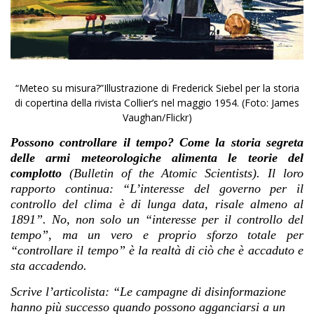
“Meteo su misura?”Illustrazione di Frederick Siebel per la storia
di copertina della rivista Collier’s nel maggio 1954. (Foto: James
Vaughan/Flickr)
Possono controllare il tempo? Come la storia segreta
delle armi meteorologiche alimenta le teorie del
complotto
(Bulletin of the Atomic Scientists). Il loro
rapporto continua: “L’interesse del governo per il
controllo del clima è di lunga data, risale almeno al
1891”. No, non solo un “interesse per il controllo del
tempo”, ma un vero e proprio sforzo totale per
“controllare il tempo” è la realtà di ciò che è accaduto e
sta accadendo.
Scrive l’articolista: “Le campagne di disinformazione
hanno più successo quando possono agganciarsi a un