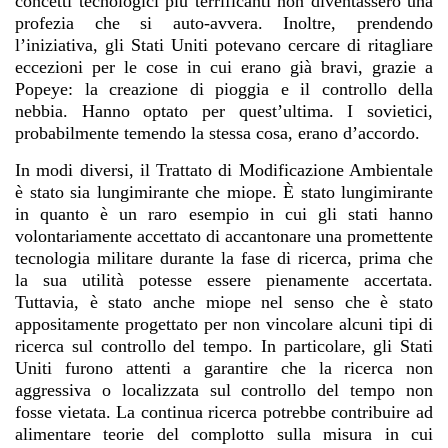
concetti tecnologici più terrificanti non diventassero una
profezia che si auto-avvera. Inoltre, prendendo
l’iniziativa, gli Stati Uniti potevano cercare di ritagliare
eccezioni per le cose in cui erano già bravi, grazie a
Popeye: la creazione di pioggia e il controllo della
nebbia. Hanno optato per quest’ultima. I sovietici,
probabilmente temendo la stessa cosa, erano d’accordo.
In modi diversi, il Trattato di Modificazione Ambientale
è stato sia lungimirante che miope. È stato lungimirante
in quanto è un raro esempio in cui gli stati hanno
volontariamente accettato di accantonare una promettente
tecnologia militare durante la fase di ricerca, prima che
la sua utilità potesse essere pienamente accertata.
Tuttavia, è stato anche miope nel senso che è stato
appositamente progettato per non vincolare alcuni tipi di
ricerca sul controllo del tempo. In particolare, gli Stati
Uniti furono attenti a garantire che la ricerca non
aggressiva o localizzata sul controllo del tempo non
fosse vietata. La continua ricerca potrebbe contribuire ad
alimentare teorie del complotto sulla misura in cui