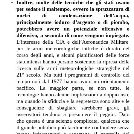
Inoltre, molte delle tecniche che gli stati usano
per sedare il maltempo, ovvero la spruzzatura di
nuclei di condensazione dell’acqua,
principalmente ioduro d’argento o di piombo,
potrebbero avere un potenziale offensivo o
difensivo, a seconda di come vengono impiegate.
L’interesse della CIA e dell’Aeronautica Militare
per le armi meteorologiche tattiche è durato nel
corso degli anni, e alcuni pianificatori delle forze
statunitensi hanno persino sostenuto la ripresa della
ricerca sulle armi meteorologiche strategiche nel
21° secolo. Ma tutti i programmi di controllo del
tempo noti dal 1977 hanno avuto un orientamento
pacifico. La maggior parte, se non tutte, le
tecnologie hanno alcune implicazioni a doppio uso,
ma quando la sfiducia e la segretezza sono alte e le
conseguenze di sbagliare sarebbero gravi, gli
osservatori tendono a presumere il peggio. Dato
che questa è una scienza complicata, qualcosa che
il grande pubblico può facilmente confondere senza