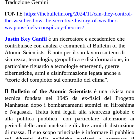
Traduzione Gemini
FONTE
https://thebulletin.org/2024/11/can-they-control-
the-weather-how-the-secretive-history-of-weather-
weapons-fuels-conspiracy-theories/
Justin Key Canfil
è un ricercatore e accademico che
contribuisce con analisi e commenti al Bulletin of the
Atomic Scientists. È noto per il suo lavoro su temi di
sicurezza, tecnologia, geopolitica e disinformazione, in
particolare riguardo a tecnologie emergenti, guerre
cibernetiche, armi e disinformazione legata anche a
“teorie del complotto sul controllo del clima”.
Il Bulletin of the Atomic Scientists
è una rivista non
tecnica fondata nel 1945 da ex-fisici del Progetto
Manhattan dopo i bombardamenti atomici su Hiroshima
e Nagasaki. Tratta temi legati alla sicurezza globale e
alla politica pubblica, con particolare attenzione ai
pericoli delle armi nucleari e di altre armi di distruzione
di massa. Il suo scopo principale è informare il pubblico