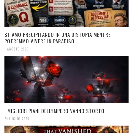
STIAMO PRECIPITANDO IN UNA DISTOPIA MENTRE
POTREMMO VIVERE IN PARADISO
1 AGOSTO 2026
I MIGLIORI PIANI DELL’IMPERO VANNO STORTO
24 LUGLIO 2026