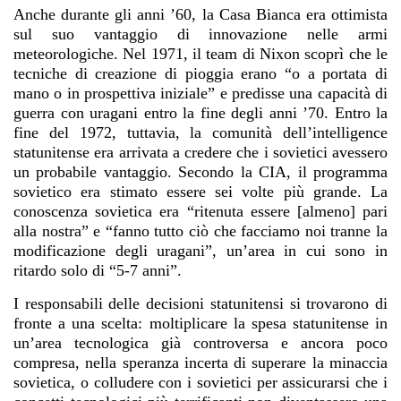
Anche durante gli anni ’60, la Casa Bianca era ottimista
sul suo vantaggio di innovazione nelle armi
meteorologiche. Nel 1971, il team di Nixon scoprì che le
tecniche di creazione di pioggia erano “o a portata di
mano o in prospettiva iniziale” e predisse una capacità di
guerra con uragani entro la fine degli anni ’70. Entro la
fine del 1972, tuttavia, la comunità dell’intelligence
statunitense era arrivata a credere che i sovietici avessero
un probabile vantaggio. Secondo la CIA, il programma
sovietico era stimato essere sei volte più grande. La
conoscenza sovietica era “ritenuta essere [almeno] pari
alla nostra” e “fanno tutto ciò che facciamo noi tranne la
modificazione degli uragani”, un’area in cui sono in
ritardo solo di “5-7 anni”.
I responsabili delle decisioni statunitensi si trovarono di
fronte a una scelta: moltiplicare la spesa statunitense in
un’area tecnologica già controversa e ancora poco
compresa, nella speranza incerta di superare la minaccia
sovietica, o colludere con i sovietici per assicurarsi che i