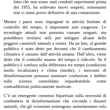
fatto che non erano stati condotti esperimenti prima
del 1955, ha sollevato nuovi sospetti, nonostante
non ci siano prove definitive di una connessione.
Mentre i paesi sono impegnati in attività limitate di
controllo del tempo, è importante non esagerare. Le
tecnologie attuali non possono causare uragani, ma
potrebbero rivelarsi utili per mitigare alcune delle
peggiori catastrofi naturali a venire. Da un lato, al grande
pubblico è stato detto per decenni che il cambiamento
climatico è causato dall’attività umana. Dall’altro, viene
detto che il controllo umano del tempo è ridicolo. Se il
pubblico è confuso sulla differenza tra tempo (condizioni
molto localizzate) e clima (medie), i mercanti di
disinformazione possono seminare confusione e dubbio
sulla scienza consolidata inquadrandole come
contraddizioni politicamente motivate.
C’è un emergente consenso bipartisan sulla necessità di
combattere la disinformazione che circonda i disastri
naturali, che gli scienziati sostengono aumenteranno solo