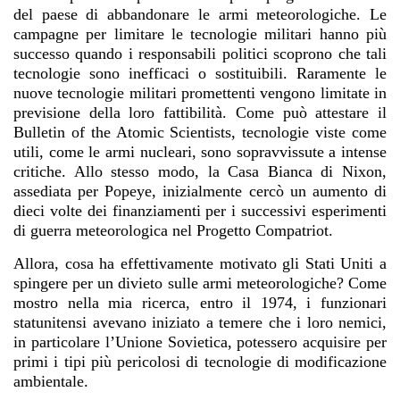
del paese di abbandonare le armi meteorologiche. Le
campagne per limitare le tecnologie militari hanno più
successo quando i responsabili politici scoprono che tali
tecnologie sono inefficaci o sostituibili. Raramente le
nuove tecnologie militari promettenti vengono limitate in
previsione della loro fattibilità. Come può attestare il
Bulletin of the Atomic Scientists, tecnologie viste come
utili, come le armi nucleari, sono sopravvissute a intense
critiche. Allo stesso modo, la Casa Bianca di Nixon,
assediata per Popeye, inizialmente cercò un aumento di
dieci volte dei finanziamenti per i successivi esperimenti
di guerra meteorologica nel Progetto Compatriot.
Allora, cosa ha effettivamente motivato gli Stati Uniti a
spingere per un divieto sulle armi meteorologiche? Come
mostro nella mia ricerca, entro il 1974, i funzionari
statunitensi avevano iniziato a temere che i loro nemici,
in particolare l’Unione Sovietica, potessero acquisire per
primi i tipi più pericolosi di tecnologie di modificazione
ambientale.