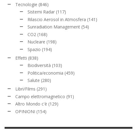
Tecnologie
(846)
Sistemi Radar
(117)
Rilascio Aerosol in Atmosfera
(141)
Sunradiation Management
(54)
CO2
(168)
Nucleare
(198)
Spazio
(194)
Effetti
(838)
Biodiversità
(103)
Politica/economia
(459)
Salute
(280)
Libri/Films
(291)
Campo elettromagnetico
(91)
Altro Mondo c'è
(129)
OPINIONI
(154)