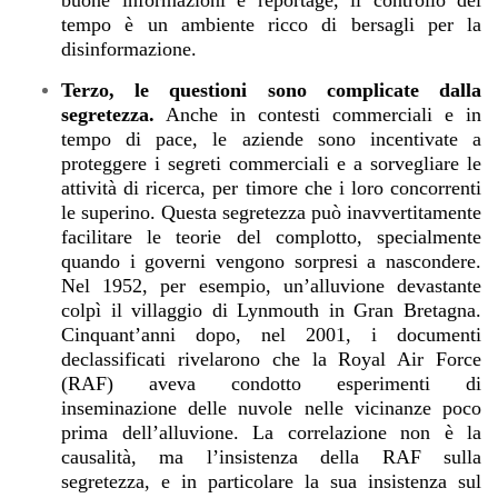
buone informazioni e reportage, il controllo del
tempo è un ambiente ricco di bersagli per la
disinformazione.
Terzo, le questioni sono complicate dalla
segretezza.
Anche in contesti commerciali e in
tempo di pace, le aziende sono incentivate a
proteggere i segreti commerciali e a sorvegliare le
attività di ricerca, per timore che i loro concorrenti
le superino. Questa segretezza può inavvertitamente
facilitare le teorie del complotto, specialmente
quando i governi vengono sorpresi a nascondere.
Nel 1952, per esempio, un’alluvione devastante
colpì il villaggio di Lynmouth in Gran Bretagna.
Cinquant’anni dopo, nel 2001, i documenti
declassificati rivelarono che la Royal Air Force
(RAF) aveva condotto esperimenti di
inseminazione delle nuvole nelle vicinanze poco
prima dell’alluvione. La correlazione non è la
causalità, ma l’insistenza della RAF sulla
segretezza, e in particolare la sua insistenza sul