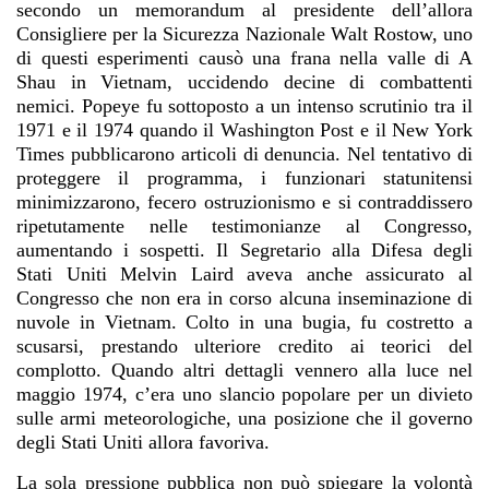
secondo un memorandum al presidente dell’allora
Consigliere per la Sicurezza Nazionale Walt Rostow, uno
di questi esperimenti causò una frana nella valle di A
Shau in Vietnam, uccidendo decine di combattenti
nemici. Popeye fu sottoposto a un intenso scrutinio tra il
1971 e il 1974 quando il Washington Post e il New York
Times pubblicarono articoli di denuncia. Nel tentativo di
proteggere il programma, i funzionari statunitensi
minimizzarono, fecero ostruzionismo e si contraddissero
ripetutamente nelle testimonianze al Congresso,
aumentando i sospetti. Il Segretario alla Difesa degli
Stati Uniti Melvin Laird aveva anche assicurato al
Congresso che non era in corso alcuna inseminazione di
nuvole in Vietnam. Colto in una bugia, fu costretto a
scusarsi, prestando ulteriore credito ai teorici del
complotto. Quando altri dettagli vennero alla luce nel
maggio 1974, c’era uno slancio popolare per un divieto
sulle armi meteorologiche, una posizione che il governo
degli Stati Uniti allora favoriva.
La sola pressione pubblica non può spiegare la volontà