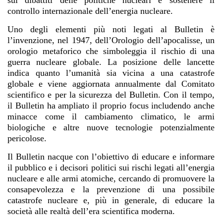
sui dibattiti delle politiche nucleari e sostenere il
controllo internazionale dell’energia nucleare.
Uno degli elementi più noti legati al Bulletin è
l’invenzione, nel 1947, dell’Orologio dell’apocalisse, un
orologio metaforico che simboleggia il rischio di una
guerra nucleare globale. La posizione delle lancette
indica quanto l’umanità sia vicina a una catastrofe
globale e viene aggiornata annualmente dal Comitato
scientifico e per la sicurezza del Bulletin. Con il tempo,
il Bulletin ha ampliato il proprio focus includendo anche
minacce come il cambiamento climatico, le armi
biologiche e altre nuove tecnologie potenzialmente
pericolose.
Il Bulletin nacque con l’obiettivo di educare e informare
il pubblico e i decisori politici sui rischi legati all’energia
nucleare e alle armi atomiche, cercando di promuovere la
consapevolezza e la prevenzione di una possibile
catastrofe nucleare e, più in generale, di educare la
società alle realtà dell’era scientifica moderna.