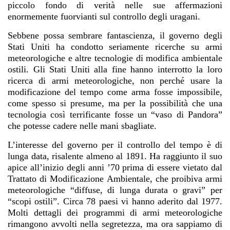
piccolo fondo di verità nelle sue affermazioni
enormemente fuorvianti sul controllo degli uragani.
Sebbene possa sembrare fantascienza, il governo degli
Stati Uniti ha condotto seriamente ricerche su armi
meteorologiche e altre tecnologie di modifica ambientale
ostili. Gli Stati Uniti alla fine hanno interrotto la loro
ricerca di armi meteorologiche, non perché usare la
modificazione del tempo come arma fosse impossibile,
come spesso si presume, ma per la possibilità che una
tecnologia così terrificante fosse un “vaso di Pandora”
che potesse cadere nelle mani sbagliate.
L’interesse del governo per il controllo del tempo è di
lunga data, risalente almeno al 1891. Ha raggiunto il suo
apice all’inizio degli anni ’70 prima di essere vietato dal
Trattato di Modificazione Ambientale, che proibiva armi
meteorologiche “diffuse, di lunga durata o gravi” per
“scopi ostili”. Circa 78 paesi vi hanno aderito dal 1977.
Molti dettagli dei programmi di armi meteorologiche
rimangono avvolti nella segretezza, ma ora sappiamo di