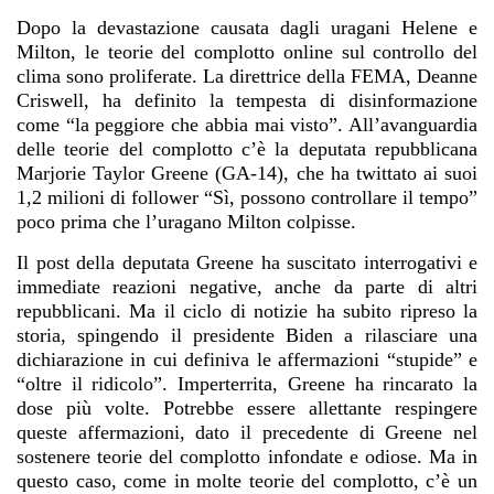
Dopo la devastazione causata dagli uragani Helene e
Milton, le teorie del complotto online sul controllo del
clima sono proliferate. La direttrice della FEMA, Deanne
Criswell, ha definito la tempesta di disinformazione
come “la peggiore che abbia mai visto”. All’avanguardia
delle teorie del complotto c’è la deputata repubblicana
Marjorie Taylor Greene (GA-14), che ha twittato ai suoi
1,2 milioni di follower “Sì, possono controllare il tempo”
poco prima che l’uragano Milton colpisse.
Il post della deputata Greene ha suscitato interrogativi e
immediate reazioni negative, anche da parte di altri
repubblicani. Ma il ciclo di notizie ha subito ripreso la
storia, spingendo il presidente Biden a rilasciare una
dichiarazione in cui definiva le affermazioni “stupide” e
“oltre il ridicolo”. Imperterrita, Greene ha rincarato la
dose più volte. Potrebbe essere allettante respingere
queste affermazioni, dato il precedente di Greene nel
sostenere teorie del complotto infondate e odiose. Ma in
questo caso, come in molte teorie del complotto, c’è un