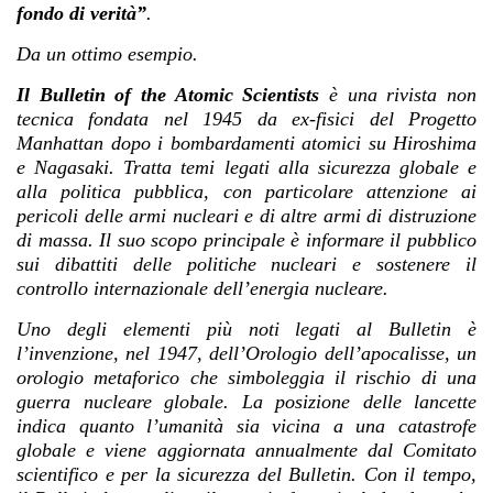
fondo di verità”
.
Da un ottimo esempio.
Il Bulletin of the Atomic Scientists
è una rivista non
tecnica fondata nel 1945 da ex-fisici del Progetto
Manhattan dopo i bombardamenti atomici su Hiroshima
e Nagasaki. Tratta temi legati alla sicurezza globale e
alla politica pubblica, con particolare attenzione ai
pericoli delle armi nucleari e di altre armi di distruzione
di massa. Il suo scopo principale è informare il pubblico
sui dibattiti delle politiche nucleari e sostenere il
controllo internazionale dell’energia nucleare.
Uno degli elementi più noti legati al Bulletin è
l’invenzione, nel 1947, dell’Orologio dell’apocalisse, un
orologio metaforico che simboleggia il rischio di una
guerra nucleare globale. La posizione delle lancette
indica quanto l’umanità sia vicina a una catastrofe
globale e viene aggiornata annualmente dal Comitato
scientifico e per la sicurezza del Bulletin. Con il tempo,