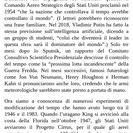
Comando Aereo Strategico degli Stati Uniti proclamò nel
1954 “che la nazione che controllava il tempo avrebbe
controllato il mondo”. (I lettori potrebbero riconoscere
una frase familiare. Nel 2018, Vladimir Putin ha fatto la
stessa previsione sull’intelligenza artificiale, dicendo a
un gruppo di studenti, “colui che diventerà il leader in
questa sfera sarà il dominatore del mondo”.) Solo tre
mesi dopo lo Sputnik, un rapporto del Comitato
Consultivo Scientifico Presidenziale descrisse il controllo
del tempo come la “prossima lotta incandescente” della
Guerra Fredda. Nei mesi successivi, famosi futurologi
come Jon Von Neumann, Henry Houghton e Herman
Kahn si pronunciarono anche loro, credendo che le armi
meteorologiche sarebbero state presto a portata di mano.
Ora siamo a conoscenza di numerosi esperimenti di
modificazione del tempo che hanno avuto luogo tra il
1946 e il 1983. Quando l’uragano King si avvicinò alla
costa della Florida nell’ottobre 1947, gli Stati Uniti
avviarono il Progetto Cirrus, per il quale gli aerei