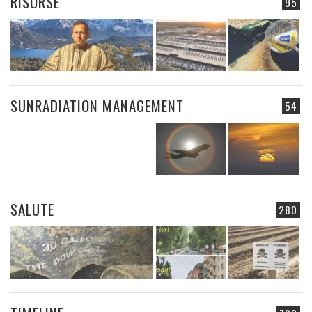
RISORSE
95
SUNRADIATION MANAGEMENT
54
SALUTE
280