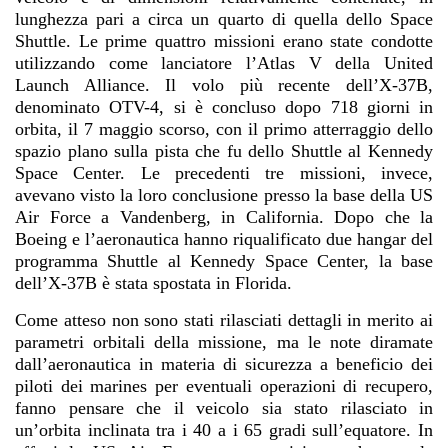
lunghezza pari a circa un quarto di quella dello Space
Shuttle. Le prime quattro missioni erano state condotte
utilizzando come lanciatore l’Atlas V della United
Launch Alliance. Il volo più recente dell’X-37B,
denominato OTV-4, si è concluso dopo 718 giorni in
orbita, il 7 maggio scorso, con il primo atterraggio dello
spazio plano sulla pista che fu dello Shuttle al Kennedy
Space Center. Le precedenti tre missioni, invece,
avevano visto la loro conclusione presso la base della US
Air Force a Vandenberg, in California. Dopo che la
Boeing e l’aeronautica hanno riqualificato due hangar del
programma Shuttle al Kennedy Space Center, la base
dell’X-37B è stata spostata in Florida.
Come atteso non sono stati rilasciati dettagli in merito ai
parametri orbitali della missione, ma le note diramate
dall’aeronautica in materia di sicurezza a beneficio dei
piloti dei marines per eventuali operazioni di recupero,
fanno pensare che il veicolo sia stato rilasciato in
un’orbita inclinata tra i 40 a i 65 gradi sull’equatore. In