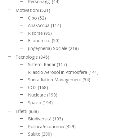
Personaggi
(44)
Motivazioni
(521)
Cibo
(52)
Aria/Acqua
(114)
Risorse
(95)
Economico
(50)
(Ingegneria) Sociale
(218)
Tecnologie
(846)
Sistemi Radar
(117)
Rilascio Aerosol in Atmosfera
(141)
Sunradiation Management
(54)
CO2
(168)
Nucleare
(198)
Spazio
(194)
Effetti
(838)
Biodiversità
(103)
Politica/economia
(459)
Salute
(280)