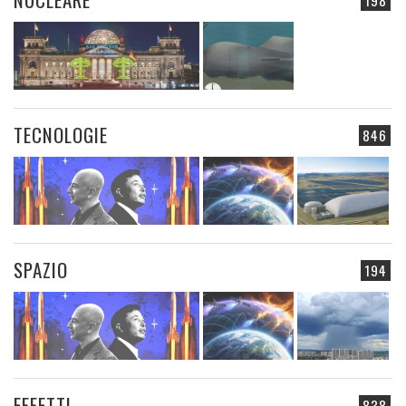
TECNOLOGIE
846
SPAZIO
194
EFFETTI
838