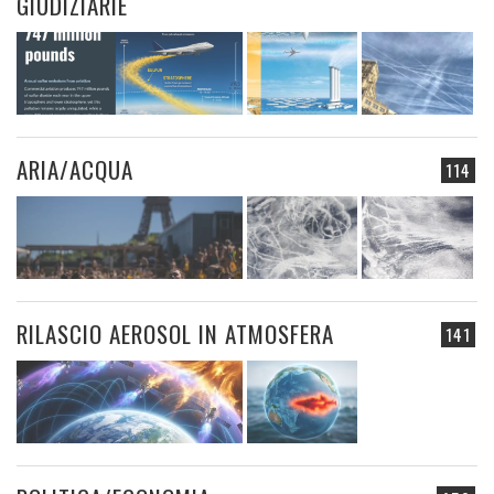
GIUDIZIARIE
ARIA/ACQUA
114
RILASCIO AEROSOL IN ATMOSFERA
141