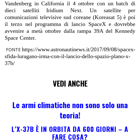
Vandenberg in California il 4 ottobre con un batch di
dieci satelliti Iridium Next. Un satellite per
comunicazioni televisive sud coreane (Koreasat 5) è poi
il terzo nel programma di lancio SpaceX e dovrebbe
avvenire a metà ottobre dalla rampa 39A del Kennedy
Space Center.
https://www.astronautinews.it/2017/09/08/spacex-
FONTE
sfida-luragano-irma-con-il-lancio-dello-spazio-plano-x-
37b/
VEDI ANCHE
Le armi climatiche non sono solo una
teoria!
L’X-37B È IN ORBITA DA 600 GIORNI – A
FARE COSA?