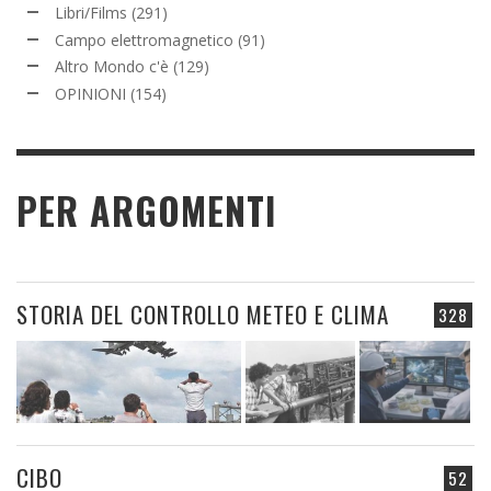
Libri/Films
(291)
Campo elettromagnetico
(91)
Altro Mondo c'è
(129)
OPINIONI
(154)
PER ARGOMENTI
STORIA DEL CONTROLLO METEO E CLIMA
328
CIBO
52