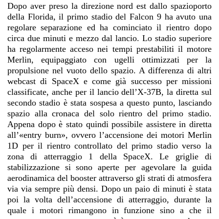
Dopo aver preso la direzione nord est dallo spazioporto
della Florida, il primo stadio del Falcon 9 ha avuto una
regolare separazione ed ha cominciato il rientro dopo
circa due minuti e mezzo dal lancio. Lo stadio superiore
ha regolarmente acceso nei tempi prestabiliti il motore
Merlin, equipaggiato con ugelli ottimizzati per la
propulsione nel vuoto dello spazio. A differenza di altri
webcast di SpaceX e come già successo per missioni
classificate, anche per il lancio dell’X-37B, la diretta sul
secondo stadio è stata sospesa a questo punto, lasciando
spazio alla cronaca del solo rientro del primo stadio.
Appena dopo è stato quindi possibile assistere in diretta
all’«entry burn», ovvero l’accensione dei motori Merlin
1D per il rientro controllato del primo stadio verso la
zona di atterraggio 1 della SpaceX. Le griglie di
stabilizzazione si sono aperte per agevolare la guida
aerodinamica del booster attraverso gli strati di atmosfera
via via sempre più densi. Dopo un paio di minuti è stata
poi la volta dell’accensione di atterraggio, durante la
quale i motori rimangono in funzione sino a che il