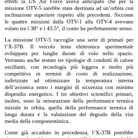
effetti la US Air Force aveva anticipato che per la
missione OTV-5 sarebbe stata destinata ad un’orbita con
inclinazione superiore rispetto alle precedenti. Siccome
le quattro missioni dalla OTV-1 alla OTV-4 avevano
volato tra i 38° e i 43.5°, il conto ha perfettamente senso.
La missione OTV-5 raccoglie una serie di primati per
l’X-37B. Il veicolo testa elettronica sperimentale
sviluppata per lunghe durate di volo nello spazio.
Verranno anche testate tre tipologie di condotti di calore
oscillanti, con tecnologia più leggera e molto più
competitiva in termini di costo di realizzazione,
indirizzate ad ottimizzare la temperatura interna
dell’avionica entro i margini di sicurezza con minimo
dispendio energetico. I tre obiettivi scientifici primari,
inoltre, sono la misurazione della performance termica
iniziale in orbita, quella della performance termica di
lunga durata e la valutazione del degrado della vita
media della componentistica.
Come già accaduto in precedenza, l’X-37B potrebbe