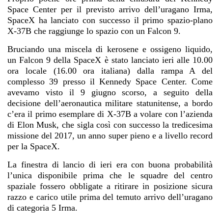
Space Center per il previsto arrivo dell’uragano Irma,
SpaceX ha lanciato con successo il primo spazio-plano
X-37B che raggiunge lo spazio con un Falcon 9.
Bruciando una miscela di kerosene e ossigeno liquido,
un Falcon 9 della SpaceX è stato lanciato ieri alle 10.00
ora locale (16.00 ora italiana) dalla rampa A del
complesso 39 presso il Kennedy Space Center.
Come
avevamo visto il 9 giugno scorso
, a seguito della
decisione dell’aeronautica militare statunitense, a bordo
c’era il primo esemplare di X-37B a volare con l’azienda
di Elon Musk, che sigla così con successo la tredicesima
missione del 2017, un anno super pieno e a livello record
per la SpaceX.
La finestra di lancio di ieri era con buona probabilità
l’unica disponibile prima che le squadre del centro
spaziale fossero obbligate a ritirare in posizione sicura
razzo e carico utile prima del temuto arrivo dell’uragano
di categoria 5 Irma.