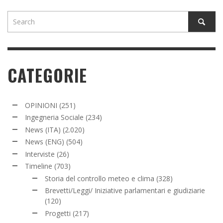
CATEGORIE
OPINIONI
(251)
Ingegneria Sociale
(234)
News (ITA)
(2.020)
News (ENG)
(504)
Interviste
(26)
Timeline
(703)
Storia del controllo meteo e clima
(328)
Brevetti/Leggi/ Iniziative parlamentari e giudiziarie
(120)
Progetti
(217)