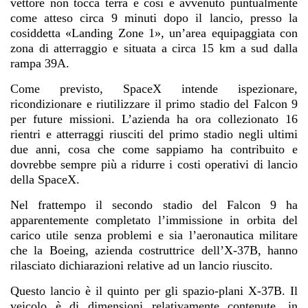
vettore non tocca terra e così è avvenuto puntualmente
come atteso circa 9 minuti dopo il lancio, presso la
cosiddetta «Landing Zone 1», un’area equipaggiata con
zona di atterraggio e situata a circa 15 km a sud dalla
rampa 39A.
Come previsto, SpaceX intende ispezionare,
ricondizionare e riutilizzare il primo stadio del Falcon 9
per future missioni. L’azienda ha ora collezionato 16
rientri e atterraggi riusciti del primo stadio negli ultimi
due anni, cosa che come sappiamo ha contribuito e
dovrebbe sempre più a ridurre i costi operativi di lancio
della SpaceX.
Nel frattempo il secondo stadio del Falcon 9 ha
apparentemente completato l’immissione in orbita del
carico utile senza problemi e sia l’aeronautica militare
che la Boeing, azienda costruttrice dell’X-37B, hanno
rilasciato dichiarazioni relative ad un lancio riuscito.
Questo lancio è il quinto per gli spazio-plani X-37B. Il
veicolo è di dimensioni relativamente contenute, in