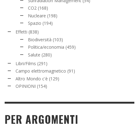
Sunradiation Management
(54)
CO2
(168)
Nucleare
(198)
Spazio
(194)
Effetti
(838)
Biodiversità
(103)
Politica/economia
(459)
Salute
(280)
Libri/Films
(291)
Campo elettromagnetico
(91)
Altro Mondo c'è
(129)
OPINIONI
(154)
PER ARGOMENTI