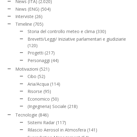
News (ITA)
(2.020)
News (ENG)
(504)
Interviste
(26)
Timeline
(705)
Storia del controllo meteo e clima
(330)
Brevetti/Leggi/ Iniziative parlamentari e giudiziarie
(120)
Progetti
(217)
Personaggi
(44)
Motivazioni
(521)
Cibo
(52)
Aria/Acqua
(114)
Risorse
(95)
Economico
(50)
(Ingegneria) Sociale
(218)
Tecnologie
(846)
Sistemi Radar
(117)
Rilascio Aerosol in Atmosfera
(141)