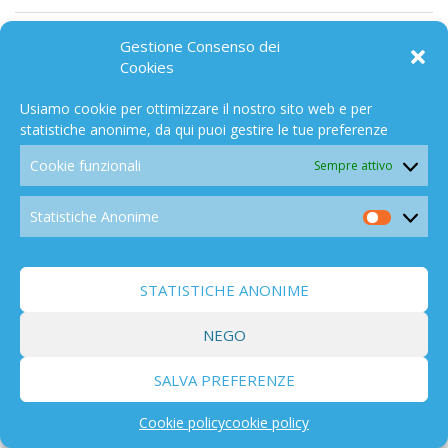
SPAZIO
194
Gestione Consenso dei
Cookies
Usiamo cookie per ottimizzare il nostro sito web e per
statistiche anonime, da qui puoi gestire le tue preferenze
Cookie funzionali
Sempre attivo
EFFETTI
838
Statistiche Anonime
Statistic
Anonim
STATISTICHE ANONIME
LIBRI/FILMS
NEGO
291
SALVA PREFERENZE
Cookie policy
cookie policy