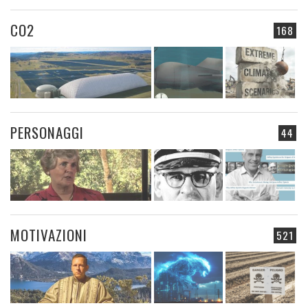
CO2
168
PERSONAGGI
44
MOTIVAZIONI
521