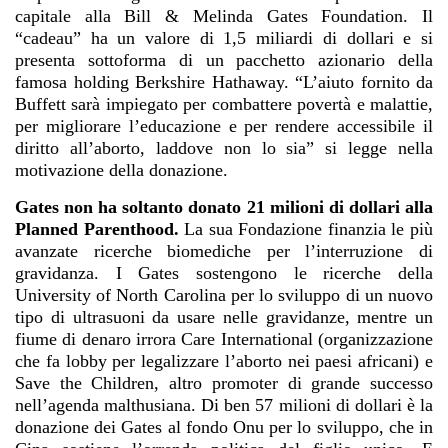
capitale alla Bill & Melinda Gates Foundation. Il
“cadeau” ha un valore di 1,5 miliardi di dollari e si
presenta sottoforma di un pacchetto azionario della
famosa holding Berkshire Hathaway. “L’aiuto fornito da
Buffett sarà impiegato per combattere povertà e malattie,
per migliorare l’educazione e per rendere accessibile il
diritto all’aborto, laddove non lo sia” si legge nella
motivazione della donazione.
Gates non ha soltanto donato 21 milioni di dollari alla
Planned Parenthood.
La sua Fondazione finanzia le più
avanzate ricerche biomediche per l’interruzione di
gravidanza. I Gates sostengono le ricerche della
University of North Carolina per lo sviluppo di un nuovo
tipo di ultrasuoni da usare nelle gravidanze, mentre un
fiume di denaro irrora Care International (organizzazione
che fa lobby per legalizzare l’aborto nei paesi africani) e
Save the Children, altro promoter di grande successo
nell’agenda malthusiana. Di ben 57 milioni di dollari è la
donazione dei Gates al fondo Onu per lo sviluppo, che in