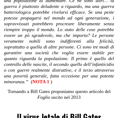
una popolazione di aumentare. Ce ne sono altri… la
guerra è piuttosto deludente a riguardo, ma una guerra
batteriologica potrebbe rivelarsi efficace. Se una peste
potesse propagarsi nel mondo ad ogni generazione, i
sopravvissuti potrebbero procreare liberamente senza
riempire troppo il mondo. Lo stato delle cose potrebbe
essere un pò sgradevole, ma che importa? Le persone
veramente nobili sono indifferenti alla felicità,
soprattutto a quella di altre persone. Ci sono tre modi di
garantire una società che voglia essere stabile per
quanto riguarda la popolazione. Il primo è quello del
controllo delle nascite, il secondo quello dell’infanticidio
o con guerre realmente distruttive, e il terzo attraverso
una povertà generale, fatta eccezione per una potente
minoranza.”
(
NOTA 1
)
Tornando a Bill Gates proponiamo questo articolo del
Foglio
uscito nel 2013
Il virus letale di Bill Gates